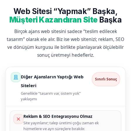
Web Sitesi “Yapmak” Başka,
Müşteri Kazandıran Site
Başka
Birçok ajans web sitesini sadece “teslim edilecek
tasarım” olarak ele alır. Biz ise web sitenizi; reklam, SEO
ve dönüşüm kurgusu ile birlikte planlayarak ölçülebilir
sonuç üretmeyi hedefleriz.
Diğer Ajansların Yaptığı Web
Sınırlı Sonuç
Siteleri
Genellikle “tasarım var, sistem yok”
yaklaşımı
Reklam & SEO Entegrasyonu Olmaz
Site yayınlanır; talep üretimi çoğu zaman ek
hizmetlere ve ayrı süreçlere bırakılır.