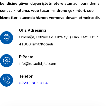
kendisine güven duyan işletmelere alan adı, barındırma,
sunucu kiralama, web tasarımı, drone çekimleri, seo
hizmetleri alanında hizmet vermeye devam etmektedir.
Ofis Adresimiz
Ömerağa, Fethiye Cd. Öztalay İş Hanı Kat:1 D:173,
41300 İzmit/Kocaeli
E-Posta
info@kocaelidijital.com
Telefon
0(850) 303 02 41