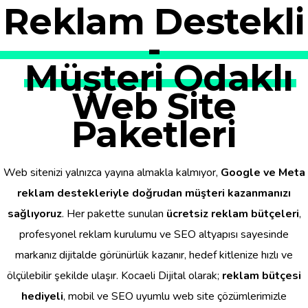
Reklam Destekli
-
Müşteri Odaklı
Web Site
Paketleri
Web sitenizi yalnızca yayına almakla kalmıyor,
Google ve Meta
reklam destekleriyle doğrudan müşteri kazanmanızı
sağlıyoruz
. Her pakette sunulan
ücretsiz reklam bütçeleri
,
profesyonel reklam kurulumu ve SEO altyapısı sayesinde
markanız dijitalde görünürlük kazanır, hedef kitlenize hızlı ve
ölçülebilir şekilde ulaşır. Kocaeli Dijital olarak;
reklam bütçesi
hediyeli
, mobil ve SEO uyumlu web site çözümlerimizle