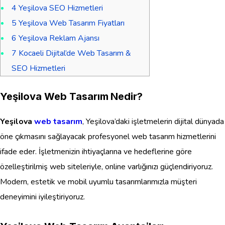
4
Yeşilova SEO Hizmetleri
5
Yeşilova Web Tasarım Fiyatları
6
Yeşilova Reklam Ajansı
7
Kocaeli Dijital’de Web Tasarım &
SEO Hizmetleri
Yeşilova Web Tasarım Nedir?
Yeşilova
web tasarım
, Yeşilova’daki işletmelerin dijital dünyada
öne çıkmasını sağlayacak profesyonel web tasarım hizmetlerini
ifade eder. İşletmenizin ihtiyaçlarına ve hedeflerine göre
özelleştirilmiş web siteleriyle, online varlığınızı güçlendiriyoruz.
Modern, estetik ve mobil uyumlu tasarımlarımızla müşteri
deneyimini iyileştiriyoruz.