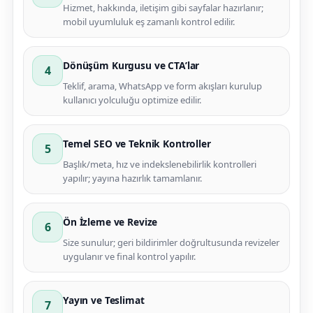
Hizmet, hakkında, iletişim gibi sayfalar hazırlanır;
mobil uyumluluk eş zamanlı kontrol edilir.
Dönüşüm Kurgusu ve CTA’lar
4
Teklif, arama, WhatsApp ve form akışları kurulup
kullanıcı yolculuğu optimize edilir.
Temel SEO ve Teknik Kontroller
5
Başlık/meta, hız ve indekslenebilirlik kontrolleri
yapılır; yayına hazırlık tamamlanır.
Ön İzleme ve Revize
6
Size sunulur; geri bildirimler doğrultusunda revizeler
uygulanır ve final kontrol yapılır.
Yayın ve Teslimat
7