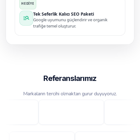
Tek Seferlik Kalıcı SEO Paketi
manage_search
Google uyumunu güçlendirir ve organik
trafiğe temel oluşturur.
Referanslarımız
Markaların tercihi olmaktan gurur duyuyoruz.