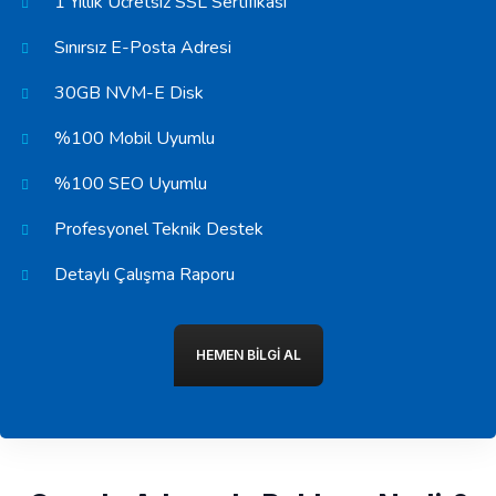
1 Yıllık Ücretsiz SSL Sertifikası
Sınırsız E-Posta Adresi
30GB NVM-E Disk
%100 Mobil Uyumlu
%100 SEO Uyumlu
Profesyonel Teknik Destek
Detaylı Çalışma Raporu
HEMEN BILGI AL