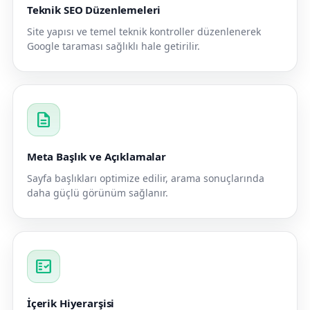
Teknik SEO Düzenlemeleri
Site yapısı ve temel teknik kontroller düzenlenerek
Google taraması sağlıklı hale getirilir.
description
Meta Başlık ve Açıklamalar
Sayfa başlıkları optimize edilir, arama sonuçlarında
daha güçlü görünüm sağlanır.
fact_check
İçerik Hiyerarşisi