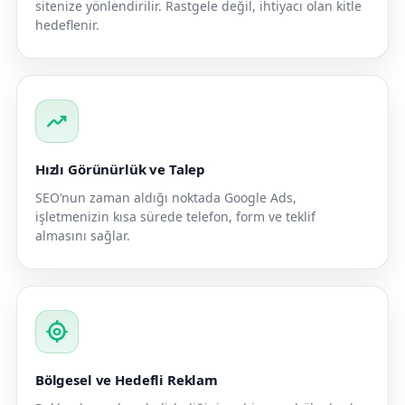
sitenize yönlendirilir. Rastgele değil, ihtiyacı olan kitle
hedeflenir.
trending_up
Hızlı Görünürlük ve Talep
SEO’nun zaman aldığı noktada Google Ads,
işletmenizin kısa sürede telefon, form ve teklif
almasını sağlar.
my_location
Bölgesel ve Hedefli Reklam