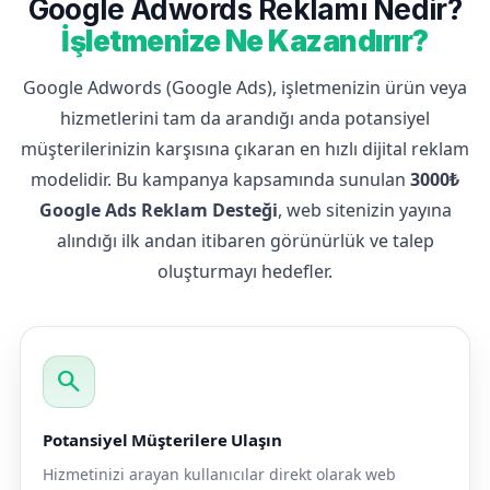
Google Adwords Reklamı Nedir?
İşletmenize Ne Kazandırır?
Google Adwords (Google Ads), işletmenizin ürün veya
hizmetlerini tam da arandığı anda potansiyel
müşterilerinizin karşısına çıkaran en hızlı dijital reklam
modelidir. Bu kampanya kapsamında sunulan
3000₺
Google Ads Reklam Desteği
, web sitenizin yayına
alındığı ilk andan itibaren görünürlük ve talep
oluşturmayı hedefler.
search
Potansiyel Müşterilere Ulaşın
Hizmetinizi arayan kullanıcılar direkt olarak web