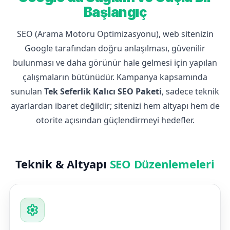
Başlangıç
SEO (Arama Motoru Optimizasyonu), web sitenizin
Google tarafından doğru anlaşılması, güvenilir
bulunması ve daha görünür hale gelmesi için yapılan
çalışmaların bütünüdür. Kampanya kapsamında
sunulan
Tek Seferlik Kalıcı SEO Paketi
, sadece teknik
ayarlardan ibaret değildir; sitenizi hem altyapı hem de
otorite açısından güçlendirmeyi hedefler.
Teknik & Altyapı
SEO Düzenlemeleri
settings