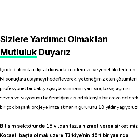
Sizlere Yardımcı Olmaktan
Mutluluk
Duyarız
İçinde bulunulan dijital dünyada, modern ve vizyonel fikirlerle en
iyi sonuçlara ulaşmayı hedefleyerek, yeteneğimiz olan çözümleri
profesyonel bir bakış açısıyla sunmanın yanı sıra, bakış açımızı
seven ve vizyonunu beğendiğimiz iş ortaklarıyla bir araya gelerek
bir çok başarılı projeye imza atmanın gururunu 18 yıldır yaşıyoruz!
Bilişim sektöründe 15 yıldan fazla hizmet veren şirketimiz
Kocaeli başta olmak üzere Türkiye’nin dört bir yanında