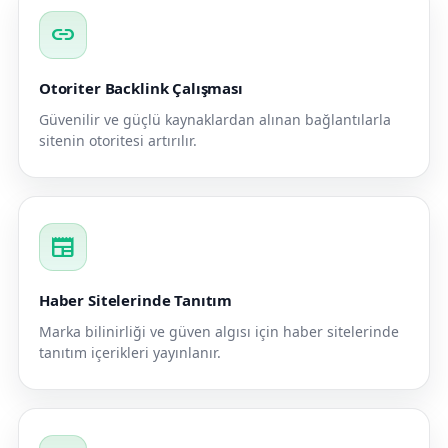
link
Otoriter Backlink Çalışması
Güvenilir ve güçlü kaynaklardan alınan bağlantılarla
sitenin otoritesi artırılır.
newspaper
Haber Sitelerinde Tanıtım
Marka bilinirliği ve güven algısı için haber sitelerinde
tanıtım içerikleri yayınlanır.