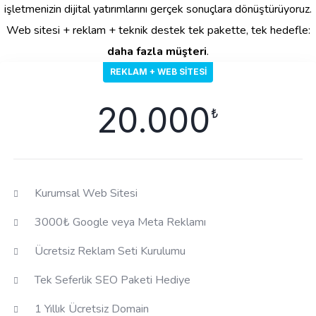
işletmenizin dijital yatırımlarını gerçek sonuçlara dönüştürüyoruz.
Web sitesi + reklam + teknik destek tek pakette, tek hedefle:
daha fazla müşteri
.
REKLAM + WEB SITESI
20.000
₺
Kurumsal Web Sitesi
3000₺ Google veya Meta Reklamı
Ücretsiz Reklam Seti Kurulumu
Tek Seferlik SEO Paketi Hediye
1 Yıllık Ücretsiz Domain