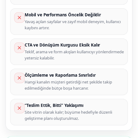
Mobil ve Performans Öncelik Değildir
Yavaş açılan sayfalar ve zayıf mobil deneyim, kullanıcı
kaybını artırır.
CTA ve Dönüşüm Kurgusu Eksik Kalır
Teklif, arama ve form akışları kullanıcıyı yönlendirmede
yetersiz kalabilir.
Ölçümleme ve Raporlama Sınırlıdır
Hangi kanalın müşteri getirdiği net şekilde takip
edilmediğinde bütçe boşa harcanır.
“Teslim Ettik, Bitti” Yaklaşımı
Site vitrin olarak kalır; büyüme hedefiyle düzenli
geliştirme planı oluşturulmaz.