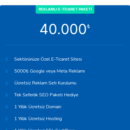
REKLAMLI E-TICARET PAKETI
40.000
₺
Sektörünüze Özel E-Ticaret Sitesi
5000₺ Google veya Meta Reklamı
Ücretsiz Reklam Seti Kurulumu
Tek Seferlik SEO Paketi Hediye
1 Yıllık Ücretsiz Domain
1 Yıllık Ücretsiz Hosting