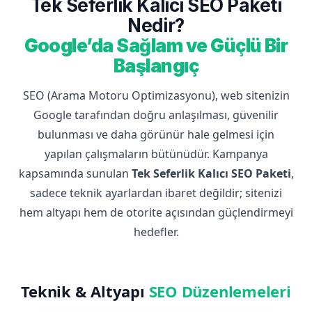
Tek Seferlik Kalıcı SEO Paketi
Nedir?
Google’da Sağlam ve Güçlü Bir
Başlangıç
SEO (Arama Motoru Optimizasyonu), web sitenizin
Google tarafından doğru anlaşılması, güvenilir
bulunması ve daha görünür hale gelmesi için
yapılan çalışmaların bütünüdür. Kampanya
kapsamında sunulan
Tek Seferlik Kalıcı SEO Paketi
,
sadece teknik ayarlardan ibaret değildir; sitenizi
hem altyapı hem de otorite açısından güçlendirmeyi
hedefler.
Teknik & Altyapı
SEO Düzenlemeleri