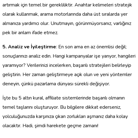
artırmak için temel bir gerekliliktir. Anahtar kelimeleri stratejik
olarak kullanmak, arama motorlarında daha üst sıralarda yer
almanıza yardımcı olur. Unutmayın, görünmüyorsanız, varlığınız
pek bir anlam ifade etmez.
5. Analiz ve İyileştirme
: En son ama en az önemlisi değil;
sonuçlarınızı analiz edin. Hangi kampanyalar işe yarıyor, hangileri
yaramıyor? Verilerinizi incelerken, başarılı stratejileri belirleyip
geliştirin. Her zaman geliştirmeye açık olun ve yeni yöntemler
deneyin, çünkü pazarlama dünyası sürekli değişiyor.
İşte bu 5 altın kural, affiliate sistemlerinde başarılı olmanın
temel taşlarını oluşturuyor. Bu bilgilere dikkat ederseniz,
yolculuğunuzda karşınıza çıkan zorlukları aşmanız daha kolay
olacaktır. Hadi, şimdi harekete geçme zamanı!