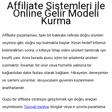
Affiliate Sistemleri ile
Online Gelir Modeli
Kurma
Affiliate pazarlaması, tıpkı bir bakkalın rafında doğru ürünleri
seçmesi gibi, doğru nişi bulmakla başlar. Kesin hedef kitlenizi
belirledikten sonra, o kitleye hitap eden ürünleri tanıtmak işin
keyifli yanı. Ama burada ipucu, içten bir anlatımla ürünleri
sunmaktır. İnsanlar, bir ürün veya hizmete yalnızca bir
bağlantıdan daha fazlası olarak bağlanır. Hikayeler, deneyimler
ve samimi yorumlar, okuyucuların güvenini kazanmanın
anahtarlarıdır.
Güçlü bir affiliate stratejisi geliştirmek için doğru araçları
seçmelisiniz.
Sosyal medya
, bloglar veya e-posta pazarlama