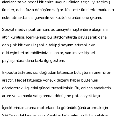
alanlarınıza ve hedef kitlenize uygun ürünleri seçin. İyi seçilmiş
ürünler, daha fazla dönüşüm sağlar. Kalitesiz ürünlerle markanızı
riske atmaktansa, güvenilir ve kaliteli ürünleri öne çıkarın.
Sosyal medya platformları, potansiyel müşterilere ulaşmanın
altın kuralıdır. İçeriklerinizi bu platformlarda paylaşarak daha
geniş bir kitleye ulaşabilir, takipçi sayınızı artırabilir ve
etkileşimleri artırabilirsiniz. İnsanlar, samimi ve kişisel
paylaşımlara daha fazla ilgi gösterir.
E-posta listeleri, sizi doğrudan kitlenizle buluşturan önemli bir
araçtır. Hedef kitlenize yönelik düzenli haber bültenleri
göndererek, ilgilerini güncel tutabilirsiniz. Bu, onların sadakatini
artırır ve zamanla satışlarınıza dönüşme potansiyeli taşır.
İçeriklerinizin arama motorlarında görünürlüğünü artırmak için
SEO'ya odaklanmalısınız. Anahtar kelimeleri akıllı bir şekilde