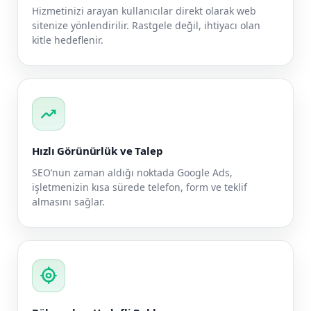
Hizmetinizi arayan kullanıcılar direkt olarak web
sitenize yönlendirilir. Rastgele değil, ihtiyacı olan
kitle hedeflenir.
trending_up
Hızlı Görünürlük ve Talep
SEO’nun zaman aldığı noktada Google Ads,
işletmenizin kısa sürede telefon, form ve teklif
almasını sağlar.
my_location