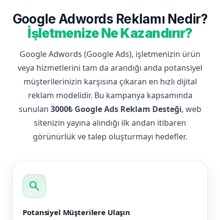
Google Adwords Reklamı Nedir?
İşletmenize Ne Kazandırır?
Google Adwords (Google Ads), işletmenizin ürün
veya hizmetlerini tam da arandığı anda potansiyel
müşterilerinizin karşısına çıkaran en hızlı dijital
reklam modelidir. Bu kampanya kapsamında
sunulan
3000₺ Google Ads Reklam Desteği
, web
sitenizin yayına alındığı ilk andan itibaren
görünürlük ve talep oluşturmayı hedefler.
search
Potansiyel Müşterilere Ulaşın