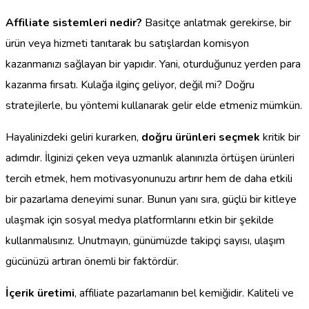
Affiliate sistemleri nedir?
Basitçe anlatmak gerekirse, bir
ürün veya hizmeti tanıtarak bu satışlardan komisyon
kazanmanızı sağlayan bir yapıdır. Yani, oturduğunuz yerden para
kazanma fırsatı. Kulağa ilginç geliyor, değil mi? Doğru
stratejilerle, bu yöntemi kullanarak gelir elde etmeniz mümkün.
Hayalinizdeki geliri kurarken,
doğru ürünleri seçmek
kritik bir
adımdır. İlginizi çeken veya uzmanlık alanınızla örtüşen ürünleri
tercih etmek, hem motivasyonunuzu artırır hem de daha etkili
bir pazarlama deneyimi sunar. Bunun yanı sıra, güçlü bir kitleye
ulaşmak için sosyal medya platformlarını etkin bir şekilde
kullanmalısınız. Unutmayın, günümüzde takipçi sayısı, ulaşım
gücünüzü artıran önemli bir faktördür.
İçerik üretimi
, affiliate pazarlamanın bel kemiğidir. Kaliteli ve