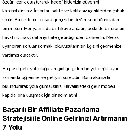
özgün içerik oluşturarak hedef kitlenizin güvenini
kazanabilirsiniz. İnsanlar, sahte ve kalitesiz içeriklerden çabuk
sıkılır. Bu nedenle, onlara gerçek bir değer sunduğunuzdan
emin olun. Her yazınızda bir hikaye anlatın; belki de bir ürünün
hayatınızı nasıl daha iyi hale getirdiğinden bahsedin. Merak
uyandıran sorular sormak, okuyucularınızın ilgisini çekmenize
yardımcı olacaktır.
Bu pasif gelir yolculuğu zenginliğe giden bir yol değil, aynı
zamanda öğrenme ve gelişim sürecidir. Bunu aklınızda
bulundurarak yola çıkmalısınız. Hayalinizdeki gelir modeli
kapıda; ona ulaşmak için bir adım atın!
Başarılı Bir Affiliate Pazarlama
Stratejisi ile Online Gelirinizi Artırmanın
7 Yolu