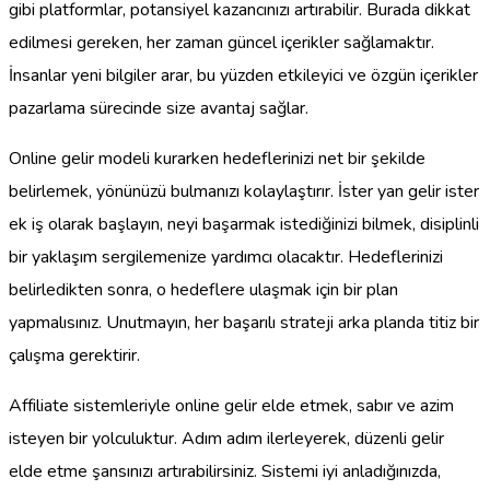
gibi platformlar, potansiyel kazancınızı artırabilir. Burada dikkat
edilmesi gereken, her zaman güncel içerikler sağlamaktır.
İnsanlar yeni bilgiler arar, bu yüzden etkileyici ve özgün içerikler
pazarlama sürecinde size avantaj sağlar.
Online gelir modeli kurarken hedeflerinizi net bir şekilde
belirlemek, yönünüzü bulmanızı kolaylaştırır. İster yan gelir ister
ek iş olarak başlayın, neyi başarmak istediğinizi bilmek, disiplinli
bir yaklaşım sergilemenize yardımcı olacaktır. Hedeflerinizi
belirledikten sonra, o hedeflere ulaşmak için bir plan
yapmalısınız. Unutmayın, her başarılı strateji arka planda titiz bir
çalışma gerektirir.
Affiliate sistemleriyle online gelir elde etmek, sabır ve azim
isteyen bir yolculuktur. Adım adım ilerleyerek, düzenli gelir
elde etme şansınızı artırabilirsiniz. Sistemi iyi anladığınızda,