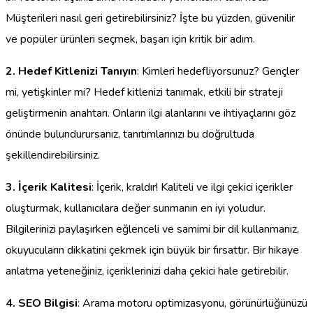
Müşterileri nasıl geri getirebilirsiniz? İşte bu yüzden, güvenilir
ve popüler ürünleri seçmek, başarı için kritik bir adım.
2. Hedef Kitlenizi Tanıyın
: Kimleri hedefliyorsunuz? Gençler
mi, yetişkinler mi? Hedef kitlenizi tanımak, etkili bir strateji
geliştirmenin anahtarı. Onların ilgi alanlarını ve ihtiyaçlarını göz
önünde bulundurursanız, tanıtımlarınızı bu doğrultuda
şekillendirebilirsiniz.
3. İçerik Kalitesi
: İçerik, kraldır! Kaliteli ve ilgi çekici içerikler
oluşturmak, kullanıcılara değer sunmanın en iyi yoludur.
Bilgilerinizi paylaşırken eğlenceli ve samimi bir dil kullanmanız,
okuyucuların dikkatini çekmek için büyük bir fırsattır. Bir hikaye
anlatma yeteneğiniz, içeriklerinizi daha çekici hale getirebilir.
4. SEO Bilgisi
: Arama motoru optimizasyonu, görünürlüğünüzü