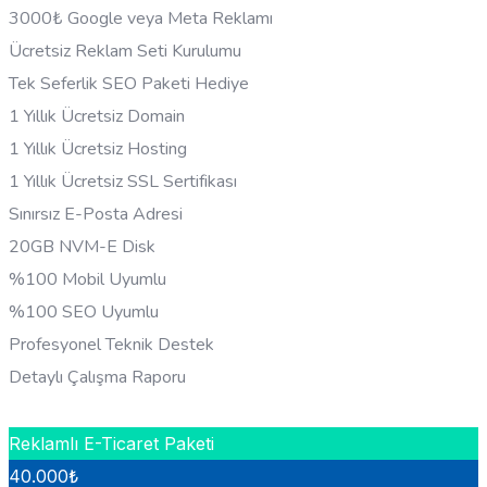
3000₺ Google veya Meta Reklamı
Ücretsiz Reklam Seti Kurulumu
Tek Seferlik SEO Paketi Hediye
1 Yıllık Ücretsiz Domain
1 Yıllık Ücretsiz Hosting
1 Yıllık Ücretsiz SSL Sertifikası
Sınırsız E-Posta Adresi
20GB NVM-E Disk
%100 Mobil Uyumlu
%100 SEO Uyumlu
Profesyonel Teknik Destek
Detaylı Çalışma Raporu
HEMEN BILGI AL
Reklamlı E-Ticaret Paketi
40.000
₺