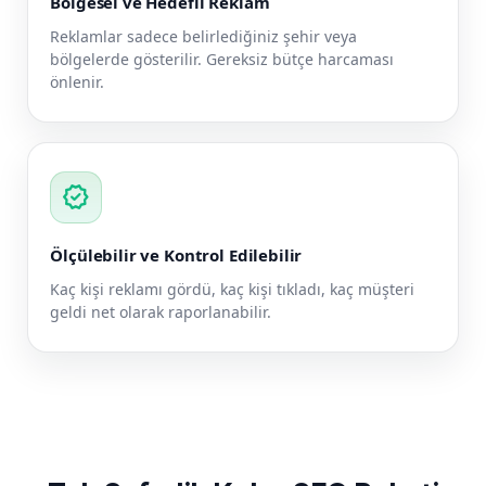
Bölgesel ve Hedefli Reklam
Reklamlar sadece belirlediğiniz şehir veya
bölgelerde gösterilir. Gereksiz bütçe harcaması
önlenir.
verified
Ölçülebilir ve Kontrol Edilebilir
Kaç kişi reklamı gördü, kaç kişi tıkladı, kaç müşteri
geldi net olarak raporlanabilir.