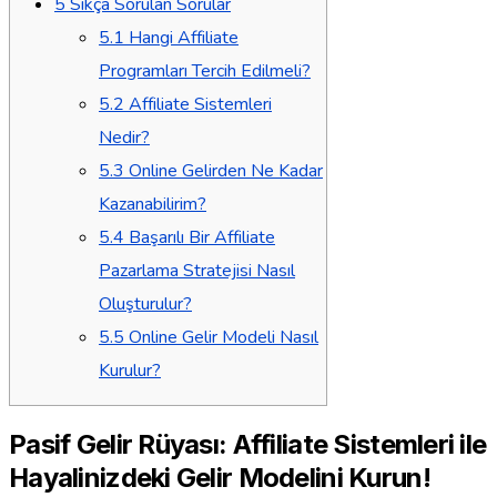
5
Sıkça Sorulan Sorular
5.1
Hangi Affiliate
Programları Tercih Edilmeli?
5.2
Affiliate Sistemleri
Nedir?
5.3
Online Gelirden Ne Kadar
Kazanabilirim?
5.4
Başarılı Bir Affiliate
Pazarlama Stratejisi Nasıl
Oluşturulur?
5.5
Online Gelir Modeli Nasıl
Kurulur?
Pasif Gelir Rüyası: Affiliate Sistemleri ile
Hayalinizdeki Gelir Modelini Kurun!