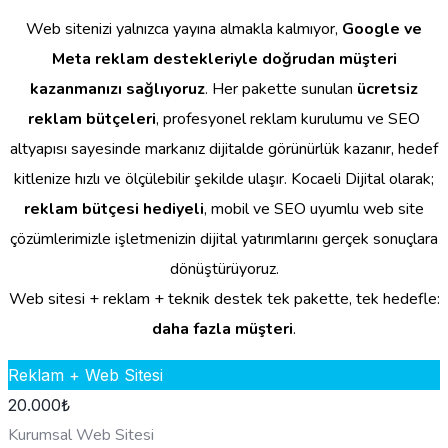
Web sitenizi yalnızca yayına almakla kalmıyor,
Google ve
Meta reklam destekleriyle doğrudan müşteri
kazanmanızı sağlıyoruz
. Her pakette sunulan
ücretsiz
reklam bütçeleri
, profesyonel reklam kurulumu ve SEO
altyapısı sayesinde markanız dijitalde görünürlük kazanır, hedef
kitlenize hızlı ve ölçülebilir şekilde ulaşır. Kocaeli Dijital olarak;
reklam bütçesi hediyeli
, mobil ve SEO uyumlu web site
çözümlerimizle işletmenizin dijital yatırımlarını gerçek sonuçlara
dönüştürüyoruz.
Web sitesi + reklam + teknik destek tek pakette, tek hedefle:
daha fazla müşteri
.
Reklam + Web Sitesi
20.000
₺
Kurumsal Web Sitesi