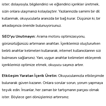
ister; dolayısıyla, bilgilendirici ve eğlendirici içerikler üretmek,
sizin onlara ulaşmanızı kolaylaştırır. Yazılarınızda samimi bir dil
kullanmak, okuyucularla aranızda bir bağ kurar. Düşünün ki, bir
arkadaşınıza öneride bulunuyorsunuz.
SEO'yu Unutmayın:
Arama motoru optimizasyonu,
görünürlüğünüzü artırmanın anahtarı. İçeriklerinizi oluştururken
belirli anahtar kelimeleri kullanarak, internet kullanıcılarının sizi
bulmasını sağlarsınız. Yani, uygun anahtar kelimeleri ekleyerek
içeriklerinizi optimize etmek, okuyucu sayınızı artırır.
Etkileşim Yaratan İçerik Üretin:
Okuyucularınızla etkileşimde
bulunarak güven kazanın. Onlara sorular sorun, yorum yapmaya
teşvik edin. İnsanlar, her zaman bir tartışmanın parçası olmak
ister. Böylece geri dönüşlerinizi artırırsınız.