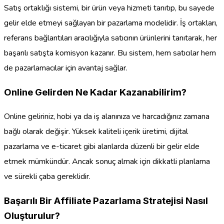
Satış ortaklığı sistemi, bir ürün veya hizmeti tanıtıp, bu sayede
gelir elde etmeyi sağlayan bir pazarlama modelidir. İş ortakları,
referans bağlantıları aracılığıyla satıcının ürünlerini tanıtarak, her
başarılı satışta komisyon kazanır. Bu sistem, hem satıcılar hem
de pazarlamacılar için avantaj sağlar.
Online Gelirden Ne Kadar Kazanabilirim?
Online geliriniz, hobi ya da iş alanınıza ve harcadığınız zamana
bağlı olarak değişir. Yüksek kaliteli içerik üretimi, dijital
pazarlama ve e-ticaret gibi alanlarda düzenli bir gelir elde
etmek mümkündür. Ancak sonuç almak için dikkatli planlama
ve sürekli çaba gereklidir.
Başarılı Bir Affiliate Pazarlama Stratejisi Nasıl
Oluşturulur?