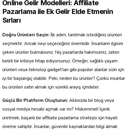
Online Gelir Modelleri: Affiliate
Pazarlama ile Ek Gelir Elde Etmenin
Sırları
Doğru Ürünleri Seçin:
İlk adım, tanıtmak istediğiniz ürünleri
seçmektir. Ancak neyi seçeceğiniz önemlidir. İnsanların ilgisini
çeken ürünler bulmalısınız. Niş pazarlarda hakimseniz, zaten
belirli bir kitleye hitap ediyorsunuz. Örneğin, sağlıklı yaşam
ürünleri veya teknoloji gadget’ları gibi popüler alanlar sizin için
iyi bir başlangıç olabilir. Peki, neden bu ürünler? Çünkü insanlar
bu ürünleri satın almak için sürekli arayış içindeler.
Güçlü Bir Platform Oluşturun:
Aklınızda bir blog veya
sosyal medya hesabı açmak var mı? Mükemmel! İçerik
üretmek, başarılı bir affiliate pazarlama stratejisi için hayati
öneme sahiptir. İnsanlar, güvenilir kaynaklardan bilgi almak