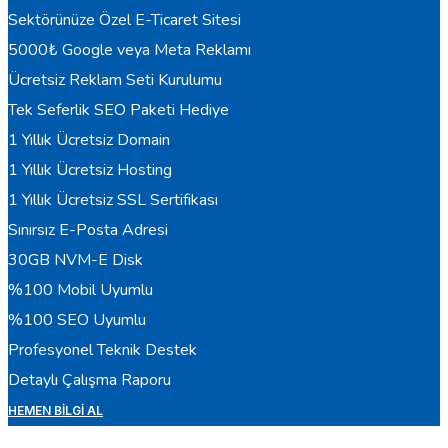
Sektörünüze Özel E-Ticaret Sitesi
5000₺ Google veya Meta Reklamı
Ücretsiz Reklam Seti Kurulumu
Tek Seferlik SEO Paketi Hediye
1 Yıllık Ücretsiz Domain
1 Yıllık Ücretsiz Hosting
1 Yıllık Ücretsiz SSL Sertifikası
Sınırsız E-Posta Adresi
30GB NVM-E Disk
%100 Mobil Uyumlu
%100 SEO Uyumlu
Profesyonel Teknik Destek
Detaylı Çalışma Raporu
HEMEN BILGI AL