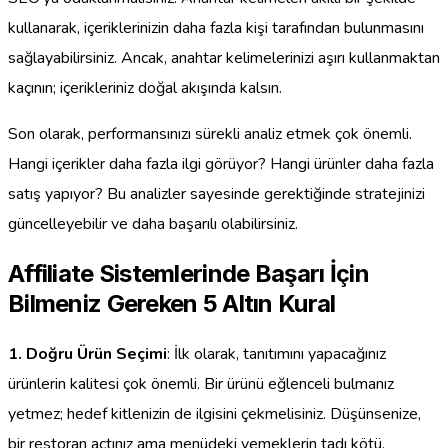
kullanarak, içeriklerinizin daha fazla kişi tarafından bulunmasını
sağlayabilirsiniz. Ancak, anahtar kelimelerinizi aşırı kullanmaktan
kaçının; içerikleriniz doğal akışında kalsın.
Son olarak, performansınızı sürekli analiz etmek çok önemli.
Hangi içerikler daha fazla ilgi görüyor? Hangi ürünler daha fazla
satış yapıyor? Bu analizler sayesinde gerektiğinde stratejinizi
güncelleyebilir ve daha başarılı olabilirsiniz.
Affiliate Sistemlerinde Başarı İçin
Bilmeniz Gereken 5 Altın Kural
1. Doğru Ürün Seçimi
: İlk olarak, tanıtımını yapacağınız
ürünlerin kalitesi çok önemli. Bir ürünü eğlenceli bulmanız
yetmez; hedef kitlenizin de ilgisini çekmelisiniz. Düşünsenize,
bir restoran açtınız ama menüdeki yemeklerin tadı kötü.