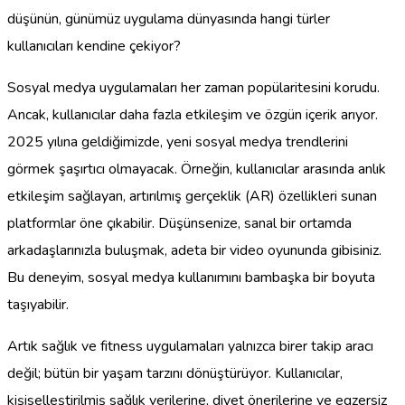
düşünün, günümüz uygulama dünyasında hangi türler
kullanıcıları kendine çekiyor?
Sosyal medya uygulamaları her zaman popülaritesini korudu.
Ancak, kullanıcılar daha fazla etkileşim ve özgün içerik arıyor.
2025 yılına geldiğimizde, yeni sosyal medya trendlerini
görmek şaşırtıcı olmayacak. Örneğin, kullanıcılar arasında anlık
etkileşim sağlayan, artırılmış gerçeklik (AR) özellikleri sunan
platformlar öne çıkabilir. Düşünsenize, sanal bir ortamda
arkadaşlarınızla buluşmak, adeta bir video oyununda gibisiniz.
Bu deneyim, sosyal medya kullanımını bambaşka bir boyuta
taşıyabilir.
Artık sağlık ve fitness uygulamaları yalnızca birer takip aracı
değil; bütün bir yaşam tarzını dönüştürüyor. Kullanıcılar,
kişiselleştirilmiş sağlık verilerine, diyet önerilerine ve egzersiz