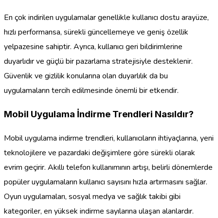
En çok indirilen uygulamalar genellikle kullanıcı dostu arayüze,
hızlı performansa, sürekli güncellemeye ve geniş özellik
yelpazesine sahiptir. Ayrıca, kullanıcı geri bildirimlerine
duyarlıdır ve güçlü bir pazarlama stratejisiyle desteklenir.
Güvenlik ve gizlilik konularına olan duyarlılık da bu
uygulamaların tercih edilmesinde önemli bir etkendir.
Mobil Uygulama İndirme Trendleri Nasıldır?
Mobil uygulama indirme trendleri, kullanıcıların ihtiyaçlarına, yeni
teknolojilere ve pazardaki değişimlere göre sürekli olarak
evrim geçirir. Akıllı telefon kullanımının artışı, belirli dönemlerde
popüler uygulamaların kullanıcı sayısını hızla artırmasını sağlar.
Oyun uygulamaları, sosyal medya ve sağlık takibi gibi
kategoriler, en yüksek indirme sayılarına ulaşan alanlardır.