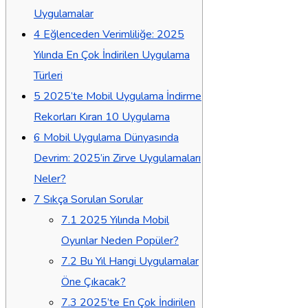
Uygulamalar
4
Eğlenceden Verimliliğe: 2025
Yılında En Çok İndirilen Uygulama
Türleri
5
2025’te Mobil Uygulama İndirme
Rekorları Kıran 10 Uygulama
6
Mobil Uygulama Dünyasında
Devrim: 2025’in Zirve Uygulamaları
Neler?
7
Sıkça Sorulan Sorular
7.1
2025 Yılında Mobil
Oyunlar Neden Popüler?
7.2
Bu Yıl Hangi Uygulamalar
Öne Çıkacak?
7.3
2025’te En Çok İndirilen