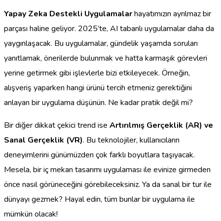
Yapay Zeka Destekli Uygulamalar
hayatımızın ayrılmaz bir
parçası haline geliyor. 2025’te, AI tabanlı uygulamalar daha da
yaygınlaşacak. Bu uygulamalar, gündelik yaşamda soruları
yanıtlamak, önerilerde bulunmak ve hatta karmaşık görevleri
yerine getirmek gibi işlevlerle bizi etkileyecek. Örneğin,
alışveriş yaparken hangi ürünü tercih etmeniz gerektiğini
anlayan bir uygulama düşünün. Ne kadar pratik değil mi?
Bir diğer dikkat çekici trend ise
Artırılmış Gerçeklik (AR) ve
Sanal Gerçeklik (VR)
. Bu teknolojiler, kullanıcıların
deneyimlerini günümüzden çok farklı boyutlara taşıyacak.
Mesela, bir iç mekan tasarımı uygulaması ile evinize girmeden
önce nasıl görüneceğini görebileceksiniz. Ya da sanal bir tur ile
dünyayı gezmek? Hayal edin, tüm bunlar bir uygulama ile
mümkün olacak!