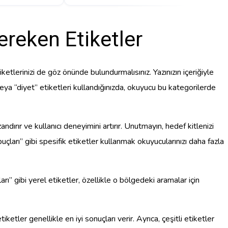
ereken Etiketler
ketlerinizi de göz önünde bulundurmalısınız. Yazınızın içeriğiyle
” veya “diyet” etiketleri kullandığınızda, okuyucu bu kategorilerde
dırır ve kullanıcı deneyimini artırır. Unutmayın, hedef kitlenizi
arı” gibi spesifik etiketler kullanmak okuyucularınızı daha fazla
rı” gibi yerel etiketler, özellikle o bölgedeki aramalar için
ketler genellikle en iyi sonuçları verir. Ayrıca, çeşitli etiketler