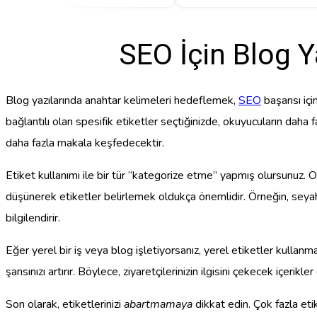
SEO İçin Blog Y
Blog yazılarında anahtar kelimeleri hedeflemek,
SEO
başarısı içi
bağlantılı olan spesifik etiketler seçtiğinizde, okuyucuların daha f
daha fazla makala keşfedecektir.
Etiket kullanımı ile bir tür “kategorize etme” yapmış olursunuz. Ok
düşünerek etiketler belirlemek oldukça önemlidir. Örneğin, seyah
bilgilendirir.
Eğer yerel bir iş veya blog işletiyorsanız, yerel etiketler kullanma
şansınızı artırır. Böylece, ziyaretçilerinizin ilgisini çekecek içerikler 
Son olarak, etiketlerinizi
abartmamaya
dikkat edin. Çok fazla etik