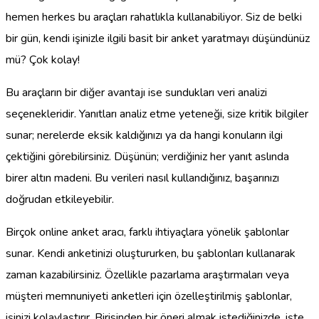
hemen herkes bu araçları rahatlıkla kullanabiliyor. Siz de belki
bir gün, kendi işinizle ilgili basit bir anket yaratmayı düşündünüz
mü? Çok kolay!
Bu araçların bir diğer avantajı ise sundukları veri analizi
seçenekleridir. Yanıtları analiz etme yeteneği, size kritik bilgiler
sunar; nerelerde eksik kaldığınızı ya da hangi konuların ilgi
çektiğini görebilirsiniz. Düşünün; verdiğiniz her yanıt aslında
birer altın madeni. Bu verileri nasıl kullandığınız, başarınızı
doğrudan etkileyebilir.
Birçok online anket aracı, farklı ihtiyaçlara yönelik şablonlar
sunar. Kendi anketinizi oluştururken, bu şablonları kullanarak
zaman kazabilirsiniz. Özellikle pazarlama araştırmaları veya
müşteri memnuniyeti anketleri için özelleştirilmiş şablonlar,
işinizi kolaylaştırır. Birisinden bir öneri almak istediğinizde, işte