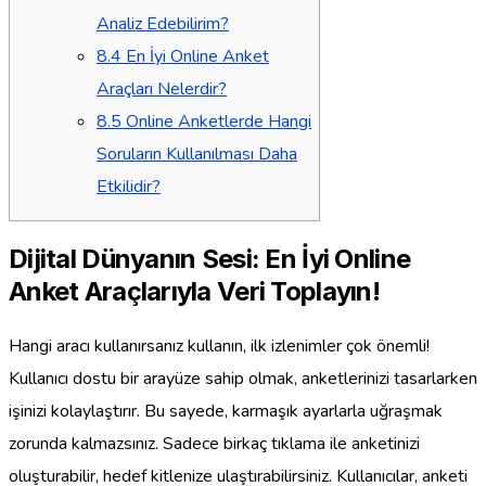
Analiz Edebilirim?
8.4
En İyi Online Anket
Araçları Nelerdir?
8.5
Online Anketlerde Hangi
Soruların Kullanılması Daha
Etkilidir?
Dijital Dünyanın Sesi: En İyi Online
Anket Araçlarıyla Veri Toplayın!
Hangi aracı kullanırsanız kullanın, ilk izlenimler çok önemli!
Kullanıcı dostu bir arayüze sahip olmak, anketlerinizi tasarlarken
işinizi kolaylaştırır. Bu sayede, karmaşık ayarlarla uğraşmak
zorunda kalmazsınız. Sadece birkaç tıklama ile anketinizi
oluşturabilir, hedef kitlenize ulaştırabilirsiniz. Kullanıcılar, anketi