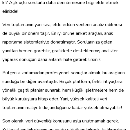
ki? Açık uçlu sorularla daha derinlemesine bilgi elde etmek
elinizde!
Veri toplamanın yanı sıra, elde edilen verilerin analiz edilmesi
de büyük bir önem taşır. En iyi online anket araçları, anlık
raporlama sistemleriyle donatılmıştır. Sorularınıza gelen
yanıtları hemen görebilir, grafiklerle desteklenmiş analizler
yaparak sonuçları daha anlamlı hale getirebilirsiniz.
Bütçenizi zorlamadan profesyonel sonuçlar almak, bu araçların
sunduğu bir diğer avantajdır. Birçok platform, farklı ihtiyaçlara
yönelik çeşitli planlar sunarak, hem küçük işletmelere hem de
büyük kuruluşlara hitap eder. Yani, yüksek kaliteli veri
toplamanın maliyeti düşündüğünüz kadar yüksek olmayabilir!
Son olarak, veri güvenliği konusunu asla unutmamak gerek.
Kullanıcıların bilgilerinin güvende olduğunu bilmek, katılımcıların