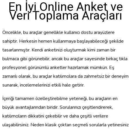
En İyi Online Anket ve
Veri Toplama Araçları
Öncelikle, bu araçlar genellikle kullanıcı dostu arayüzlere
sahiptir. Herkesin hemen kullanmaya başlayabileceği şekilde
tasarlanmıştır. Kendi anketinizi oluşturmak kimi zaman bir
bulmaca gibi görünebilir, ancak bu araçlar sayesinde birkaç tıkla
profesyonel görünümlü anketler hazırlamak mümkün. Eş
zamanlı olarak, bu araçlar katılımcılara da zahmetsiz bir deneyim
sunarak, incelemelerinizi etkili hale getirir.
İçeriği tamamen özelleştirebilme yeteneği, bu araçların en
büyük avantajlarından biridir. Sorularınızı çeşitlendirerek,
katılımcıların dikkatini çekebilir ve daha çeşitli verilere
ulaşabilirsiniz. Neden klasik çoktan seçmeli sorularla yetinesiniz