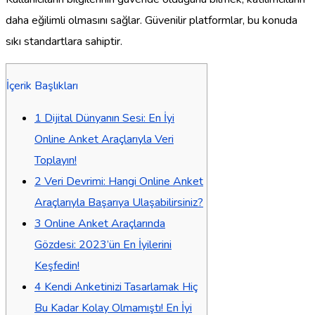
daha eğilimli olmasını sağlar. Güvenilir platformlar, bu konuda
sıkı standartlara sahiptir.
İçerik Başlıkları
1
Dijital Dünyanın Sesi: En İyi
Online Anket Araçlarıyla Veri
Toplayın!
2
Veri Devrimi: Hangi Online Anket
Araçlarıyla Başarıya Ulaşabilirsiniz?
3
Online Anket Araçlarında
Gözdesi: 2023’ün En İyilerini
Keşfedin!
4
Kendi Anketinizi Tasarlamak Hiç
Bu Kadar Kolay Olmamıştı! En İyi