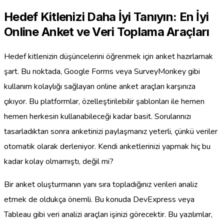
Hedef Kitlenizi Daha İyi Tanıyın: En İyi
Online Anket ve Veri Toplama Araçları
Hedef kitlenizin düşüncelerini öğrenmek için anket hazırlamak
şart. Bu noktada, Google Forms veya SurveyMonkey gibi
kullanım kolaylığı sağlayan online anket araçları karşınıza
çıkıyor. Bu platformlar, özelleştirilebilir şablonları ile hemen
hemen herkesin kullanabileceği kadar basit. Sorularınızı
tasarladıktan sonra anketinizi paylaşmanız yeterli, çünkü veriler
otomatik olarak derleniyor. Kendi anketlerinizi yapmak hiç bu
kadar kolay olmamıştı, değil mi?
Bir anket oluşturmanın yanı sıra topladığınız verileri analiz
etmek de oldukça önemli. Bu konuda DevExpress veya
Tableau gibi veri analizi araçları işinizi görecektir. Bu yazılımlar,