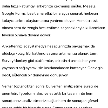
daha fazla katılımcıyı anketinize çekmenizi sağlar. Mesela,
Google Forms, basit ama etkili bir arayüz sunarak herkesin
kolayca anket oluşturmasına yardımcı oluyor. Hem ücretsiz
olması hem de zengin özelleştirme seçenekleriyle kullanıcıların
favorisi olmaya devam ediyor.
Anketlerinizi sosyal medya hesaplarınızda paylaşmak da
oldukça kolay. Bu, katılımcı sayınızı artırmanıza olanak tanır.
SurveyMonkey gibi platformlar, anketinizi anında her yere
yaymanızı sağlayarak, sizi kısıtlamalardan kurtarıyor. Ödev gibi
değil, eğlenceli bir deneyime dönüşüyor!
Veriler toplandıktan sonra, bu verileri analiz etme süreci de
önemlidir. Typeform, akıcı ve estetik bir tasarımı ile hem
sonuçlarınızı analiz etmenizi sağlar hem de sonuçları görsel
açıdan çekici bir biçimde sunar. Sonuçlarınızı paylaşırken