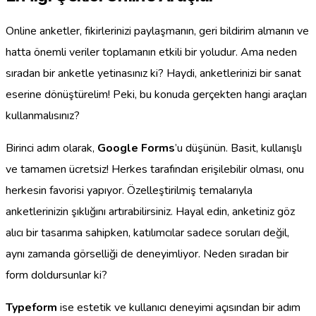
Online anketler, fikirlerinizi paylaşmanın, geri bildirim almanın ve
hatta önemli veriler toplamanın etkili bir yoludur. Ama neden
sıradan bir anketle yetinasınız ki? Haydi, anketlerinizi bir sanat
eserine dönüştürelim! Peki, bu konuda gerçekten hangi araçları
kullanmalısınız?
Birinci adım olarak,
Google Forms
’u düşünün. Basit, kullanışlı
ve tamamen ücretsiz! Herkes tarafından erişilebilir olması, onu
herkesin favorisi yapıyor. Özelleştirilmiş temalarıyla
anketlerinizin şıklığını artırabilirsiniz. Hayal edin, anketiniz göz
alıcı bir tasarıma sahipken, katılımcılar sadece soruları değil,
aynı zamanda görselliği de deneyimliyor. Neden sıradan bir
form doldursunlar ki?
Typeform
ise estetik ve kullanıcı deneyimi açısından bir adım