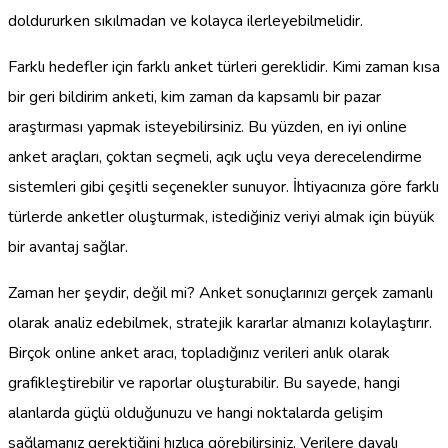
doldururken sıkılmadan ve kolayca ilerleyebilmelidir.
Farklı hedefler için farklı anket türleri gereklidir. Kimi zaman kısa
bir geri bildirim anketi, kim zaman da kapsamlı bir pazar
araştırması yapmak isteyebilirsiniz. Bu yüzden, en iyi online
anket araçları, çoktan seçmeli, açık uçlu veya derecelendirme
sistemleri gibi çeşitli seçenekler sunuyor. İhtiyacınıza göre farklı
türlerde anketler oluşturmak, istediğiniz veriyi almak için büyük
bir avantaj sağlar.
Zaman her şeydir, değil mi? Anket sonuçlarınızı gerçek zamanlı
olarak analiz edebilmek, stratejik kararlar almanızı kolaylaştırır.
Birçok online anket aracı, topladığınız verileri anlık olarak
grafikleştirebilir ve raporlar oluşturabilir. Bu sayede, hangi
alanlarda güçlü olduğunuzu ve hangi noktalarda gelişim
sağlamanız gerektiğini hızlıca görebilirsiniz. Verilere dayalı