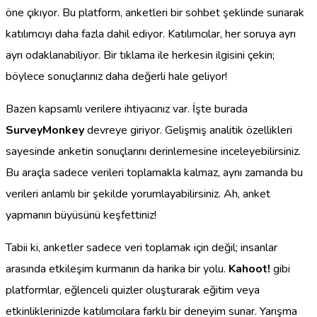
öne çıkıyor. Bu platform, anketleri bir sohbet şeklinde sunarak
katılımcıyı daha fazla dahil ediyor. Katılımcılar, her soruya ayrı
ayrı odaklanabiliyor. Bir tıklama ile herkesin ilgisini çekin;
böylece sonuçlarınız daha değerli hale geliyor!
Bazen kapsamlı verilere ihtiyacınız var. İşte burada
SurveyMonkey
devreye giriyor. Gelişmiş analitik özellikleri
sayesinde anketin sonuçlarını derinlemesine inceleyebilirsiniz.
Bu araçla sadece verileri toplamakla kalmaz, aynı zamanda bu
verileri anlamlı bir şekilde yorumlayabilirsiniz. Ah, anket
yapmanın büyüsünü keşfettiniz!
Tabii ki, anketler sadece veri toplamak için değil; insanlar
arasında etkileşim kurmanın da harika bir yolu.
Kahoot!
gibi
platformlar, eğlenceli quizler oluşturarak eğitim veya
etkinliklerinizde katılımcılara farklı bir deneyim sunar. Yarışma