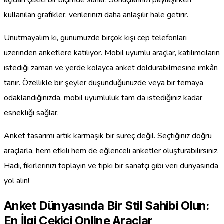
kullanılan grafikler, verilerinizi daha anlaşılır hale getirir.
Unutmayalım ki, günümüzde birçok kişi cep telefonları
üzerinden anketlere katılıyor. Mobil uyumlu araçlar, katılımcıların
istediği zaman ve yerde kolayca anket doldurabilmesine imkân
tanır. Özellikle bir şeyler düşündüğünüzde veya bir temaya
odaklandığınızda, mobil uyumluluk tam da istediğiniz kadar
esnekliği sağlar.
Anket tasarımı artık karmaşık bir süreç değil. Seçtiğiniz doğru
araçlarla, hem etkili hem de eğlenceli anketler oluşturabilirsiniz.
Hadi, fikirlerinizi toplayın ve tıpkı bir sanatçı gibi veri dünyasında
yol alın!
Anket Dünyasında Bir Stil Sahibi Olun:
En İlgi Çekici Online Araçlar