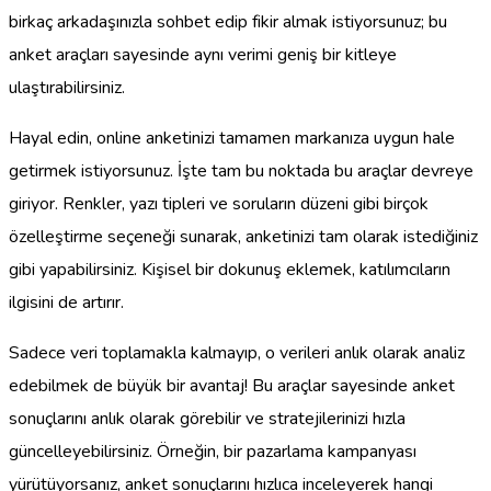
birkaç arkadaşınızla sohbet edip fikir almak istiyorsunuz; bu
anket araçları sayesinde aynı verimi geniş bir kitleye
ulaştırabilirsiniz.
Hayal edin, online anketinizi tamamen markanıza uygun hale
getirmek istiyorsunuz. İşte tam bu noktada bu araçlar devreye
giriyor. Renkler, yazı tipleri ve soruların düzeni gibi birçok
özelleştirme seçeneği sunarak, anketinizi tam olarak istediğiniz
gibi yapabilirsiniz. Kişisel bir dokunuş eklemek, katılımcıların
ilgisini de artırır.
Sadece veri toplamakla kalmayıp, o verileri anlık olarak analiz
edebilmek de büyük bir avantaj! Bu araçlar sayesinde anket
sonuçlarını anlık olarak görebilir ve stratejilerinizi hızla
güncelleyebilirsiniz. Örneğin, bir pazarlama kampanyası
yürütüyorsanız, anket sonuçlarını hızlıca inceleyerek hangi