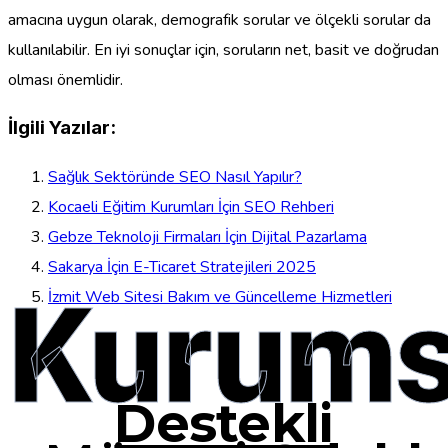
amacına uygun olarak, demografik sorular ve ölçekli sorular da
kullanılabilir. En iyi sonuçlar için, soruların net, basit ve doğrudan
olması önemlidir.
İlgili Yazılar:
Sağlık Sektöründe SEO Nasıl Yapılır?
Kocaeli Eğitim Kurumları İçin SEO Rehberi
Gebze Teknoloji Firmaları İçin Dijital Pazarlama
Sakarya İçin E-Ticaret Stratejileri 2025
Kurums
İzmit Web Sitesi Bakım ve Güncelleme Hizmetleri
Destekli