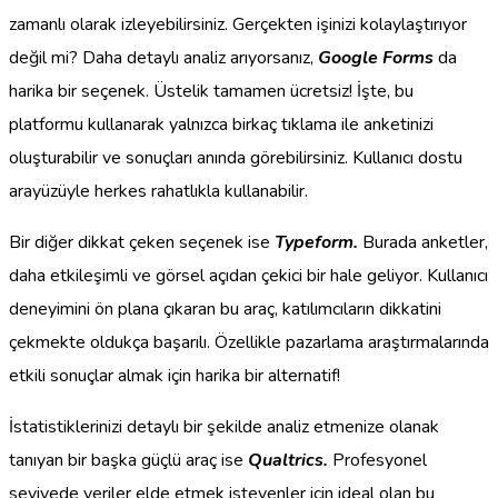
zamanlı olarak izleyebilirsiniz. Gerçekten işinizi kolaylaştırıyor
değil mi? Daha detaylı analiz arıyorsanız,
Google Forms
da
harika bir seçenek. Üstelik tamamen ücretsiz! İşte, bu
platformu kullanarak yalnızca birkaç tıklama ile anketinizi
oluşturabilir ve sonuçları anında görebilirsiniz. Kullanıcı dostu
arayüzüyle herkes rahatlıkla kullanabilir.
Bir diğer dikkat çeken seçenek ise
Typeform.
Burada anketler,
daha etkileşimli ve görsel açıdan çekici bir hale geliyor. Kullanıcı
deneyimini ön plana çıkaran bu araç, katılımcıların dikkatini
çekmekte oldukça başarılı. Özellikle pazarlama araştırmalarında
etkili sonuçlar almak için harika bir alternatif!
İstatistiklerinizi detaylı bir şekilde analiz etmenize olanak
tanıyan bir başka güçlü araç ise
Qualtrics.
Profesyonel
seviyede veriler elde etmek isteyenler için ideal olan bu