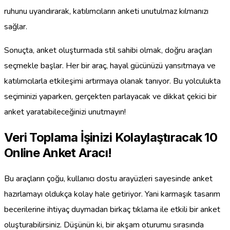
ruhunu uyandırarak, katılımcıların anketi unutulmaz kılmanızı
sağlar.
Sonuçta, anket oluşturmada stil sahibi olmak, doğru araçları
seçmekle başlar. Her bir araç, hayal gücünüzü yansıtmaya ve
katılımcılarla etkileşimi artırmaya olanak tanıyor. Bu yolculukta
seçiminizi yaparken, gerçekten parlayacak ve dikkat çekici bir
anket yaratabileceğinizi unutmayın!
Veri Toplama İşinizi Kolaylaştıracak 10
Online Anket Aracı!
Bu araçların çoğu, kullanıcı dostu arayüzleri sayesinde anket
hazırlamayı oldukça kolay hale getiriyor. Yani karmaşık tasarım
becerilerine ihtiyaç duymadan birkaç tıklama ile etkili bir anket
oluşturabilirsiniz. Düşünün ki, bir akşam oturumu sırasında