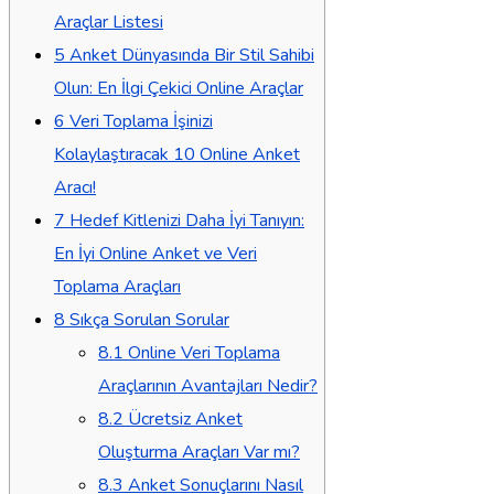
Araçlar Listesi
5
Anket Dünyasında Bir Stil Sahibi
Olun: En İlgi Çekici Online Araçlar
6
Veri Toplama İşinizi
Kolaylaştıracak 10 Online Anket
Aracı!
7
Hedef Kitlenizi Daha İyi Tanıyın:
En İyi Online Anket ve Veri
Toplama Araçları
8
Sıkça Sorulan Sorular
8.1
Online Veri Toplama
Araçlarının Avantajları Nedir?
8.2
Ücretsiz Anket
Oluşturma Araçları Var mı?
8.3
Anket Sonuçlarını Nasıl