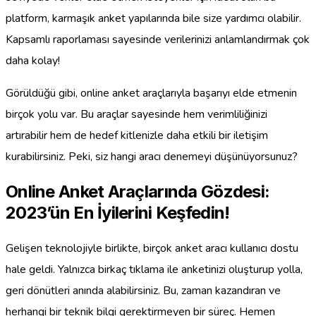
platform, karmaşık anket yapılarında bile size yardımcı olabilir.
Kapsamlı raporlaması sayesinde verilerinizi anlamlandırmak çok
daha kolay!
Görüldüğü gibi, online anket araçlarıyla başarıyı elde etmenin
birçok yolu var. Bu araçlar sayesinde hem verimliliğinizi
artırabilir hem de hedef kitlenizle daha etkili bir iletişim
kurabilirsiniz. Peki, siz hangi aracı denemeyi düşünüyorsunuz?
Online Anket Araçlarında Gözdesi:
2023’ün En İyilerini Keşfedin!
Gelişen teknolojiyle birlikte, birçok anket aracı kullanıcı dostu
hale geldi. Yalnızca birkaç tıklama ile anketinizi oluşturup yolla,
geri dönütleri anında alabilirsiniz. Bu, zaman kazandıran ve
herhangi bir teknik bilgi gerektirmeyen bir süreç. Hemen