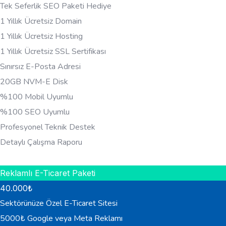
Tek Seferlik SEO Paketi Hediye
1 Yıllık Ücretsiz Domain
1 Yıllık Ücretsiz Hosting
1 Yıllık Ücretsiz SSL Sertifikası
Sınırsız E-Posta Adresi
20GB NVM-E Disk
%100 Mobil Uyumlu
%100 SEO Uyumlu
Profesyonel Teknik Destek
Detaylı Çalışma Raporu
HEMEN BILGI AL
Reklamlı E-Ticaret Paketi
40.000
₺
Sektörünüze Özel E-Ticaret Sitesi
5000₺ Google veya Meta Reklamı