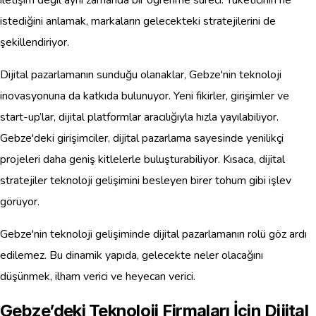
istediğini anlamak, markaların gelecekteki stratejilerini de
şekillendiriyor.
Dijital pazarlamanın sunduğu olanaklar, Gebze'nin teknoloji
inovasyonuna da katkıda bulunuyor. Yeni fikirler, girişimler ve
start-up’lar, dijital platformlar aracılığıyla hızla yayılabiliyor.
Gebze'deki girişimciler, dijital pazarlama sayesinde yenilikçi
projeleri daha geniş kitlelerle buluşturabiliyor. Kısaca, dijital
stratejiler teknoloji gelişimini besleyen birer tohum gibi işlev
görüyor.
Gebze'nin teknoloji gelişiminde dijital pazarlamanın rolü göz ardı
edilemez. Bu dinamik yapıda, gelecekte neler olacağını
düşünmek, ilham verici ve heyecan verici.
Gebze’deki Teknoloji Firmaları İçin Dijital