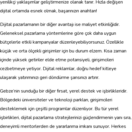
yenilikçi yaklaşımlar geliştirmenize olanak tanır. Hızla değişen
dijital ortamda esnek olmak, başarınızın anahtarı!
Dijital pazarlamanın bir diğer avantajı ise maliyet etkinliğidir.
Geleneksel pazarlama yöntemlerine göre çok daha uygun
bütçelerle etkili kampanyalar düzenleyebiliyorsunuz. Özellikle
küçük ve orta ölçekli girişimler için bu durum elzem. Kısa zaman
içinde yüksek getiriler elde etme potansiyeli, girişimcileri
cezbetmeye yetiyor. Dijital reklamlar, doğru hedef kitleye
ulaşarak yatırımınızı geri döndürme şansınızı artırır.
Gebze’nin sunduğu bir diğer fırsat, yerel destek ve işbirlikleridir.
Bölgedeki üniversiteler ve teknoloji parkları, girişimcileri
desteklemek için çeşitli programlar düzenliyor. Bu tür yerel
işbirlikleri, dijital pazarlama stratejilerinizi güçlendirmenin yanı sıra,
deneyimli mentorlerden de yararlanma imkanı sunuyor. Herkes