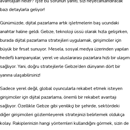
avantajları neler? İşte bu sorunun yanıtı, sizi heyecanlandıracak
bazı detaylarla geliyor!
Günümüzde, dijital pazarlama artık işletmelerin baş ucundaki
anahtar haline geldi. Gebze, teknoloji üssü olarak hızla gelişirken,
burada dijital pazarlama stratejileri uygulamak, girişimciler için
büyük bir fırsat sunuyor. Mesela, sosyal medya üzerinden yapılan
hedefli kampanyalar, yerel ve uluslararası pazarlara hızlı bir ulaşım
sağlıyor. Yani, doğru stratejilerle Gebze’den dünyanın dört bir
yanına ulaşabilirsiniz!
Sadece yerel değil, global oyuncularla rekabet etmek isteyen
girişimciler için dijital pazarlama, önemli bir rekabet avantajı
sağlıyor. Özellikle Gebze gibi yenilikçi bir şehirde, sektördeki
diğer girişimcileri gözlemleyerek stratejinizi belirlemek oldukça
kolay. Rakiplerinizin hangi yöntemleri kullandığını görmek, sizin de