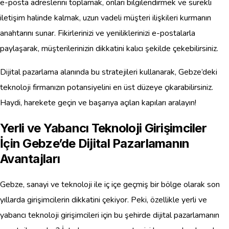
e-posta adreslerini toplamak, onları bilgilendirmek ve sürekli
iletişim halinde kalmak, uzun vadeli müşteri ilişkileri kurmanın
anahtarını sunar. Fikirlerinizi ve yeniliklerinizi e-postalarla
paylaşarak, müşterilerinizin dikkatini kalıcı şekilde çekebilirsiniz.
Dijital pazarlama alanında bu stratejileri kullanarak, Gebze’deki
teknoloji firmanızın potansiyelini en üst düzeye çıkarabilirsiniz.
Haydi, harekete geçin ve başarıya açılan kapıları aralayın!
Yerli ve Yabancı Teknoloji Girişimciler
İçin Gebze’de Dijital Pazarlamanın
Avantajları
Gebze, sanayi ve teknoloji ile iç içe geçmiş bir bölge olarak son
yıllarda girişimcilerin dikkatini çekiyor. Peki, özellikle yerli ve
yabancı teknoloji girişimcileri için bu şehirde dijital pazarlamanın