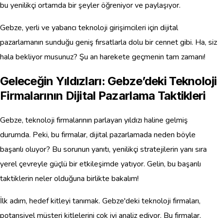
bu yenilikçi ortamda bir şeyler öğreniyor ve paylaşıyor.
Gebze, yerli ve yabancı teknoloji girişimcileri için dijital
pazarlamanın sunduğu geniş fırsatlarla dolu bir cennet gibi. Ha, siz
hala bekliyor musunuz? Şu an harekete geçmenin tam zamanı!
Geleceğin Yıldızları: Gebze’deki Teknoloji
Firmalarının Dijital Pazarlama Taktikleri
Gebze, teknoloji firmalarının parlayan yıldızı haline gelmiş
durumda. Peki, bu firmalar, dijital pazarlamada neden böyle
başarılı oluyor? Bu sorunun yanıtı, yenilikçi stratejilerin yanı sıra
yerel çevreyle güçlü bir etkileşimde yatıyor. Gelin, bu başarılı
taktiklerin neler olduğuna birlikte bakalım!
İlk adım, hedef kitleyi tanımak. Gebze'deki teknoloji firmaları,
potansiyel müşteri kitlelerini çok iyi analiz ediyor. Bu firmalar,