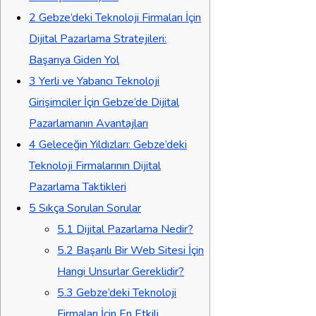
2
Gebze’deki Teknoloji Firmaları İçin
Dijital Pazarlama Stratejileri:
Başarıya Giden Yol
3
Yerli ve Yabancı Teknoloji
Girişimciler İçin Gebze’de Dijital
Pazarlamanın Avantajları
4
Geleceğin Yıldızları: Gebze’deki
Teknoloji Firmalarının Dijital
Pazarlama Taktikleri
5
Sıkça Sorulan Sorular
5.1
Dijital Pazarlama Nedir?
5.2
Başarılı Bir Web Sitesi İçin
Hangi Unsurlar Gereklidir?
5.3
Gebze’deki Teknoloji
Firmaları İçin En Etkili