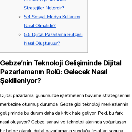
Stratejiler Nelerdir?
5.4
Sosyal Medya Kullanımı
Nasıl Olmalıdır?
5.5
Dijital Pazarlama Bütçesi
Nasıl Oluşturulur?
Gebze’nin Teknoloji Gelişiminde Dijital
Pazarlamanın Rolü: Gelecek Nasıl
Şekilleniyor?
Dijital pazarlama, günümüzde işletmelerin büyüme strategilerinin
merkezine oturmuş durumda. Gebze gibi teknoloji merkezlerinin
gelişiminde bu durum daha da kritik hale geliyor. Peki, bu fark
nasıl oluşuyor? Gebze, sanayi ve teknoloji alanında yoğunlaşan
bir bölge olarak, dijital pazarlamanın sunduğu fırsatları sonuna