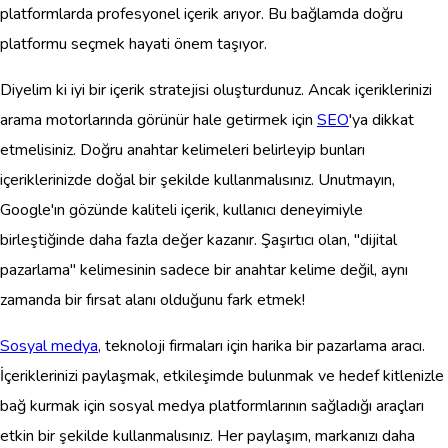
platformlarda profesyonel içerik arıyor. Bu bağlamda doğru
platformu seçmek hayati önem taşıyor.
Diyelim ki iyi bir içerik stratejisi oluşturdunuz. Ancak içeriklerinizi
arama motorlarında görünür hale getirmek için
SEO
'ya dikkat
etmelisiniz. Doğru anahtar kelimeleri belirleyip bunları
içeriklerinizde doğal bir şekilde kullanmalısınız. Unutmayın,
Google'ın gözünde kaliteli içerik, kullanıcı deneyimiyle
birleştiğinde daha fazla değer kazanır. Şaşırtıcı olan, "dijital
pazarlama" kelimesinin sadece bir anahtar kelime değil, aynı
zamanda bir fırsat alanı olduğunu fark etmek!
Sosyal medya
, teknoloji firmaları için harika bir pazarlama aracı.
İçeriklerinizi paylaşmak, etkileşimde bulunmak ve hedef kitlenizle
bağ kurmak için sosyal medya platformlarının sağladığı araçları
etkin bir şekilde kullanmalısınız. Her paylaşım, markanızı daha