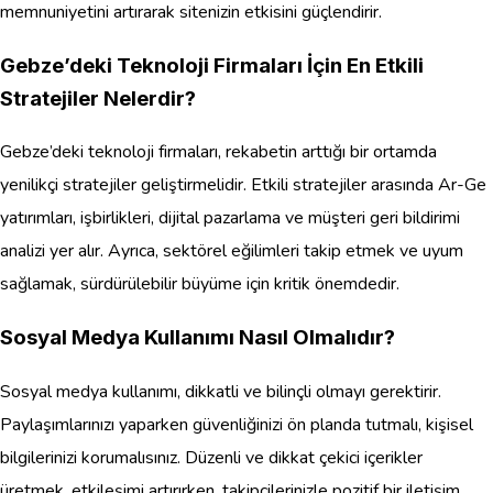
memnuniyetini artırarak sitenizin etkisini güçlendirir.
Gebze’deki Teknoloji Firmaları İçin En Etkili
Stratejiler Nelerdir?
Gebze’deki teknoloji firmaları, rekabetin arttığı bir ortamda
yenilikçi stratejiler geliştirmelidir. Etkili stratejiler arasında Ar-Ge
yatırımları, işbirlikleri, dijital pazarlama ve müşteri geri bildirimi
analizi yer alır. Ayrıca, sektörel eğilimleri takip etmek ve uyum
sağlamak, sürdürülebilir büyüme için kritik önemdedir.
Sosyal Medya Kullanımı Nasıl Olmalıdır?
Sosyal medya kullanımı, dikkatli ve bilinçli olmayı gerektirir.
Paylaşımlarınızı yaparken güvenliğinizi ön planda tutmalı, kişisel
bilgilerinizi korumalısınız. Düzenli ve dikkat çekici içerikler
üretmek, etkileşimi artırırken, takipçilerinizle pozitif bir iletişim