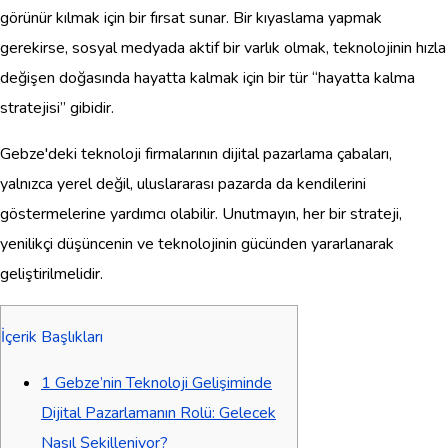
görünür kılmak için bir fırsat sunar. Bir kıyaslama yapmak
gerekirse, sosyal medyada aktif bir varlık olmak, teknolojinin hızla
değişen doğasında hayatta kalmak için bir tür “hayatta kalma
stratejisi” gibidir.
Gebze'deki teknoloji firmalarının dijital pazarlama çabaları,
yalnızca yerel değil, uluslararası pazarda da kendilerini
göstermelerine yardımcı olabilir. Unutmayın, her bir strateji,
yenilikçi düşüncenin ve teknolojinin gücünden yararlanarak
geliştirilmelidir.
İçerik Başlıkları
1
Gebze’nin Teknoloji Gelişiminde
Dijital Pazarlamanın Rolü: Gelecek
Nasıl Şekilleniyor?