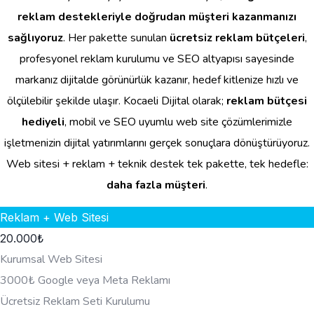
reklam destekleriyle doğrudan müşteri kazanmanızı
sağlıyoruz
. Her pakette sunulan
ücretsiz reklam bütçeleri
,
profesyonel reklam kurulumu ve SEO altyapısı sayesinde
markanız dijitalde görünürlük kazanır, hedef kitlenize hızlı ve
ölçülebilir şekilde ulaşır. Kocaeli Dijital olarak;
reklam bütçesi
hediyeli
, mobil ve SEO uyumlu web site çözümlerimizle
işletmenizin dijital yatırımlarını gerçek sonuçlara dönüştürüyoruz.
Web sitesi + reklam + teknik destek tek pakette, tek hedefle:
daha fazla müşteri
.
Reklam + Web Sitesi
20.000
₺
Kurumsal Web Sitesi
3000₺ Google veya Meta Reklamı
Ücretsiz Reklam Seti Kurulumu