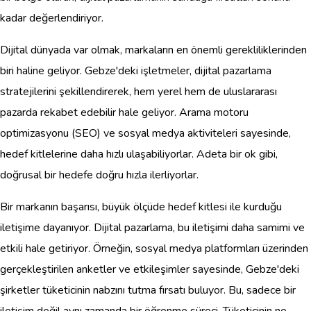
kadar değerlendiriyor.
Dijital dünyada var olmak, markaların en önemli gerekliliklerinden
biri haline geliyor. Gebze'deki işletmeler, dijital pazarlama
stratejilerini şekillendirerek, hem yerel hem de uluslararası
pazarda rekabet edebilir hale geliyor. Arama motoru
optimizasyonu (SEO) ve sosyal medya aktiviteleri sayesinde,
hedef kitlelerine daha hızlı ulaşabiliyorlar. Adeta bir ok gibi,
doğrusal bir hedefe doğru hızla ilerliyorlar.
Bir markanın başarısı, büyük ölçüde hedef kitlesi ile kurduğu
iletişime dayanıyor. Dijital pazarlama, bu iletişimi daha samimi ve
etkili hale getiriyor. Örneğin, sosyal medya platformları üzerinden
gerçekleştirilen anketler ve etkileşimler sayesinde, Gebze'deki
şirketler tüketicinin nabzını tutma fırsatı buluyor. Bu, sadece bir
iletişim değil aynı zamanda bir öğrenme süreci. Tüketicinin ne