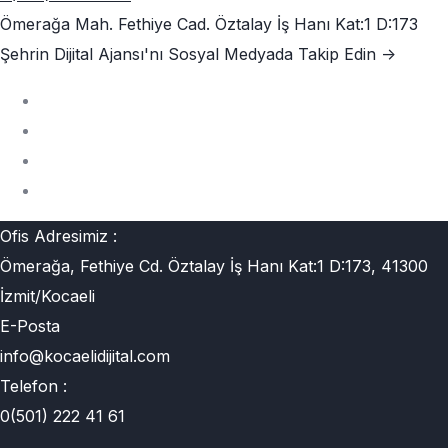
Ömerağa Mah. Fethiye Cad. Öztalay İş Hanı Kat:1 D:173
Şehrin Dijital Ajansı'nı
Sosyal Medyada Takip Edin ->
Ofis Adresimiz :
Ömerağa, Fethiye Cd. Öztalay İş Hanı Kat:1 D:173, 41300
İzmit/Kocaeli
E-Posta
info@kocaelidijital.com
Telefon :
0(501) 222 41 61