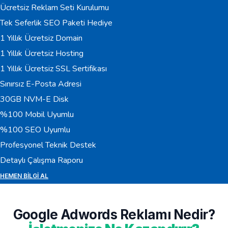
Ücretsiz Reklam Seti Kurulumu
Tek Seferlik SEO Paketi Hediye
1 Yıllık Ücretsiz Domain
1 Yıllık Ücretsiz Hosting
1 Yıllık Ücretsiz SSL Sertifikası
Sınırsız E-Posta Adresi
30GB NVM-E Disk
%100 Mobil Uyumlu
%100 SEO Uyumlu
Profesyonel Teknik Destek
Detaylı Çalışma Raporu
HEMEN BILGI AL
Google Adwords Reklamı Nedir?