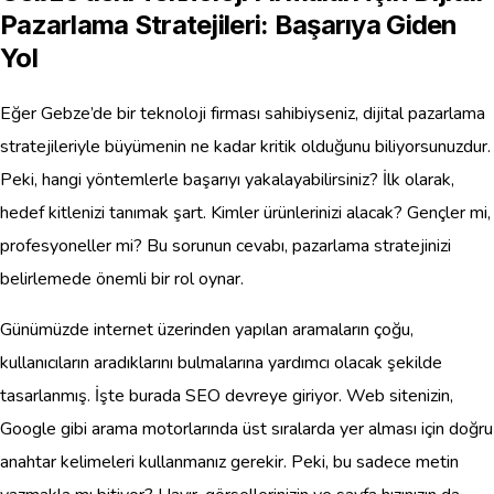
Pazarlama Stratejileri: Başarıya Giden
Yol
Eğer Gebze’de bir teknoloji firması sahibiyseniz, dijital pazarlama
stratejileriyle büyümenin ne kadar kritik olduğunu biliyorsunuzdur.
Peki, hangi yöntemlerle başarıyı yakalayabilirsiniz? İlk olarak,
hedef kitlenizi tanımak şart. Kimler ürünlerinizi alacak? Gençler mi,
profesyoneller mi? Bu sorunun cevabı, pazarlama stratejinizi
belirlemede önemli bir rol oynar.
Günümüzde internet üzerinden yapılan aramaların çoğu,
kullanıcıların aradıklarını bulmalarına yardımcı olacak şekilde
tasarlanmış. İşte burada SEO devreye giriyor. Web sitenizin,
Google gibi arama motorlarında üst sıralarda yer alması için doğru
anahtar kelimeleri kullanmanız gerekir. Peki, bu sadece metin