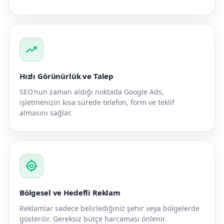
trending_up
Hızlı Görünürlük ve Talep
SEO’nun zaman aldığı noktada Google Ads,
işletmenizin kısa sürede telefon, form ve teklif
almasını sağlar.
my_location
Bölgesel ve Hedefli Reklam
Reklamlar sadece belirlediğiniz şehir veya bölgelerde
gösterilir. Gereksiz bütçe harcaması önlenir.