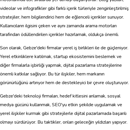
videolar ve infografikler gibi farklı içerik türleriyle zenginleştirilmiş
stratejiler, hem bilgilendirici hem de eğlenceli içerikler sunuyor.
Kullanıcıların ilgisini çeken ve aynı zamanda arama motorları
tarafından ödüllendirilen içerikler hazırlamak, oldukça önemli.
Son olarak, Gebze'deki firmalar yerel iş birlikleri ile de güçleniyor.
Yerel etkinliklere katılmak, startup ekosistemini beslemek ve
diğer firmalarla işbirliği yapmak, dijital pazarlama stratejilerine
önemli katkılar sağlıyor. Bu tür ilişkiler, hem markanın
görünürlüğünü artırıyor hem de destekleyici bir çevre oluşturuyor.
Gebze'deki teknoloji firmaları, hedef kitlesini anlamak, sosyal
medya gücünü kullanmak, SEO'yu etkin şekilde uygulamak ve
yerel ilişkiler kurmak gibi stratejilerle dijital pazarlamada başarılı
olmayı sürdürüyor. Bu taktikler, onları geleceğin yıldızları yapıyor.