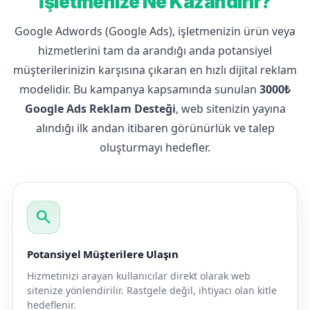
İşletmenize Ne Kazandırır?
Google Adwords (Google Ads), işletmenizin ürün veya
hizmetlerini tam da arandığı anda potansiyel
müşterilerinizin karşısına çıkaran en hızlı dijital reklam
modelidir. Bu kampanya kapsamında sunulan
3000₺
Google Ads Reklam Desteği
, web sitenizin yayına
alındığı ilk andan itibaren görünürlük ve talep
oluşturmayı hedefler.
search
Potansiyel Müşterilere Ulaşın
Hizmetinizi arayan kullanıcılar direkt olarak web
sitenize yönlendirilir. Rastgele değil, ihtiyacı olan kitle
hedeflenir.