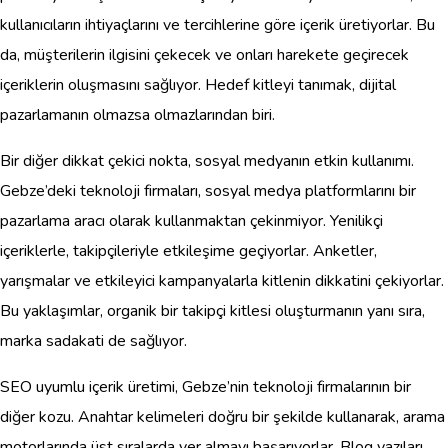
kullanıcıların ihtiyaçlarını ve tercihlerine göre içerik üretiyorlar. Bu
da, müşterilerin ilgisini çekecek ve onları harekete geçirecek
içeriklerin oluşmasını sağlıyor. Hedef kitleyi tanımak, dijital
pazarlamanın olmazsa olmazlarından biri.
Bir diğer dikkat çekici nokta, sosyal medyanın etkin kullanımı.
Gebze’deki teknoloji firmaları, sosyal medya platformlarını bir
pazarlama aracı olarak kullanmaktan çekinmiyor. Yenilikçi
içeriklerle, takipçileriyle etkileşime geçiyorlar. Anketler,
yarışmalar ve etkileyici kampanyalarla kitlenin dikkatini çekiyorlar.
Bu yaklaşımlar, organik bir takipçi kitlesi oluşturmanın yanı sıra,
marka sadakati de sağlıyor.
SEO uyumlu içerik üretimi, Gebze’nin teknoloji firmalarının bir
diğer kozu. Anahtar kelimeleri doğru bir şekilde kullanarak, arama
motorlarında üst sıralarda yer almayı başarıyorlar. Blog yazıları,