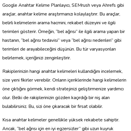
Google Anahtar Kelime Planlayıcı, SEMrush veya Ahrefs gibi
araçlar, anahtar kelime araştırmanızı kolaylaştırır. Bu araçlar,
belirli kelimelerin arama hacmini, rekabet düzeyini ve ilgili
terimleri gösterir. Örneğin, “bel ağrısı” ile ilgili arama yapan bir
hastanın, “bel ağrısı tedavisi” veya “bel ağrısı nedenleri” gibi
terimleri de arayabileceğini düşünün. Bu tür varyasyonları
belirlemek, içeriğinizi zenginleştirir.
Rakiplerinizin hangi anahtar kelimeleri kullandığını incelemek,
size yeni fikirler verebilir. Onların içeriklerinde hangi kelimelerin
öne çıktığını görmek, kendi stratejinizi geliştirmenize yardımcı
olur. Belki de rakiplerinizin gözden kaçırdığı bir niş alan
bulabilirsiniz. Bu, sizi öne çıkaracak bir fırsat olabilir.
Kısa anahtar kelimeler genellikle yüksek rekabete sahiptir.
Ancak, “bel ağrısı için en iyi egzersizler” gibi uzun kuyruk