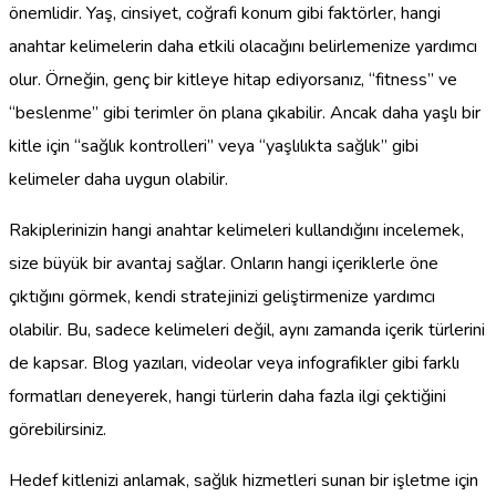
önemlidir. Yaş, cinsiyet, coğrafi konum gibi faktörler, hangi
anahtar kelimelerin daha etkili olacağını belirlemenize yardımcı
olur. Örneğin, genç bir kitleye hitap ediyorsanız, “fitness” ve
“beslenme” gibi terimler ön plana çıkabilir. Ancak daha yaşlı bir
kitle için “sağlık kontrolleri” veya “yaşlılıkta sağlık” gibi
kelimeler daha uygun olabilir.
Rakiplerinizin hangi anahtar kelimeleri kullandığını incelemek,
size büyük bir avantaj sağlar. Onların hangi içeriklerle öne
çıktığını görmek, kendi stratejinizi geliştirmenize yardımcı
olabilir. Bu, sadece kelimeleri değil, aynı zamanda içerik türlerini
de kapsar. Blog yazıları, videolar veya infografikler gibi farklı
formatları deneyerek, hangi türlerin daha fazla ilgi çektiğini
görebilirsiniz.
Hedef kitlenizi anlamak, sağlık hizmetleri sunan bir işletme için