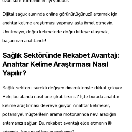
uzun süre tutmanın en iyi yoludur.
Dijital sağlık alanında online görünürlüğünüzü artırmak için
anahtar kelime araştırması yapmayı asla ihmal etmeyin.
Unutmayın, doğru kelimelerle doğru kitleye ulaşmak,
başarınızın anahtarıdır!
Sağlık Sektöründe Rekabet Avantajı:
Anahtar Kelime Araştırması Nasıl
Yapılır?
Sağlık sektörü, sürekli değişen dinamikleriyle dikkat çekiyor.
Peki, bu alanda nasıl öne çıkabilirsiniz? İşte burada anahtar
kelime araştırması devreye giriyor. Anahtar kelimeler,
potansiyel müşterilerin arama motorlarında neyi aradığını
anlamanızı sağlar. Bu, rekabet avantajı elde etmenin ilk
adımıdır. Ama nasıl başlayacaksınız?