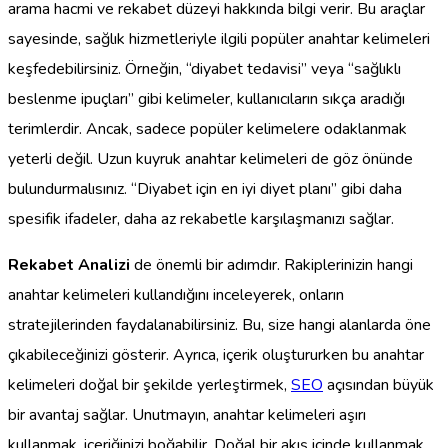
arama hacmi ve rekabet düzeyi hakkında bilgi verir. Bu araçlar
sayesinde, sağlık hizmetleriyle ilgili popüler anahtar kelimeleri
keşfedebilirsiniz. Örneğin, “diyabet tedavisi” veya “sağlıklı
beslenme ipuçları” gibi kelimeler, kullanıcıların sıkça aradığı
terimlerdir. Ancak, sadece popüler kelimelere odaklanmak
yeterli değil. Uzun kuyruk anahtar kelimeleri de göz önünde
bulundurmalısınız. “Diyabet için en iyi diyet planı” gibi daha
spesifik ifadeler, daha az rekabetle karşılaşmanızı sağlar.
Rekabet Analizi
de önemli bir adımdır. Rakiplerinizin hangi
anahtar kelimeleri kullandığını inceleyerek, onların
stratejilerinden faydalanabilirsiniz. Bu, size hangi alanlarda öne
çıkabileceğinizi gösterir. Ayrıca, içerik oluştururken bu anahtar
kelimeleri doğal bir şekilde yerleştirmek,
SEO
açısından büyük
bir avantaj sağlar. Unutmayın, anahtar kelimeleri aşırı
kullanmak, içeriğinizi boğabilir. Doğal bir akış içinde kullanmak,