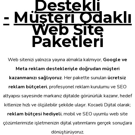
Destekli
-
Müşteri Odaklı
Web Site
Paketleri
Web sitenizi yalnızca yayına almakla kalmıyor,
Google ve
Meta reklam destekleriyle doğrudan müşteri
kazanmanızı sağlıyoruz
. Her pakette sunulan
ücretsiz
reklam bütçeleri
, profesyonel reklam kurulumu ve SEO
altyapısı sayesinde markanız dijitalde görünürlük kazanır, hedef
kitlenize hızlı ve ölçülebilir şekilde ulaşır. Kocaeli Dijital olarak;
reklam bütçesi hediyeli
, mobil ve SEO uyumlu web site
çözümlerimizle işletmenizin dijital yatırımlarını gerçek sonuçlara
dönüştürüyoruz.