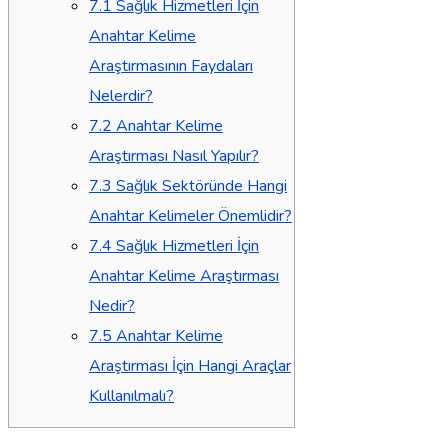
7.1
Sağlık Hizmetleri İçin
Anahtar Kelime
Araştırmasının Faydaları
Nelerdir?
7.2
Anahtar Kelime
Araştırması Nasıl Yapılır?
7.3
Sağlık Sektöründe Hangi
Anahtar Kelimeler Önemlidir?
7.4
Sağlık Hizmetleri İçin
Anahtar Kelime Araştırması
Nedir?
7.5
Anahtar Kelime
Araştırması İçin Hangi Araçlar
Kullanılmalı?