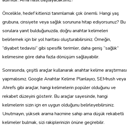
Öncelikle, hedef kitlenizi tanımlamak çok önemli. Hangi yaş
grubuna, cinsiyete veya sağlık sorununa hitap ediyorsunuz? Bu
sorulara yanıt bulduğunuzda, doğru anahtar kelimeleri
belirlemek için bir yol haritası oluşturabilirsiniz. Örneğin,
“diyabet tedavisi” gibi spesifik terimler, daha geniş “sağlık”
kelimesine göre daha fazla dönüşüm sağlayabilir.
Sonrasında, çeşitli araçlar kullanarak anahtar kelime araştırması
yapmalısınız. Google Anahtar Kelime Planlayıcı, SEMrush veya
Ahrefs gibi araçlar, hangi kelimelerin popüler olduğunu ve
rekabet düzeyini gösterir. Bu araçlar sayesinde, hangi
kelimelerin sizin için en uygun olduğunu belirleyebilirsiniz.
Unutmayın, yüksek arama hacmine sahip ama düşük rekabetli
kelimeler bulmak, sizi rakiplerinizin önüne geçirebilir.