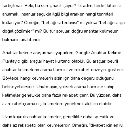
tartışılmaz. Peki, bu süreç nasıl işliyor? İlk adım, hedef kitlenizi
anlamak. İnsanlar sağlıkla ilgili bilgi ararken hangi terimleri
kullanıyor? Örneğin, “bel ağrısı tedavisi” mi yoksa “bel ağrısı için
doğal çözümler” mi? Bu tür sorular, doğru anahtar kelimeleri
bulmanın anahtarıdır.
Anahtar kelime araştırması yaparken, Google Anahtar Kelime
Planlayıcı gibi araçlar hayat kurtarıcı olabilir. Bu araçlar, belirli
anahtar kelimelerin arama hacmini ve rekabet düzeyini gösterir.
Böylece, hangi kelimelerin sizin için daha değerli olduğunu
belirleyebilirsiniz. Unutmayın, yüksek arama hacmine sahip
kelimeler genellikle daha fazla rekabet içerir. Bu yüzden, daha
az rekabetçi ama niş kelimelere yönelmek akıllıca olabilir.
Uzun kuyruk anahtar kelimeler, genellikle daha spesifik ve
daha az rekabetçi olan kelimelerdir. Örneğin, “diyabet için en iyi