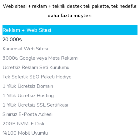
Web sitesi + reklam + teknik destek tek pakette, tek hedefle:
daha fazla müşteri
.
Reklam + Web Sitesi
20.000
₺
Kurumsal Web Sitesi
3000₺ Google veya Meta Reklamı
Ücretsiz Reklam Seti Kurulumu
Tek Seferlik SEO Paketi Hediye
1 Yıllık Ücretsiz Domain
1 Yıllık Ücretsiz Hosting
1 Yıllık Ücretsiz SSL Sertifikası
Sınırsız E-Posta Adresi
20GB NVM-E Disk
%100 Mobil Uyumlu