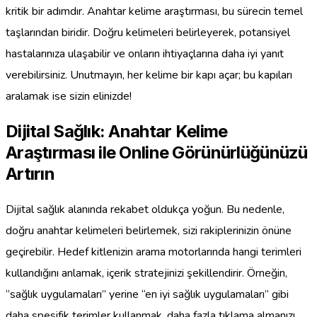
kritik bir adımdır. Anahtar kelime araştırması, bu sürecin temel
taşlarından biridir. Doğru kelimeleri belirleyerek, potansiyel
hastalarınıza ulaşabilir ve onların ihtiyaçlarına daha iyi yanıt
verebilirsiniz. Unutmayın, her kelime bir kapı açar; bu kapıları
aralamak ise sizin elinizde!
Dijital Sağlık: Anahtar Kelime
Araştırması ile Online Görünürlüğünüzü
Artırın
Dijital sağlık alanında rekabet oldukça yoğun. Bu nedenle,
doğru anahtar kelimeleri belirlemek, sizi rakiplerinizin önüne
geçirebilir. Hedef kitlenizin arama motorlarında hangi terimleri
kullandığını anlamak, içerik stratejinizi şekillendirir. Örneğin,
“sağlık uygulamaları” yerine “en iyi sağlık uygulamaları” gibi
daha spesifik terimler kullanmak, daha fazla tıklama almanızı