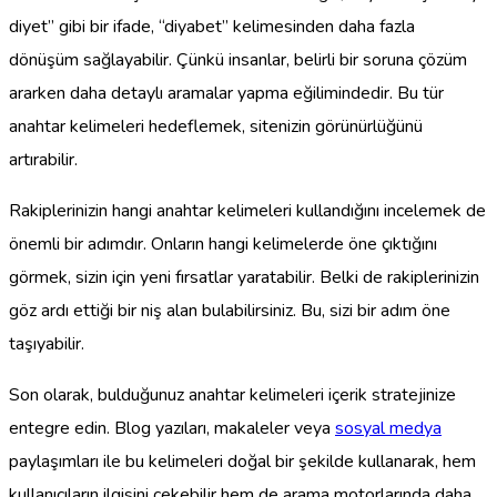
diyet” gibi bir ifade, “diyabet” kelimesinden daha fazla
dönüşüm sağlayabilir. Çünkü insanlar, belirli bir soruna çözüm
ararken daha detaylı aramalar yapma eğilimindedir. Bu tür
anahtar kelimeleri hedeflemek, sitenizin görünürlüğünü
artırabilir.
Rakiplerinizin hangi anahtar kelimeleri kullandığını incelemek de
önemli bir adımdır. Onların hangi kelimelerde öne çıktığını
görmek, sizin için yeni fırsatlar yaratabilir. Belki de rakiplerinizin
göz ardı ettiği bir niş alan bulabilirsiniz. Bu, sizi bir adım öne
taşıyabilir.
Son olarak, bulduğunuz anahtar kelimeleri içerik stratejinize
entegre edin. Blog yazıları, makaleler veya
sosyal medya
paylaşımları ile bu kelimeleri doğal bir şekilde kullanarak, hem
kullanıcıların ilgisini çekebilir hem de arama motorlarında daha