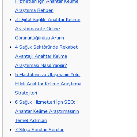
Hizmetleri İçin Anahtar Kelime
Araştırma Rehberi
3
Dijital Sağlık: Anahtar Kelime
Araştırması ile Online
Görünürlüğünüzü Artırın
4
Sağlık Sektöründe Rekabet
Avantajı: Anahtar Kelime
Araştırması Nasıl Yapılır?
5
Hastalarınıza Ulaşmanın Yolu:
Etkili Anahtar Kelime Araştırma
Stratejileri
6
Sağlık Hizmetleri İçin SEO:
Anahtar Kelime Araştırmasının
Temel Adımları
7
Sıkça Sorulan Sorular