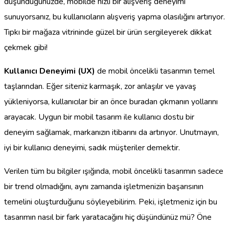
düşündüğünüzde, mobilde hızlı bir alışveriş deneyimi
sunuyorsanız, bu kullanıcıların alışveriş yapma olasılığını artırıyor.
Tıpkı bir mağaza vitrininde güzel bir ürün sergileyerek dikkat
çekmek gibi!
Kullanıcı Deneyimi (UX)
de mobil öncelikli tasarımın temel
taşlarından. Eğer siteniz karmaşık, zor anlaşılır ve yavaş
yükleniyorsa, kullanıcılar bir an önce buradan çıkmanın yollarını
arayacak. Uygun bir mobil tasarım ile kullanıcı dostu bir
deneyim sağlamak, markanızın itibarını da artırıyor. Unutmayın,
iyi bir kullanıcı deneyimi, sadık müşteriler demektir.
Verilen tüm bu bilgiler ışığında, mobil öncelikli tasarımın sadece
bir trend olmadığını, aynı zamanda işletmenizin başarısının
temelini oluşturduğunu söyleyebilirim. Peki, işletmeniz için bu
tasarımın nasıl bir fark yaratacağını hiç düşündünüz mü? Öne