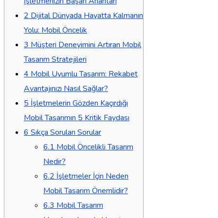
İşletmenizin Başarı Anahtarı
2
Dijital Dünyada Hayatta Kalmanın
Yolu: Mobil Öncelik
3
Müşteri Deneyimini Artıran Mobil
Tasarım Stratejileri
4
Mobil Uyumlu Tasarım: Rekabet
Avantajınızı Nasıl Sağlar?
5
İşletmelerin Gözden Kaçırdığı
Mobil Tasarımın 5 Kritik Faydası
6
Sıkça Sorulan Sorular
6.1
Mobil Öncelikli Tasarım
Nedir?
6.2
İşletmeler İçin Neden
Mobil Tasarım Önemlidir?
6.3
Mobil Tasarım