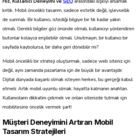
Hız, Kullanıcı Deneyimi ve
SEO
arasındaki ilişkiyi anlamak
kritik. Mobil öncelikli tasarım, sadece estetik değil, işlevsellik
de sunmalı. Bir kullanıcı, istediği bilgiye bir tık kadar yakın
olmalı. Gerekli bilgiler göz önünde olmalı, kullanıcıyı yönlendiren
butonlar kolayca erişilebilir olmalı. Unutmayın, bir kullanıcı bir
sayfada kaybolursa, bir daha geri dönebilir mi?
Mobil öncelikli bir strateji oluşturmak, sadece web siteniz için
değil, aynı zamanda pazarlama için de büyük bir avantajdır.
Dijital dünyada başarılı olmak isteyen herkes, bu gerçeği kabul
etmeli: Artık mobil uyumlu olmak, hayatta kalmanın anahtarı.
Kullanıcıların dikkatini çekmek ve onları sitenizde tutmak için
mobilitesine öncelik vermek şart!
Müşteri Deneyimini Artıran Mobil
Tasarım Stratejileri