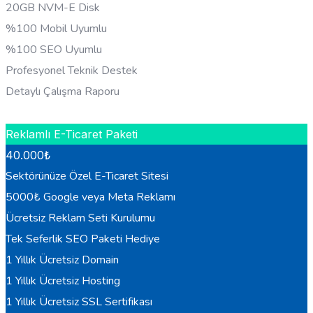
20GB NVM-E Disk
%100 Mobil Uyumlu
%100 SEO Uyumlu
Profesyonel Teknik Destek
Detaylı Çalışma Raporu
HEMEN BILGI AL
Reklamlı E-Ticaret Paketi
40.000
₺
Sektörünüze Özel E-Ticaret Sitesi
5000₺ Google veya Meta Reklamı
Ücretsiz Reklam Seti Kurulumu
Tek Seferlik SEO Paketi Hediye
1 Yıllık Ücretsiz Domain
1 Yıllık Ücretsiz Hosting
1 Yıllık Ücretsiz SSL Sertifikası