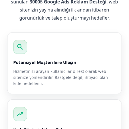
sunulan
3000₺ Google Ads Reklam Desteği
, web
sitenizin yayına alındığı ilk andan itibaren
görünürlük ve talep oluşturmayı hedefler.
search
Potansiyel Müşterilere Ulaşın
Hizmetinizi arayan kullanıcılar direkt olarak web
sitenize yönlendirilir. Rastgele değil, ihtiyacı olan
kitle hedeflenir.
trending_up