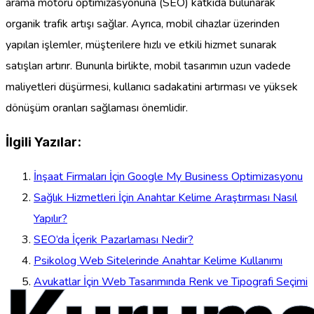
arama motoru optimizasyonuna (SEO) katkıda bulunarak
organik trafik artışı sağlar. Ayrıca, mobil cihazlar üzerinden
yapılan işlemler, müşterilere hızlı ve etkili hizmet sunarak
satışları artırır. Bununla birlikte, mobil tasarımın uzun vadede
maliyetleri düşürmesi, kullanıcı sadakatini artırması ve yüksek
dönüşüm oranları sağlaması önemlidir.
İlgili Yazılar:
İnşaat Firmaları İçin Google My Business Optimizasyonu
Sağlık Hizmetleri İçin Anahtar Kelime Araştırması Nasıl
Yapılır?
SEO’da İçerik Pazarlaması Nedir?
Psikolog Web Sitelerinde Anahtar Kelime Kullanımı
Avukatlar İçin Web Tasarımında Renk ve Tipografi Seçimi