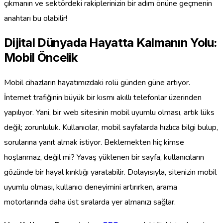
çıkmanın ve sektördeki rakiplerinizin bir adım önüne geçmenin
anahtarı bu olabilir!
Dijital Dünyada Hayatta Kalmanın Yolu:
Mobil Öncelik
Mobil cihazların hayatımızdaki rolü günden güne artıyor.
İnternet trafiğinin büyük bir kısmı akıllı telefonlar üzerinden
yapılıyor. Yani, bir web sitesinin mobil uyumlu olması, artık lüks
değil; zorunluluk. Kullanıcılar, mobil sayfalarda hızlıca bilgi bulup,
sorularına yanıt almak istiyor. Beklemekten hiç kimse
hoşlanmaz, değil mi? Yavaş yüklenen bir sayfa, kullanıcıların
gözünde bir hayal kırıklığı yaratabilir. Dolayısıyla, sitenizin mobil
uyumlu olması, kullanıcı deneyimini artırırken, arama
motorlarında daha üst sıralarda yer almanızı sağlar.