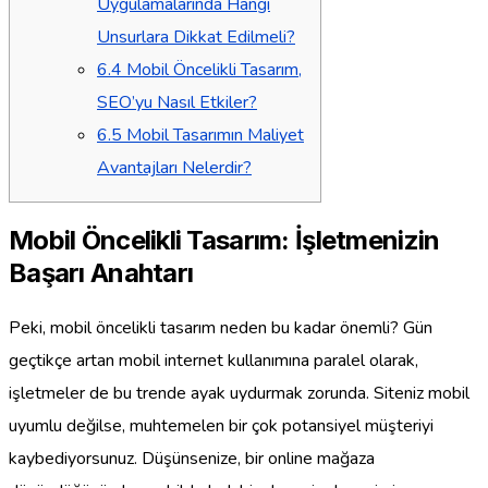
Uygulamalarında Hangi
Unsurlara Dikkat Edilmeli?
6.4
Mobil Öncelikli Tasarım,
SEO’yu Nasıl Etkiler?
6.5
Mobil Tasarımın Maliyet
Avantajları Nelerdir?
Mobil Öncelikli Tasarım: İşletmenizin
Başarı Anahtarı
Peki, mobil öncelikli tasarım neden bu kadar önemli? Gün
geçtikçe artan mobil internet kullanımına paralel olarak,
işletmeler de bu trende ayak uydurmak zorunda. Siteniz mobil
uyumlu değilse, muhtemelen bir çok potansiyel müşteriyi
kaybediyorsunuz. Düşünsenize, bir online mağaza