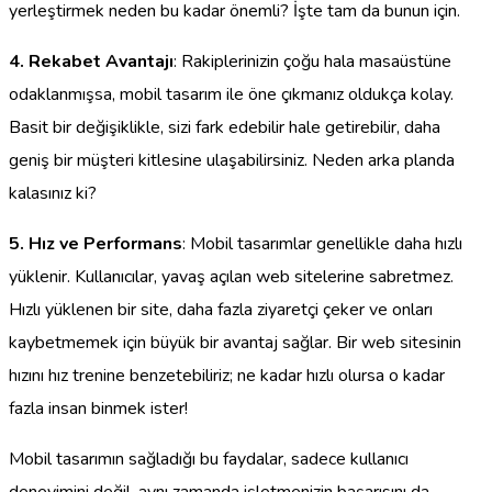
yerleştirmek neden bu kadar önemli? İşte tam da bunun için.
4. Rekabet Avantajı
: Rakiplerinizin çoğu hala masaüstüne
odaklanmışsa, mobil tasarım ile öne çıkmanız oldukça kolay.
Basit bir değişiklikle, sizi fark edebilir hale getirebilir, daha
geniş bir müşteri kitlesine ulaşabilirsiniz. Neden arka planda
kalasınız ki?
5. Hız ve Performans
: Mobil tasarımlar genellikle daha hızlı
yüklenir. Kullanıcılar, yavaş açılan web sitelerine sabretmez.
Hızlı yüklenen bir site, daha fazla ziyaretçi çeker ve onları
kaybetmemek için büyük bir avantaj sağlar. Bir web sitesinin
hızını hız trenine benzetebiliriz; ne kadar hızlı olursa o kadar
fazla insan binmek ister!
Mobil tasarımın sağladığı bu faydalar, sadece kullanıcı
deneyimini değil, aynı zamanda işletmenizin başarısını da