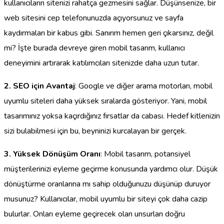
kullanıcıların sitenizi rahatça gezmesini sağlar. Düşünsenize, bir
web sitesini cep telefonunuzda açıyorsunuz ve sayfa
kaydırmaları bir kabus gibi. Sanırım hemen geri çıkarsınız, değil
mi? İşte burada devreye giren mobil tasarım, kullanıcı
deneyimini artırarak katılımcıları sitenizde daha uzun tutar.
2. SEO için Avantaj
: Google ve diğer arama motorları, mobil
uyumlu siteleri daha yüksek sıralarda gösteriyor. Yani, mobil
tasarımınız yoksa kaçırdığınız fırsatlar da cabası. Hedef kitlenizin
sizi bulabilmesi için bu, beyninizi kurcalayan bir gerçek.
3. Yüksek Dönüşüm Oranı
: Mobil tasarım, potansiyel
müşterilerinizi eyleme geçirme konusunda yardımcı olur. Düşük
dönüştürme oranlarına mı sahip olduğunuzu düşünüp duruyor
musunuz? Kullanıcılar, mobil uyumlu bir siteyi çok daha cazip
bulurlar. Onları eyleme geçirecek olan unsurları doğru