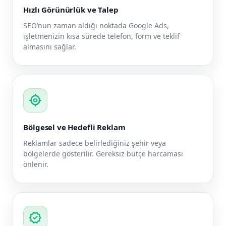
Hızlı Görünürlük ve Talep
SEO’nun zaman aldığı noktada Google Ads,
işletmenizin kısa sürede telefon, form ve teklif
almasını sağlar.
my_location
Bölgesel ve Hedefli Reklam
Reklamlar sadece belirlediğiniz şehir veya
bölgelerde gösterilir. Gereksiz bütçe harcaması
önlenir.
verified