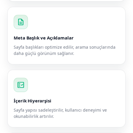
description
Meta Başlık ve Açıklamalar
Sayfa başlıkları optimize edilir, arama sonuçlarında
daha güçlü görünüm sağlanır.
fact_check
İçerik Hiyerarşisi
Sayfa yapısı sadeleştirilir, kullanıcı deneyimi ve
okunabilirlik artırılır.