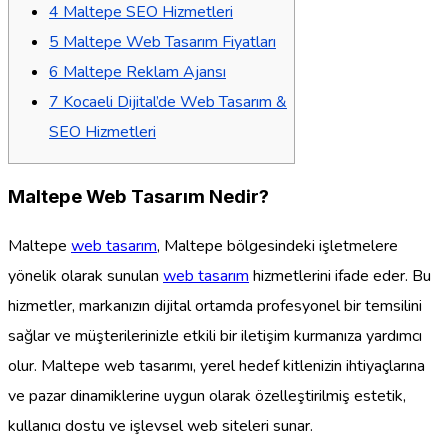
4
Maltepe SEO Hizmetleri
5
Maltepe Web Tasarım Fiyatları
6
Maltepe Reklam Ajansı
7
Kocaeli Dijital’de Web Tasarım &
SEO Hizmetleri
Maltepe Web Tasarım Nedir?
Maltepe
web tasarım
, Maltepe bölgesindeki işletmelere
yönelik olarak sunulan
web tasarım
hizmetlerini ifade eder. Bu
hizmetler, markanızın dijital ortamda profesyonel bir temsilini
sağlar ve müşterilerinizle etkili bir iletişim kurmanıza yardımcı
olur. Maltepe web tasarımı, yerel hedef kitlenizin ihtiyaçlarına
ve pazar dinamiklerine uygun olarak özelleştirilmiş estetik,
kullanıcı dostu ve işlevsel web siteleri sunar.