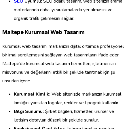
SEO
Uyumlu:
SEO odaklı tasarım, web sitenizin arama
motorlarında daha iyi sıralamalarda yer almasını ve
organik trafik çekmesini sağlar.
Maltepe Kurumsal Web Tasarım
Kurumsal web tasarım, markanızın dijital ortamda profesyonel
bir imaj sergilemesini sağlayan web tasarımlarını ifade eder.
Maltepe’de kurumsal web tasarım hizmetleri, işletmenizin
misyonunu ve değerlerini etkili bir şekilde tanıtmak için şu
unsurları içerir:
Kurumsal Kimlik:
Web sitenizde markanızın kurumsal
kimliğini yansıtan logolar, renkler ve tipografi kullanılır.
Bilgi Sunumu:
Şirket bilgileri, hizmetler, ürünler ve
iletişim detayları düzenli bir şekilde sunulur.
Fonksiyonel Özellikler:
İletişim formları, müşteri