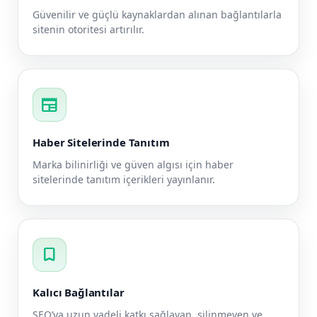
Güvenilir ve güçlü kaynaklardan alınan bağlantılarla
sitenin otoritesi artırılır.
newspaper
Haber Sitelerinde Tanıtım
Marka bilinirliği ve güven algısı için haber
sitelerinde tanıtım içerikleri yayınlanır.
bookmark
Kalıcı Bağlantılar
SEO’ya uzun vadeli katkı sağlayan, silinmeyen ve