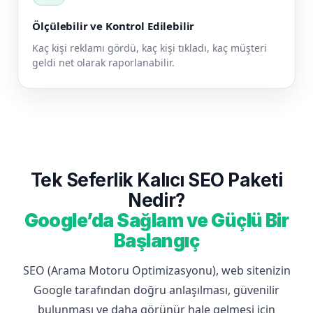
Ölçülebilir ve Kontrol Edilebilir
Kaç kişi reklamı gördü, kaç kişi tıkladı, kaç müşteri
geldi net olarak raporlanabilir.
Tek Seferlik Kalıcı SEO Paketi
Nedir?
Google’da Sağlam ve Güçlü Bir
Başlangıç
SEO (Arama Motoru Optimizasyonu), web sitenizin
Google tarafından doğru anlaşılması, güvenilir
bulunması ve daha görünür hale gelmesi için