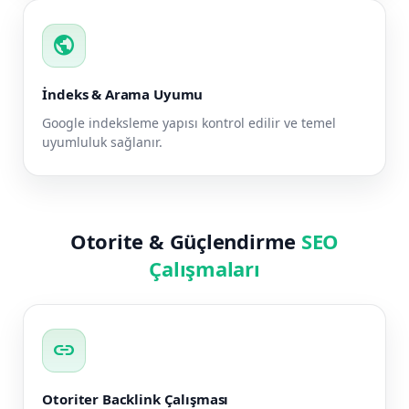
public
İndeks & Arama Uyumu
Google indeksleme yapısı kontrol edilir ve temel
uyumluluk sağlanır.
Otorite & Güçlendirme
SEO
Çalışmaları
link
Otoriter Backlink Çalışması