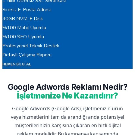
1 Yıllık Ücretsiz SSL Sertifikası
Sınırsız E-Posta Adresi
30GB NVM-E Disk
%100 Mobil Uyumlu
%100 SEO Uyumlu
Profesyonel Teknik Destek
Detaylı Çalışma Raporu
HEMEN BILGI AL
Google Adwords Reklamı Nedir?
İşletmenize Ne Kazandırır?
Google Adwords (Google Ads), işletmenizin ürün
veya hizmetlerini tam da arandığı anda potansiyel
müşterilerinizin karşısına çıkaran en hızlı dijital
reklam modelidir. Bu kampanya kapsamında