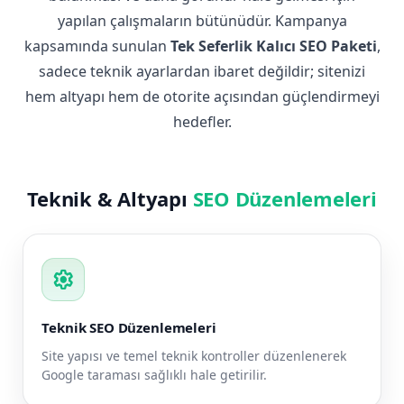
yapılan çalışmaların bütünüdür. Kampanya
kapsamında sunulan
Tek Seferlik Kalıcı SEO Paketi
,
sadece teknik ayarlardan ibaret değildir; sitenizi
hem altyapı hem de otorite açısından güçlendirmeyi
hedefler.
Teknik & Altyapı
SEO Düzenlemeleri
settings
Teknik SEO Düzenlemeleri
Site yapısı ve temel teknik kontroller düzenlenerek
Google taraması sağlıklı hale getirilir.