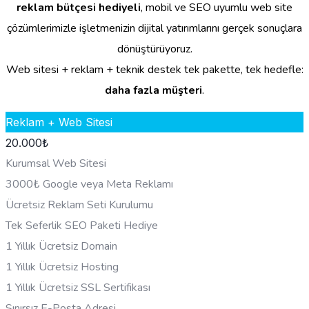
reklam bütçesi hediyeli
, mobil ve SEO uyumlu web site
çözümlerimizle işletmenizin dijital yatırımlarını gerçek sonuçlara
dönüştürüyoruz.
Web sitesi + reklam + teknik destek tek pakette, tek hedefle:
daha fazla müşteri
.
Reklam + Web Sitesi
20.000
₺
Kurumsal Web Sitesi
3000₺ Google veya Meta Reklamı
Ücretsiz Reklam Seti Kurulumu
Tek Seferlik SEO Paketi Hediye
1 Yıllık Ücretsiz Domain
1 Yıllık Ücretsiz Hosting
1 Yıllık Ücretsiz SSL Sertifikası
Sınırsız E-Posta Adresi