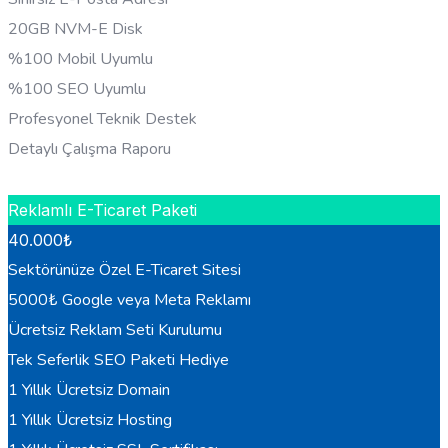
20GB NVM-E Disk
%100 Mobil Uyumlu
%100 SEO Uyumlu
Profesyonel Teknik Destek
Detaylı Çalışma Raporu
HEMEN BILGI AL
Reklamlı E-Ticaret Paketi
40.000
₺
Sektörünüze Özel E-Ticaret Sitesi
5000₺ Google veya Meta Reklamı
Ücretsiz Reklam Seti Kurulumu
Tek Seferlik SEO Paketi Hediye
1 Yıllık Ücretsiz Domain
1 Yıllık Ücretsiz Hosting