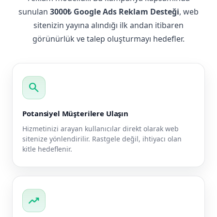
sunulan
3000₺ Google Ads Reklam Desteği
, web
sitenizin yayına alındığı ilk andan itibaren
görünürlük ve talep oluşturmayı hedefler.
search
Potansiyel Müşterilere Ulaşın
Hizmetinizi arayan kullanıcılar direkt olarak web
sitenize yönlendirilir. Rastgele değil, ihtiyacı olan
kitle hedeflenir.
trending_up