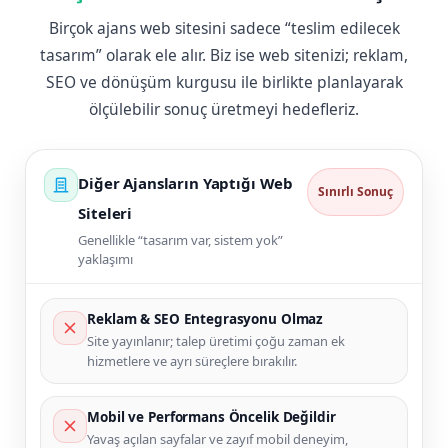
Birçok ajans web sitesini sadece “teslim edilecek
tasarım” olarak ele alır. Biz ise web sitenizi; reklam,
SEO ve dönüşüm kurgusu ile birlikte planlayarak
ölçülebilir sonuç üretmeyi hedefleriz.
Diğer Ajansların Yaptığı Web
Sınırlı Sonuç
Siteleri
Genellikle “tasarım var, sistem yok”
yaklaşımı
Reklam & SEO Entegrasyonu Olmaz
Site yayınlanır; talep üretimi çoğu zaman ek
hizmetlere ve ayrı süreçlere bırakılır.
Mobil ve Performans Öncelik Değildir
Yavaş açılan sayfalar ve zayıf mobil deneyim,