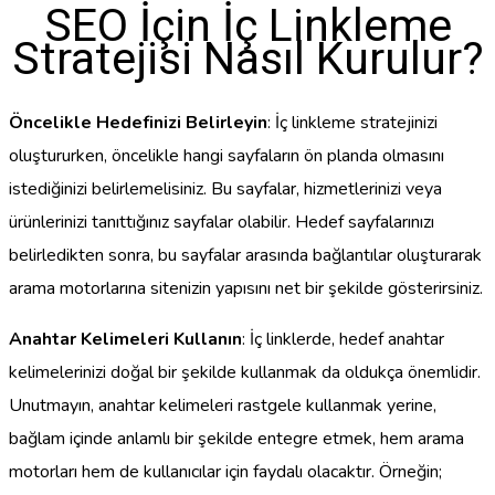
SEO İçin İç Linkleme
Stratejisi Nasıl Kurulur?
Öncelikle Hedefinizi Belirleyin
: İç linkleme stratejinizi
oluştururken, öncelikle hangi sayfaların ön planda olmasını
istediğinizi belirlemelisiniz. Bu sayfalar, hizmetlerinizi veya
ürünlerinizi tanıttığınız sayfalar olabilir. Hedef sayfalarınızı
belirledikten sonra, bu sayfalar arasında bağlantılar oluşturarak
arama motorlarına sitenizin yapısını net bir şekilde gösterirsiniz.
Anahtar Kelimeleri Kullanın
: İç linklerde, hedef anahtar
kelimelerinizi doğal bir şekilde kullanmak da oldukça önemlidir.
Unutmayın, anahtar kelimeleri rastgele kullanmak yerine,
bağlam içinde anlamlı bir şekilde entegre etmek, hem arama
motorları hem de kullanıcılar için faydalı olacaktır. Örneğin;