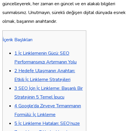
güncelleyerek, her zaman en güncel ve en alakalı bilgileri
sunmalısınız. Unutmayın, sürekli değişen dijital dünyada esnek
olmak, başarının anahtarıdır.
İçerik Başlıkları
1
İç Linklemenin Gücü: SEO
Performansınızı Artırmanın Yolu
2
Hedefe Ulaşmanın Anahtarı:
Etkili İç Linkleme Stratejileri
3
SEO İçin İç Linkleme: Başarılı Bir
Stratejinin 5 Temel İpucu
4
Google’da Zirveye Tırmanmanın
Formülü: İç Linkleme
5
İç Linkleme Hataları: SEO’nuze