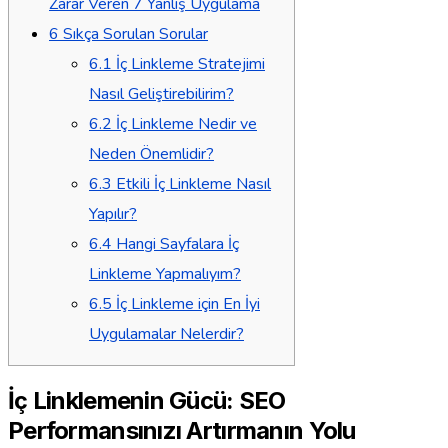
Zarar Veren 7 Yanlış Uygulama
6
Sıkça Sorulan Sorular
6.1
İç Linkleme Stratejimi
Nasıl Geliştirebilirim?
6.2
İç Linkleme Nedir ve
Neden Önemlidir?
6.3
Etkili İç Linkleme Nasıl
Yapılır?
6.4
Hangi Sayfalara İç
Linkleme Yapmalıyım?
6.5
İç Linkleme için En İyi
Uygulamalar Nelerdir?
İç Linklemenin Gücü: SEO
Performansınızı Artırmanın Yolu