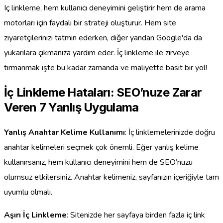
Iç linkleme, hem kullanıcı deneyimini geliştirir hem de arama
motorları için faydalı bir strateji oluşturur. Hem site
ziyaretçilerinizi tatmin ederken, diğer yandan Google'da da
yukarılara çıkmanıza yardım eder. İç linkleme ile zirveye
tırmanmak işte bu kadar zamanda ve maliyette basit bir yol!
İç Linkleme Hataları: SEO’nuze Zarar
Veren 7 Yanlış Uygulama
Yanlış Anahtar Kelime Kullanımı
: İç linklemelerinizde doğru
anahtar kelimeleri seçmek çok önemli. Eğer yanlış kelime
kullanırsanız, hem kullanıcı deneyimini hem de SEO’nuzu
olumsuz etkilersiniz. Anahtar kelimeniz, sayfanızın içeriğiyle tam
uyumlu olmalı.
Aşırı İç Linkleme
: Sitenizde her sayfaya birden fazla iç link