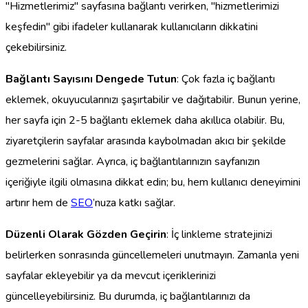
"Hizmetlerimiz" sayfasına bağlantı verirken, "hizmetlerimizi
keşfedin" gibi ifadeler kullanarak kullanıcıların dikkatini
çekebilirsiniz.
Bağlantı Sayısını Dengede Tutun
: Çok fazla iç bağlantı
eklemek, okuyucularınızı şaşırtabilir ve dağıtabilir. Bunun yerine,
her sayfa için 2-5 bağlantı eklemek daha akıllıca olabilir. Bu,
ziyaretçilerin sayfalar arasında kaybolmadan akıcı bir şekilde
gezmelerini sağlar. Ayrıca, iç bağlantılarınızın sayfanızın
içeriğiyle ilgili olmasına dikkat edin; bu, hem kullanıcı deneyimini
artırır hem de
SEO
’nuza katkı sağlar.
Düzenli Olarak Gözden Geçirin
: İç linkleme stratejinizi
belirlerken sonrasında güncellemeleri unutmayın. Zamanla yeni
sayfalar ekleyebilir ya da mevcut içeriklerinizi
güncelleyebilirsiniz. Bu durumda, iç bağlantılarınızı da