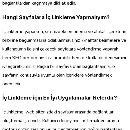
bağlantılardan kaçınmaya dikkat edin.
Hangi Sayfalara İç Linkleme Yapmalıyım?
İç linkleme yaparken, sitenizdeki en önemli ve alakalı içeriklerin
birbirine bağlanmasına odaklanmalısınız. Anahtar kelimelere ve
kullanıcıların ilgisini çekecek sayfalara yönlendirme yaparak,
hem SEO performansınızı artırabilir hem de kullanıcı deneyimini
iyileştirebilirsiniz. Başka bir sayfaya olan bağlantılarınızı, o
sayfanın konusuyla uyumlu olan içeriklere yönlendirmek
önemlidir.
İç Linkleme için En İyi Uygulamalar Nelerdir?
İç linkleme, web sitenizdeki sayfalar arasında bağlantılar
oluşturma işlemidir. Kullanıcı deneyimini arttırmak ve arama
motoru optimizasyonunu güçlendirmek için doğru bağlantıları