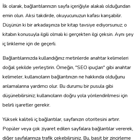
İlk olarak, bağlantılarınızın sayfa içeriğiyle alakalı olduğundan
emin olun. Aksi takdirde, okuyucunuzun kafası karışabilir.
Düşünün ki bir arkadaşınıza bir kitap tavsiye ediyorsunuz; o
kitabın konusuyla ilgili olmalı ki gerçekten ilgi çeksin. Aynı şey
iç linkleme için de geçerli.
Bağlantılarınızda kullandığınız metinlerde anahtar kelimeleri
doğal şekilde yerleştirin. Örneğin, "SEO ipuçları" gibi anahtar
kelimeler, kullanıcıların bağlantınızın ne hakkında olduğunu
anlamalarına yardımcı olur. Bu durumu bir pusula gibi
düşünebilirsiniz; kullanıcıların doğru yola yönlendirilmesi için
belirli işaretler gerekir.
Yüksek kaliteli iç bağlantılar, sayfanızın otoritesini artırır.
Popüler veya çok ziyaret edilen sayfalara bağlantılar vererek,
diğer sayfalarınıza trafik çekebilirsiniz. Bu, basit bir zincirleme