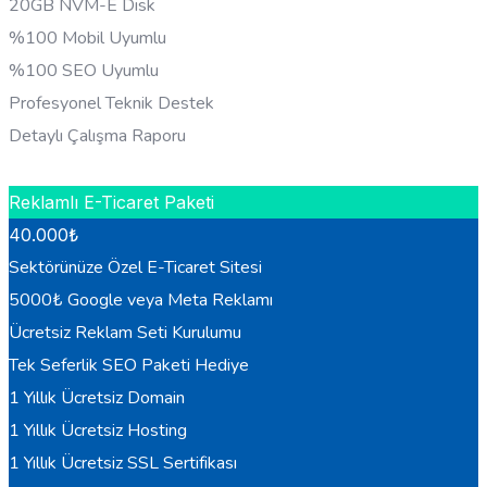
20GB NVM-E Disk
%100 Mobil Uyumlu
%100 SEO Uyumlu
Profesyonel Teknik Destek
Detaylı Çalışma Raporu
HEMEN BILGI AL
Reklamlı E-Ticaret Paketi
40.000
₺
Sektörünüze Özel E-Ticaret Sitesi
5000₺ Google veya Meta Reklamı
Ücretsiz Reklam Seti Kurulumu
Tek Seferlik SEO Paketi Hediye
1 Yıllık Ücretsiz Domain
1 Yıllık Ücretsiz Hosting
1 Yıllık Ücretsiz SSL Sertifikası