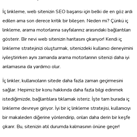
İç linkleme, web sitenizin SEO başarısı için belki de en göz ardı
edilen ama son derece kritik bir bileşen. Neden mi? Çünkü iç
linkleme, arama motorlarına sayfalarınız arasındaki bağlantıları
gösterir. Bir nevi web sitenizin haritasını çıkarıyor! Kendi iç
linkleme stratejinizi oluşturmak, sitenizdeki kullanıcı deneyimini
iyileştirirken aynı zamanda arama motorlarının sitenizi daha iyi
anlamasına da yardımcı olur.
İç linkler, kullanıcıların sitede daha fazla zaman geçirmesini
sağlar. Hepimiz bir konu hakkında daha fazla bilgi edinmek
istediğimizde, bağlantılara tıklamak isteriz. İşte tam burada iç
linkleme devreye giriyor. İyi bir iç linkleme stratejisi, kullanıcıyı
bir makaleden diğerine yönlendirip, onları daha derin bir keşfe
çıkarır. Bu, sitenizin atıl durumda kalmasının önüne geçer!