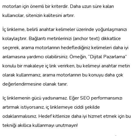
motorları için önemli bir kriterdir. Daha uzun süre kalan
kullanıcılar, sitenizin kalitesini artırır.
İç linkleme, belirli anahtar kelimeler üzerinde yoğunlaşmanızı
kolaylaştırır. Bağlantı metinlerinizi (anchor text) dikkatlice
seçerek, arama motorlarının hedeflediğiniz kelimeleri daha iyi
anlamasına yardımcı olabilirsiniz. Örneğin, “Dijital Pazarlama”
konulu bir makaleye iç link verirken, bu kelimeyi anahtar metin
olarak kullanmanız, arama motorlarının bu konuyu daha çok
değerlendirmesine olanak tanır.
Iç linklemenin gücü yadsınamaz. Eğer SEO performansınızı
artırmak istiyorsanız, iç linklemeye ciddi şekilde
odaklanmalısınız. Hedef kitlenize daha iyi hizmet etmek için bu
tekniği akıllıca kullanmayı unutmayın!