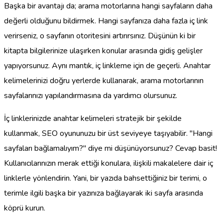
Başka bir avantajı da; arama motorlarına hangi sayfaların daha
değerli olduğunu bildirmek. Hangi sayfanıza daha fazla iç link
verirseniz, o sayfanın otoritesini artırırsınız. Düşünün ki bir
kitapta bilgilerinize ulaşırken konular arasında gidiş gelişler
yapıyorsunuz. Aynı mantık, iç linkleme için de geçerli. Anahtar
kelimelerinizi doğru yerlerde kullanarak, arama motorlarının
sayfalarınızı yapılandırmasına da yardımcı olursunuz.
İç linklerinizde anahtar kelimeleri stratejik bir şekilde
kullanmak, SEO oyununuzu bir üst seviyeye taşıyabilir. "Hangi
sayfaları bağlamalıyım?" diye mi düşünüyorsunuz? Cevap basit!
Kullanıcılarınızın merak ettiği konulara, ilişkili makalelere dair iç
linklerle yönlendirin. Yani, bir yazıda bahsettiğiniz bir terimi, o
terimle ilgili başka bir yazınıza bağlayarak iki sayfa arasında
köprü kurun.