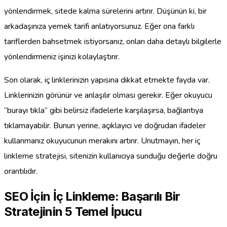
yönlendirmek, sitede kalma sürelerini artırır. Düşünün ki, bir
arkadaşınıza yemek tarifi anlatıyorsunuz. Eğer ona farklı
tariflerden bahsetmek istiyorsanız, onları daha detaylı bilgilerle
yönlendirmeniz işinizi kolaylaştırır.
Son olarak, iç linklerinizin yapısına dikkat etmekte fayda var.
Linklerinizin görünür ve anlaşılır olması gerekir. Eğer okuyucu
“burayı tıkla” gibi belirsiz ifadelerle karşılaşırsa, bağlantıya
tıklamayabilir. Bunun yerine, açıklayıcı ve doğrudan ifadeler
kullanmanız okuyucunun merakını artırır. Unutmayın, her iç
linkleme stratejisi, sitenizin kullanıcıya sunduğu değerle doğru
orantılıdır.
SEO İçin İç Linkleme: Başarılı Bir
Stratejinin 5 Temel İpucu