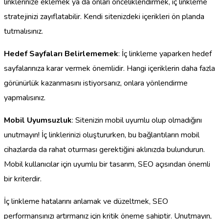
linklerinize eklemek ya da onları önceliklendirmek, iç linkleme
stratejinizi zayıflatabilir. Kendi sitenizdeki içerikleri ön planda
tutmalısınız.
Hedef Sayfaları Belirlememek
: İç linkleme yaparken hedef
sayfalarınıza karar vermek önemlidir. Hangi içeriklerin daha fazla
görünürlük kazanmasını istiyorsanız, onlara yönlendirme
yapmalısınız.
Mobil Uyumsuzluk
: Sitenizin mobil uyumlu olup olmadığını
unutmayın! İç linklerinizi oluştururken, bu bağlantıların mobil
cihazlarda da rahat oturması gerektiğini aklınızda bulundurun.
Mobil kullanıcılar için uyumlu bir tasarım, SEO açısından önemli
bir kriterdir.
İç linkleme hatalarını anlamak ve düzeltmek, SEO
performansınızı artırmanız için kritik öneme sahiptir. Unutmayın,