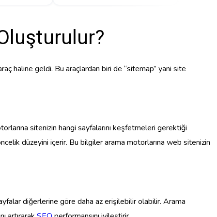
 Oluşturulur?
ç haline geldi. Bu araçlardan biri de “sitemap” yani site
orlarına sitenizin hangi sayfalarını keşfetmeleri gerektiği
öncelik düzeyini içerir. Bu bilgiler arama motorlarına web sitenizin
yfalar diğerlerine göre daha az erişilebilir olabilir. Arama
nı artırarak
SEO
performansını iyileştirir.