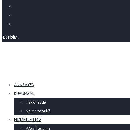
İLETIŞIM
ANASAYFA
KURUMSAL
Hakkımızda
Neler Yaptık?
HIZMETLERIMIZ
Web Tasarım