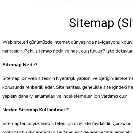
Sitemap (Sit
Web siteleri günümüzde internet dünyasında navigasyonu kolaylaştı
haritasıdır. Peki, sitemap nedir ve nasıl oluşturulur? İşte detayla
Sitemap Nedir?
Sitemap, bir web sitesinin hiyerarşik yapısını ve içeriğini listele
konusunda rehberlik eder. Site haritası, genellikle site içindeki he
yapısını daha iyi anlamaları ve indekslemeleri için yardımcı olur.
Neden Sitemap Kullanılmalı?
Sitemap’ler, büyük web siteleri için özellikle faydalıdır. Çünkü bu 
motorları bu durumda tüm sayfaları eşit derecede tarayamayabilir