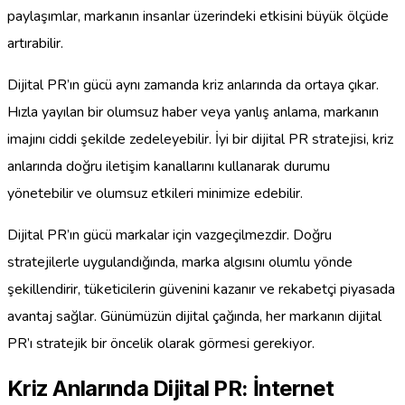
paylaşımlar, markanın insanlar üzerindeki etkisini büyük ölçüde
artırabilir.
Dijital PR’ın gücü aynı zamanda kriz anlarında da ortaya çıkar.
Hızla yayılan bir olumsuz haber veya yanlış anlama, markanın
imajını ciddi şekilde zedeleyebilir. İyi bir dijital PR stratejisi, kriz
anlarında doğru iletişim kanallarını kullanarak durumu
yönetebilir ve olumsuz etkileri minimize edebilir.
Dijital PR’ın gücü markalar için vazgeçilmezdir. Doğru
stratejilerle uygulandığında, marka algısını olumlu yönde
şekillendirir, tüketicilerin güvenini kazanır ve rekabetçi piyasada
avantaj sağlar. Günümüzün dijital çağında, her markanın dijital
PR’ı stratejik bir öncelik olarak görmesi gerekiyor.
Kriz Anlarında Dijital PR: İnternet