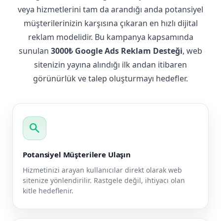
veya hizmetlerini tam da arandığı anda potansiyel
müşterilerinizin karşısına çıkaran en hızlı dijital
reklam modelidir. Bu kampanya kapsamında
sunulan
3000₺ Google Ads Reklam Desteği
, web
sitenizin yayına alındığı ilk andan itibaren
görünürlük ve talep oluşturmayı hedefler.
search
Potansiyel Müşterilere Ulaşın
Hizmetinizi arayan kullanıcılar direkt olarak web
sitenize yönlendirilir. Rastgele değil, ihtiyacı olan
kitle hedeflenir.