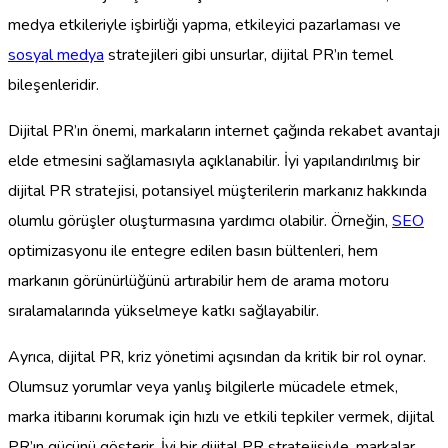
medya etkileriyle işbirliği yapma, etkileyici pazarlaması ve
sosyal medya
stratejileri gibi unsurlar, dijital PR’ın temel
bileşenleridir.
Dijital PR’ın önemi, markaların internet çağında rekabet avantajı
elde etmesini sağlamasıyla açıklanabilir. İyi yapılandırılmış bir
dijital PR stratejisi, potansiyel müşterilerin markanız hakkında
olumlu görüşler oluşturmasına yardımcı olabilir. Örneğin,
SEO
optimizasyonu ile entegre edilen basın bültenleri, hem
markanın görünürlüğünü artırabilir hem de arama motoru
sıralamalarında yükselmeye katkı sağlayabilir.
Ayrıca, dijital PR, kriz yönetimi açısından da kritik bir rol oynar.
Olumsuz yorumlar veya yanlış bilgilerle mücadele etmek,
marka itibarını korumak için hızlı ve etkili tepkiler vermek, dijital
PR’ın gücünü gösterir. İyi bir dijital PR stratejisiyle, markalar