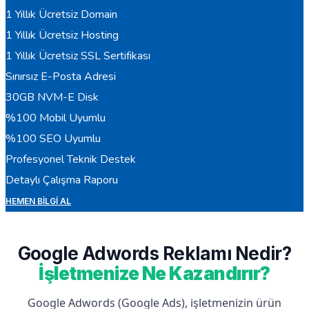
1 Yıllık Ücretsiz Domain
1 Yıllık Ücretsiz Hosting
1 Yıllık Ücretsiz SSL Sertifikası
Sınırsız E-Posta Adresi
30GB NVM-E Disk
%100 Mobil Uyumlu
%100 SEO Uyumlu
Profesyonel Teknik Destek
Detaylı Çalışma Raporu
HEMEN BILGI AL
Google Adwords Reklamı Nedir?
İşletmenize Ne Kazandırır?
Google Adwords (Google Ads), işletmenizin ürün