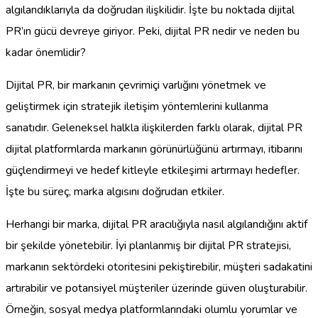
algılandıklarıyla da doğrudan ilişkilidir. İşte bu noktada dijital
PR’ın gücü devreye giriyor. Peki, dijital PR nedir ve neden bu
kadar önemlidir?
Dijital PR, bir markanın çevrimiçi varlığını yönetmek ve
geliştirmek için stratejik iletişim yöntemlerini kullanma
sanatıdır. Geleneksel halkla ilişkilerden farklı olarak, dijital PR
dijital platformlarda markanın görünürlüğünü artırmayı, itibarını
güçlendirmeyi ve hedef kitleyle etkileşimi artırmayı hedefler.
İşte bu süreç, marka algısını doğrudan etkiler.
Herhangi bir marka, dijital PR aracılığıyla nasıl algılandığını aktif
bir şekilde yönetebilir. İyi planlanmış bir dijital PR stratejisi,
markanın sektördeki otoritesini pekiştirebilir, müşteri sadakatini
artırabilir ve potansiyel müşteriler üzerinde güven oluşturabilir.
Örneğin, sosyal medya platformlarındaki olumlu yorumlar ve