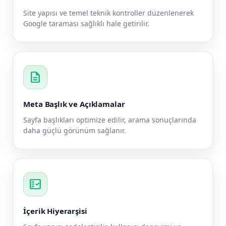
Site yapısı ve temel teknik kontroller düzenlenerek
Google taraması sağlıklı hale getirilir.
description
Meta Başlık ve Açıklamalar
Sayfa başlıkları optimize edilir, arama sonuçlarında
daha güçlü görünüm sağlanır.
fact_check
İçerik Hiyerarşisi