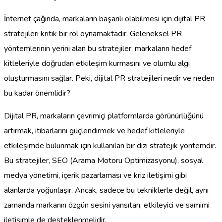
İnternet çağında, markaların başarılı olabilmesi için dijital PR
stratejileri kritik bir rol oynamaktadır. Geleneksel PR
yöntemlerinin yerini alan bu stratejiler, markaların hedef
kitleleriyle doğrudan etkileşim kurmasını ve olumlu algı
oluşturmasını sağlar. Peki, dijital PR stratejileri nedir ve neden
bu kadar önemlidir?
Dijital PR, markaların çevrimiçi platformlarda görünürlüğünü
artırmak, itibarlarını güçlendirmek ve hedef kitleleriyle
etkileşimde bulunmak için kullanılan bir dizi stratejik yöntemdir.
Bu stratejiler, SEO (Arama Motoru Optimizasyonu), sosyal
medya yönetimi, içerik pazarlaması ve kriz iletişimi gibi
alanlarda yoğunlaşır. Ancak, sadece bu tekniklerle değil, aynı
zamanda markanın özgün sesini yansıtan, etkileyici ve samimi
iletişimle de desteklenmelidir.