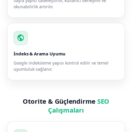
Sayfa yapısı sadeleştirilir, kullanıcı deneyimi ve
okunabilirlik artırılır.
public
İndeks & Arama Uyumu
Google indeksleme yapısı kontrol edilir ve temel
uyumluluk sağlanır.
Otorite & Güçlendirme
SEO
Çalışmaları