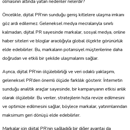
olmasının altında yatan nedenler nelerdir?
Öncelikle, dijital PR’nin sunduğu geniş kitlelere ulaşma imkanı
göz ardı edilemez. Geleneksel medya mecralarıyla sınırlı
kalmadan, dijital PR sayesinde markalar, sosyal medya, online
haber siteleri ve bloglar aracılığıyla global ölçekte görünürlük
elde edebilirler. Bu, markaların potansiyel müşterilerine daha
doğrudan ve etkili bir şekilde ulaşmalarını sağlar.
Ayrıca, dijital PR’nin ölçülebilirliği ve veri odaklı yaklaşımı,
geleneksel PR’den önemli ölçüde farklılık gösterir. İnternetin
sunduğu analitik araçlar sayesinde, bir kampanyanın etkisi anlık
olarak ölçülebilir. Bu veriler, stratejilerin hızla revize edilmesini
ve optimize edilmesini sağlar, böylece markalar, yatırımlarından
maksimum geri dönüşü elde edebilirler.
Markalar için dijital PR’nin sağladığı bir diğer avantaj da