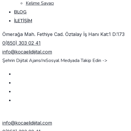
Kelime Sayacı
BLOG
İLETIŞIM
Ömerağa Mah. Fethiye Cad. Öztalay İş Hanı Kat:1 D:173
0(850) 303 02 41
info@kocaelidijital.com
Şehrin Dijital Ajansı'nı
Sosyal Medyada Takip Edin ->
TEKLIF AL
info@kocaelidijital.com