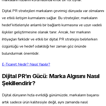
markaların itibarını korumasında kritik bir rol oynar.
Dijital PR stratejileri markaların çevrimiçi dünyada var olmalarını
ve etkili iletişim kurmalarını sağlar. Bu stratejiler, markaların
hedef kitleleriyle anlamlı bir bağlantı kurmasına ve uzun vadeli
ilişkiler geliştirmesine olanak tanır. Ancak, her markanın
ihtiyaçları farklıdır ve etkili bir dijital PR stratejisi belirlerken
özgünlüğü ve hedef odaklılığı her zaman göz önünde
bulundurmak önemlidir.
E-Ticaret Nedir? Nasıl Yapılır?
Dijital PR’ın Gücü: Marka Algısını Nasıl
Şekillendirir?
Dijital dünyanın hızla evrildiği günümüzde, markaların başarısı
artık sadece ürün kalitesiyle değil, aynı zamanda nasıl