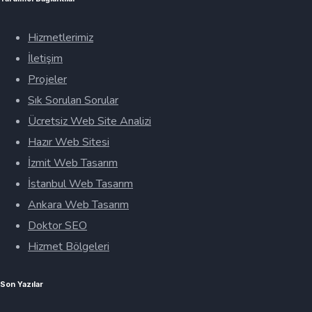
Hizmetlerimiz
İletişim
Projeler
Sık Sorulan Sorular
Ücretsiz Web Site Analizi
Hazır Web Sitesi
İzmit Web Tasarım
İstanbul Web Tasarım
Ankara Web Tasarım
Doktor SEO
Hizmet Bölgeleri
Son Yazılar