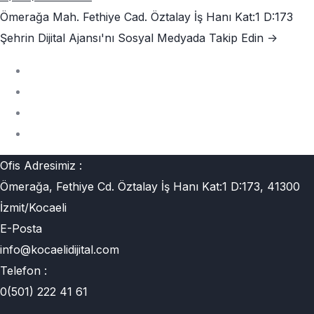
Ömerağa Mah. Fethiye Cad. Öztalay İş Hanı Kat:1 D:173
Şehrin Dijital Ajansı'nı
Sosyal Medyada Takip Edin ->
Ofis Adresimiz :
Ömerağa, Fethiye Cd. Öztalay İş Hanı Kat:1 D:173, 41300
İzmit/Kocaeli
E-Posta
info@kocaelidijital.com
Telefon :
0(501) 222 41 61