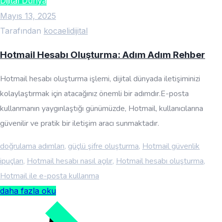
Dijital Dünya
Mayıs 13, 2025
Tarafından
kocaelidijital
Hotmail Hesabı Oluşturma: Adım Adım Rehber
Hotmail hesabı oluşturma işlemi, dijital dünyada iletişiminizi
kolaylaştırmak için atacağınız önemli bir adımdır.E-posta
kullanmanın yaygınlaştığı günümüzde, Hotmail, kullanıcılarına
güvenilir ve pratik bir iletişim aracı sunmaktadır.
doğrulama adımları
,
güçlü şifre oluşturma
,
Hotmail güvenlik
ipuçları
,
Hotmail hesabı nasıl açılır
,
Hotmail hesabı oluşturma
,
Hotmail ile e-posta kullanma
daha fazla oku