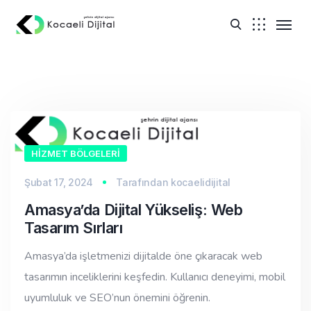
HIZMET BÖLGELERI
Şubat 17, 2024
Tarafından
kocaelidijital
Amasya’da Dijital Yükseliş: Web
Tasarım Sırları
Amasya’da işletmenizi dijitalde öne çıkaracak web
tasarımın inceliklerini keşfedin. Kullanıcı deneyimi, mobil
uyumluluk ve SEO’nun önemini öğrenin.