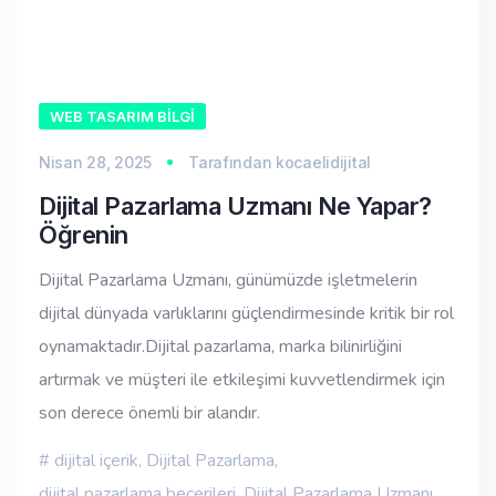
WEB TASARIM BILGI
Nisan 28, 2025
Tarafından
kocaelidijital
Dijital Pazarlama Uzmanı Ne Yapar?
Öğrenin
Dijital Pazarlama Uzmanı, günümüzde işletmelerin
dijital dünyada varlıklarını güçlendirmesinde kritik bir rol
oynamaktadır.Dijital pazarlama, marka bilinirliğini
artırmak ve müşteri ile etkileşimi kuvvetlendirmek için
son derece önemli bir alandır.
dijital içerik
,
Dijital Pazarlama
,
dijital pazarlama becerileri
,
Dijital Pazarlama Uzmanı
,