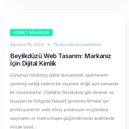
HIZMET BÖLGELERI
Ağustos 19, 2024
Tarafından
kocaelidijital
Beylikdüzü Web Tasarım: Markanız
İçin Dijital Kimlik
Günümüz rekabetçi dijital dünyasında, işletmelerin
çevrimiçi varlığı sadece bir seçenek değil, aynı zamanda
bir zorunluluktur. Özellikle Beylikdüzü gibi dinamik ve
büyüyen bir bölgede faaliyet gösteren firmalar için
profesyonel bir web sitesi, potansiyel müşterilere
ulaşmanın ve marka imajını güçlendirmenin anahtarıdır.
Ancak basit…