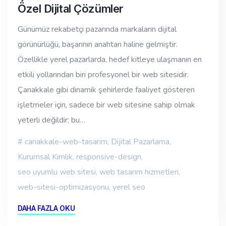
Özel Dijital Çözümler
Günümüz rekabetçi pazarında markaların dijital
görünürlüğü, başarının anahtarı haline gelmiştir.
Özellikle yerel pazarlarda, hedef kitleye ulaşmanın en
etkili yollarından biri profesyonel bir web sitesidir.
Çanakkale gibi dinamik şehirlerde faaliyet gösteren
işletmeler için, sadece bir web sitesine sahip olmak
yeterli değildir; bu…
canakkale-web-tasarim
,
Dijital Pazarlama
,
Kurumsal Kimlik
,
responsive-design
,
seo uyumlu web sitesi
,
web tasarım hizmetleri
,
web-sitesi-optimizasyonu
,
yerel seo
DAHA FAZLA OKU