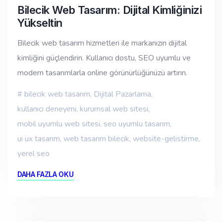
Bilecik Web Tasarım: Dijital Kimliğinizi
Yükseltin
Bilecik web tasarım hizmetleri ile markanızın dijital
kimliğini güçlendirin. Kullanıcı dostu, SEO uyumlu ve
modern tasarımlarla online görünürlüğünüzü artırın.
bilecik web tasarım
,
Dijital Pazarlama
,
kullanıcı deneyimi
,
kurumsal web sitesi
,
mobil uyumlu web sitesi
,
seo uyumlu tasarım
,
ui ux tasarım
,
web tasarım bilecik
,
website-gelistirme
,
yerel seo
DAHA FAZLA OKU