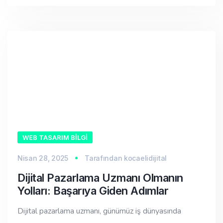
WEB TASARIM BILGI
Nisan 28, 2025
Tarafından
kocaelidijital
Dijital Pazarlama Uzmanı Olmanın
Yolları: Başarıya Giden Adımlar
Dijital pazarlama uzmanı, günümüz iş dünyasında