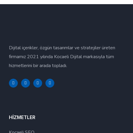
Dijital içerikler, özgün tasarımlar ve stratejiler üreten
firmamız 2021 yılında Kocaeli Dijital markasıyla tüm
hizmetlerini bir arada topladı.
HIZMETLER
Kocaeli SEO