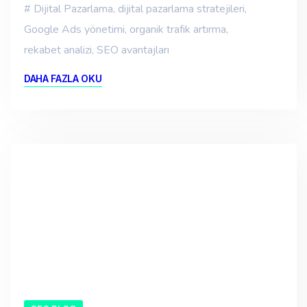
Dijital Pazarlama
,
dijital pazarlama stratejileri
,
Google Ads yönetimi
,
organik trafik artırma
,
rekabet analizi
,
SEO avantajları
DAHA FAZLA OKU