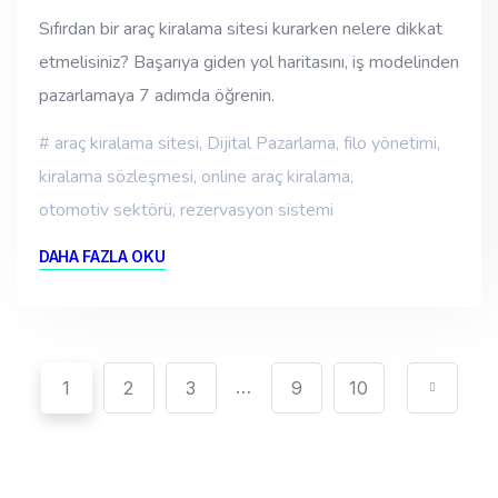
Sıfırdan bir araç kiralama sitesi kurarken nelere dikkat
etmelisiniz? Başarıya giden yol haritasını, iş modelinden
pazarlamaya 7 adımda öğrenin.
araç kiralama sitesi
,
Dijital Pazarlama
,
filo yönetimi
,
kiralama sözleşmesi
,
online araç kiralama
,
otomotiv sektörü
,
rezervasyon sistemi
DAHA FAZLA OKU
Sayfalandırma
…
1
2
3
9
10