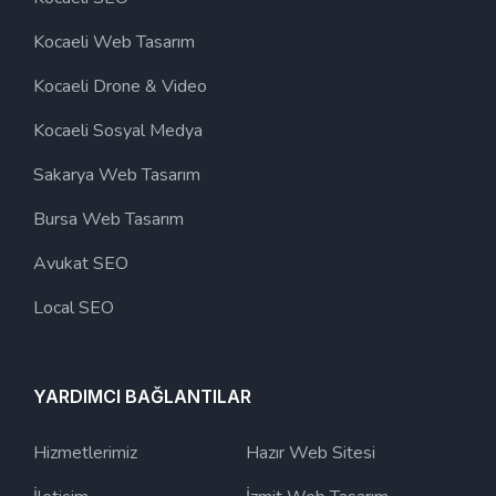
Kocaeli Web Tasarım
Kocaeli Drone & Video
Kocaeli Sosyal Medya
Sakarya Web Tasarım
Bursa Web Tasarım
Avukat SEO
Local SEO
YARDIMCI BAĞLANTILAR
Hizmetlerimiz
Hazır Web Sitesi