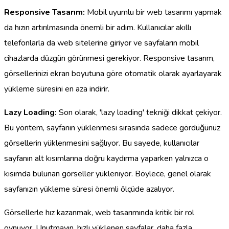
Responsive Tasarım:
Mobil uyumlu bir web tasarımı yapmak
da hızın artırılmasında önemli bir adım. Kullanıcılar akıllı
telefonlarla da web sitelerine giriyor ve sayfaların mobil
cihazlarda düzgün görünmesi gerekiyor. Responsive tasarım,
görsellerinizi ekran boyutuna göre otomatik olarak ayarlayarak
yükleme süresini en aza indirir.
Lazy Loading:
Son olarak, 'lazy loading' tekniği dikkat çekiyor.
Bu yöntem, sayfanın yüklenmesi sırasında sadece gördüğünüz
görsellerin yüklenmesini sağlıyor. Bu sayede, kullanıcılar
sayfanın alt kısımlarına doğru kaydırma yaparken yalnızca o
kısımda bulunan görseller yükleniyor. Böylece, genel olarak
sayfanızın yükleme süresi önemli ölçüde azalıyor.
Görsellerle hız kazanmak, web tasarımında kritik bir rol
oynuyor. Unutmayın, hızlı yüklenen sayfalar, daha fazla