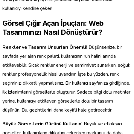
kullanıcıyı kendine çeker!
Görsel Çığır Açan İpuçları: Web
Tasarımınızı Nasıl Dönüştürür?
Renkler ve Tasarım Unsurları Önemli!
Düşünsenize, bir
sayfada yer alan renk paleti, kullanıcının ruh halini anında
etkileyebilir. Sıcak renkler enerji ve samimiyet sunarken, soğuk
renkler profesyonellik hissi uyandırır. İşte bu yüzden, renk
seçiminizi dikkatli yapmalısınız. Bir kullanıcı sayfanıza girdiğinde,
ilk izlenimlerini görsellerle oluşturur. Sadece bilgi dolu metinler
yerine, kullanıcıyı etkileyen görsellerle dolu bir tasarım
düşünün. Bu, gezintilerini daha keyifli hale getirecektir.
Büyük Görsellerin Gücünü Kullanın!
Büyük ve etkileyici
görseller, kullanıcıların dikkatini çekerken markanızı da daha