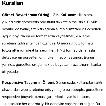
Kuralları
Görsel Boyutlarının Olduğu Gibi Kullanımı
: İlk olarak,
yüklediğiniz görsellerin boyutunu dikkate almalısınız. Büyük
boyutlu dosyalar, sitenizin açılma süresini uzatabilir. Görselleri
uygun boyutlarda ve formatlarda kaydetmek, yükleme
sürelerini ciddi anlamda hızlandırır. Örneğin, JPEG formatı,
fotoğraflar için ideal bir seçimken, PNG formatı daha fazla
detay içeren görseller için mükemmel bir seçimdir. Bunun
yanında, görselleri sıkıştırmak da boyutlarını azaltmanın harika
bir yoludur.
Responsive Tasarımın Önemi
: Günümüzde, kullanıcılar farklı
cihazlardan web sitelerine erişiyor. İşte bu sebeple, görsellerin
responsive (duyarlı) olması şart. Mobil uyumlu tasarım,
kullanıcıların her cihazda iyi bir deneyim yaşamasını sağlar. Bu