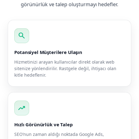
görünürlük ve talep oluşturmayı hedefler.
search
Potansiyel Müşterilere Ulaşın
Hizmetinizi arayan kullanıcılar direkt olarak web
sitenize yönlendirilir. Rastgele değil, ihtiyacı olan
kitle hedeflenir.
trending_up
Hızlı Görünürlük ve Talep
SEO’nun zaman aldığı noktada Google Ads,