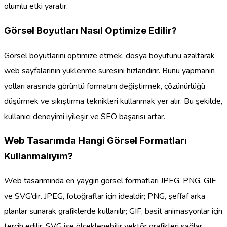
olumlu etki yaratır.
Görsel Boyutları Nasıl Optimize Edilir?
Görsel boyutlarını optimize etmek, dosya boyutunu azaltarak
web sayfalarının yüklenme süresini hızlandırır. Bunu yapmanın
yolları arasında görüntü formatını değiştirmek, çözünürlüğü
düşürmek ve sıkıştırma teknikleri kullanmak yer alır. Bu şekilde,
kullanıcı deneyimi iyileşir ve SEO başarısı artar.
Web Tasarımda Hangi Görsel Formatları
Kullanmalıyım?
Web tasarımında en yaygın görsel formatları JPEG, PNG, GIF
ve SVG’dir. JPEG, fotoğraflar için idealdir; PNG, şeffaf arka
planlar sunarak grafiklerde kullanılır; GIF, basit animasyonlar için
tercih edilir; SVG ise ölçeklenebilir vektör grafikleri sağlar.