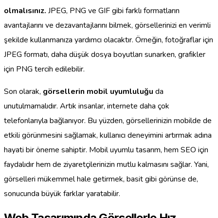
olmalısınız.
JPEG, PNG ve GIF gibi farklı formatların
avantajlarını ve dezavantajlarını bilmek, görsellerinizi en verimli
şekilde kullanmanıza yardımcı olacaktır. Örneğin, fotoğraflar için
JPEG formatı, daha düşük dosya boyutları sunarken, grafikler
için PNG tercih edilebilir.
Son olarak,
görsellerin mobil uyumluluğu
da
unutulmamalıdır. Artık insanlar, internete daha çok
telefonlarıyla bağlanıyor. Bu yüzden, görsellerinizin mobilde de
etkili görünmesini sağlamak, kullanıcı deneyimini artırmak adına
hayati bir öneme sahiptir. Mobil uyumlu tasarım, hem SEO için
faydalıdır hem de ziyaretçilerinizin mutlu kalmasını sağlar. Yani,
görselleri mükemmel hale getirmek, basit gibi görünse de,
sonucunda büyük farklar yaratabilir.
Web Tasarımında Görsellerle Hız