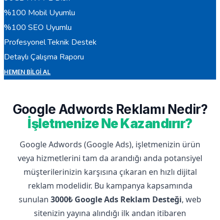
%100 Mobil Uyumlu
%100 SEO Uyumlu
Profesyonel Teknik Destek
Detaylı Çalışma Raporu
HEMEN BILGI AL
Google Adwords Reklamı Nedir?
İşletmenize Ne Kazandırır?
Google Adwords (Google Ads), işletmenizin ürün
veya hizmetlerini tam da arandığı anda potansiyel
müşterilerinizin karşısına çıkaran en hızlı dijital
reklam modelidir. Bu kampanya kapsamında
sunulan
3000₺ Google Ads Reklam Desteği
, web
sitenizin yayına alındığı ilk andan itibaren