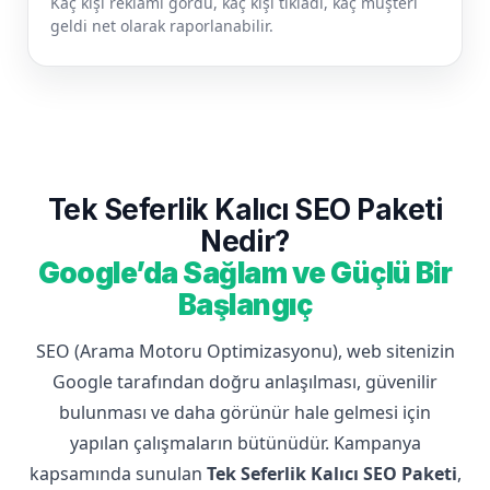
Kaç kişi reklamı gördü, kaç kişi tıkladı, kaç müşteri
geldi net olarak raporlanabilir.
Tek Seferlik Kalıcı SEO Paketi
Nedir?
Google’da Sağlam ve Güçlü Bir
Başlangıç
SEO (Arama Motoru Optimizasyonu), web sitenizin
Google tarafından doğru anlaşılması, güvenilir
bulunması ve daha görünür hale gelmesi için
yapılan çalışmaların bütünüdür. Kampanya
kapsamında sunulan
Tek Seferlik Kalıcı SEO Paketi
,