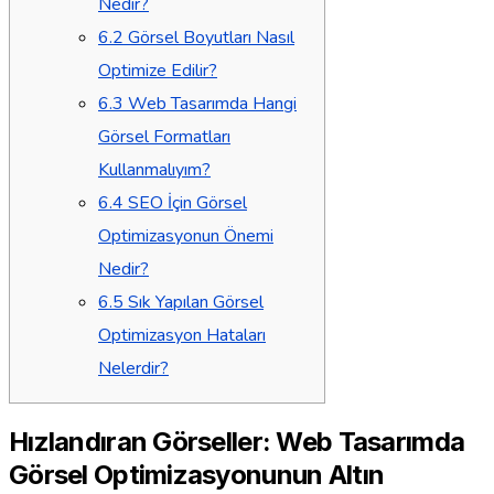
Nedir?
6.2
Görsel Boyutları Nasıl
Optimize Edilir?
6.3
Web Tasarımda Hangi
Görsel Formatları
Kullanmalıyım?
6.4
SEO İçin Görsel
Optimizasyonun Önemi
Nedir?
6.5
Sık Yapılan Görsel
Optimizasyon Hataları
Nelerdir?
Hızlandıran Görseller: Web Tasarımda
Görsel Optimizasyonunun Altın