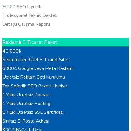
%100 SEO Uyumlu
Profesyonel Teknik Destek
Detaylı Çalışma Raporu
HEMEN BILGI AL
Reklamlı E-Ticaret Paketi
40.000
₺
Sektörünüze Özel E-Ticaret Sitesi
5000₺ Google veya Meta Reklamı
Ücretsiz Reklam Seti Kurulumu
Tek Seferlik SEO Paketi Hediye
1 Yıllık Ücretsiz Domain
1 Yıllık Ücretsiz Hosting
1 Yıllık Ücretsiz SSL Sertifikası
Sınırsız E-Posta Adresi
30GB NVM-E Disk