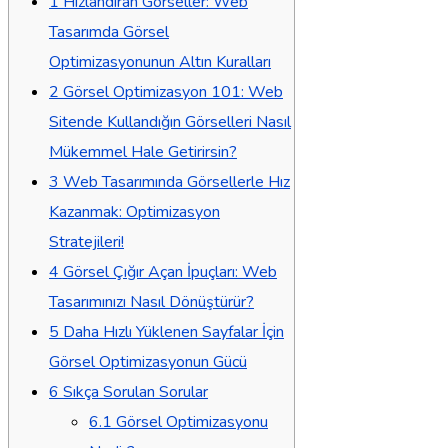
1
Hızlandıran Görseller: Web
Tasarımda Görsel
Optimizasyonunun Altın Kuralları
2
Görsel Optimizasyon 101: Web
Sitende Kullandığın Görselleri Nasıl
Mükemmel Hale Getirirsin?
3
Web Tasarımında Görsellerle Hız
Kazanmak: Optimizasyon
Stratejileri!
4
Görsel Çığır Açan İpuçları: Web
Tasarımınızı Nasıl Dönüştürür?
5
Daha Hızlı Yüklenen Sayfalar İçin
Görsel Optimizasyonun Gücü
6
Sıkça Sorulan Sorular
6.1
Görsel Optimizasyonu