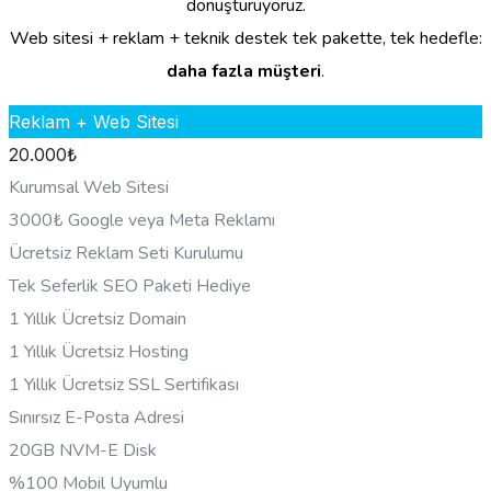
dönüştürüyoruz.
Web sitesi + reklam + teknik destek tek pakette, tek hedefle:
daha fazla müşteri
.
Reklam + Web Sitesi
20.000
₺
Kurumsal Web Sitesi
3000₺ Google veya Meta Reklamı
Ücretsiz Reklam Seti Kurulumu
Tek Seferlik SEO Paketi Hediye
1 Yıllık Ücretsiz Domain
1 Yıllık Ücretsiz Hosting
1 Yıllık Ücretsiz SSL Sertifikası
Sınırsız E-Posta Adresi
20GB NVM-E Disk
%100 Mobil Uyumlu