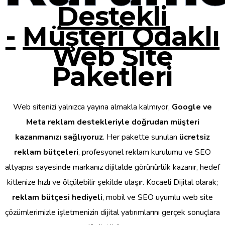
Destekli
-
Müşteri Odaklı
Web Site
Paketleri
Web sitenizi yalnızca yayına almakla kalmıyor,
Google ve
Meta reklam destekleriyle doğrudan müşteri
kazanmanızı sağlıyoruz
. Her pakette sunulan
ücretsiz
reklam bütçeleri
, profesyonel reklam kurulumu ve SEO
altyapısı sayesinde markanız dijitalde görünürlük kazanır, hedef
kitlenize hızlı ve ölçülebilir şekilde ulaşır. Kocaeli Dijital olarak;
reklam bütçesi hediyeli
, mobil ve SEO uyumlu web site
çözümlerimizle işletmenizin dijital yatırımlarını gerçek sonuçlara