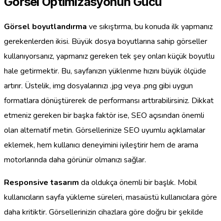
Görsel Optimizasyonun Gücü
Görsel boyutlandırma
ve sıkıştırma, bu konuda ilk yapmanız
gerekenlerden ikisi. Büyük dosya boyutlarına sahip görseller
kullanıyorsanız, yapmanız gereken tek şey onları küçük boyutlu
hale getirmektir. Bu, sayfanızın yüklenme hızını büyük ölçüde
artırır. Üstelik, img dosyalarınızı .jpg veya .png gibi uygun
formatlara dönüştürerek de performansı arttırabilirsiniz. Dikkat
etmeniz gereken bir başka faktör ise, SEO açısından önemli
olan alternatif metin. Görsellerinize SEO uyumlu açıklamalar
eklemek, hem kullanıcı deneyimini iyileştirir hem de arama
motorlarında daha görünür olmanızı sağlar.
Responsive tasarım
da oldukça önemli bir başlık. Mobil
kullanıcıların sayfa yükleme süreleri, masaüstü kullanıcılara göre
daha kritiktir. Görsellerinizin cihazlara göre doğru bir şekilde