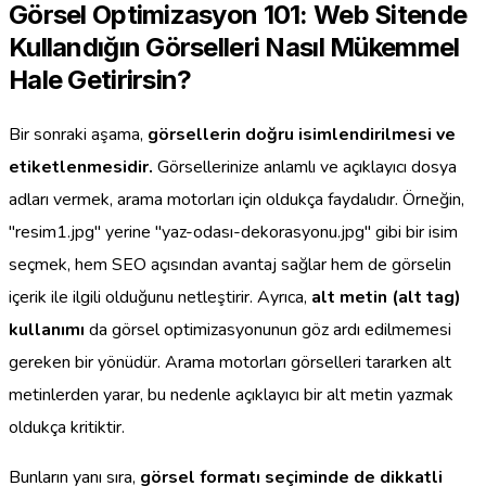
Görsel Optimizasyon 101: Web Sitende
Kullandığın Görselleri Nasıl Mükemmel
Hale Getirirsin?
Bir sonraki aşama,
görsellerin doğru isimlendirilmesi ve
etiketlenmesidir.
Görsellerinize anlamlı ve açıklayıcı dosya
adları vermek, arama motorları için oldukça faydalıdır. Örneğin,
"resim1.jpg" yerine "yaz-odası-dekorasyonu.jpg" gibi bir isim
seçmek, hem SEO açısından avantaj sağlar hem de görselin
içerik ile ilgili olduğunu netleştirir. Ayrıca,
alt metin (alt tag)
kullanımı
da görsel optimizasyonunun göz ardı edilmemesi
gereken bir yönüdür. Arama motorları görselleri tararken alt
metinlerden yarar, bu nedenle açıklayıcı bir alt metin yazmak
oldukça kritiktir.
Bunların yanı sıra,
görsel formatı seçiminde de dikkatli