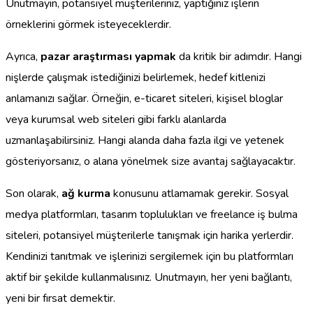
Unutmayın, potansiyel müşterileriniz, yaptığınız işlerin
örneklerini görmek isteyeceklerdir.
Ayrıca,
pazar araştırması yapmak
da kritik bir adımdır. Hangi
nişlerde çalışmak istediğinizi belirlemek, hedef kitlenizi
anlamanızı sağlar. Örneğin, e-ticaret siteleri, kişisel bloglar
veya kurumsal web siteleri gibi farklı alanlarda
uzmanlaşabilirsiniz. Hangi alanda daha fazla ilgi ve yetenek
gösteriyorsanız, o alana yönelmek size avantaj sağlayacaktır.
Son olarak,
ağ kurma
konusunu atlamamak gerekir. Sosyal
medya platformları, tasarım toplulukları ve freelance iş bulma
siteleri, potansiyel müşterilerle tanışmak için harika yerlerdir.
Kendinizi tanıtmak ve işlerinizi sergilemek için bu platformları
aktif bir şekilde kullanmalısınız. Unutmayın, her yeni bağlantı,
yeni bir fırsat demektir.