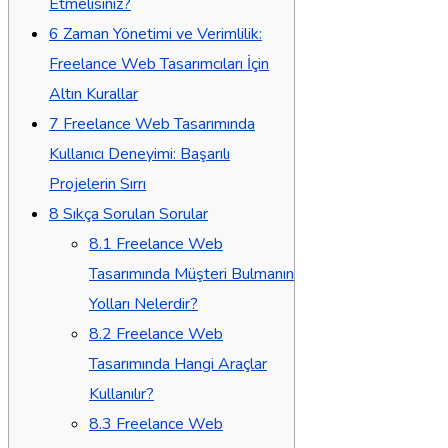
Etmelisiniz?
6
Zaman Yönetimi ve Verimlilik:
Freelance Web Tasarımcıları İçin
Altın Kurallar
7
Freelance Web Tasarımında
Kullanıcı Deneyimi: Başarılı
Projelerin Sırrı
8
Sıkça Sorulan Sorular
8.1
Freelance Web
Tasarımında Müşteri Bulmanın
Yolları Nelerdir?
8.2
Freelance Web
Tasarımında Hangi Araçlar
Kullanılır?
8.3
Freelance Web