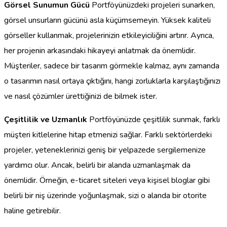
Görsel Sunumun Gücü
Portföyünüzdeki projeleri sunarken,
görsel unsurların gücünü asla küçümsemeyin. Yüksek kaliteli
görseller kullanmak, projelerinizin etkileyiciliğini artırır. Ayrıca,
her projenin arkasındaki hikayeyi anlatmak da önemlidir.
Müşteriler, sadece bir tasarım görmekle kalmaz, aynı zamanda
o tasarımın nasıl ortaya çıktığını, hangi zorluklarla karşılaştığınızı
ve nasıl çözümler ürettiğinizi de bilmek ister.
Çeşitlilik ve Uzmanlık
Portföyünüzde çeşitlilik sunmak, farklı
müşteri kitlelerine hitap etmenizi sağlar. Farklı sektörlerdeki
projeler, yeteneklerinizi geniş bir yelpazede sergilemenize
yardımcı olur. Ancak, belirli bir alanda uzmanlaşmak da
önemlidir. Örneğin, e-ticaret siteleri veya kişisel bloglar gibi
belirli bir niş üzerinde yoğunlaşmak, sizi o alanda bir otorite
haline getirebilir.