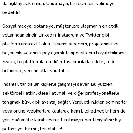
da açıklayarak sunun. Unutmayın, bir resim bin kelimeye
bedeldir!
Sosyal medya, potansiyel müşterilere ulaşmanın en etkili
yollarından biridir. LinkedIn, Instagram ve Twitter gibi
platformlarda aktif olun. Tasarım sürecinizi, projelerinizi ve
başarı hikayelerinizi paylaşarak takipçi kitlenizi büyütebilirsiniz.
Ayrıca, bu platformlarda diğer tasarımcılarla etkileşimde
bulunmak, yeni fırsatlar yaratabilir.
İnsanlar, tanıdıkları kişilerle çalışmayı sever. Bu yüzden,
sektördeki etkinliklere katılmak ve diğer profesyonellerle
tanışmak büyük bir avantaj sağlar. Yerel etkinlikler, seminerler
veya online webinarlara katılarak, hem bilgi edinebilir hem de
yeni bağlantılar kurabilirsiniz. Unutmayın, her tanıştığınız kişi
potansiyel bir müşteri olabilir!