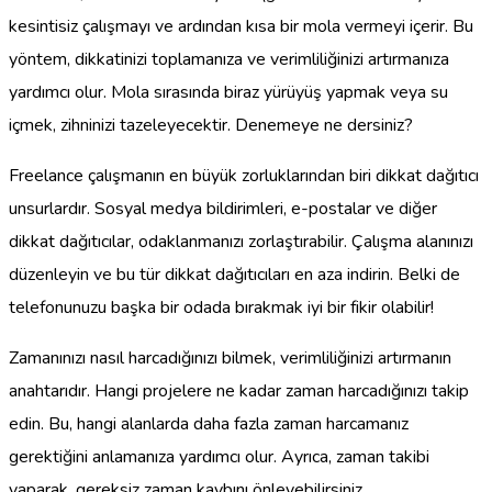
kesintisiz çalışmayı ve ardından kısa bir mola vermeyi içerir. Bu
yöntem, dikkatinizi toplamanıza ve verimliliğinizi artırmanıza
yardımcı olur. Mola sırasında biraz yürüyüş yapmak veya su
içmek, zihninizi tazeleyecektir. Denemeye ne dersiniz?
Freelance çalışmanın en büyük zorluklarından biri dikkat dağıtıcı
unsurlardır. Sosyal medya bildirimleri, e-postalar ve diğer
dikkat dağıtıcılar, odaklanmanızı zorlaştırabilir. Çalışma alanınızı
düzenleyin ve bu tür dikkat dağıtıcıları en aza indirin. Belki de
telefonunuzu başka bir odada bırakmak iyi bir fikir olabilir!
Zamanınızı nasıl harcadığınızı bilmek, verimliliğinizi artırmanın
anahtarıdır. Hangi projelere ne kadar zaman harcadığınızı takip
edin. Bu, hangi alanlarda daha fazla zaman harcamanız
gerektiğini anlamanıza yardımcı olur. Ayrıca, zaman takibi
yaparak, gereksiz zaman kaybını önleyebilirsiniz.