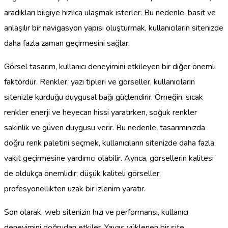
aradıkları bilgiye hızlıca ulaşmak isterler. Bu nedenle, basit ve
anlaşılır bir navigasyon yapısı oluşturmak, kullanıcıların sitenizde
daha fazla zaman geçirmesini sağlar.
Görsel tasarım, kullanıcı deneyimini etkileyen bir diğer önemli
faktördür. Renkler, yazı tipleri ve görseller, kullanıcıların
sitenizle kurduğu duygusal bağı güçlendirir. Örneğin, sıcak
renkler enerji ve heyecan hissi yaratırken, soğuk renkler
sakinlik ve güven duygusu verir. Bu nedenle, tasarımınızda
doğru renk paletini seçmek, kullanıcıların sitenizde daha fazla
vakit geçirmesine yardımcı olabilir. Ayrıca, görsellerin kalitesi
de oldukça önemlidir; düşük kaliteli görseller,
profesyonellikten uzak bir izlenim yaratır.
Son olarak, web sitenizin hızı ve performansı, kullanıcı
deneyimini doğrudan etkiler. Yavaş yüklenen bir site,