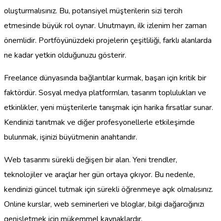
oluşturmalısınız. Bu, potansiyel müşterilerin sizi tercih
etmesinde büyük rol oynar. Unutmayın, ilk izlenim her zaman
önemlidir. Portföyünüzdeki projelerin çeşitliliği, farklı alanlarda
ne kadar yetkin olduğunuzu gösterir.
Freelance dünyasında bağlantılar kurmak, başarı için kritik bir
faktördür. Sosyal medya platformları, tasarım toplulukları ve
etkinlikler, yeni müşterilerle tanışmak için harika fırsatlar sunar.
Kendinizi tanıtmak ve diğer profesyonellerle etkileşimde
bulunmak, işinizi büyütmenin anahtarıdır.
Web tasarımı sürekli değişen bir alan. Yeni trendler,
teknolojiler ve araçlar her gün ortaya çıkıyor. Bu nedenle,
kendinizi güncel tutmak için sürekli öğrenmeye açık olmalısınız.
Online kurslar, web seminerleri ve bloglar, bilgi dağarcığınızı
genişletmek için mükemmel kaynaklardır.