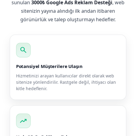
sunulan
3000₺ Google Ads Reklam Desteği
, web
sitenizin yayına alındığı ilk andan itibaren
görünürlük ve talep oluşturmayı hedefler.
search
Potansiyel Müşterilere Ulaşın
Hizmetinizi arayan kullanıcılar direkt olarak web
sitenize yönlendirilir. Rastgele değil, ihtiyacı olan
kitle hedeflenir.
trending_up