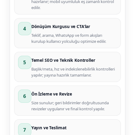
hazırlanır; mobil uyumluluk eş zamanlı kontrol
edilir.
Dönüşüm Kurgusu ve CTA’lar
4
Teklif, arama, WhatsApp ve form akışları
kurulup kullanıcı yolculuğu optimize edilir.
Temel SEO ve Teknik Kontroller
5
Başlık/meta, hız ve indekslenebilirlik kontrolleri
yapılır; yayına hazırlık tamamlanır.
Ön İzleme ve Revize
6
Size sunulur; geri bildirimler doğrultusunda
revizeler uygulanır ve final kontrol yapılır.
Yayın ve Teslimat
7