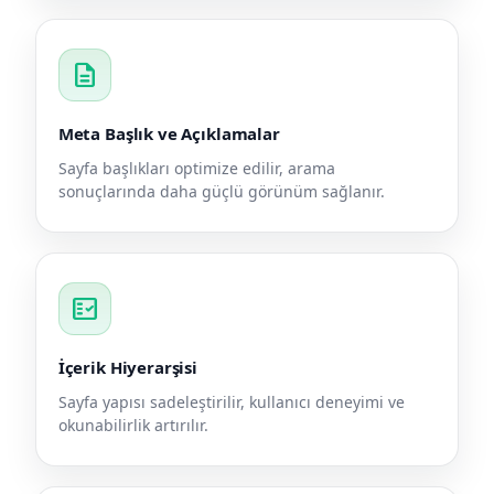
description
Meta Başlık ve Açıklamalar
Sayfa başlıkları optimize edilir, arama
sonuçlarında daha güçlü görünüm sağlanır.
fact_check
İçerik Hiyerarşisi
Sayfa yapısı sadeleştirilir, kullanıcı deneyimi ve
okunabilirlik artırılır.