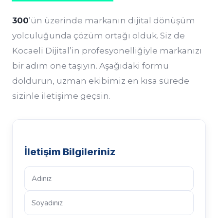
300
’ün üzerinde markanın dijital dönüşüm
yolculuğunda çözüm ortağı olduk. Siz de
Kocaeli Dijital’in profesyonelliğiyle markanızı
bir adım öne taşıyın. Aşağıdaki formu
doldurun, uzman ekibimiz en kısa sürede
sizinle iletişime geçsin.
İletişim Bilgileriniz