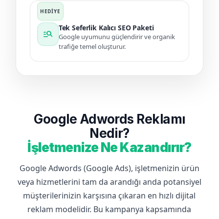
Tek Seferlik Kalıcı SEO Paketi
manage_search
Google uyumunu güçlendirir ve organik
trafiğe temel oluşturur.
Google Adwords Reklamı
Nedir?
İşletmenize Ne Kazandırır?
Google Adwords (Google Ads), işletmenizin ürün
veya hizmetlerini tam da arandığı anda potansiyel
müşterilerinizin karşısına çıkaran en hızlı dijital
reklam modelidir. Bu kampanya kapsamında