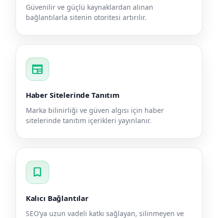
Güvenilir ve güçlü kaynaklardan alınan
bağlantılarla sitenin otoritesi artırılır.
newspaper
Haber Sitelerinde Tanıtım
Marka bilinirliği ve güven algısı için haber
sitelerinde tanıtım içerikleri yayınlanır.
bookmark
Kalıcı Bağlantılar
SEO’ya uzun vadeli katkı sağlayan, silinmeyen ve