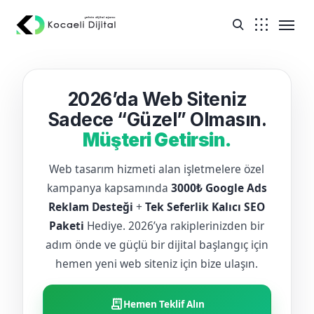
2026’da Web Siteniz
Sadece “Güzel” Olmasın.
Müşteri Getirsin.
Web tasarım hizmeti alan işletmelere özel
kampanya kapsamında
3000₺ Google Ads
Reklam Desteği
+
Tek Seferlik Kalıcı SEO
Paketi
Hediye. 2026’ya rakiplerinizden bir
adım önde ve güçlü bir dijital başlangıç için
hemen yeni web siteniz için bize ulaşın.
receipt_long
Hemen Teklif Alın