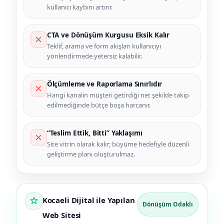
kullanıcı kaybını artırır.
CTA ve Dönüşüm Kurgusu Eksik Kalır
Teklif, arama ve form akışları kullanıcıyı
yönlendirmede yetersiz kalabilir.
Ölçümleme ve Raporlama Sınırlıdır
Hangi kanalın müşteri getirdiği net şekilde takip
edilmediğinde bütçe boşa harcanır.
“Teslim Ettik, Bitti” Yaklaşımı
Site vitrin olarak kalır; büyüme hedefiyle düzenli
geliştirme planı oluşturulmaz.
Kocaeli Dijital ile Yapılan
Dönüşüm Odaklı
Web Sitesi