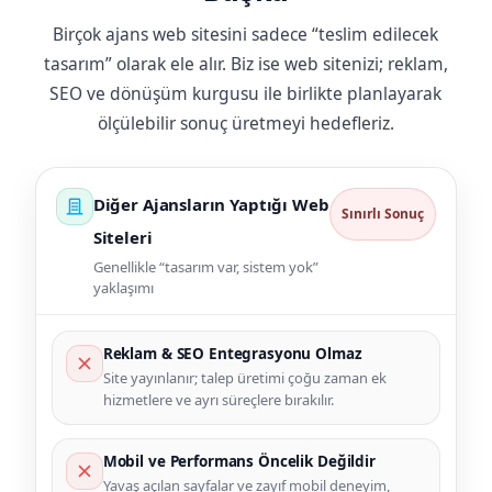
Birçok ajans web sitesini sadece “teslim edilecek
tasarım” olarak ele alır. Biz ise web sitenizi; reklam,
SEO ve dönüşüm kurgusu ile birlikte planlayarak
ölçülebilir sonuç üretmeyi hedefleriz.
Diğer Ajansların Yaptığı Web
Sınırlı Sonuç
Siteleri
Genellikle “tasarım var, sistem yok”
yaklaşımı
Reklam & SEO Entegrasyonu Olmaz
Site yayınlanır; talep üretimi çoğu zaman ek
hizmetlere ve ayrı süreçlere bırakılır.
Mobil ve Performans Öncelik Değildir
Yavaş açılan sayfalar ve zayıf mobil deneyim,