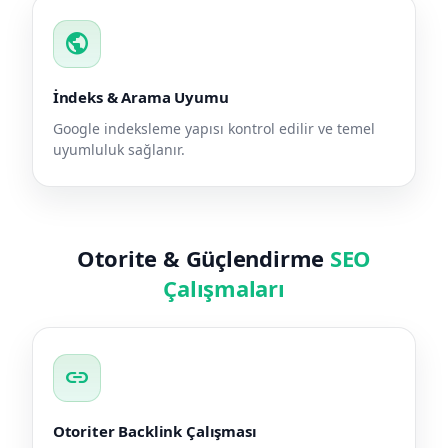
public
İndeks & Arama Uyumu
Google indeksleme yapısı kontrol edilir ve temel
uyumluluk sağlanır.
Otorite & Güçlendirme
SEO
Çalışmaları
link
Otoriter Backlink Çalışması