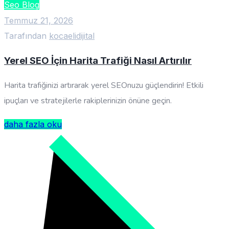
Seo Blog
Temmuz 21, 2026
Tarafından
kocaelidijital
Yerel SEO İçin Harita Trafiği Nasıl Artırılır
Harita trafiğinizi artırarak yerel SEOnuzu güçlendirin! Etkili
ipuçları ve stratejilerle rakiplerinizin önüne geçin.
daha fazla oku