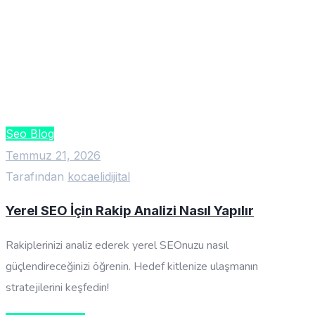
Seo Blog
Temmuz 21, 2026
Tarafından
kocaelidijital
Yerel SEO İçin Rakip Analizi Nasıl Yapılır
Rakiplerinizi analiz ederek yerel SEOnuzu nasıl
güçlendireceğinizi öğrenin. Hedef kitlenize ulaşmanın
stratejilerini keşfedin!