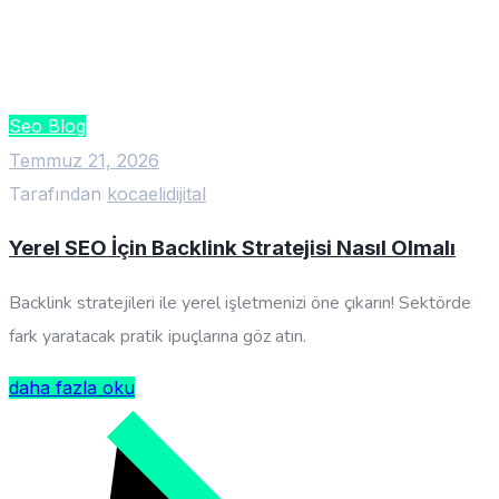
Seo Blog
Temmuz 21, 2026
Tarafından
kocaelidijital
Yerel SEO İçin Backlink Stratejisi Nasıl Olmalı
Backlink stratejileri ile yerel işletmenizi öne çıkarın! Sektörde
fark yaratacak pratik ipuçlarına göz atın.
daha fazla oku