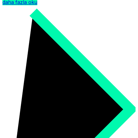
daha fazla oku