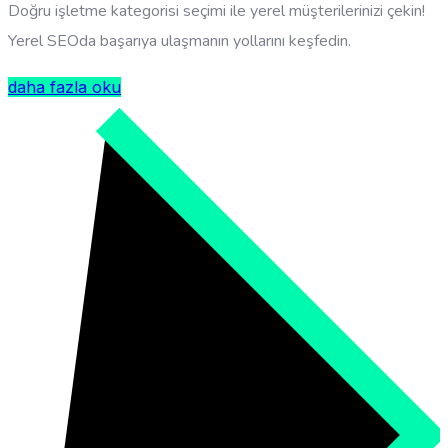
Doğru işletme kategorisi seçimi ile yerel müşterilerinizi çekin!
Yerel SEOda başarıya ulaşmanın yollarını keşfedin.
daha fazla oku