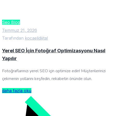
Seo Blog
Temmuz 21, 2026
Tarafından
kocaelidijital
Yerel SEO İçin Fotoğraf Optimizasyonu Nasıl
Yapılır
Fotoğraflarınızı yerel SEO için optimize edin! Müşterilerinizi
çekmenin yollarını keşfedin, rekabetin önünde olun.
daha fazla oku