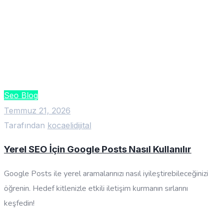
Seo Blog
Temmuz 21, 2026
Tarafından
kocaelidijital
Yerel SEO İçin Google Posts Nasıl Kullanılır
Google Posts ile yerel aramalarınızı nasıl iyileştirebileceğinizi
öğrenin. Hedef kitlenizle etkili iletişim kurmanın sırlarını
keşfedin!