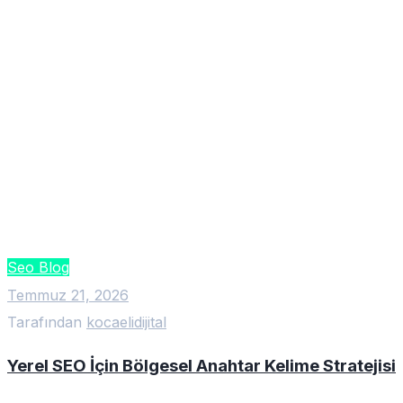
Seo Blog
Temmuz 21, 2026
Tarafından
kocaelidijital
Yerel SEO İçin Bölgesel Anahtar Kelime Stratejisi