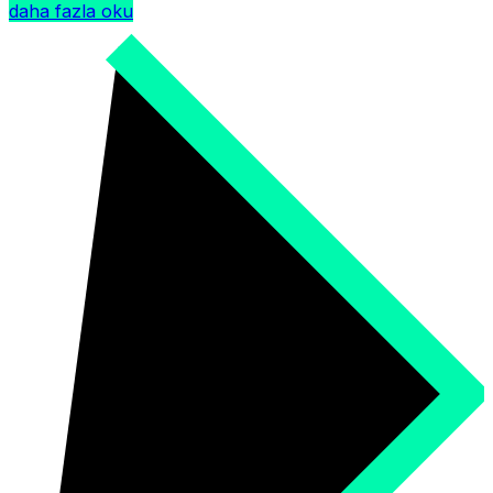
daha fazla oku