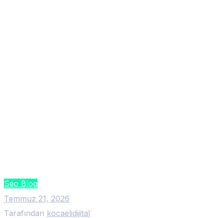
Seo Blog
Temmuz 21, 2026
Tarafından
kocaelidijital