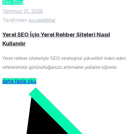
Seo Blog
Temmuz 21, 2026
Tarafından
kocaelidijital
Yerel SEO İçin Yerel Rehber Siteleri Nasıl
Kullanılır
Yerel rehber siteleriyle SEO stratejinizi yükseltin! Adım adım
rehberimizle görünürlüğünüzü artırmanın yollarını öğrenin.
daha fazla oku