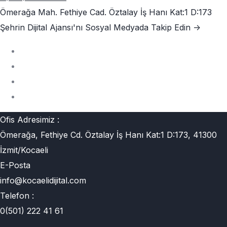
Ömerağa Mah. Fethiye Cad. Öztalay İş Hanı Kat:1 D:173
Şehrin Dijital Ajansı'nı
Sosyal Medyada Takip Edin ->
Ofis Adresimiz :
Ömerağa, Fethiye Cd. Öztalay İş Hanı Kat:1 D:173, 41300
İzmit/Kocaeli
E-Posta
info@kocaelidijital.com
Telefon :
0(501) 222 41 61