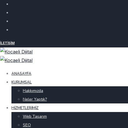
İLETIŞIM
ANASAYFA
KURUMSAL
Hakkımızda
Neler Yaptık?
HIZMETLERIMIZ
Web Tasarım
SEO