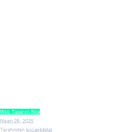
Web Tasarım Bilgi
Nisan 28, 2025
Tarafından
kocaelidijital