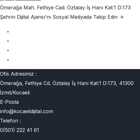
Ömerağa Mah. Fethiye Cad. Öztalay İş Hanı Kat:1 D:173
Şehrin Dijital Ajansı'nı
Sosyal Medyada Takip Edin ->
Ofis Adresimiz :
Ömerağa, Fethiye Cd. Öztalay İş Hanı Kat:1 D:173, 41300
İzmit/Kocaeli
E-Posta
info@kocaelidijital.com
Telefon :
0(501) 222 41 61