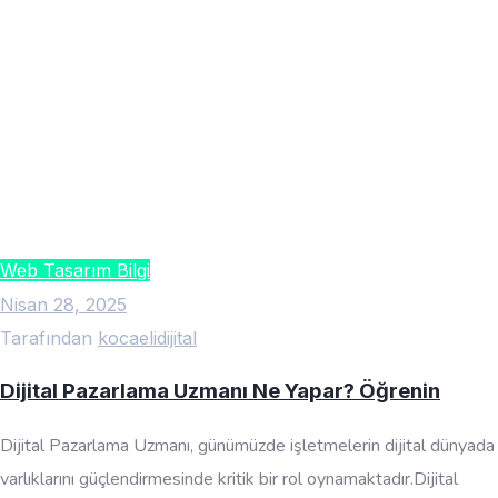
Web Tasarım Bilgi
Nisan 28, 2025
Tarafından
kocaelidijital
Dijital Pazarlama Uzmanı Ne Yapar? Öğrenin
Dijital Pazarlama Uzmanı, günümüzde işletmelerin dijital dünyada
varlıklarını güçlendirmesinde kritik bir rol oynamaktadır.Dijital