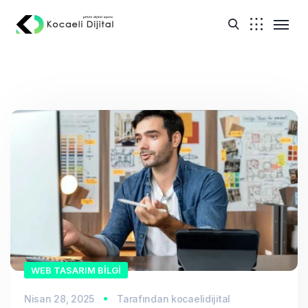
WEB TASARIM BILGI
Nisan 28, 2025
Tarafından
kocaelidijital