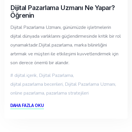
Dijital Pazarlama Uzmanı Ne Yapar?
Öğrenin
Dijital Pazarlama Uzmanı, günümüzde işletmelerin
dijital dünyada varlıklarını güçlendirmesinde kritik bir rol
oynamaktadır.Dijital pazarlama, marka bilinirliğini
artırmak ve müşteri ile etkileşimi kuvvetlendirmek için
son derece önemli bir alandır.
dijital içerik
,
Dijital Pazarlama
,
dijital pazarlama becerileri
,
Dijital Pazarlama Uzmanı
,
online pazarlama
,
pazarlama stratejileri
DAHA FAZLA OKU