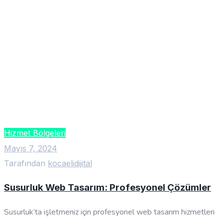
Hizmet Bölgeleri
Mayıs 7, 2024
Tarafından
kocaelidijital
Susurluk Web Tasarım: Profesyonel Çözümler
Susurluk’ta işletmeniz için profesyonel web tasarım hizmetleri