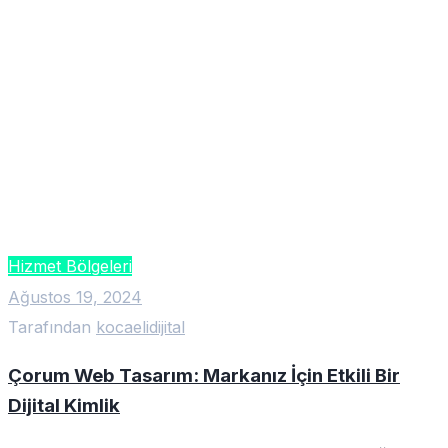
Hizmet Bölgeleri
Ağustos 19, 2024
Tarafından
kocaelidijital
Çorum Web Tasarım: Markanız İçin Etkili Bir
Dijital Kimlik