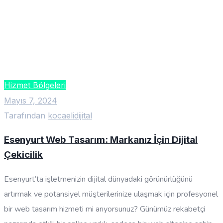
Hizmet Bölgeleri
Mayıs 7, 2024
Tarafından
kocaelidijital
Esenyurt Web Tasarım: Markanız İçin Dijital
Çekicilik
Esenyurt’ta işletmenizin dijital dünyadaki görünürlüğünü
artırmak ve potansiyel müşterilerinize ulaşmak için profesyonel
bir web tasarım hizmeti mi arıyorsunuz? Günümüz rekabetçi