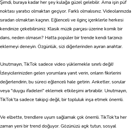
Şimdi, buraya kadar her şey kulağa güzel gelebilir. Ama işin püf
noktası yaratıcı olmaktan geçiyor. Farklı olmalısınız. Videolarınızda
sıradan olmaktan kaçının. Eğlenceli ve ilginç içeriklerle herkesi
kendinize çekebilirsiniz. Klasik müzik parçası üzerine komik bir
dans, neden olmasın? Hatta popüler bir trende kendi tarzınızı
eklemeyi deneyin. Özgünlük, sizi diğerlerinden ayıran anahtar.
Unutmayın, TikTok sadece video yüklemekle sınırlı değil!
İzleyicilerinizden gelen yorumlara yanıt verin, onların fikirlerini
değerlendirin, bu süreci eğlenceli hale getirin. Anketler, sorular
veya "duygu ifadeleri" eklemek etkileşimi artırabilir. Unutmayın,
TikTok’ta sadece takipçi değil, bir topluluk inşa etmek önemli.
Ve elbette, trendlere uyum sağlamak çok önemli. TikTok’ta her
zaman yeni bir trend doğuyor. Gözünüzü açık tutun, sosyal