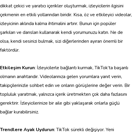
dikkat çekici ve yaratıcı içerikler oluşturmak, izleyicilerin ilgisini
çekmenin en etkili yollarından biridir. Kısa, öz ve etkileyici videolar,
izleyicinin aklında kalma ihtimalini artırır. Bunun için popüler
şarkıları ve dansları kullanarak kendi yorumunuzu katın. Ne de
olsa, kendi sesinizi bulmak, sizi diğerlerinden ayıran önemli bir
faktördür.
Etkileşim Kurun
: İzleyicilerle bağlantı kurmak, TikTok’ta başarılı
olmanın anahtarıdır. Videolarınıza gelen yorumlara yanıt verin,
takipçilerinizle sohbet edin ve onların görüşlerine değer verin. Bir
topluluk yaratmak, yalnızca içerik üretmekten çok daha fazlasını
gerektirir. İzleyicilerinize bir aile gibi yaklaşarak onlarla güçlü
bağlar kurabilirsiniz.
Trendlere Ayak Uydurun
: TikTok sürekli değişiyor. Yeni