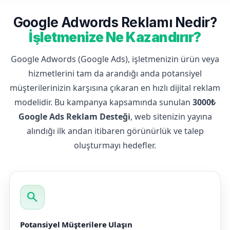
Google Adwords Reklamı Nedir?
İşletmenize Ne Kazandırır?
Google Adwords (Google Ads), işletmenizin ürün veya
hizmetlerini tam da arandığı anda potansiyel
müşterilerinizin karşısına çıkaran en hızlı dijital reklam
modelidir. Bu kampanya kapsamında sunulan
3000₺
Google Ads Reklam Desteği
, web sitenizin yayına
alındığı ilk andan itibaren görünürlük ve talep
oluşturmayı hedefler.
search
Potansiyel Müşterilere Ulaşın