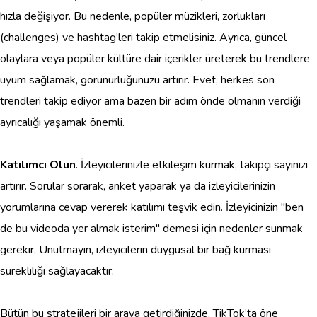
hızla değişiyor. Bu nedenle, popüler müzikleri, zorlukları
(challenges) ve hashtag’leri takip etmelisiniz. Ayrıca, güncel
olaylara veya popüler kültüre dair içerikler üreterek bu trendlere
uyum sağlamak, görünürlüğünüzü artırır. Evet, herkes son
trendleri takip ediyor ama bazen bir adım önde olmanın verdiği
ayrıcalığı yaşamak önemli.
Katılımcı Olun
. İzleyicilerinizle etkileşim kurmak, takipçi sayınızı
artırır. Sorular sorarak, anket yaparak ya da izleyicilerinizin
yorumlarına cevap vererek katılımı teşvik edin. İzleyicinizin "ben
de bu videoda yer almak isterim" demesi için nedenler sunmak
gerekir. Unutmayın, izleyicilerin duygusal bir bağ kurması
sürekliliği sağlayacaktır.
Bütün bu stratejileri bir araya getirdiğinizde, TikTok’ta öne