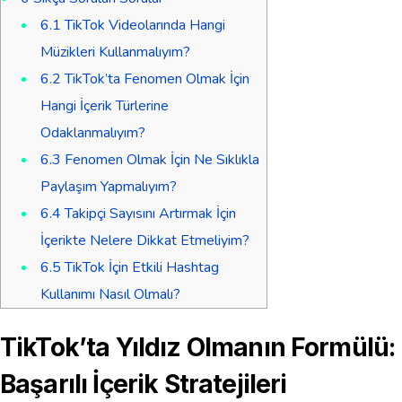
6.1
TikTok Videolarında Hangi
Müzikleri Kullanmalıyım?
6.2
TikTok’ta Fenomen Olmak İçin
Hangi İçerik Türlerine
Odaklanmalıyım?
6.3
Fenomen Olmak İçin Ne Sıklıkla
Paylaşım Yapmalıyım?
6.4
Takipçi Sayısını Artırmak İçin
İçerikte Nelere Dikkat Etmeliyim?
6.5
TikTok İçin Etkili Hashtag
Kullanımı Nasıl Olmalı?
TikTok’ta Yıldız Olmanın Formülü:
Başarılı İçerik Stratejileri