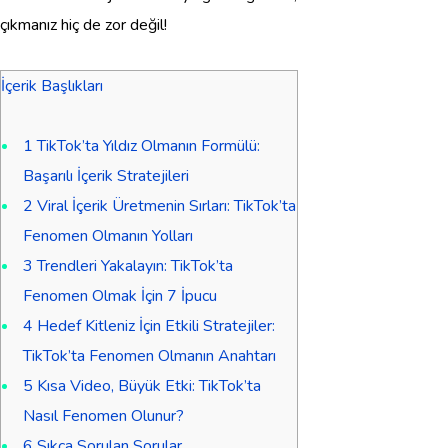
çıkmanız hiç de zor değil!
İçerik Başlıkları
1
TikTok’ta Yıldız Olmanın Formülü:
Başarılı İçerik Stratejileri
2
Viral İçerik Üretmenin Sırları: TikTok’ta
Fenomen Olmanın Yolları
3
Trendleri Yakalayın: TikTok’ta
Fenomen Olmak İçin 7 İpucu
4
Hedef Kitleniz İçin Etkili Stratejiler:
TikTok’ta Fenomen Olmanın Anahtarı
5
Kısa Video, Büyük Etki: TikTok’ta
Nasıl Fenomen Olunur?
6
Sıkça Sorulan Sorular