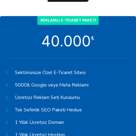
REKLAMLI E-TICARET PAKETI
40.000
₺
Sektörünüze Özel E-Ticaret Sitesi
5000₺ Google veya Meta Reklamı
Ücretsiz Reklam Seti Kurulumu
Tek Seferlik SEO Paketi Hediye
1 Yıllık Ücretsiz Domain
1 Yıllık Ücretsiz Hosting