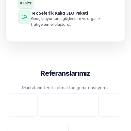
Tek Seferlik Kalıcı SEO Paketi
manage_search
Google uyumunu güçlendirir ve organik
trafiğe temel oluşturur.
Referanslarımız
Markaların tercihi olmaktan gurur duyuyoruz.