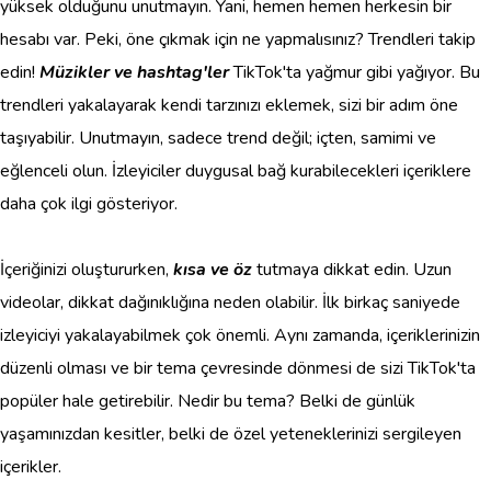
yüksek olduğunu unutmayın. Yani, hemen hemen herkesin bir
hesabı var. Peki, öne çıkmak için ne yapmalısınız? Trendleri takip
edin!
Müzikler ve hashtag'ler
TikTok'ta yağmur gibi yağıyor. Bu
trendleri yakalayarak kendi tarzınızı eklemek, sizi bir adım öne
taşıyabilir. Unutmayın, sadece trend değil; içten, samimi ve
eğlenceli olun. İzleyiciler duygusal bağ kurabilecekleri içeriklere
daha çok ilgi gösteriyor.
İçeriğinizi oluştururken,
kısa ve öz
tutmaya dikkat edin. Uzun
videolar, dikkat dağınıklığına neden olabilir. İlk birkaç saniyede
izleyiciyi yakalayabilmek çok önemli. Aynı zamanda, içeriklerinizin
düzenli olması ve bir tema çevresinde dönmesi de sizi TikTok'ta
popüler hale getirebilir. Nedir bu tema? Belki de günlük
yaşamınızdan kesitler, belki de özel yeteneklerinizi sergileyen
içerikler.