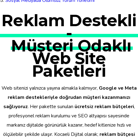
Sosyal Medyada Olumsuz Yorum Yönetimi
Reklam Destekli
-
Müşteri Odaklı
Web Site
Paketleri
Web sitenizi yalnızca yayına almakla kalmıyor,
Google ve Meta
reklam destekleriyle doğrudan müşteri kazanmanızı
sağlıyoruz
. Her pakette sunulan
ücretsiz reklam bütçeleri
,
profesyonel reklam kurulumu ve SEO altyapısı sayesinde
markanız dijitalde görünürlük kazanır, hedef kitlenize hızlı ve
ölçülebilir şekilde ulaşır. Kocaeli Dijital olarak;
reklam bütçesi