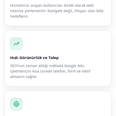
Hizmetinizi arayan kullanıcılar direkt olarak web
sitenize yönlendirilir. Rastgele değil, ihtiyacı olan kitle
hedeflenir.
trending_up
Hızlı Görünürlük ve Talep
SEO’nun zaman aldığı noktada Google Ads,
işletmenizin kısa sürede telefon, form ve teklif
almasını sağlar.
my_location