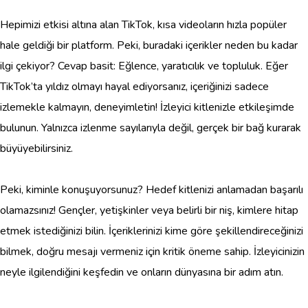
Hepimizi etkisi altına alan TikTok, kısa videoların hızla popüler
hale geldiği bir platform. Peki, buradaki içerikler neden bu kadar
ilgi çekiyor? Cevap basit: Eğlence, yaratıcılık ve topluluk. Eğer
TikTok’ta yıldız olmayı hayal ediyorsanız, içeriğinizi sadece
izlemekle kalmayın, deneyimletin! İzleyici kitlenizle etkileşimde
bulunun. Yalnızca izlenme sayılarıyla değil, gerçek bir bağ kurarak
büyüyebilirsiniz.
Peki, kiminle konuşuyorsunuz? Hedef kitlenizi anlamadan başarılı
olamazsınız! Gençler, yetişkinler veya belirli bir niş, kimlere hitap
etmek istediğinizi bilin. İçeriklerinizi kime göre şekillendireceğinizi
bilmek, doğru mesajı vermeniz için kritik öneme sahip. İzleyicinizin
neyle ilgilendiğini keşfedin ve onların dünyasına bir adım atın.