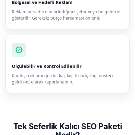
Bölgesel ve Hedefli Reklam
Reklamlar sadece belirlediğiniz şehir veya bölgelerde
gösterilir. Gereksiz bütçe harcaması önlenir.
verified
Ölçülebilir ve Kontrol Edilebilir
Kaç kişi reklamı gördü, kaç kişi tıkladı, kaç müşteri
geldi net olarak raporlanabilir.
Tek Seferlik Kalıcı SEO Paketi