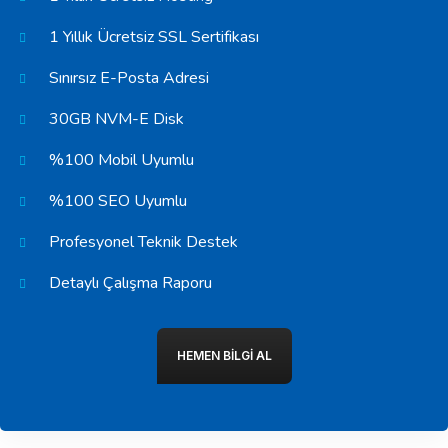
1 Yıllık Ücretsiz SSL Sertifikası
Sınırsız E-Posta Adresi
30GB NVM-E Disk
%100 Mobil Uyumlu
%100 SEO Uyumlu
Profesyonel Teknik Destek
Detaylı Çalışma Raporu
HEMEN BILGI AL