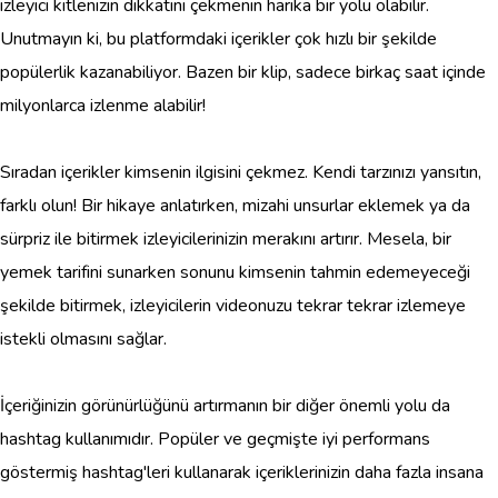
izleyici kitlenizin dikkatini çekmenin harika bir yolu olabilir.
Unutmayın ki, bu platformdaki içerikler çok hızlı bir şekilde
popülerlik kazanabiliyor. Bazen bir klip, sadece birkaç saat içinde
milyonlarca izlenme alabilir!
Sıradan içerikler kimsenin ilgisini çekmez. Kendi tarzınızı yansıtın,
farklı olun! Bir hikaye anlatırken, mizahi unsurlar eklemek ya da
sürpriz ile bitirmek izleyicilerinizin merakını artırır. Mesela, bir
yemek tarifini sunarken sonunu kimsenin tahmin edemeyeceği
şekilde bitirmek, izleyicilerin videonuzu tekrar tekrar izlemeye
istekli olmasını sağlar.
İçeriğinizin görünürlüğünü artırmanın bir diğer önemli yolu da
hashtag kullanımıdır. Popüler ve geçmişte iyi performans
göstermiş hashtag'leri kullanarak içeriklerinizin daha fazla insana