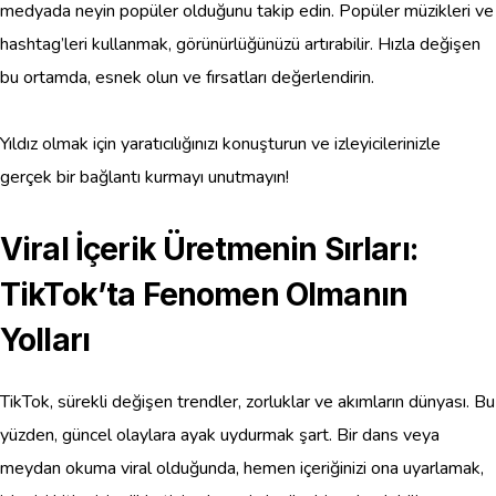
medyada neyin popüler olduğunu takip edin. Popüler müzikleri ve
hashtag’leri kullanmak, görünürlüğünüzü artırabilir. Hızla değişen
bu ortamda, esnek olun ve fırsatları değerlendirin.
Yıldız olmak için yaratıcılığınızı konuşturun ve izleyicilerinizle
gerçek bir bağlantı kurmayı unutmayın!
Viral İçerik Üretmenin Sırları:
TikTok’ta Fenomen Olmanın
Yolları
TikTok, sürekli değişen trendler, zorluklar ve akımların dünyası. Bu
yüzden, güncel olaylara ayak uydurmak şart. Bir dans veya
meydan okuma viral olduğunda, hemen içeriğinizi ona uyarlamak,