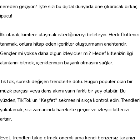
nereden geçiyor? İşte sizi bu dijital dünyada öne çıkaracak birkaç
ipucu!
İlk olarak, kimlere ulaşmak istediğinizi iyi belirleyin. Hedef kitlenizi
tanımak, onlara hitap eden içerikler oluşturmanın anahtarıdır.
Gençler mi yoksa daha olgun izleyiciler mi? Hedef kitlenizin ilgi
alanlarını bilmek, içeriklerinizin başarılı olmasını sağlar.
TikTok, sürekli değişen trendlerle dolu. Bugün popüler olan bir
müzik parçası veya dans akımı yarın farklı bir şey olabilir. Bu
yüzden, TikTok’un "Keşfet" sekmesini sıkça kontrol edin. Trendleri
yakalamak, sizi zamanında harekete geçirir ve izleyici kitlenizi
artırır.
Evet, trendleri takip etmek önemli ama kendi benzersiz tarzınızı