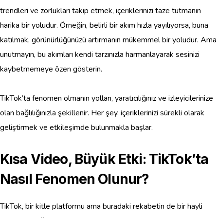
trendleri ve zorlukları takip etmek, içeriklerinizi taze tutmanın
harika bir yoludur. Örneğin, belirli bir akım hızla yayılıyorsa, buna
katılmak, görünürlüğünüzü artırmanın mükemmel bir yoludur. Ama
unutmayın, bu akımları kendi tarzınızla harmanlayarak sesinizi
kaybetmemeye özen gösterin.
TikTok’ta fenomen olmanın yolları, yaratıcılığınız ve izleyicilerinize
olan bağlılığınızla şekillenir. Her şey, içeriklerinizi sürekli olarak
geliştirmek ve etkileşimde bulunmakla başlar.
Kısa Video, Büyük Etki: TikTok’ta
Nasıl Fenomen Olunur?
TikTok, bir kitle platformu ama buradaki rekabetin de bir hayli