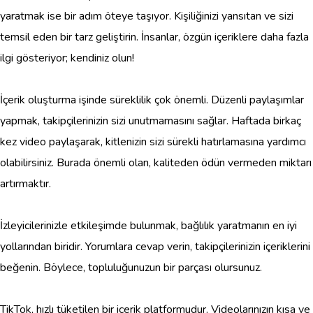
yaratmak ise bir adım öteye taşıyor. Kişiliğinizi yansıtan ve sizi
temsil eden bir tarz geliştirin. İnsanlar, özgün içeriklere daha fazla
ilgi gösteriyor; kendiniz olun!
İçerik oluşturma işinde süreklilik çok önemli. Düzenli paylaşımlar
yapmak, takipçilerinizin sizi unutmamasını sağlar. Haftada birkaç
kez video paylaşarak, kitlenizin sizi sürekli hatırlamasına yardımcı
olabilirsiniz. Burada önemli olan, kaliteden ödün vermeden miktarı
artırmaktır.
İzleyicilerinizle etkileşimde bulunmak, bağlılık yaratmanın en iyi
yollarından biridir. Yorumlara cevap verin, takipçilerinizin içeriklerini
beğenin. Böylece, topluluğunuzun bir parçası olursunuz.
TikTok, hızlı tüketilen bir içerik platformudur. Videolarınızın kısa ve