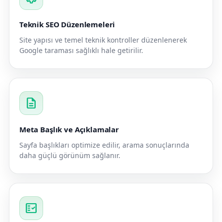
Teknik SEO Düzenlemeleri
Site yapısı ve temel teknik kontroller düzenlenerek
Google taraması sağlıklı hale getirilir.
description
Meta Başlık ve Açıklamalar
Sayfa başlıkları optimize edilir, arama sonuçlarında
daha güçlü görünüm sağlanır.
fact_check