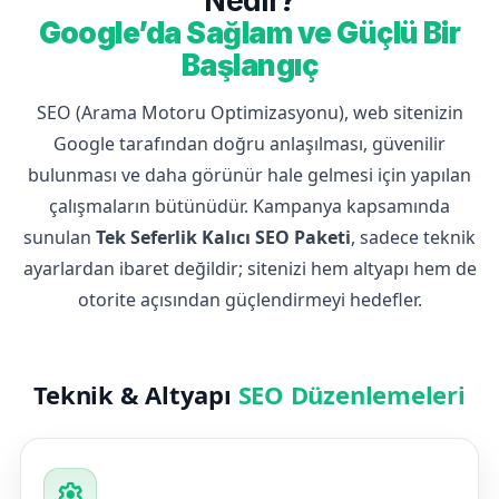
Nedir?
Google’da Sağlam ve Güçlü Bir
Başlangıç
SEO (Arama Motoru Optimizasyonu), web sitenizin
Google tarafından doğru anlaşılması, güvenilir
bulunması ve daha görünür hale gelmesi için yapılan
çalışmaların bütünüdür. Kampanya kapsamında
sunulan
Tek Seferlik Kalıcı SEO Paketi
, sadece teknik
ayarlardan ibaret değildir; sitenizi hem altyapı hem de
otorite açısından güçlendirmeyi hedefler.
Teknik & Altyapı
SEO Düzenlemeleri
settings