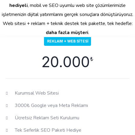
hediyeli
, mobil ve SEO uyumlu web site çözümlerimizle
işletmenizin dijital yatırımlarını gerçek sonuçlara dönüştürüyoruz.
Web sitesi + reklam + teknik destek tek pakette, tek hedefle:
daha fazla müşteri
.
REKLAM + WEB SITESI
20.000
₺
Kurumsal Web Sitesi
3000₺ Google veya Meta Reklamı
Ücretsiz Reklam Seti Kurulumu
Tek Seferlik SEO Paketi Hediye