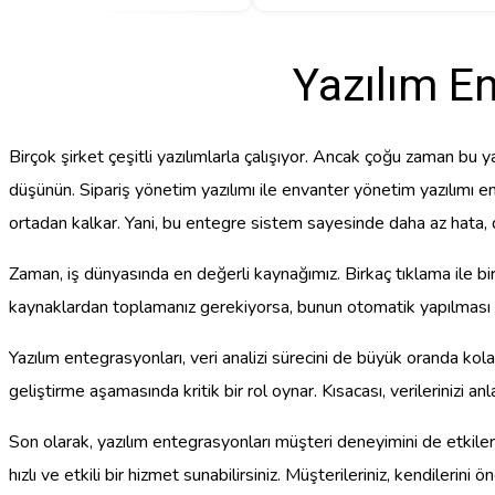
Yazılım En
Birçok şirket çeşitli yazılımlarla çalışıyor. Ancak çoğu zaman bu y
düşünün. Sipariş yönetim yazılımı ile envanter yönetim yazılımı e
ortadan kalkar. Yani, bu entegre sistem sayesinde daha az hata,
Zaman, iş dünyasında en değerli kaynağımız. Birkaç tıklama ile bir v
kaynaklardan toplamanız gerekiyorsa, bunun otomatik yapılması bü
Yazılım entegrasyonları, veri analizi sürecini de büyük oranda kolay
geliştirme aşamasında kritik bir rol oynar. Kısacası, verilerinizi
Son olarak, yazılım entegrasyonları müşteri deneyimini de etkiler
hızlı ve etkili bir hizmet sunabilirsiniz. Müşterileriniz, kendilerin