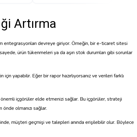
iği Artırma
ım entegrasyonları devreye giriyor. Örneğin, bir e-ticaret sitesi
sayede, ürün tükenmeleri ya da aşırı stok durumları gibi sorunlar
in yapabilir. Eğer bir rapor hazırlıyorsanız ve verileri farklı
, önemli içgörüler elde etmenizi sağlar. Bu içgörüler, strateji
ım önde olmanızı sağlar.
de, müşteri geçmişi ve talepleri anında erişilebilir olur. Böylece