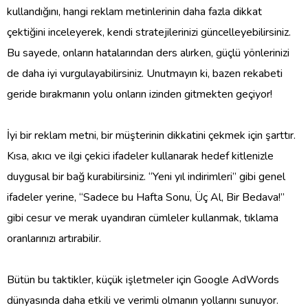
kullandığını, hangi reklam metinlerinin daha fazla dikkat
çektiğini inceleyerek, kendi stratejilerinizi güncelleyebilirsiniz.
Bu sayede, onların hatalarından ders alırken, güçlü yönlerinizi
de daha iyi vurgulayabilirsiniz. Unutmayın ki, bazen rekabeti
geride bırakmanın yolu onların izinden gitmekten geçiyor!
İyi bir reklam metni, bir müşterinin dikkatini çekmek için şarttır.
Kısa, akıcı ve ilgi çekici ifadeler kullanarak hedef kitlenizle
duygusal bir bağ kurabilirsiniz. “Yeni yıl indirimleri” gibi genel
ifadeler yerine, “Sadece bu Hafta Sonu, Üç Al, Bir Bedava!”
gibi cesur ve merak uyandıran cümleler kullanmak, tıklama
oranlarınızı artırabilir.
Bütün bu taktikler, küçük işletmeler için Google AdWords
dünyasında daha etkili ve verimli olmanın yollarını sunuyor.