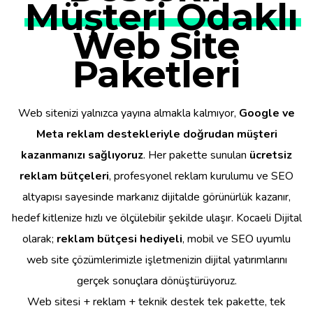
Müşteri Odaklı
Web Site
Paketleri
Web sitenizi yalnızca yayına almakla kalmıyor,
Google ve
Meta reklam destekleriyle doğrudan müşteri
kazanmanızı sağlıyoruz
. Her pakette sunulan
ücretsiz
reklam bütçeleri
, profesyonel reklam kurulumu ve SEO
altyapısı sayesinde markanız dijitalde görünürlük kazanır,
hedef kitlenize hızlı ve ölçülebilir şekilde ulaşır. Kocaeli Dijital
olarak;
reklam bütçesi hediyeli
, mobil ve SEO uyumlu
web site çözümlerimizle işletmenizin dijital yatırımlarını
gerçek sonuçlara dönüştürüyoruz.
Web sitesi + reklam + teknik destek tek pakette, tek