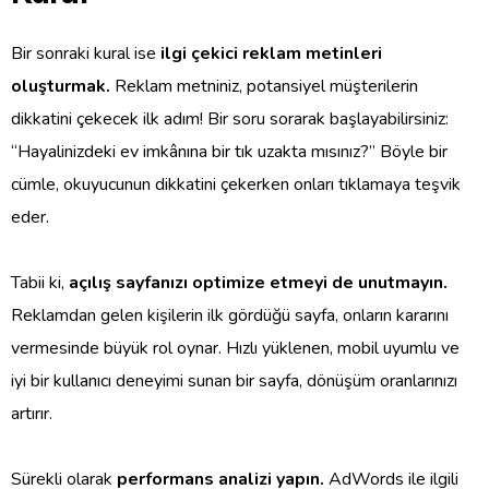
Bir sonraki kural ise
ilgi çekici reklam metinleri
oluşturmak.
Reklam metniniz, potansiyel müşterilerin
dikkatini çekecek ilk adım! Bir soru sorarak başlayabilirsiniz:
“Hayalinizdeki ev imkânına bir tık uzakta mısınız?” Böyle bir
cümle, okuyucunun dikkatini çekerken onları tıklamaya teşvik
eder.
Tabii ki,
açılış sayfanızı optimize etmeyi de unutmayın.
Reklamdan gelen kişilerin ilk gördüğü sayfa, onların kararını
vermesinde büyük rol oynar. Hızlı yüklenen, mobil uyumlu ve
iyi bir kullanıcı deneyimi sunan bir sayfa, dönüşüm oranlarınızı
artırır.
Sürekli olarak
performans analizi yapın.
AdWords ile ilgili