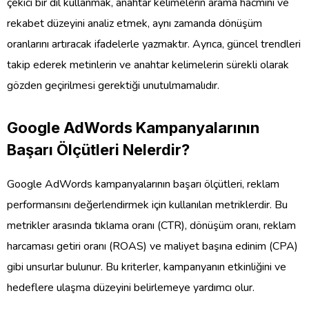
çekici bir dil kullanmak, anahtar kelimelerin arama hacmini ve
rekabet düzeyini analiz etmek, aynı zamanda dönüşüm
oranlarını artıracak ifadelerle yazmaktır. Ayrıca, güncel trendleri
takip ederek metinlerin ve anahtar kelimelerin sürekli olarak
gözden geçirilmesi gerektiği unutulmamalıdır.
Google AdWords Kampanyalarının
Başarı Ölçütleri Nelerdir?
Google AdWords kampanyalarının başarı ölçütleri, reklam
performansını değerlendirmek için kullanılan metriklerdir. Bu
metrikler arasında tıklama oranı (CTR), dönüşüm oranı, reklam
harcaması getiri oranı (ROAS) ve maliyet başına edinim (CPA)
gibi unsurlar bulunur. Bu kriterler, kampanyanın etkinliğini ve
hedeflere ulaşma düzeyini belirlemeye yardımcı olur.