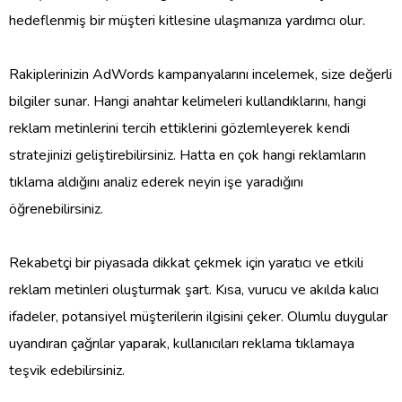
hedeflenmiş bir müşteri kitlesine ulaşmanıza yardımcı olur.
Rakiplerinizin AdWords kampanyalarını incelemek, size değerli
bilgiler sunar. Hangi anahtar kelimeleri kullandıklarını, hangi
reklam metinlerini tercih ettiklerini gözlemleyerek kendi
stratejinizi geliştirebilirsiniz. Hatta en çok hangi reklamların
tıklama aldığını analiz ederek neyin işe yaradığını
öğrenebilirsiniz.
Rekabetçi bir piyasada dikkat çekmek için yaratıcı ve etkili
reklam metinleri oluşturmak şart. Kısa, vurucu ve akılda kalıcı
ifadeler, potansiyel müşterilerin ilgisini çeker. Olumlu duygular
uyandıran çağrılar yaparak, kullanıcıları reklama tıklamaya
teşvik edebilirsiniz.