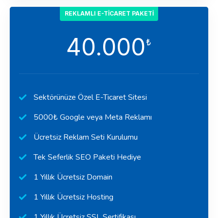
REKLAMLI E-TICARET PAKETI
40.000
₺
Sektörünüze Özel E-Ticaret Sitesi
5000₺ Google veya Meta Reklamı
Ücretsiz Reklam Seti Kurulumu
Tek Seferlik SEO Paketi Hediye
1 Yıllık Ücretsiz Domain
1 Yıllık Ücretsiz Hosting
1 Yıllık Ücretsiz SSL Sertifikası