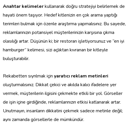
Anahtar kelimeler
kullanarak doğru stratejiyi belirlemek de
hayati önem taşıyor. Hedef kitlenizin en çok arama yaptığı
terimleri bulmak için özenle araştırma yapmalısınız. Bu sayede,
reklamlarınızın potansiyel müşterilerinizin karşısına çıkma
olasılığı artar. Düşünün ki; bir restoran işletiyorsunuz ve “en iyi
hamburger” kelimesi, sizi açlıktan kıvranan bir kitleyle
buluşturabilir.
Rekabetten sıyrılmak için
yaratıcı reklam metinleri
oluşturmalısınız. Dikkat çekici ve akılda kalıcı ifadelere yer
vermek, müşterilerin ilgisini çekmekte etkili bir yol. Görseller
de işin içine girdiğinde, reklamlarınızın etkisi katlanarak artar.
Unutmayın, insanların dikkatini çekmek sadece metinle değil;
aynı zamanda görsellerle de mümkündür.