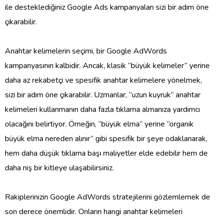
ile desteklediğiniz Google Ads kampanyaları sizi bir adım öne
çıkarabilir.
Anahtar kelimelerin seçimi, bir Google AdWords
kampanyasının kalbidir. Ancak, klasik “büyük kelimeler” yerine
daha az rekabetçi ve spesifik anahtar kelimelere yönelmek,
sizi bir adım öne çıkarabilir. Uzmanlar, “uzun kuyruk” anahtar
kelimeleri kullanmanın daha fazla tıklama almanıza yardımcı
olacağını belirtiyor. Örneğin, “büyük elma” yerine “organik
büyük elma nereden alınır” gibi spesifik bir şeye odaklanarak,
hem daha düşük tıklama başı maliyetler elde edebilir hem de
daha niş bir kitleye ulaşabilirsiniz.
Rakiplerinizin Google AdWords stratejilerini gözlemlemek de
son derece önemlidir. Onların hangi anahtar kelimeleri