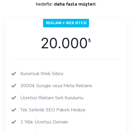
hedefle:
daha fazla müşteri
.
REKLAM + WEB SITESI
20.000
₺
Kurumsal Web Sitesi
3000₺ Google veya Meta Reklamı
Ücretsiz Reklam Seti Kurulumu
Tek Seferlik SEO Paketi Hediye
1 Yıllık Ücretsiz Domain