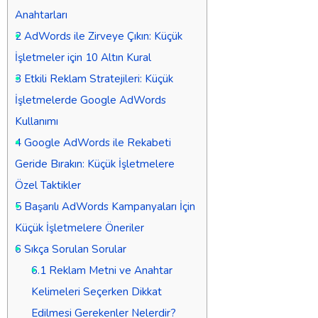
Anahtarları
2
AdWords ile Zirveye Çıkın: Küçük
İşletmeler için 10 Altın Kural
3
Etkili Reklam Stratejileri: Küçük
İşletmelerde Google AdWords
Kullanımı
4
Google AdWords ile Rekabeti
Geride Bırakın: Küçük İşletmelere
Özel Taktikler
5
Başarılı AdWords Kampanyaları İçin
Küçük İşletmelere Öneriler
6
Sıkça Sorulan Sorular
6.1
Reklam Metni ve Anahtar
Kelimeleri Seçerken Dikkat
Edilmesi Gerekenler Nelerdir?