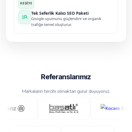
Tek Seferlik Kalıcı SEO Paketi
manage_search
Google uyumunu güçlendirir ve organik
trafiğe temel oluşturur.
Referanslarımız
Markaların tercihi olmaktan gurur duyuyoruz.