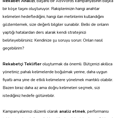
Rekabet Analizi
, başarılı bir AdWords kampanyasının başka
bir köşe taşını oluşturuyor. Rakiplerinizin hangi anahtar
kelimeleri hedeflediğini, hangi ilan metinlerini kullandığını
gözlemlemek, size değerli bilgiler sunabilir. Belki de onların
yaptığı hatalardan ders alarak kendi stratejinizi
belirleyebilirsiniz. Kendinize şu soruyu sorun: Onları nasıl
geçebilirim?
Rekabetçi Teklifler
oluşturmak da önemli. Bütçenizi akıllıca
yönetiniz; pahalı kelimelerde boğulmak yerine, daha uygun
fiyatlı ama yine de etkili kelimelere yönelmek mantıklı olabilir.
Bazen biraz daha az ama doğru kelimeleri seçmek, sizi
istediğiniz hedefe götürebilir.
Kampanyalarınızı düzenli olarak
analiz etmek
, performansı