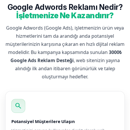
Google Adwords Reklamı Nedir?
İşletmenize Ne Kazandırır?
Google Adwords (Google Ads), işletmenizin ürün veya
hizmetlerini tam da arandığı anda potansiyel
müşterilerinizin karşısına çıkaran en hızlı dijital reklam
modelidir. Bu kampanya kapsamında sunulan
3000₺
Google Ads Reklam Desteği
, web sitenizin yayına
alındığı ilk andan itibaren görünürlük ve talep
oluşturmayı hedefler.
search
Potansiyel Müşterilere Ulaşın