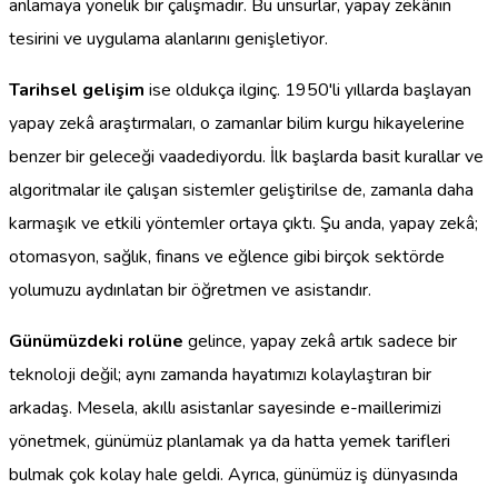
anlamaya yönelik bir çalışmadır. Bu unsurlar, yapay zekânın
tesirini ve uygulama alanlarını genişletiyor.
Tarihsel gelişim
ise oldukça ilginç. 1950'li yıllarda başlayan
yapay zekâ araştırmaları, o zamanlar bilim kurgu hikayelerine
benzer bir geleceği vaadediyordu. İlk başlarda basit kurallar ve
algoritmalar ile çalışan sistemler geliştirilse de, zamanla daha
karmaşık ve etkili yöntemler ortaya çıktı. Şu anda, yapay zekâ;
otomasyon, sağlık, finans ve eğlence gibi birçok sektörde
yolumuzu aydınlatan bir öğretmen ve asistandır.
Günümüzdeki rolüne
gelince, yapay zekâ artık sadece bir
teknoloji değil; aynı zamanda hayatımızı kolaylaştıran bir
arkadaş. Mesela, akıllı asistanlar sayesinde e-maillerimizi
yönetmek, günümüz planlamak ya da hatta yemek tarifleri
bulmak çok kolay hale geldi. Ayrıca, günümüz iş dünyasında