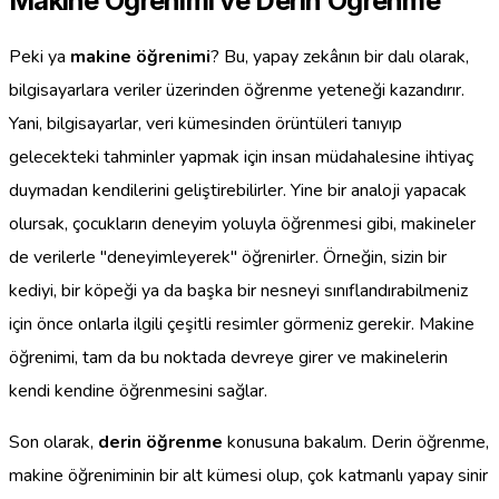
Makine Öğrenimi ve Derin Öğrenme
Peki ya
makine öğrenimi
? Bu, yapay zekânın bir dalı olarak,
bilgisayarlara veriler üzerinden öğrenme yeteneği kazandırır.
Yani, bilgisayarlar, veri kümesinden örüntüleri tanıyıp
gelecekteki tahminler yapmak için insan müdahalesine ihtiyaç
duymadan kendilerini geliştirebilirler. Yine bir analoji yapacak
olursak, çocukların deneyim yoluyla öğrenmesi gibi, makineler
de verilerle "deneyimleyerek" öğrenirler. Örneğin, sizin bir
kediyi, bir köpeği ya da başka bir nesneyi sınıflandırabilmeniz
için önce onlarla ilgili çeşitli resimler görmeniz gerekir. Makine
öğrenimi, tam da bu noktada devreye girer ve makinelerin
kendi kendine öğrenmesini sağlar.
Son olarak,
derin öğrenme
konusuna bakalım. Derin öğrenme,
makine öğreniminin bir alt kümesi olup, çok katmanlı yapay sinir