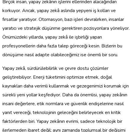
Birçok insan, yapay zekânın işlerini ellerinden alacağından
korkuyor. Ancak, yapay zekâ aslında yepyeni iş kolları ve
fırsatlar yaratıyor. Otomasyon, bazı işleri devralırken, insanlar
yaratıcı ve stratejik düşünme gerektiren pozisyonlara yöneliyor.
Önümüzdeki yıllarda, yapay zekâ ile işbirliği yapan
profesyonellerin daha fazla talep göreceği kesin. Bizlerin bu
dönüşüme nasıl adapte olabileceğimiz ise önemli bir soru.
Yapay zekâ, sürdürülebilirlik ve çevre dostu çözümler
geliştirebiliyor. Enerji tüketimini optimize etmek, doğal
kaynakları daha verimli kullanmak ve gezegenimizi korumak için
sürekli yeni yollar keşfediyor. Daha da önemlisi, yapay zekânın
insani değerlere, etik normlara ve güvenlik endişelerine nasıl
yanıt vereceği, teknolojinin geleceğini belirleyecek en kritik
faktörlerden biri. Yapay zekânın evrimi, sadece teknolojik bir
ilerlemeden ibaret değil; aynı zamanda toplumsal bir değişimi