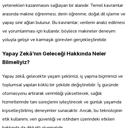
yetenekleri kazanmasını sağlayan bir alanıdır. Temel kavramlar
arasında makine öğrenmesi, derin öğrenme, doğal dil işleme ve
yapay sinir ağları bulunur. Bu kavramlar, verilerin analiz edilmesi
ve yorumlanması için kullanılır, böylece makineler deneyim
yoluyla gelişir ve karmaşık görevleri gerçekleştirebilir.
Yapay Zekâ’nın Geleceği Hakkında Neler
Bilmeliyiz?
Yapay zekâ, gelecekte yaşam şeklimizi, iş yapma biçimimizi ve
toplumsal yapıları köklü bir şekilde değiştirebilir. İş gücünde
otomasyonu artırarak verimliliği yükseltecek, sağlık
hizmetlerinde tanı süreçlerini iyileştirecek ve günlük yaşamda
kişiselleştirilmiş deneyimler sunacaktır. Ancak, bu teknolojinin
etik kullanımı, veri güvenliği ve istihdam üzerindeki etkileri
hakkında da dikkatli olunmalıdır.