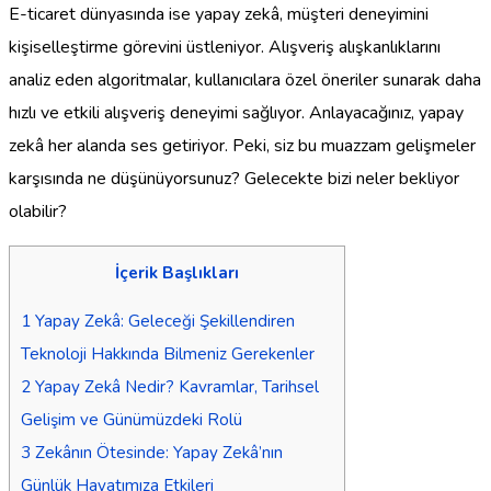
E-ticaret dünyasında ise yapay zekâ, müşteri deneyimini
kişiselleştirme görevini üstleniyor. Alışveriş alışkanlıklarını
analiz eden algoritmalar, kullanıcılara özel öneriler sunarak daha
hızlı ve etkili alışveriş deneyimi sağlıyor. Anlayacağınız, yapay
zekâ her alanda ses getiriyor. Peki, siz bu muazzam gelişmeler
karşısında ne düşünüyorsunuz? Gelecekte bizi neler bekliyor
olabilir?
İçerik Başlıkları
1
Yapay Zekâ: Geleceği Şekillendiren
Teknoloji Hakkında Bilmeniz Gerekenler
2
Yapay Zekâ Nedir? Kavramlar, Tarihsel
Gelişim ve Günümüzdeki Rolü
3
Zekânın Ötesinde: Yapay Zekâ’nın
Günlük Hayatımıza Etkileri