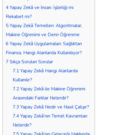
4
Yapay Zekâ ve İnsan: İşbirliği mi
Rekabet mi?
5
Yapay Zekâ Temelleri: Algoritmalar,
Makine Öğrenimi ve Derin Öğrenme
6
Yapay Zekâ Uygulamaları: Sağlıktan
Finansa, Hangi Alanlarda Kullanılıyor?
7
Sıkça Sorulan Sorular
7.1
Yapay Zekâ Hangi Alanlarda
Kullanılır?
7.2
Yapay Zekâ ile Makine Öğrenimi
Arasındaki Farklar Nelerdir?
7.3
Yapay Zekâ Nedir ve Nasıl Çalışır?
7.4
Yapay Zekâ’nın Temel Kavramları
Nelerdir?
7.5
Yapay Zekâ’nın Geleceği Hakkında