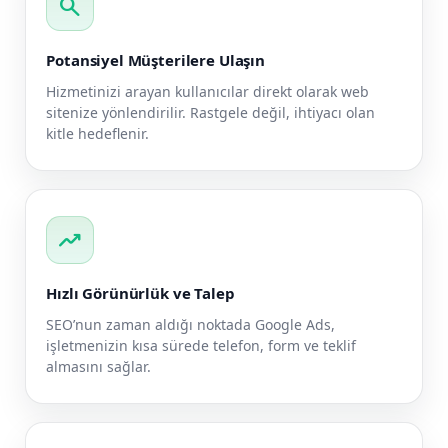
search
Potansiyel Müşterilere Ulaşın
Hizmetinizi arayan kullanıcılar direkt olarak web
sitenize yönlendirilir. Rastgele değil, ihtiyacı olan
kitle hedeflenir.
trending_up
Hızlı Görünürlük ve Talep
SEO’nun zaman aldığı noktada Google Ads,
işletmenizin kısa sürede telefon, form ve teklif
almasını sağlar.