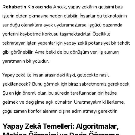
Rekabetin Kıskacında
Ancak, yapay zekânın gelişimi bazı
işlerin elden çıkmasına neden olabilir. İnsanlar bu teknolojinin
sunduğu olanaklara ayak uyduramazlarsa, işgücü pazarında
yerlerini kaybetme korkusu taşımaktadırlar. Özellikle
tekrarlayan işleri yapanlar için yapay zekâ potansiyel bir tehdit
gibi görünebilir. Ama belki de bu dönüşüm yeni iş alanları
yaratmanın bir yoludur.
Yapay zekâ ile insan arasındaki ilişki, gelecekte nasıl
şekillenecek? Bunu görmek için biraz sabretmemiz gerekecek.
Şu an için önemli olan, bu sürecin taraflarından biri haline
gelmek ve değişime açık olmaktır. Unutmayalım ki ilerleme,
çoğu zaman konfor alanının dışına adım atmayı gerektirir.
Yapay Zekâ Temelleri: Algoritmalar,