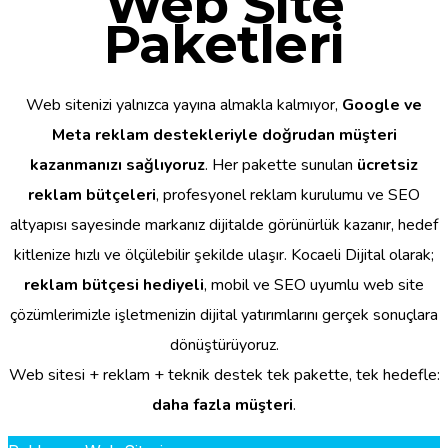
Web Site
Paketleri
Web sitenizi yalnızca yayına almakla kalmıyor,
Google ve
Meta reklam destekleriyle doğrudan müşteri
kazanmanızı sağlıyoruz
. Her pakette sunulan
ücretsiz
reklam bütçeleri
, profesyonel reklam kurulumu ve SEO
altyapısı sayesinde markanız dijitalde görünürlük kazanır, hedef
kitlenize hızlı ve ölçülebilir şekilde ulaşır. Kocaeli Dijital olarak;
reklam bütçesi hediyeli
, mobil ve SEO uyumlu web site
çözümlerimizle işletmenizin dijital yatırımlarını gerçek sonuçlara
dönüştürüyoruz.
Web sitesi + reklam + teknik destek tek pakette, tek hedefle:
daha fazla müşteri
.