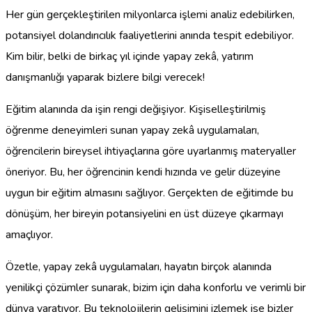
Her gün gerçekleştirilen milyonlarca işlemi analiz edebilirken,
potansiyel dolandırıcılık faaliyetlerini anında tespit edebiliyor.
Kim bilir, belki de birkaç yıl içinde yapay zekâ, yatırım
danışmanlığı yaparak bizlere bilgi verecek!
Eğitim alanında da işin rengi değişiyor. Kişiselleştirilmiş
öğrenme deneyimleri sunan yapay zekâ uygulamaları,
öğrencilerin bireysel ihtiyaçlarına göre uyarlanmış materyaller
öneriyor. Bu, her öğrencinin kendi hızında ve gelir düzeyine
uygun bir eğitim almasını sağlıyor. Gerçekten de eğitimde bu
dönüşüm, her bireyin potansiyelini en üst düzeye çıkarmayı
amaçlıyor.
Özetle, yapay zekâ uygulamaları, hayatın birçok alanında
yenilikçi çözümler sunarak, bizim için daha konforlu ve verimli bir
dünya yaratıyor. Bu teknolojilerin gelişimini izlemek ise bizler