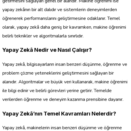
getirmesini sağlayan genel bir alandır. Makine öğrenimi ise
yapay zekânın bir alt dalıdır ve sistemlerin deneyimlerden
öğrenerek performanslarını geliştirmesine odaklanır. Temel
olarak, yapay zekâ daha geniş bir kavramken, makine öğrenimi
belirli teknikler ve algoritmalarla sınırlıdır.
Yapay Zekâ Nedir ve Nasıl Çalışır?
Yapay zekâ, bilgisayarların insan benzeri düşünme, öğrenme ve
problem çözme yeteneklerini geliştirmesini sağlayan bir
alanıdır. Algoritmalar ve büyük veri kullanarak, makine öğrenimi
ile bilgi edinir ve belirli görevleri yerine getirir. Temelde
verilerden öğrenme ve deneyim kazanma prensibine dayanır.
Yapay Zekâ’nın Temel Kavramları Nelerdir?
Yapay zekâ, makinelerin insan benzeri düşünme ve öğrenme