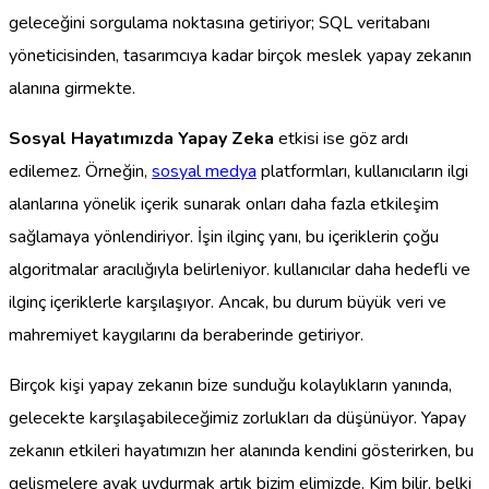
geleceğini sorgulama noktasına getiriyor; SQL veritabanı
yöneticisinden, tasarımcıya kadar birçok meslek yapay zekanın
alanına girmekte.
Sosyal Hayatımızda Yapay Zeka
etkisi ise göz ardı
edilemez. Örneğin,
sosyal medya
platformları, kullanıcıların ilgi
alanlarına yönelik içerik sunarak onları daha fazla etkileşim
sağlamaya yönlendiriyor. İşin ilginç yanı, bu içeriklerin çoğu
algoritmalar aracılığıyla belirleniyor. kullanıcılar daha hedefli ve
ilginç içeriklerle karşılaşıyor. Ancak, bu durum büyük veri ve
mahremiyet kaygılarını da beraberinde getiriyor.
Birçok kişi yapay zekanın bize sunduğu kolaylıkların yanında,
gelecekte karşılaşabileceğimiz zorlukları da düşünüyor. Yapay
zekanın etkileri hayatımızın her alanında kendini gösterirken, bu
gelişmelere ayak uydurmak artık bizim elimizde. Kim bilir, belki