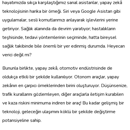
hayatımızda sıkça karşılaştığımız sanal asistanlar, yapay zekâ
teknolojisinin harika bir örneği. Siri veya Google Asistan gibi
uygulamalar, sesli komutlarımızı anlayarak işlevlerini yerine
getiriyor. Sağlık alanında da devrim yaratıyor; hastalıkların
teşhisinde, tedavi yöntemlerinin seçiminde, hatta bireysel
sağlık takibinde bile önemli bir yer edinmiş durumda. Heyecan
verici değil mi?
Bununla birlikte, yapay zekâ, otomotiv endüstrisinde de
oldukça etkili bir şekilde kullanılıyor. Otonom araçlar, yapay
zekânın en çarpıcı örneklerinden birini oluşturuyor. Düşünsenize,
trafik kurallarını gözlemleyen, diğer araçlarla iletişim kurabilen
ve kaza riskini minimuma indiren bir araç! Bu kadar gelişmiş bir
teknoloji, geleceğin ulaşımını köklü bir şekilde değiştirme
potansiyeline sahip.