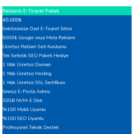
HEMEN BILGI AL
Reklamlı E-Ticaret Paketi
40.000
₺
Sektörünüze Özel E-Ticaret Sitesi
5000₺ Google veya Meta Reklamı
Ücretsiz Reklam Seti Kurulumu
Tek Seferlik SEO Paketi Hediye
1 Yıllık Ücretsiz Domain
1 Yıllık Ücretsiz Hosting
1 Yıllık Ücretsiz SSL Sertifikası
Sınırsız E-Posta Adresi
30GB NVM-E Disk
%100 Mobil Uyumlu
%100 SEO Uyumlu
Profesyonel Teknik Destek