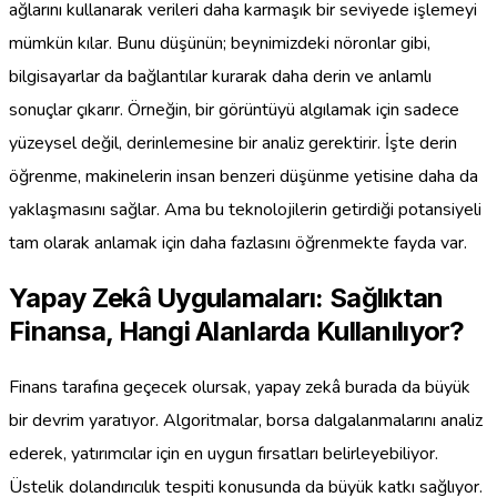
ağlarını kullanarak verileri daha karmaşık bir seviyede işlemeyi
mümkün kılar. Bunu düşünün; beynimizdeki nöronlar gibi,
bilgisayarlar da bağlantılar kurarak daha derin ve anlamlı
sonuçlar çıkarır. Örneğin, bir görüntüyü algılamak için sadece
yüzeysel değil, derinlemesine bir analiz gerektirir. İşte derin
öğrenme, makinelerin insan benzeri düşünme yetisine daha da
yaklaşmasını sağlar. Ama bu teknolojilerin getirdiği potansiyeli
tam olarak anlamak için daha fazlasını öğrenmekte fayda var.
Yapay Zekâ Uygulamaları: Sağlıktan
Finansa, Hangi Alanlarda Kullanılıyor?
Finans tarafına geçecek olursak, yapay zekâ burada da büyük
bir devrim yaratıyor. Algoritmalar, borsa dalgalanmalarını analiz
ederek, yatırımcılar için en uygun fırsatları belirleyebiliyor.
Üstelik dolandırıcılık tespiti konusunda da büyük katkı sağlıyor.