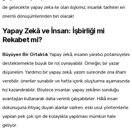
de gelecekte yapay zeka ile olan ilişkimiz, insanlık tarihinin en
önemli dönüşümlerinden biri olacak!
Yapay Zekâ ve İnsan: İşbirliği mi
Rekabet mi?
Büyüyen Bir Ortaklık
Yapay zekâ, insanın yaratıcı potansiyelini
desteklemekte büyük bir rol oynayabilir. Örneğin, bir yazar
düşünelim. Yardımcı bir yapay zekâ, yazım sürecinde ona ilham
verebilir, öneriler sunabilir ve hatta içerik oluşturma aşamasında
hız kazandırabilir. Böylece insanlar, yapay zekânın sunduğu
avantajları kullanarak daha verimli çalışabilirler. Hâlâ insan
dokunuşuna ihtiyaç duyan alanlar varken, eski usul yöntemlerle
yapılan pek çok işin de kolaylıkla yapılması mümkün hale
geliyor.