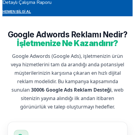
Detaylı Çalışma Raporu
HEMEN BILGI AL
Google Adwords Reklamı Nedir?
İşletmenize Ne Kazandırır?
Google Adwords (Google Ads), işletmenizin ürün
veya hizmetlerini tam da arandığı anda potansiyel
müşterilerinizin karşısına çıkaran en hızlı dijital
reklam modelidir. Bu kampanya kapsamında
sunulan
3000₺ Google Ads Reklam Desteği
, web
sitenizin yayına alındığı ilk andan itibaren
görünürlük ve talep oluşturmayı hedefler.