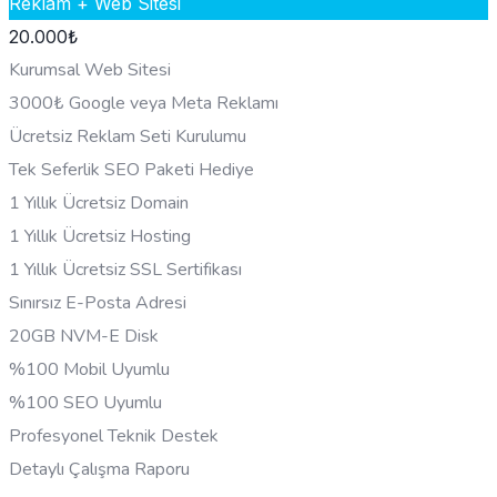
Reklam + Web Sitesi
20.000
₺
Kurumsal Web Sitesi
3000₺ Google veya Meta Reklamı
Ücretsiz Reklam Seti Kurulumu
Tek Seferlik SEO Paketi Hediye
1 Yıllık Ücretsiz Domain
1 Yıllık Ücretsiz Hosting
1 Yıllık Ücretsiz SSL Sertifikası
Sınırsız E-Posta Adresi
20GB NVM-E Disk
%100 Mobil Uyumlu
%100 SEO Uyumlu
Profesyonel Teknik Destek
Detaylı Çalışma Raporu