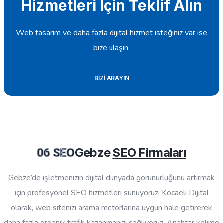
Hizmetleri İçin Teklif Alın
Web tasarım ve daha fazla dijital hizmet isteğiniz var ise
bize ulaşın.
BIZI ARAYIN
Gebze
SEO Firmaları
06 SEO
Gebze’de işletmenizin dijital dünyada görünürlüğünü artırmak
için profesyonel SEO hizmetleri sunuyoruz. Kocaeli Dijital
olarak, web sitenizi arama motorlarına uygun hale getirerek
daha fazla organik trafik kazanmanızı sağlıyoruz. Anahtar kelime