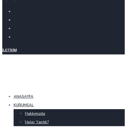
İLETIŞIM
ANASAYFA
KURUMSAL
Hakkımızda
Neler Yaptık?