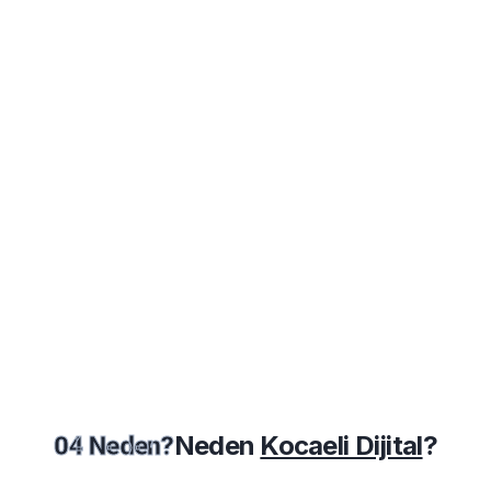
Neden
Kocaeli Dijital
?
04 Neden?