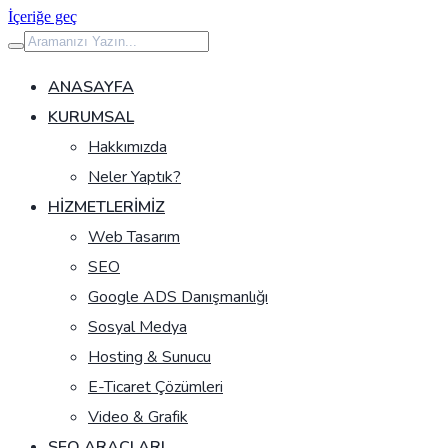
İçeriğe geç
ANASAYFA
KURUMSAL
Hakkımızda
Neler Yaptık?
HIZMETLERIMIZ
Web Tasarım
SEO
Google ADS Danışmanlığı
Sosyal Medya
Hosting & Sunucu
E-Ticaret Çözümleri
Video & Grafik
SEO ARAÇLARI