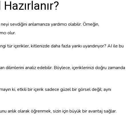
l Hazırlanır?
 neyi sevdiğini anlamanıza yardımcı olabilir. Örneğin,
mcı olur.
gi tür içerikler, kitlenizde daha fazla yankı uyandırıyor? AI ile bu
man dilimlerini analiz edebilir. Böylece, içeriklerinizi doğru zamanda
mayın ki, etkili bir içerik sadece güzel bir görsel değil; aynı
ğunu anlık olarak öğrenmek, sizin için büyük bir avantaj sağlar.