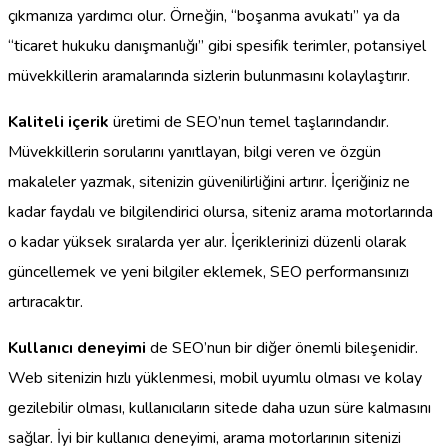
çıkmanıza yardımcı olur. Örneğin, “boşanma avukatı” ya da
“ticaret hukuku danışmanlığı” gibi spesifik terimler, potansiyel
müvekkillerin aramalarında sizlerin bulunmasını kolaylaştırır.
Kaliteli içerik
üretimi de SEO’nun temel taşlarındandır.
Müvekkillerin sorularını yanıtlayan, bilgi veren ve özgün
makaleler yazmak, sitenizin güvenilirliğini artırır. İçeriğiniz ne
kadar faydalı ve bilgilendirici olursa, siteniz arama motorlarında
o kadar yüksek sıralarda yer alır. İçeriklerinizi düzenli olarak
güncellemek ve yeni bilgiler eklemek, SEO performansınızı
artıracaktır.
Kullanıcı deneyimi
de SEO’nun bir diğer önemli bileşenidir.
Web sitenizin hızlı yüklenmesi, mobil uyumlu olması ve kolay
gezilebilir olması, kullanıcıların sitede daha uzun süre kalmasını
sağlar. İyi bir kullanıcı deneyimi, arama motorlarının sitenizi