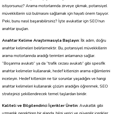
istiyorsunuz? Arama motorlarında zirveye çıkmak, potansiyel
müvekkillerin sizi bulmasını sağlamak için hayati önem taşıyor.
Peki, bunu nasıl başarabilirsiniz? İşte avukatlar için SEO’nun
anahtar ipuçları.
Anahtar Kelime Araştırmasıyla Başlayın
: İlk adım, doğru
anahtar kelimeleri belirlemektir. Bu, potansiyel müvekkillerin
arama motorlarında aradığı terimleri anlamanızı sağlar.
“Boşanma avukatı” ya da “trafik cezası avukatı” gibi spesifik
anahtar kelimeler kullanarak, hedef kitlenizin arama eğilimlerini
inceleyin. Hedef kitlenizin ne tür sorunlar yaşadığını ve hangi
anahtar kelimeleri kullanarak çözüm aradığını öğrenmek, SEO
stratejinizi şekillendirecek temel taşlardan biridir.
Kaliteli ve Bilgilendirici İçerikler Üretin
: Avukatlık gibi
uzmanlık gerektiren bir alanda, bilgi verici ve güvenilir içerikler