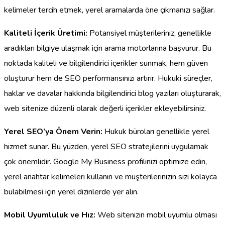
kelimeler tercih etmek, yerel aramalarda öne çıkmanızı sağlar.
Kaliteli İçerik Üretimi:
Potansiyel müşterileriniz, genellikle
aradıkları bilgiye ulaşmak için arama motorlarına başvurur. Bu
noktada kaliteli ve bilgilendirici içerikler sunmak, hem güven
oluşturur hem de SEO performansınızı artırır. Hukuki süreçler,
haklar ve davalar hakkında bilgilendirici blog yazıları oluşturarak,
web sitenize düzenli olarak değerli içerikler ekleyebilirsiniz.
Yerel SEO’ya Önem Verin:
Hukuk büroları genellikle yerel
hizmet sunar. Bu yüzden, yerel SEO stratejilerini uygulamak
çok önemlidir. Google My Business profilinizi optimize edin,
yerel anahtar kelimeleri kullanın ve müşterilerinizin sizi kolayca
bulabilmesi için yerel dizinlerde yer alın.
Mobil Uyumluluk ve Hız:
Web sitenizin mobil uyumlu olması