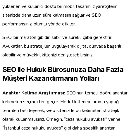
yüklenen ve kullanıcı dostu bir mobil tasarım, ziyaretçilerin
sitenizde daha uzun süre kalmasını sağlar ve SEO
performansınızı olumlu yönde etkiler.
SEO, bir maraton gibidir; sabır ve sürekli çaba gerektirir.
Avukatlar, bu stratejileri uygulayarak dijital dünyada başarılı
olabilir ve müvekkil kitlenizi genişletebilirsiniz.
SEO ile Hukuk Bürosunuza Daha Fazla
Müşteri Kazandırmanın Yolları
Anahtar Kelime Araştırması:
SEO’nun temeli, doğru anahtar
kelimeleri seçmekten geçer. Hedef kitlenizin arama yaptığı
terimleri belirleyerek, web sitenizde bu kelimeleri stratejik
olarak kullanmalısınız. Örneğin, “ceza hukuku avukatı” yerine
“İstanbul ceza hukuku avukatı” gibi daha spesifik anahtar