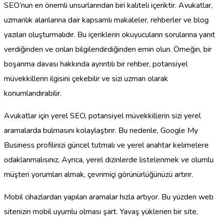
SEO’nun en önemli unsurlarından biri kaliteli içeriktir. Avukatlar,
uzmanlık alanlarına dair kapsamlı makaleler, rehberler ve blog
yazıları oluşturmalıdır. Bu içeriklerin okuyucuların sorularına yanıt
verdiğinden ve onları bilgilendirdiğinden emin olun. Örneğin, bir
boşanma davası hakkında ayrıntılı bir rehber, potansiyel
müvekkillerin ilgisini çekebilir ve sizi uzman olarak
konumlandırabilir.
Avukatlar için yerel SEO, potansiyel müvekkillerin sizi yerel
aramalarda bulmasını kolaylaştırır. Bu nedenle, Google My
Business profilinizi güncel tutmalı ve yerel anahtar kelimelere
odaklanmalısınız. Ayrıca, yerel dizinlerde listelenmek ve olumlu
müşteri yorumları almak, çevrimiçi görünürlüğünüzü artırır.
Mobil cihazlardan yapılan aramalar hızla artıyor. Bu yüzden web
sitenizin mobil uyumlu olması şart. Yavaş yüklenen bir site,