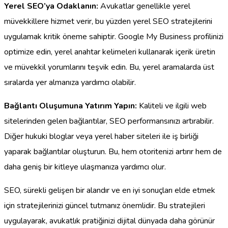
Yerel SEO’ya Odaklanın:
Avukatlar genellikle yerel
müvekkillere hizmet verir, bu yüzden yerel SEO stratejilerini
uygulamak kritik öneme sahiptir. Google My Business profilinizi
optimize edin, yerel anahtar kelimeleri kullanarak içerik üretin
ve müvekkil yorumlarını teşvik edin. Bu, yerel aramalarda üst
sıralarda yer almanıza yardımcı olabilir.
Bağlantı Oluşumuna Yatırım Yapın:
Kaliteli ve ilgili web
sitelerinden gelen bağlantılar, SEO performansınızı artırabilir.
Diğer hukuki bloglar veya yerel haber siteleri ile iş birliği
yaparak bağlantılar oluşturun. Bu, hem otoritenizi artırır hem de
daha geniş bir kitleye ulaşmanıza yardımcı olur.
SEO, sürekli gelişen bir alandır ve en iyi sonuçları elde etmek
için stratejilerinizi güncel tutmanız önemlidir. Bu stratejileri
uygulayarak, avukatlık pratiğinizi dijital dünyada daha görünür