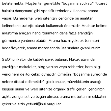
belirlemektir. Müşteriler genellikle “boşanma avukatı,” “ticaret
hukuku danışmanı” gibi spesifik terimler kullanarak arama
yapar. Bu nedenle, web sitenizin içeriğinde bu anahtar
kelimeleri stratejik olarak kullanmak önemlidir. Anahtar kelime
araştırma araçları, hangi terimlerin daha fazla arandığını
görmenize yardımcı olabilir. Arama hacmi yüksek terimleri
hedefleyerek, arama motorlarında üst sıralara çıkabilirsiniz.
SEO’nun kalbinde kaliteli içerik bulunur. Hukuk alanında
yazdığınız makaleler, blog yazıları veya rehberler, hem bilgi
verici hem de ilgi çekici olmalıdır. Örneğin, “boşanma sürecinde
nelere dikkat edilmelidir” gibi konular, müvekkillerin aradığı
bilgileri sunar ve web sitenize organik trafik çeker. İçeriğinizin
açıklayıcı, güncel ve özgün olması, arama motorlarının dikkatini
çeker ve sizin yetkinliğinizi vurgular.