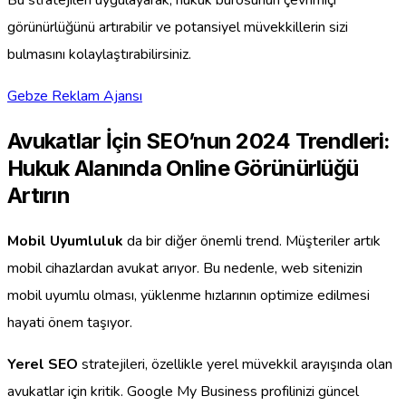
Bu stratejileri uygulayarak, hukuk bürosunun çevrimiçi
görünürlüğünü artırabilir ve potansiyel müvekkillerin sizi
bulmasını kolaylaştırabilirsiniz.
Gebze Reklam Ajansı
Avukatlar İçin SEO’nun 2024 Trendleri:
Hukuk Alanında Online Görünürlüğü
Artırın
Mobil Uyumluluk
da bir diğer önemli trend. Müşteriler artık
mobil cihazlardan avukat arıyor. Bu nedenle, web sitenizin
mobil uyumlu olması, yüklenme hızlarının optimize edilmesi
hayati önem taşıyor.
Yerel SEO
stratejileri, özellikle yerel müvekkil arayışında olan
avukatlar için kritik. Google My Business profilinizi güncel