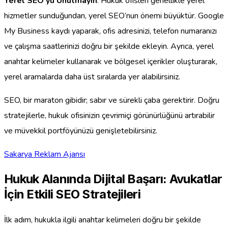
Yerel SEO’yu Unutmayın
: Hukuk ofisleri genellikle yerel
hizmetler sunduğundan, yerel SEO’nun önemi büyüktür. Google
My Business kaydı yaparak, ofis adresinizi, telefon numaranızı
ve çalışma saatlerinizi doğru bir şekilde ekleyin. Ayrıca, yerel
anahtar kelimeler kullanarak ve bölgesel içerikler oluşturarak,
yerel aramalarda daha üst sıralarda yer alabilirsiniz.
SEO, bir maraton gibidir; sabır ve sürekli çaba gerektirir. Doğru
stratejilerle, hukuk ofisinizin çevrimiçi görünürlüğünü artırabilir
ve müvekkil portföyünüzü genişletebilirsiniz.
Sakarya Reklam Ajansı
Hukuk Alanında Dijital Başarı: Avukatlar
İçin Etkili SEO Stratejileri
İlk adım, hukukla ilgili anahtar kelimeleri doğru bir şekilde