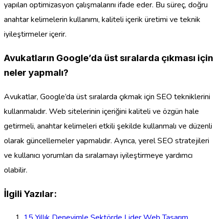
yapılan optimizasyon çalışmalarını ifade eder. Bu süreç, doğru
anahtar kelimelerin kullanımı, kaliteli içerik üretimi ve teknik
iyileştirmeler içerir.
Avukatların Google’da üst sıralarda çıkması için
neler yapmalı?
Avukatlar, Google’da üst sıralarda çıkmak için SEO tekniklerini
kullanmalıdır. Web sitelerinin içeriğini kaliteli ve özgün hale
getirmeli, anahtar kelimeleri etkili şekilde kullanmalı ve düzenli
olarak güncellemeler yapmalıdır. Ayrıca, yerel SEO stratejileri
ve kullanıcı yorumları da sıralamayı iyileştirmeye yardımcı
olabilir.
İlgili Yazılar:
15 Yıllık Deneyimle Sektörde Lider Web Tasarım