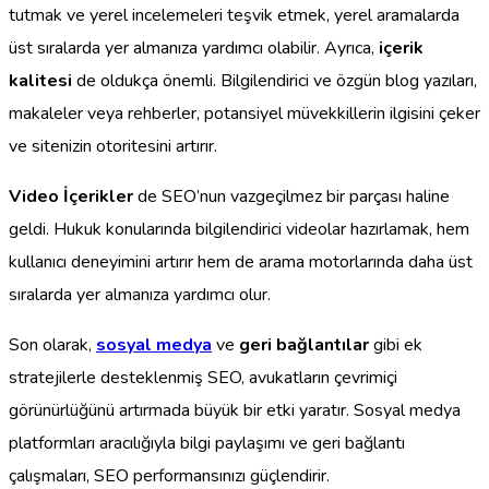
tutmak ve yerel incelemeleri teşvik etmek, yerel aramalarda
üst sıralarda yer almanıza yardımcı olabilir. Ayrıca,
içerik
kalitesi
de oldukça önemli. Bilgilendirici ve özgün blog yazıları,
makaleler veya rehberler, potansiyel müvekkillerin ilgisini çeker
ve sitenizin otoritesini artırır.
Video İçerikler
de SEO’nun vazgeçilmez bir parçası haline
geldi. Hukuk konularında bilgilendirici videolar hazırlamak, hem
kullanıcı deneyimini artırır hem de arama motorlarında daha üst
sıralarda yer almanıza yardımcı olur.
Son olarak,
sosyal medya
ve
geri bağlantılar
gibi ek
stratejilerle desteklenmiş SEO, avukatların çevrimiçi
görünürlüğünü artırmada büyük bir etki yaratır. Sosyal medya
platformları aracılığıyla bilgi paylaşımı ve geri bağlantı
çalışmaları, SEO performansınızı güçlendirir.