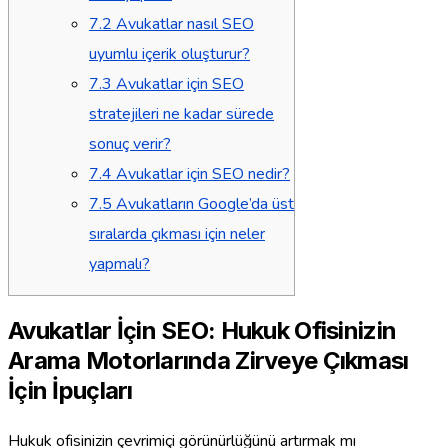
7.2
Avukatlar nasıl SEO
uyumlu içerik oluşturur?
7.3
Avukatlar için SEO
stratejileri ne kadar sürede
sonuç verir?
7.4
Avukatlar için SEO nedir?
7.5
Avukatların Google’da üst
sıralarda çıkması için neler
yapmalı?
Avukatlar İçin SEO: Hukuk Ofisinizin
Arama Motorlarında Zirveye Çıkması
İçin İpuçları
Hukuk ofisinizin çevrimiçi görünürlüğünü artırmak mı