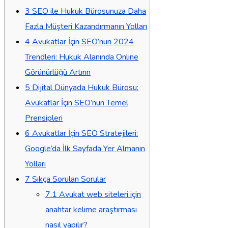
3
SEO ile Hukuk Bürosunuza Daha
Fazla Müşteri Kazandırmanın Yolları
4
Avukatlar İçin SEO’nun 2024
Trendleri: Hukuk Alanında Online
Görünürlüğü Artırın
5
Dijital Dünyada Hukuk Bürosu:
Avukatlar İçin SEO’nun Temel
Prensipleri
6
Avukatlar İçin SEO Stratejileri:
Google’da İlk Sayfada Yer Almanın
Yolları
7
Sıkça Sorulan Sorular
7.1
Avukat web siteleri için
anahtar kelime araştırması
nasıl yapılır?