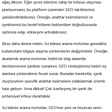
ağaç dikiyor. Eğer çevre bilincine sahip bir kitleye ulaşmayı
planlıyorsanız, bu platform üzerinden SEO taktiklerinizi
şekillendirebilirsiniz. Örneğin, anahtar kelimelerinizi ve
içeriklerinizi bu hedef kitlenin beklentileri doğrultusunda
optimize edip, etkileşimi artırabilirsiniz.
Biraz daha derine inelim. Az bilinen arama motorları genellikle
kullanıcıların bilgiye ulaşma yöntemlerini değiştirebilir. Örneğin,
akademik arama motorları, belirli bir bilgi alanında
derinlemesine içerikler sunarken, SEO stratejilerinizi belirli niş
alanlara yönlendirme fırsatı sunar. Buradan hareketle, içerik
oluştururken spesifik anahtar kelimelere odaklanmak önemli
hale geliyor. Ama dikkat! Çok özelleşmiş bir içerik de
potansiyel kitleyi daraltabilir.
Az bilinen arama motorları, SEO'nun yeni ve heyecan verici