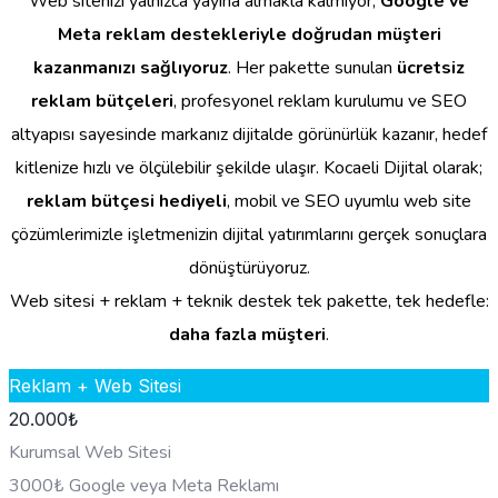
Web sitenizi yalnızca yayına almakla kalmıyor,
Google ve
Meta reklam destekleriyle doğrudan müşteri
kazanmanızı sağlıyoruz
. Her pakette sunulan
ücretsiz
reklam bütçeleri
, profesyonel reklam kurulumu ve SEO
altyapısı sayesinde markanız dijitalde görünürlük kazanır, hedef
kitlenize hızlı ve ölçülebilir şekilde ulaşır. Kocaeli Dijital olarak;
reklam bütçesi hediyeli
, mobil ve SEO uyumlu web site
çözümlerimizle işletmenizin dijital yatırımlarını gerçek sonuçlara
dönüştürüyoruz.
Web sitesi + reklam + teknik destek tek pakette, tek hedefle:
daha fazla müşteri
.
Reklam + Web Sitesi
20.000
₺
Kurumsal Web Sitesi
3000₺ Google veya Meta Reklamı