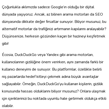
Çoğunlukla aklımızda sadece Google’ın olduğu bir dijital
dünyada yaşıyoruz. Ancak, az bilinen arama motorları da SEO
dünyasında dikkate değer fırsatlar sunuyor. Biliyor musunuz, bu
alternatif motorlar da trafiğinizi artırmanın kapılarını aralayabilir?
Düşünsenize, herkesin gözünden kaçan bir hazineyi keşfetmek
gibi!
Écosia, DuckDuckGo veya Yandex gibi arama motorları,
kullanıcılarının gizliliğine önem verirken, aynı zamanda farklı bir
kullanıcı deneyimi de sunuyor. Bu platformlar, özellikle belirli
niş pazarlarda hedef kitleyi çekmek adına büyük avantajlar
sağlayabilir. Örneğin, DuckDuckGo’yu kullanan kişilerin, gizlilik
konusunda hassas olduklarını biliyor musunuz? Onlara ulaşmak
için içeriklerinizi bu noktada uyumlu hale getirmek oldukça etkili
olabilir.