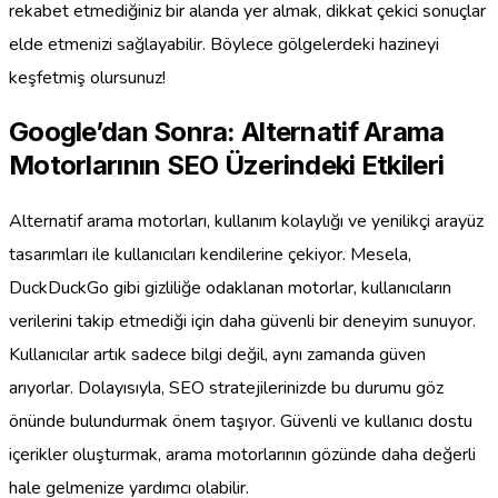
rekabet etmediğiniz bir alanda yer almak, dikkat çekici sonuçlar
elde etmenizi sağlayabilir. Böylece gölgelerdeki hazineyi
keşfetmiş olursunuz!
Google’dan Sonra: Alternatif Arama
Motorlarının SEO Üzerindeki Etkileri
Alternatif arama motorları, kullanım kolaylığı ve yenilikçi arayüz
tasarımları ile kullanıcıları kendilerine çekiyor. Mesela,
DuckDuckGo gibi gizliliğe odaklanan motorlar, kullanıcıların
verilerini takip etmediği için daha güvenli bir deneyim sunuyor.
Kullanıcılar artık sadece bilgi değil, aynı zamanda güven
arıyorlar. Dolayısıyla, SEO stratejilerinizde bu durumu göz
önünde bulundurmak önem taşıyor. Güvenli ve kullanıcı dostu
içerikler oluşturmak, arama motorlarının gözünde daha değerli
hale gelmenize yardımcı olabilir.