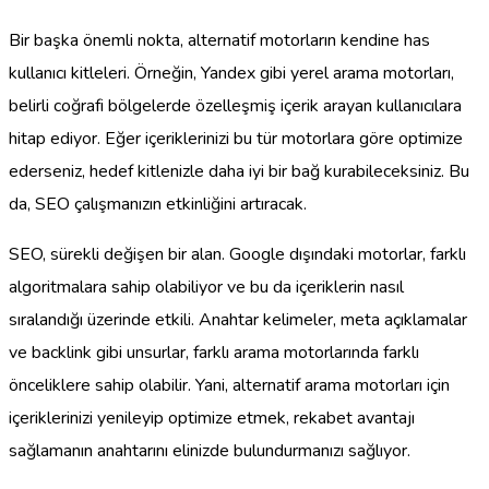
Bir başka önemli nokta, alternatif motorların kendine has
kullanıcı kitleleri. Örneğin, Yandex gibi yerel arama motorları,
belirli coğrafi bölgelerde özelleşmiş içerik arayan kullanıcılara
hitap ediyor. Eğer içeriklerinizi bu tür motorlara göre optimize
ederseniz, hedef kitlenizle daha iyi bir bağ kurabileceksiniz. Bu
da, SEO çalışmanızın etkinliğini artıracak.
SEO, sürekli değişen bir alan. Google dışındaki motorlar, farklı
algoritmalara sahip olabiliyor ve bu da içeriklerin nasıl
sıralandığı üzerinde etkili. Anahtar kelimeler, meta açıklamalar
ve backlink gibi unsurlar, farklı arama motorlarında farklı
önceliklere sahip olabilir. Yani, alternatif arama motorları için
içeriklerinizi yenileyip optimize etmek, rekabet avantajı
sağlamanın anahtarını elinizde bulundurmanızı sağlıyor.