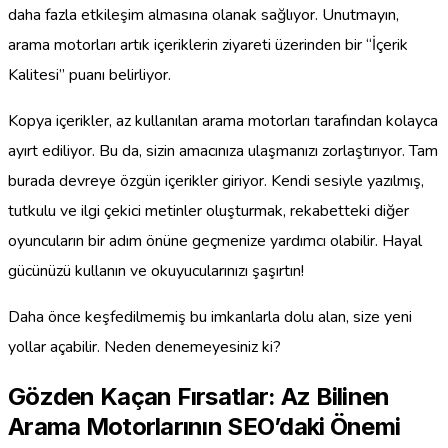
daha fazla etkileşim almasına olanak sağlıyor. Unutmayın,
arama motorları artık içeriklerin ziyareti üzerinden bir “İçerik
Kalitesi” puanı belirliyor.
Kopya içerikler, az kullanılan arama motorları tarafından kolayca
ayırt ediliyor. Bu da, sizin amacınıza ulaşmanızı zorlaştırıyor. Tam
burada devreye özgün içerikler giriyor. Kendi sesiyle yazılmış,
tutkulu ve ilgi çekici metinler oluşturmak, rekabetteki diğer
oyuncuların bir adım önüne geçmenize yardımcı olabilir. Hayal
gücünüzü kullanın ve okuyucularınızı şaşırtın!
Daha önce keşfedilmemiş bu imkanlarla dolu alan, size yeni
yollar açabilir. Neden denemeyesiniz ki?
Gözden Kaçan Fırsatlar: Az Bilinen
Arama Motorlarının SEO’daki Önemi