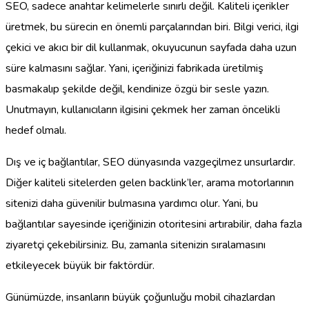
SEO, sadece anahtar kelimelerle sınırlı değil. Kaliteli içerikler
üretmek, bu sürecin en önemli parçalarından biri. Bilgi verici, ilgi
çekici ve akıcı bir dil kullanmak, okuyucunun sayfada daha uzun
süre kalmasını sağlar. Yani, içeriğinizi fabrikada üretilmiş
basmakalıp şekilde değil, kendinize özgü bir sesle yazın.
Unutmayın, kullanıcıların ilgisini çekmek her zaman öncelikli
hedef olmalı.
Dış ve iç bağlantılar, SEO dünyasında vazgeçilmez unsurlardır.
Diğer kaliteli sitelerden gelen backlink’ler, arama motorlarının
sitenizi daha güvenilir bulmasına yardımcı olur. Yani, bu
bağlantılar sayesinde içeriğinizin otoritesini artırabilir, daha fazla
ziyaretçi çekebilirsiniz. Bu, zamanla sitenizin sıralamasını
etkileyecek büyük bir faktördür.
Günümüzde, insanların büyük çoğunluğu mobil cihazlardan