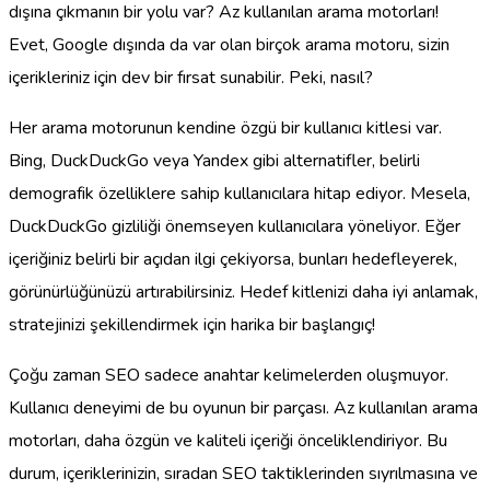
dışına çıkmanın bir yolu var? Az kullanılan arama motorları!
Evet, Google dışında da var olan birçok arama motoru, sizin
içerikleriniz için dev bir fırsat sunabilir. Peki, nasıl?
Her arama motorunun kendine özgü bir kullanıcı kitlesi var.
Bing, DuckDuckGo veya Yandex gibi alternatifler, belirli
demografik özelliklere sahip kullanıcılara hitap ediyor. Mesela,
DuckDuckGo gizliliği önemseyen kullanıcılara yöneliyor. Eğer
içeriğiniz belirli bir açıdan ilgi çekiyorsa, bunları hedefleyerek,
görünürlüğünüzü artırabilirsiniz. Hedef kitlenizi daha iyi anlamak,
stratejinizi şekillendirmek için harika bir başlangıç!
Çoğu zaman SEO sadece anahtar kelimelerden oluşmuyor.
Kullanıcı deneyimi de bu oyunun bir parçası. Az kullanılan arama
motorları, daha özgün ve kaliteli içeriği önceliklendiriyor. Bu
durum, içeriklerinizin, sıradan SEO taktiklerinden sıyrılmasına ve