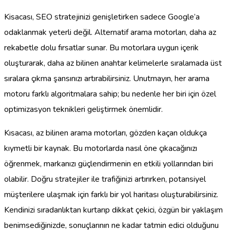
Kisacası, SEO stratejinizi genişletirken sadece Google’a
odaklanmak yeterli değil. Alternatif arama motorları, daha az
rekabetle dolu fırsatlar sunar. Bu motorlara uygun içerik
oluşturarak, daha az bilinen anahtar kelimelerle sıralamada üst
sıralara çıkma şansınızı artırabilirsiniz. Unutmayın, her arama
motoru farklı algoritmalara sahip; bu nedenle her biri için özel
optimizasyon teknikleri geliştirmek önemlidir.
Kısacası, az bilinen arama motorları, gözden kaçan oldukça
kıymetli bir kaynak. Bu motorlarda nasıl öne çıkacağınızı
öğrenmek, markanızı güçlendirmenin en etkili yollarından biri
olabilir. Doğru stratejiler ile trafiğinizi artırırken, potansiyel
müşterilere ulaşmak için farklı bir yol haritası oluşturabilirsiniz.
Kendinizi sıradanlıktan kurtarıp dikkat çekici, özgün bir yaklaşım
benimsediğinizde, sonuçlarının ne kadar tatmin edici olduğunu