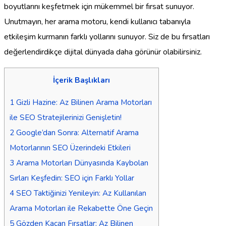
boyutlarını keşfetmek için mükemmel bir fırsat sunuyor.
Unutmayın, her arama motoru, kendi kullanıcı tabanıyla
etkileşim kurmanın farklı yollarını sunuyor. Siz de bu fırsatları
değerlendirdikçe dijital dünyada daha görünür olabilirsiniz.
İçerik Başlıkları
1
Gizli Hazine: Az Bilinen Arama Motorları
ile SEO Stratejilerinizi Genişletin!
2
Google’dan Sonra: Alternatif Arama
Motorlarının SEO Üzerindeki Etkileri
3
Arama Motorları Dünyasında Kaybolan
Sırları Keşfedin: SEO için Farklı Yollar
4
SEO Taktiğinizi Yenileyin: Az Kullanılan
Arama Motorları ile Rekabette Öne Geçin
5
Gözden Kaçan Fırsatlar: Az Bilinen