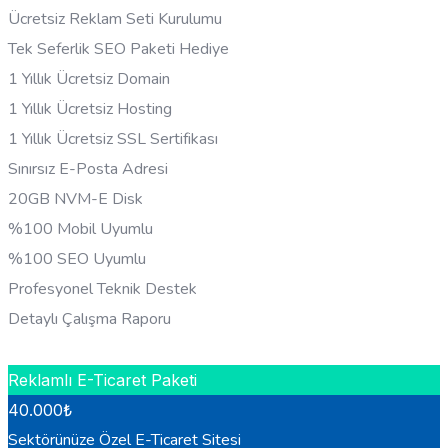
Ücretsiz Reklam Seti Kurulumu
Tek Seferlik SEO Paketi Hediye
1 Yıllık Ücretsiz Domain
1 Yıllık Ücretsiz Hosting
1 Yıllık Ücretsiz SSL Sertifikası
Sınırsız E-Posta Adresi
20GB NVM-E Disk
%100 Mobil Uyumlu
%100 SEO Uyumlu
Profesyonel Teknik Destek
Detaylı Çalışma Raporu
HEMEN BILGI AL
Reklamlı E-Ticaret Paketi
40.000
₺
Sektörünüze Özel E-Ticaret Sitesi