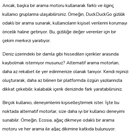
Ancak, başka bir arama motoru kullanarak farklı ve ilginç
kullanıcı gruplarına ulaşabilirsiniz. Örneğin, DuckDuckGo gizlilik
odaklı bir arama sunarak, kullanıcıların kişisel verilerini korumayı
öncelik haline getiriyor. Bu, gizliliğe değer verenler için bir
çekim merkezi yaratıyor.
Deniz üzerindeki bir damla gibi hissedilen içerikler arasında
kaybolmak istemiyor musunuz? Alternatif arama motorları,
daha az rekabet ile yer edinmenize olanak tanıyor. Kendi nişinizi
oluşturarak, daha az bilinen bir platformda özgün yazılarınızla
dikkat çekebilir, kalabalık içerik denizinde fark yaratabilirsiniz.
Birçok kullanıcı, deneyimlerini kişiselleştirmek ister. İşte bu
noktada alternatif motorlar, size daha iyi bir kullanıcı deneyimi
sunabilir. Örneğin, Ecosia, ağaç dikmeye odaklı bir arama
motoru ve her arama ile ağaç dikimine katkıda bulunuyor.