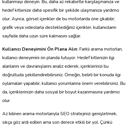
kullanmayı deneyin. Bu, daha az rekabetle karşılaşmanıza ve
hedef kitlenize daha spesifik bir şekilde ulaşmanıza yardımcı
olur. Ayrıca, görsel içerikler de bu motorlarda öne çıkabilir;
grafik veya videolarla desteklediğiniz içerikler, kullanıcıların
sayfada daha uzun süre kalmasını sağlar.
Kullanıcı Deneyimini Ön Plana Alın
: Farklı arama motorları,
kullanıcı deneyimini ön planda tutuyor. Hedef kitlenizin ilgi
alanlarını ve davranışlarını analiz ederek, içeriklerinizi bu
doğrultuda şekillendirebilirsiniz. Örneğin, belirli bir konuda ilgi
oylamaları yapabilir, kullanıcı yorumlarına önem verebilirsiniz. Bu
da, içeriklerinizin daha sosyal bir boyut kazanmasına yardımcı
olur.
Az bilinen arama motorlarıyla SEO stratejinizi genişletmek,
sıkça göz ardı edilen ama son derece etkili bir yol. Çünkü