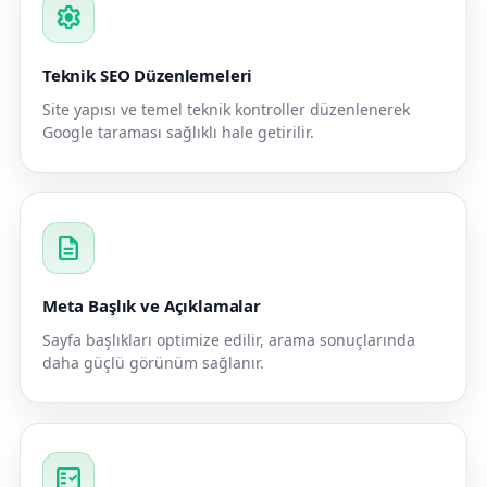
settings
Teknik SEO Düzenlemeleri
Site yapısı ve temel teknik kontroller düzenlenerek
Google taraması sağlıklı hale getirilir.
description
Meta Başlık ve Açıklamalar
Sayfa başlıkları optimize edilir, arama sonuçlarında
daha güçlü görünüm sağlanır.
fact_check