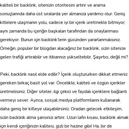
kaliteli bir backlink, sitenizin otoritesini artırır ve arama
sonuçlarında daha üst sıralarda yer almanıza yardımcı olur. Geniş
kitlelere ulaşmanın yolu, sadece iyi bir içerik üretmekle bitmiyor;
aynı zamanda bu içeriğin başkaları tarafından da onaylanması
gerekiyor. Bunun için backlink’lerin gücünden yararlanmalısınız.
Örneğin, popüler bir blogdan alacağınız bir backlink, sizin sitenize
gelen trafiği artırabilir ve itibarınızı yükseltebilir. Şaşırtıcı, değil mi?
Peki, backlink nasıl elde edilir? İçerik oluştururken dikkat etmeniz
gereken birkaç basit yol var. Öncelikle, kaliteli ve özgün içerikler
üretmelisiniz. Diğer siteler, ilgi çekici ve faydalı içeriklere bağlantı
vermeyi sever. Ayrıca, sosyal medya platformlarını kullanarak
daha geniş bir kitleye ulaşabilirsiniz. Oradan gelecek etkileşim,
sizin backlink alma şansınızı artırır. Uzun lafın kısası, backlink almak
için kendi içeriğinizin kalitesi, gizli bir hazine gibi! Ha, bir de