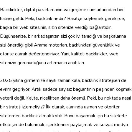
Backlinkler, dijital pazarlamanın vazgeçilmez unsurlarından biri
haline geldi. Peki, backlink nedir? Basitçe söylemek gerekirse,
başka bir web sitesinin, sizin sitenize verdiği bağlantıdır.
Düşünsenize, bir arkadaşınızın sizi çok iyi tanıdığı ve başkalarına
sizi önerdiği gibi! Arama motorları, backlinkleri güvenilirlik ve
otorite olarak değerlendiriyor. Yani, kaliteli backlinkler, web
sitenizin görünürlüğünü artırmanın anahtarı.
2025 yılına girmemize sayılı zaman kala, backlink stratejileri de
evrim geçiriyor. Artık sadece sayısız bağlantının peşinden koşmak
yeterli değil. Kalite, nicelikten daha önemli. Peki, bu noktada nasıl
bir strateji izlemeliyiz? İlk olarak, alanında uzman ve otoriter
sitelerden backlink almak kritik. Bunu başarmak için bu sitelerle
etkileşimde bulunmak, içeriklerinizi paylaşmak ve sosyal medya