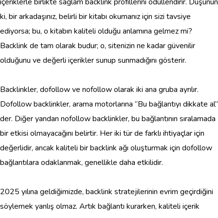
içeriklerle birlikte sağlam backlink profillerini ödüllendirir. Düşünün
ki, bir arkadaşınız, belirli bir kitabı okumanız için sizi tavsiye
ediyorsa; bu, o kitabın kaliteli olduğu anlamına gelmez mi?
Backlink de tam olarak budur; o, sitenizin ne kadar güvenilir
olduğunu ve değerli içerikler sunup sunmadığını gösterir.
Backlinkler, dofollow ve nofollow olarak iki ana gruba ayrılır.
Dofollow backlinkler, arama motorlarına “Bu bağlantıyı dikkate al”
der. Diğer yandan nofollow backlinkler, bu bağlantının sıralamada
bir etkisi olmayacağını belirtir. Her iki tür de farklı ihtiyaçlar için
değerlidir, ancak kaliteli bir backlink ağı oluşturmak için dofollow
bağlantılara odaklanmak, genellikle daha etkilidir.
2025 yılına geldiğimizde, backlink stratejilerinin evrim geçirdiğini
söylemek yanlış olmaz. Artık bağlantı kurarken, kaliteli içerik