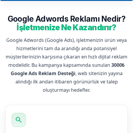
Google Adwords Reklamı Nedir?
İşletmenize Ne Kazandırır?
Google Adwords (Google Ads), işletmenizin ürün veya
hizmetlerini tam da arandığı anda potansiyel
müşterilerinizin karşısına çıkaran en hızlı dijital reklam
modelidir. Bu kampanya kapsamında sunulan
3000₺
Google Ads Reklam Desteği
, web sitenizin yayına
alındığı ilk andan itibaren görünürlük ve talep
oluşturmayı hedefler.
search