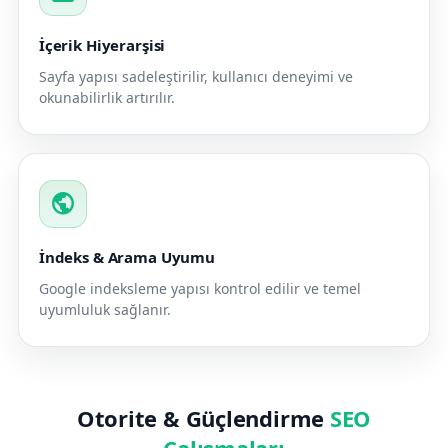
İçerik Hiyerarşisi
Sayfa yapısı sadeleştirilir, kullanıcı deneyimi ve
okunabilirlik artırılır.
public
İndeks & Arama Uyumu
Google indeksleme yapısı kontrol edilir ve temel
uyumluluk sağlanır.
Otorite & Güçlendirme
SEO
Çalışmaları