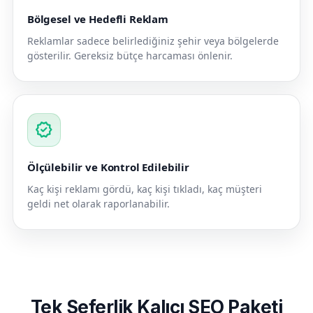
Bölgesel ve Hedefli Reklam
Reklamlar sadece belirlediğiniz şehir veya bölgelerde
gösterilir. Gereksiz bütçe harcaması önlenir.
verified
Ölçülebilir ve Kontrol Edilebilir
Kaç kişi reklamı gördü, kaç kişi tıkladı, kaç müşteri
geldi net olarak raporlanabilir.
Tek Seferlik Kalıcı SEO Paketi