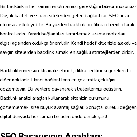
Bir backlink’in her zaman iyi olmaması gerektiğini biliyor musunuz?
Düşük kaliteli ve spam sitelerden gelen bağlantılar, SEO’nuzu
olumsuz etkileyebilir. Bu yüzden backlink profilinizi düzenli olarak
kontrol edin. Zararlı bağlantıları temizlemek, arama motorları
algısı açısından oldukça önemlidir. Kendi hedef kitlenizle alakalı ve
saygın sitelerden backlink almak, en sağlıklı stratejilerden biridir.
Backlinklerinizi sürekli analiz etmek, dikkat edilmesi gereken bir
diğer noktadır. Hangi bağlantıların en çok trafik çektiğini
gözlemleyin. Bu verilere dayanarak stratejilerinizi geliştirin.
Backlink analizi araçları kullanarak sitenizin durumunu
gözlemlemek, size büyük avantaj sağlar. Sonuçta, sürekli değişen
dijital dünyada her zaman bir adım önde olmak şart!
SEO Başarısının Anahtarı: