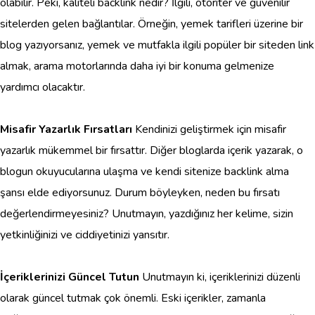
olabilir. Peki, kaliteli backlink nedir? İlgili, otoriter ve güvenilir
sitelerden gelen bağlantılar. Örneğin, yemek tarifleri üzerine bir
blog yazıyorsanız, yemek ve mutfakla ilgili popüler bir siteden link
almak, arama motorlarında daha iyi bir konuma gelmenize
yardımcı olacaktır.
Misafir Yazarlık Fırsatları
Kendinizi geliştirmek için misafir
yazarlık mükemmel bir fırsattır. Diğer bloglarda içerik yazarak, o
blogun okuyucularına ulaşma ve kendi sitenize backlink alma
şansı elde ediyorsunuz. Durum böyleyken, neden bu fırsatı
değerlendirmeyesiniz? Unutmayın, yazdığınız her kelime, sizin
yetkinliğinizi ve ciddiyetinizi yansıtır.
İçeriklerinizi Güncel Tutun
Unutmayın ki, içeriklerinizi düzenli
olarak güncel tutmak çok önemli. Eski içerikler, zamanla