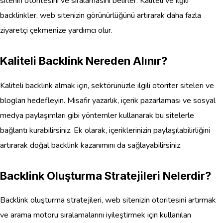
sitenin otoritesini ve sıralamasını belirler. Kaliteli ve ilgili
backlinkler, web sitenizin görünürlüğünü artırarak daha fazla
ziyaretçi çekmenize yardımcı olur.
Kaliteli Backlink Nereden Alınır?
Kaliteli backlink almak için, sektörünüzle ilgili otoriter siteleri ve
blogları hedefleyin. Misafir yazarlık, içerik pazarlaması ve sosyal
medya paylaşımları gibi yöntemler kullanarak bu sitelerle
bağlantı kurabilirsiniz. Ek olarak, içeriklerinizin paylaşılabilirliğini
artırarak doğal backlink kazanımını da sağlayabilirsiniz.
Backlink Oluşturma Stratejileri Nelerdir?
Backlink oluşturma stratejileri, web sitenizin otoritesini artırmak
ve arama motoru sıralamalarını iyileştirmek için kullanılan