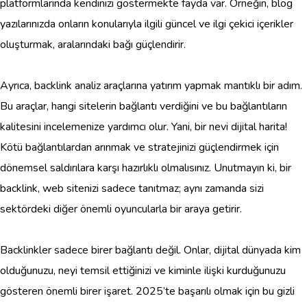
platformlarında kendinizi göstermekte fayda var. Örneğin, blog
yazılarınızda onların konularıyla ilgili güncel ve ilgi çekici içerikler
oluşturmak, aralarındaki bağı güçlendirir.
Ayrıca, backlink analiz araçlarına yatırım yapmak mantıklı bir adım.
Bu araçlar, hangi sitelerin bağlantı verdiğini ve bu bağlantıların
kalitesini incelemenize yardımcı olur. Yani, bir nevi dijital harita!
Kötü bağlantılardan arınmak ve stratejinizi güçlendirmek için
dönemsel saldırılara karşı hazırlıklı olmalısınız. Unutmayın ki, bir
backlink, web sitenizi sadece tanıtmaz; aynı zamanda sizi
sektördeki diğer önemli oyuncularla bir araya getirir.
Backlinkler sadece birer bağlantı değil. Onlar, dijital dünyada kim
olduğunuzu, neyi temsil ettiğinizi ve kiminle ilişki kurduğunuzu
gösteren önemli birer işaret. 2025’te başarılı olmak için bu gizli