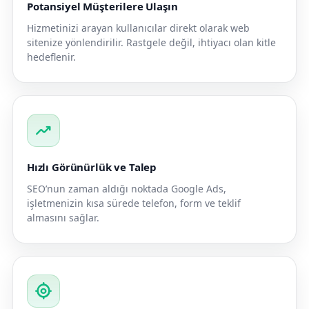
Potansiyel Müşterilere Ulaşın
Hizmetinizi arayan kullanıcılar direkt olarak web
sitenize yönlendirilir. Rastgele değil, ihtiyacı olan kitle
hedeflenir.
trending_up
Hızlı Görünürlük ve Talep
SEO’nun zaman aldığı noktada Google Ads,
işletmenizin kısa sürede telefon, form ve teklif
almasını sağlar.
my_location