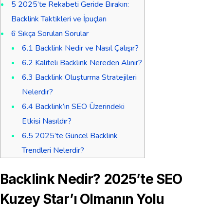
5
2025’te Rekabeti Geride Bırakın:
Backlink Taktikleri ve İpuçları
6
Sıkça Sorulan Sorular
6.1
Backlink Nedir ve Nasıl Çalışır?
6.2
Kaliteli Backlink Nereden Alınır?
6.3
Backlink Oluşturma Stratejileri
Nelerdir?
6.4
Backlink’in SEO Üzerindeki
Etkisi Nasıldır?
6.5
2025’te Güncel Backlink
Trendleri Nelerdir?
Backlink Nedir? 2025’te SEO
Kuzey Star’ı Olmanın Yolu