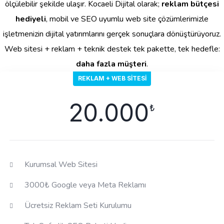
ölçülebilir şekilde ulaşır. Kocaeli Dijital olarak;
reklam bütçesi
hediyeli
, mobil ve SEO uyumlu web site çözümlerimizle
işletmenizin dijital yatırımlarını gerçek sonuçlara dönüştürüyoruz.
Web sitesi + reklam + teknik destek tek pakette, tek hedefle:
daha fazla müşteri
.
REKLAM + WEB SITESI
20.000
₺
Kurumsal Web Sitesi
3000₺ Google veya Meta Reklamı
Ücretsiz Reklam Seti Kurulumu