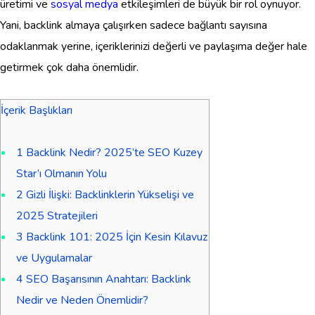
üretimi ve
sosyal medya
etkileşimleri de büyük bir rol oynuyor.
Yani, backlink almaya çalışırken sadece bağlantı sayısına
odaklanmak yerine, içeriklerinizi değerli ve paylaşıma değer hale
getirmek çok daha önemlidir.
İçerik Başlıkları
1
Backlink Nedir? 2025’te SEO Kuzey
Star’ı Olmanın Yolu
2
Gizli İlişki: Backlinklerin Yükselişi ve
2025 Stratejileri
3
Backlink 101: 2025 İçin Kesin Kılavuz
ve Uygulamalar
4
SEO Başarısının Anahtarı: Backlink
Nedir ve Neden Önemlidir?