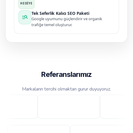
Tek Seferlik Kalıcı SEO Paketi
manage_search
Google uyumunu güçlendirir ve organik
trafiğe temel oluşturur.
Referanslarımız
Markaların tercihi olmaktan gurur duyuyoruz.