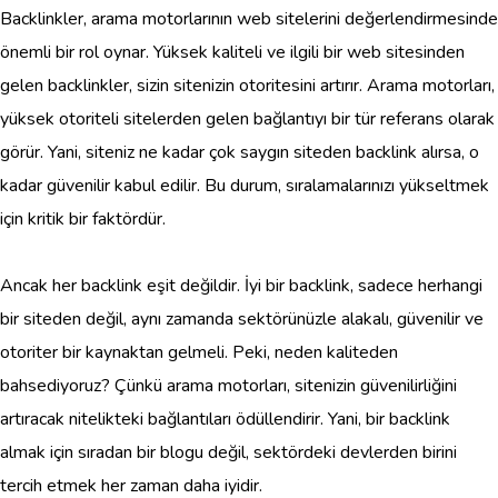
Backlinkler, arama motorlarının web sitelerini değerlendirmesinde
önemli bir rol oynar. Yüksek kaliteli ve ilgili bir web sitesinden
gelen backlinkler, sizin sitenizin otoritesini artırır. Arama motorları,
yüksek otoriteli sitelerden gelen bağlantıyı bir tür referans olarak
görür. Yani, siteniz ne kadar çok saygın siteden backlink alırsa, o
kadar güvenilir kabul edilir. Bu durum, sıralamalarınızı yükseltmek
için kritik bir faktördür.
Ancak her backlink eşit değildir. İyi bir backlink, sadece herhangi
bir siteden değil, aynı zamanda sektörünüzle alakalı, güvenilir ve
otoriter bir kaynaktan gelmeli. Peki, neden kaliteden
bahsediyoruz? Çünkü arama motorları, sitenizin güvenilirliğini
artıracak nitelikteki bağlantıları ödüllendirir. Yani, bir backlink
almak için sıradan bir blogu değil, sektördeki devlerden birini
tercih etmek her zaman daha iyidir.