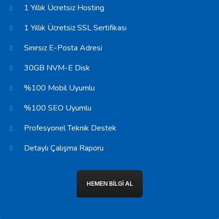
1 Yıllık Ücretsiz Hosting
1 Yıllık Ücretsiz SSL Sertifikası
Sınırsız E-Posta Adresi
30GB NVM-E Disk
%100 Mobil Uyumlu
%100 SEO Uyumlu
Profesyonel Teknik Destek
Detaylı Çalışma Raporu
HEMEN BILGI AL