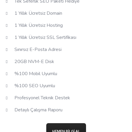
Tek Seferlik SEO Paketi Hediye
1 Yıllık Ücretsiz Domain
1 Yıllık Ücretsiz Hosting
1 Yıllık Ücretsiz SSL Sertifikası
Sınırsız E-Posta Adresi
20GB NVM-E Disk
%100 Mobil Uyumlu
%100 SEO Uyumlu
Profesyonel Teknik Destek
Detaylı Çalışma Raporu
HEMEN BILGI AL