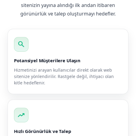
sitenizin yayına alındığı ilk andan itibaren
görünürlük ve talep oluşturmayı hedefler.
search
Potansiyel Müşterilere Ulaşın
Hizmetinizi arayan kullanıcılar direkt olarak web
sitenize yönlendirilir. Rastgele değil, ihtiyacı olan
kitle hedeflenir.
trending_up
Hızlı Görünürlük ve Talep