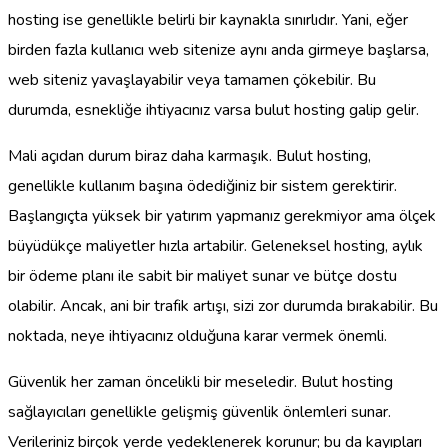
hosting ise genellikle belirli bir kaynakla sınırlıdır. Yani, eğer
birden fazla kullanıcı web sitenize aynı anda girmeye başlarsa,
web siteniz yavaşlayabilir veya tamamen çökebilir. Bu
durumda, esnekliğe ihtiyacınız varsa bulut hosting galip gelir.
Mali açıdan durum biraz daha karmaşık. Bulut hosting,
genellikle kullanım başına ödediğiniz bir sistem gerektirir.
Başlangıçta yüksek bir yatırım yapmanız gerekmiyor ama ölçek
büyüdükçe maliyetler hızla artabilir. Geleneksel hosting, aylık
bir ödeme planı ile sabit bir maliyet sunar ve bütçe dostu
olabilir. Ancak, ani bir trafik artışı, sizi zor durumda bırakabilir. Bu
noktada, neye ihtiyacınız olduğuna karar vermek önemli.
Güvenlik her zaman öncelikli bir meseledir. Bulut hosting
sağlayıcıları genellikle gelişmiş güvenlik önlemleri sunar.
Verileriniz birçok yerde yedeklenerek korunur; bu da kayıpları