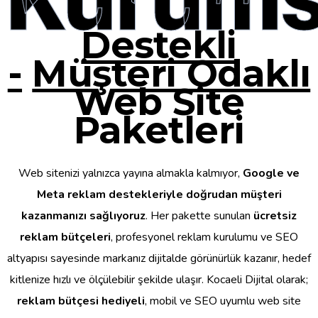
Destekli
-
Müşteri Odaklı
Web Site
Paketleri
Web sitenizi yalnızca yayına almakla kalmıyor,
Google ve
Meta reklam destekleriyle doğrudan müşteri
kazanmanızı sağlıyoruz
. Her pakette sunulan
ücretsiz
reklam bütçeleri
, profesyonel reklam kurulumu ve SEO
altyapısı sayesinde markanız dijitalde görünürlük kazanır, hedef
kitlenize hızlı ve ölçülebilir şekilde ulaşır. Kocaeli Dijital olarak;
reklam bütçesi hediyeli
, mobil ve SEO uyumlu web site