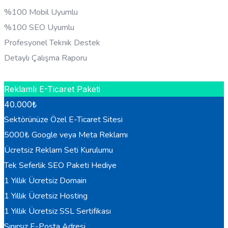
%100 Mobil Uyumlu
%100 SEO Uyumlu
Profesyonel Teknik Destek
Detaylı Çalışma Raporu
HEMEN BILGI AL
Reklamlı E-Ticaret Paketi
40.000
₺
Sektörünüze Özel E-Ticaret Sitesi
5000₺ Google veya Meta Reklamı
Ücretsiz Reklam Seti Kurulumu
Tek Seferlik SEO Paketi Hediye
1 Yıllık Ücretsiz Domain
1 Yıllık Ücretsiz Hosting
1 Yıllık Ücretsiz SSL Sertifikası
Sınırsız E-Posta Adresi