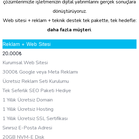
çözümlerimizle işletmenizin dijital yatırımlarını gerçek sonuçlara
dönüştürüyoruz.
Web sitesi + reklam + teknik destek tek pakette, tek hedefle:
daha fazla müşteri
.
Reklam + Web Sitesi
20.000
₺
Kurumsal Web Sitesi
3000₺ Google veya Meta Reklamı
Ücretsiz Reklam Seti Kurulumu
Tek Seferlik SEO Paketi Hediye
1 Yıllık Ücretsiz Domain
1 Yıllık Ücretsiz Hosting
1 Yıllık Ücretsiz SSL Sertifikası
Sınırsız E-Posta Adresi
20GB NVM-E Disk