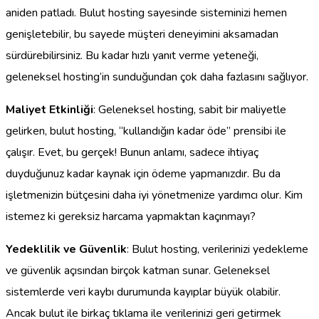
aniden patladı. Bulut hosting sayesinde sisteminizi hemen
genişletebilir, bu sayede müşteri deneyimini aksamadan
sürdürebilirsiniz. Bu kadar hızlı yanıt verme yeteneği,
geleneksel hosting’in sunduğundan çok daha fazlasını sağlıyor.
Maliyet Etkinliği
: Geleneksel hosting, sabit bir maliyetle
gelirken, bulut hosting, “kullandığın kadar öde” prensibi ile
çalışır. Evet, bu gerçek! Bunun anlamı, sadece ihtiyaç
duyduğunuz kadar kaynak için ödeme yapmanızdır. Bu da
işletmenizin bütçesini daha iyi yönetmenize yardımcı olur. Kim
istemez ki gereksiz harcama yapmaktan kaçınmayı?
Yedeklilik ve Güvenlik
: Bulut hosting, verilerinizi yedekleme
ve güvenlik açısından birçok katman sunar. Geleneksel
sistemlerde veri kaybı durumunda kayıplar büyük olabilir.
Ancak bulut ile birkaç tıklama ile verilerinizi geri getirmek