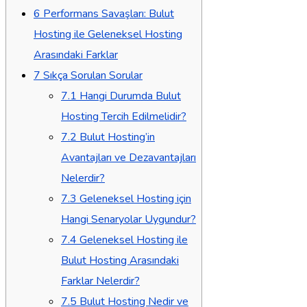
6
Performans Savaşları: Bulut
Hosting ile Geleneksel Hosting
Arasındaki Farklar
7
Sıkça Sorulan Sorular
7.1
Hangi Durumda Bulut
Hosting Tercih Edilmelidir?
7.2
Bulut Hosting’in
Avantajları ve Dezavantajları
Nelerdir?
7.3
Geleneksel Hosting için
Hangi Senaryolar Uygundur?
7.4
Geleneksel Hosting ile
Bulut Hosting Arasındaki
Farklar Nelerdir?
7.5
Bulut Hosting Nedir ve