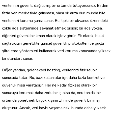
verilerinizi güvenli, dağıtılmış bir ortamda tutuyorsunuz. Birden
fazla veri merkeziyle çalışması, olası bir arıza durumunda bile
verilerinizi koruma şansı sunar. Bu, tıpkı bir okyanus üzerindeki
çoklu ada sisteminde seyahat etmek gibidir; bir ada yoksa,
diğerleri güvenli bir liman olarak işlev görür. Ek olarak, bulut
sağlayıcıları genellikle güncel güvenlik protokolleri ve güçlü
şifreleme yöntemleri kullanarak veri koruma konusunda yüksek
bir standart sunar.
Diğer yandan, geleneksel hosting, verilerinizi fiziksel bir
sunucuda tutar. Bu, bazı kullanıcılar için daha fazla kontrol ve
güvenlik hissi yaratabilir. Her ne kadar fiziksel olarak bir
sunucuyu korumak daha zorlu bir iş olsa da, onu tanıdık bir
ortamda yönetmek birçok kişinin zihninde güvenli bir imaj
oluşturur. Ancak, veri kaybı yaşama riski burada daha yüksek