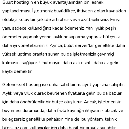
Bulut hosting’in en büyük avantajlarından biri, esnek
yapılandırması. İşletmeniz büyüdükçe, ihtiyacınız olan kaynakları
oldukça kolay bir şekilde artırabilir veya azaltabilirsiniz. En iyi
yanı, sadece kullandığınız kadar ödemeniz. Yani, yıllık peşin
ödemeler yapmak yerine, aylık hesaplama yaparak bütçenizi
daha iyi yönetebilirsiniz. Ayrıca, bulut server’lar genellikle daha
yüksek uptime oranları sunar, bu da işletmenizin çevrimiçi
kalmasını sağlıyor. Unutmayın, daha az kesinti, daha az gelir
kaybı demektir!
Geleneksel hosting ise daha sabit bir maliyet yapısına sahiptir.
Aylık veya yıllık olarak belirlenen fiyatlarla gelir, bu da bazıları
için daha öngörülebilir bir bütçe oluşturur. Ancak, işletmenizin
büyümesi durumunda, daha fazla kaynağa ihtiyacınız olacak ve
bu egzersiz genellikle pahalıdır. Yine de, bu yöntem, teknik
bilgisi az olan kullanıcılar için daha basit bir arayüz sunabilir.