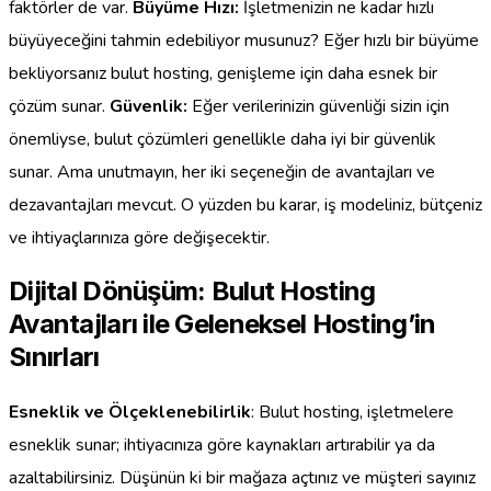
faktörler de var.
Büyüme Hızı:
İşletmenizin ne kadar hızlı
büyüyeceğini tahmin edebiliyor musunuz? Eğer hızlı bir büyüme
bekliyorsanız bulut hosting, genişleme için daha esnek bir
çözüm sunar.
Güvenlik:
Eğer verilerinizin güvenliği sizin için
önemliyse, bulut çözümleri genellikle daha iyi bir güvenlik
sunar. Ama unutmayın, her iki seçeneğin de avantajları ve
dezavantajları mevcut. O yüzden bu karar, iş modeliniz, bütçeniz
ve ihtiyaçlarınıza göre değişecektir.
Dijital Dönüşüm: Bulut Hosting
Avantajları ile Geleneksel Hosting’in
Sınırları
Esneklik ve Ölçeklenebilirlik
: Bulut hosting, işletmelere
esneklik sunar; ihtiyacınıza göre kaynakları artırabilir ya da
azaltabilirsiniz. Düşünün ki bir mağaza açtınız ve müşteri sayınız