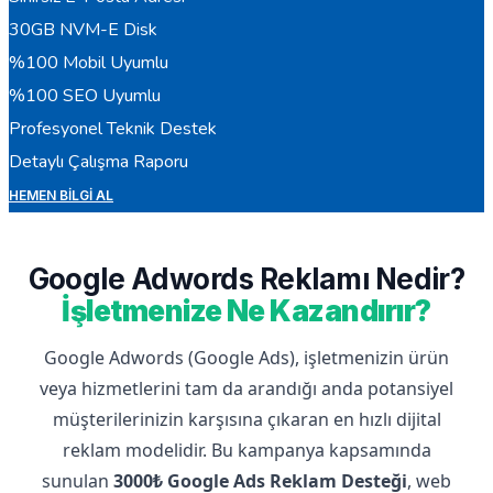
30GB NVM-E Disk
%100 Mobil Uyumlu
%100 SEO Uyumlu
Profesyonel Teknik Destek
Detaylı Çalışma Raporu
HEMEN BILGI AL
Google Adwords Reklamı Nedir?
İşletmenize Ne Kazandırır?
Google Adwords (Google Ads), işletmenizin ürün
veya hizmetlerini tam da arandığı anda potansiyel
müşterilerinizin karşısına çıkaran en hızlı dijital
reklam modelidir. Bu kampanya kapsamında
sunulan
3000₺ Google Ads Reklam Desteği
, web