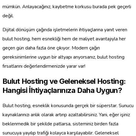
mümkün. Anlayacağınız, kaybetme korkusu burada pek geçerli
değil.
Dijital dönüşüm çağında işletmelerin ihtiyaçlarına yanıt veren
bulut hosting, hem esnekliği hem de maliyet avantajıyla her
geçen gün daha fazla öne çıkıyor. Modern çağın
gereksinimlerine uygun bir altyapı arıyorsanız, bulut hosting
fırsatlarını değerlendirmenizde yarar var!
Bulut Hosting ve Geleneksel Hosting:
Hangisi İhtiyaçlarınıza Daha Uygun?
Bulut hosting, esneklik konusunda gerçek bir süperstar. Sunucu
kaynaklarınızı anlık olarak artırıp azaltabilirsiniz. Yani, eğer işiniz
beklenmedik bir şekilde patlarsa, sisteminiz birden fazla
sunucuya yayılıp trafiği kolayca karşılayabilir. Geleneksel