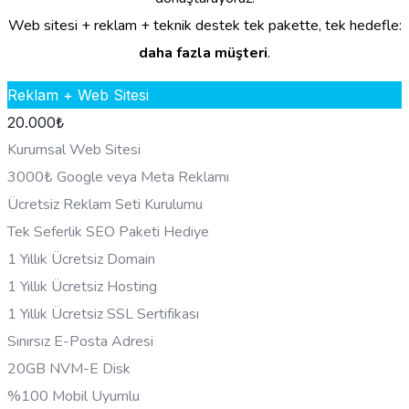
Web sitesi + reklam + teknik destek tek pakette, tek hedefle:
daha fazla müşteri
.
Reklam + Web Sitesi
20.000
₺
Kurumsal Web Sitesi
3000₺ Google veya Meta Reklamı
Ücretsiz Reklam Seti Kurulumu
Tek Seferlik SEO Paketi Hediye
1 Yıllık Ücretsiz Domain
1 Yıllık Ücretsiz Hosting
1 Yıllık Ücretsiz SSL Sertifikası
Sınırsız E-Posta Adresi
20GB NVM-E Disk
%100 Mobil Uyumlu