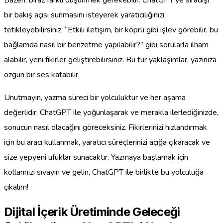
bir bakış açısı sunmasını isteyerek yaratıcılığınızı
tetikleyebilirsiniz. “Etkili iletişim, bir köprü gibi işlev görebilir, bu
bağlamda nasıl bir benzetme yapılabilir?” gibi sorularla ilham
alabilir, yeni fikirler geliştirebilirsiniz. Bu tür yaklaşımlar, yazınıza
özgün bir ses katabilir.
Unutmayın, yazma süreci bir yolculuktur ve her aşama
değerlidir. ChatGPT ile yoğunlaşarak ve merakla ilerlediğinizde,
sonucun nasıl olacağını göreceksiniz. Fikirlerinizi hızlandırmak
için bu aracı kullanmak, yaratıcı süreçlerinizi açığa çıkaracak ve
size yepyeni ufuklar sunacaktır. Yazmaya başlamak için
kollarınızı sıvayın ve gelin, ChatGPT ile birlikte bu yolculuğa
çıkalım!
Dijital İçerik Üretiminde Geleceği