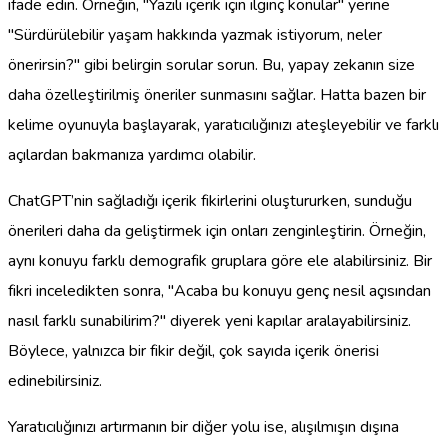
ifade edin. Örneğin, "Yazılı içerik için ilginç konular" yerine
"Sürdürülebilir yaşam hakkında yazmak istiyorum, neler
önerirsin?" gibi belirgin sorular sorun. Bu, yapay zekanın size
daha özelleştirilmiş öneriler sunmasını sağlar. Hatta bazen bir
kelime oyunuyla başlayarak, yaratıcılığınızı ateşleyebilir ve farklı
açılardan bakmanıza yardımcı olabilir.
ChatGPT’nin sağladığı içerik fikirlerini oluştururken, sunduğu
önerileri daha da geliştirmek için onları zenginleştirin. Örneğin,
aynı konuyu farklı demografik gruplara göre ele alabilirsiniz. Bir
fikri inceledikten sonra, "Acaba bu konuyu genç nesil açısından
nasıl farklı sunabilirim?" diyerek yeni kapılar aralayabilirsiniz.
Böylece, yalnızca bir fikir değil, çok sayıda içerik önerisi
edinebilirsiniz.
Yaratıcılığınızı artırmanın bir diğer yolu ise, alışılmışın dışına