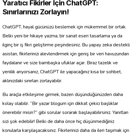
Yaratıcı Fikirler İçin ChatGPT:
Sınırlarınızı Zorlayın!
ChatGPT, hayal gücünüzü beslemek için mükemmel bir ortak.
Belki yeni bir hikaye yazma, bir sanat eseri tasarlama ya da
ilginç bir iş fikri geliştirme peşindesiniz. Bu yapay zeka destekli
asistan, fikirlerinizi alevlendirmek için geniş bir veri havuzundan
faydalanır ve size bambaşka ufuklar açar. Biraz tazelik ve
yenilik arıyorsanız, ChatGPT ile yapacağınız kısa bir sohbet,
aklınızdaki sınırları zorlayabilir.
Bu araçla etkileşime girmek, bazen düşündüğünüzden daha
kolay olabilir. “Bir yazar blogum için dikkat çekici başlıklar
önerebilir misin?” gibi sorular sorarak başlayabilirsiniz. Yanıtları
sizi şok edebilir! Belki de daha önce hiç düşünmediğiniz
konularla karşılaşacaksınız. Fikirlerinizi daha da ileri taşımak için