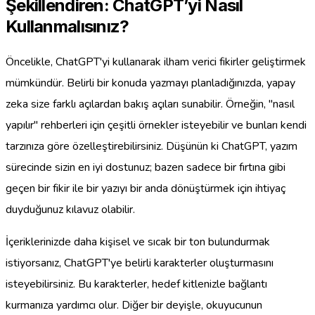
Şekillendiren: ChatGPT’yi Nasıl
Kullanmalısınız?
Öncelikle, ChatGPT'yi kullanarak ilham verici fikirler geliştirmek
mümkündür. Belirli bir konuda yazmayı planladığınızda, yapay
zeka size farklı açılardan bakış açıları sunabilir. Örneğin, "nasıl
yapılır" rehberleri için çeşitli örnekler isteyebilir ve bunları kendi
tarzınıza göre özelleştirebilirsiniz. Düşünün ki ChatGPT, yazım
sürecinde sizin en iyi dostunuz; bazen sadece bir fırtına gibi
geçen bir fikir ile bir yazıyı bir anda dönüştürmek için ihtiyaç
duyduğunuz kılavuz olabilir.
İçeriklerinizde daha kişisel ve sıcak bir ton bulundurmak
istiyorsanız, ChatGPT'ye belirli karakterler oluşturmasını
isteyebilirsiniz. Bu karakterler, hedef kitlenizle bağlantı
kurmanıza yardımcı olur. Diğer bir deyişle, okuyucunun