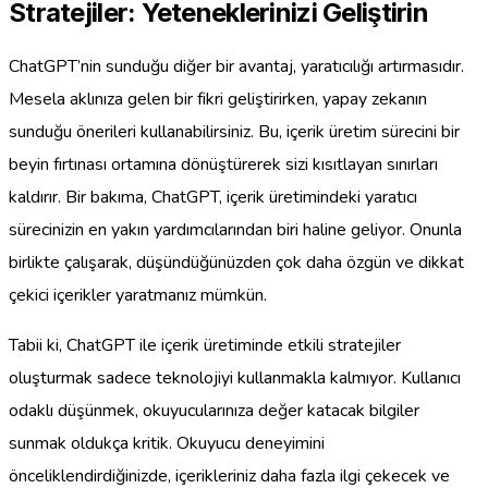
Stratejiler: Yeteneklerinizi Geliştirin
ChatGPT’nin sunduğu diğer bir avantaj, yaratıcılığı artırmasıdır.
Mesela aklınıza gelen bir fikri geliştirirken, yapay zekanın
sunduğu önerileri kullanabilirsiniz. Bu, içerik üretim sürecini bir
beyin fırtınası ortamına dönüştürerek sizi kısıtlayan sınırları
kaldırır. Bir bakıma, ChatGPT, içerik üretimindeki yaratıcı
sürecinizin en yakın yardımcılarından biri haline geliyor. Onunla
birlikte çalışarak, düşündüğünüzden çok daha özgün ve dikkat
çekici içerikler yaratmanız mümkün.
Tabii ki, ChatGPT ile içerik üretiminde etkili stratejiler
oluşturmak sadece teknolojiyi kullanmakla kalmıyor. Kullanıcı
odaklı düşünmek, okuyucularınıza değer katacak bilgiler
sunmak oldukça kritik. Okuyucu deneyimini
önceliklendirdiğinizde, içerikleriniz daha fazla ilgi çekecek ve