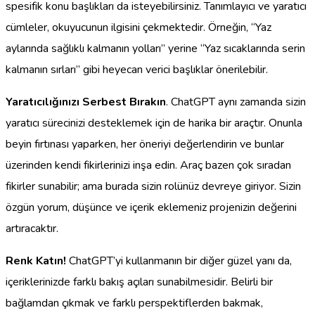
spesifik konu başlıkları da isteyebilirsiniz. Tanımlayıcı ve yaratıcı
cümleler, okuyucunun ilgisini çekmektedir. Örneğin, “Yaz
aylarında sağlıklı kalmanın yolları” yerine “Yaz sıcaklarında serin
kalmanın sırları” gibi heyecan verici başlıklar önerilebilir.
Yaratıcılığınızı Serbest Bırakın
. ChatGPT aynı zamanda sizin
yaratıcı sürecinizi desteklemek için de harika bir araçtır. Onunla
beyin fırtınası yaparken, her öneriyi değerlendirin ve bunlar
üzerinden kendi fikirlerinizi inşa edin. Araç bazen çok sıradan
fikirler sunabilir; ama burada sizin rolünüz devreye giriyor. Sizin
özgün yorum, düşünce ve içerik eklemeniz projenizin değerini
artıracaktır.
Renk Katın!
ChatGPT’yi kullanmanın bir diğer güzel yanı da,
içeriklerinizde farklı bakış açıları sunabilmesidir. Belirli bir
bağlamdan çıkmak ve farklı perspektiflerden bakmak,