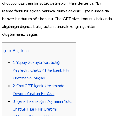
okuyucunuza yeni bir soluk getirebilir. Hani derler ya, “Bir
resme farklı bir açıdan bakınca, dünya değişir.” İşte burada da
benzer bir durum söz konusu; ChatGPT size, konunuz hakkında
alışılmışın dışında bakış açıları sunarak zengin içerikler
oluşturmanızı sağlar.
İçerik Başlıkları
1
Yapay Zekayla Yaratıcılığı
Keşfedin: ChatGPT ile İçerik Fikri
Üretmenin İpuçları
2
ChatGPT: İçerik Üretiminde
Devrim Yaratan Bir Araç
3
İçerik Tıkanıklığını Aşmanın Yolu:
ChatGPT ile Fikir Üretimi