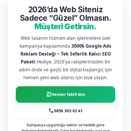
2026’da Web Siteniz
Sadece “Güzel” Olmasın.
Müşteri Getirsin.
Web tasarım hizmeti alan işletmelere özel
kampanya kapsamında
3000₺ Google Ads
Reklam Desteği
+
Tek Seferlik Kalıcı SEO
Paketi
Hediye. 2026’ya rakiplerinizden bir
adım önde ve güçlü bir dijital başlangıç için
hemen yeni web siteniz için bize ulaşın.
receipt_long
Hemen Teklif Alın
call
0850 303 02 41
Kampanya uygunluğu sektör ve hedefe göre
değerlendirilmektedir. Talep bıraktığınızda aynı gün