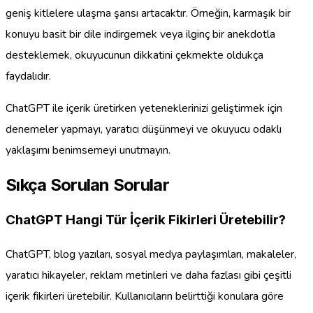
geniş kitlelere ulaşma şansı artacaktır. Örneğin, karmaşık bir
konuyu basit bir dile indirgemek veya ilginç bir anekdotla
desteklemek, okuyucunun dikkatini çekmekte oldukça
faydalıdır.
ChatGPT ile içerik üretirken yeteneklerinizi geliştirmek için
denemeler yapmayı, yaratıcı düşünmeyi ve okuyucu odaklı
yaklaşımı benimsemeyi unutmayın.
Sıkça Sorulan Sorular
ChatGPT Hangi Tür İçerik Fikirleri Üretebilir?
ChatGPT, blog yazıları, sosyal medya paylaşımları, makaleler,
yaratıcı hikayeler, reklam metinleri ve daha fazlası gibi çeşitli
içerik fikirleri üretebilir. Kullanıcıların belirttiği konulara göre