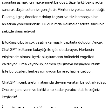
sorunları aşmak için mükemmel bir dost. Size farklı bakış açıları
sunarak düşüncelerinizi genişletir. Fikirleriniz yoksa, sorun değil!
Bu araç, ilginç önerilerle dolup taşıyor ve sizi bambaşka bir
anlatıma yönlendirebilir. Bu durumda, kelimeler adeta sihirli bir
şekilde dans ediyor!
Bildiğiniz gibi, birçok yazılım karmaşık yapılarla doludur. Ancak
ChatGPT, kullanım kolaylığı ile göz dolduruyor. Herkesin
erişiminde olmasi, içerik oluşturmanın önündeki engelleri
kaldırıyor. Hızla kaydolup, hemen çalışmaya başlayabilirsiniz.
İşte bu yüzden, herkes için uygun bir araç haline geliyor.
ChatGPT, içerik üretimi alanında devrim yaratan bir yol arkadaşı.
Ona bir şans verin ve birlikte ne kadar yaratıcı olabileceğinizi
keşfedin!