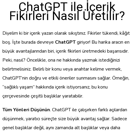
ChatGPT ile İçerik
Fikirleri Nasıl Üretilir?
Diyelim ki bir içerik yazarı olarak sıkıştınız. Fikirler tükendi, kâğıt
boş. İşte burada devreye
ChatGPT
giriyor! Bu harika aracın en
büyük avantajlarından biri, içerik fikirleri üretmedeki başarısıdır.
Peki, nasıl? Öncelikle, ona ne hakkında yazmak istediğinizi
belirtmelisiniz. Belirli bir konu veya anahtar kelime vermek,
ChatGPT’nin doğru ve etkili öneriler sunmasını sağlar. Örneğin,
“sağlıklı yaşam” hakkında içerik istiyorsanız, bu konu
çerçevesinde çeşitli başlıklar yaratabilir.
Tüm Yönleri Düşünün
. ChatGPT ile çalışırken farklı açılardan
düşünmek, yaratıcı süreçte size büyük avantaj sağlar. Sadece
genel başlıklar değil, aynı zamanda alt başlıklar veya daha