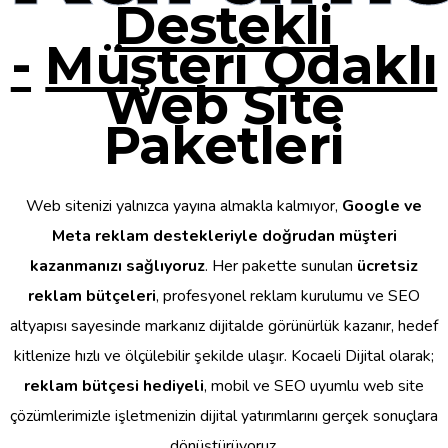
Destekli
-
Müşteri Odaklı
Web Site
Paketleri
Web sitenizi yalnızca yayına almakla kalmıyor,
Google ve
Meta reklam destekleriyle doğrudan müşteri
kazanmanızı sağlıyoruz
. Her pakette sunulan
ücretsiz
reklam bütçeleri
, profesyonel reklam kurulumu ve SEO
altyapısı sayesinde markanız dijitalde görünürlük kazanır, hedef
kitlenize hızlı ve ölçülebilir şekilde ulaşır. Kocaeli Dijital olarak;
reklam bütçesi hediyeli
, mobil ve SEO uyumlu web site
çözümlerimizle işletmenizin dijital yatırımlarını gerçek sonuçlara
dönüştürüyoruz.