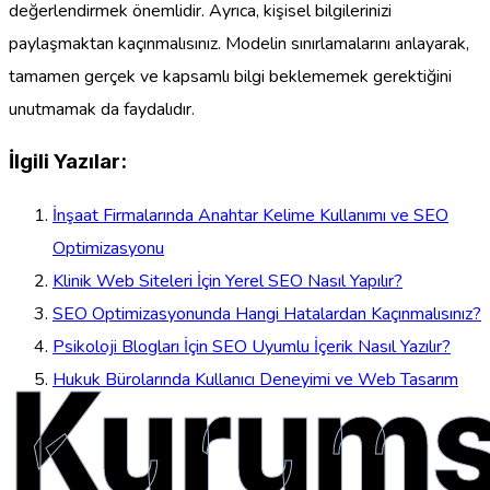
değerlendirmek önemlidir. Ayrıca, kişisel bilgilerinizi
paylaşmaktan kaçınmalısınız. Modelin sınırlamalarını anlayarak,
tamamen gerçek ve kapsamlı bilgi beklememek gerektiğini
unutmamak da faydalıdır.
İlgili Yazılar:
İnşaat Firmalarında Anahtar Kelime Kullanımı ve SEO
Optimizasyonu
Klinik Web Siteleri İçin Yerel SEO Nasıl Yapılır?
SEO Optimizasyonunda Hangi Hatalardan Kaçınmalısınız?
Psikoloji Blogları İçin SEO Uyumlu İçerik Nasıl Yazılır?
Kurums
Hukuk Bürolarında Kullanıcı Deneyimi ve Web Tasarım