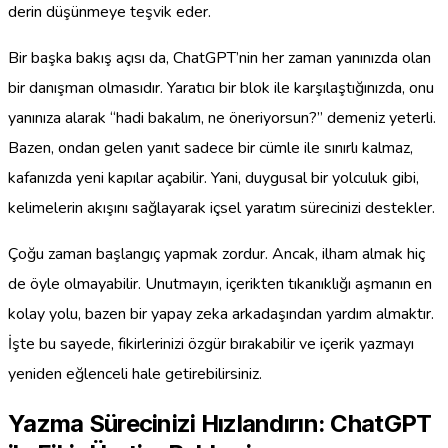
derin düşünmeye teşvik eder.
Bir başka bakış açısı da, ChatGPT’nin her zaman yanınızda olan
bir danışman olmasıdır. Yaratıcı bir blok ile karşılaştığınızda, onu
yanınıza alarak “hadi bakalım, ne öneriyorsun?” demeniz yeterli.
Bazen, ondan gelen yanıt sadece bir cümle ile sınırlı kalmaz,
kafanızda yeni kapılar açabilir. Yani, duygusal bir yolculuk gibi,
kelimelerin akışını sağlayarak içsel yaratım sürecinizi destekler.
Çoğu zaman başlangıç yapmak zordur. Ancak, ilham almak hiç
de öyle olmayabilir. Unutmayın, içerikten tıkanıklığı aşmanın en
kolay yolu, bazen bir yapay zeka arkadaşından yardım almaktır.
İşte bu sayede, fikirlerinizi özgür bırakabilir ve içerik yazmayı
yeniden eğlenceli hale getirebilirsiniz.
Yazma Sürecinizi Hızlandırın: ChatGPT