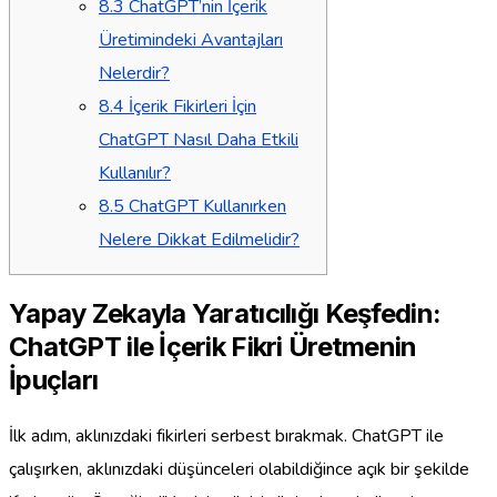
8.3
ChatGPT’nin İçerik
Üretimindeki Avantajları
Nelerdir?
8.4
İçerik Fikirleri İçin
ChatGPT Nasıl Daha Etkili
Kullanılır?
8.5
ChatGPT Kullanırken
Nelere Dikkat Edilmelidir?
Yapay Zekayla Yaratıcılığı Keşfedin:
ChatGPT ile İçerik Fikri Üretmenin
İpuçları
İlk adım, aklınızdaki fikirleri serbest bırakmak. ChatGPT ile
çalışırken, aklınızdaki düşünceleri olabildiğince açık bir şekilde