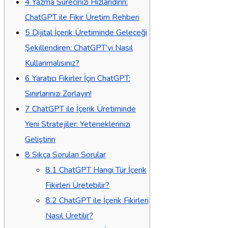
4
Yazma Sürecinizi Hızlandırın:
ChatGPT ile Fikir Üretim Rehberi
5
Dijital İçerik Üretiminde Geleceği
Şekillendiren: ChatGPT’yi Nasıl
Kullanmalısınız?
6
Yaratıcı Fikirler İçin ChatGPT:
Sınırlarınızı Zorlayın!
7
ChatGPT ile İçerik Üretiminde
Yeni Stratejiler: Yeteneklerinizi
Geliştirin
8
Sıkça Sorulan Sorular
8.1
ChatGPT Hangi Tür İçerik
Fikirleri Üretebilir?
8.2
ChatGPT ile İçerik Fikirleri
Nasıl Üretilir?