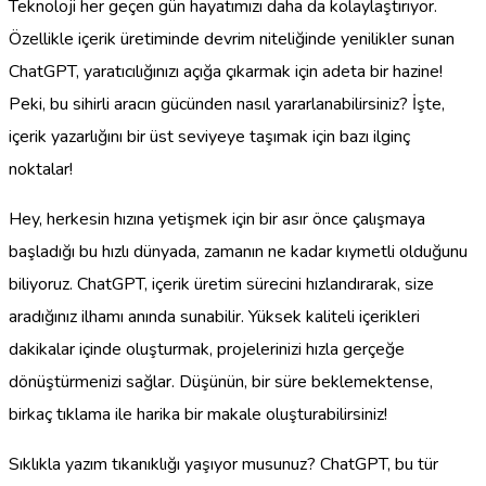
Teknoloji her geçen gün hayatımızı daha da kolaylaştırıyor.
Özellikle içerik üretiminde devrim niteliğinde yenilikler sunan
ChatGPT, yaratıcılığınızı açığa çıkarmak için adeta bir hazine!
Peki, bu sihirli aracın gücünden nasıl yararlanabilirsiniz? İşte,
içerik yazarlığını bir üst seviyeye taşımak için bazı ilginç
noktalar!
Hey, herkesin hızına yetişmek için bir asır önce çalışmaya
başladığı bu hızlı dünyada, zamanın ne kadar kıymetli olduğunu
biliyoruz. ChatGPT, içerik üretim sürecini hızlandırarak, size
aradığınız ilhamı anında sunabilir. Yüksek kaliteli içerikleri
dakikalar içinde oluşturmak, projelerinizi hızla gerçeğe
dönüştürmenizi sağlar. Düşünün, bir süre beklemektense,
birkaç tıklama ile harika bir makale oluşturabilirsiniz!
Sıklıkla yazım tıkanıklığı yaşıyor musunuz? ChatGPT, bu tür