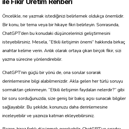
ile Fikir Üretim Rehberi
Öncelikle, ne yazmak istediğinizi belirlemek oldukça önemlidir.
Bir konu, bir tema veya bir hikaye fikri belirleyin. Sonrasında,
ChatGPT’den bu konudaki düşüncelerinizi geliştirmesini
isteyebilirsiniz. Mesela, “Etkili iletişimin önemi” hakkında birkaç
anahtar kelime verin. Anlık olarak ortaya çıkan birçok fikir, sizi
yazma sürecine yönlendirebilir.
ChatGPT’nin güçlü bir yönü de, ona sorular sorarak
derinlemesine bilgi alabilmenizdir. Akla gelen her türlü soruyu
sormaktan çekinmeyin. “Etkili iletişimin faydaları nelerdir?” gibi
bir soru sorduğunuzda, size geniş bir bakış açısı sunacak bilgiler
sağlayabilir. Bu şekilde, konunuzu daha derinlemesine
inceleyebilir ve yazınıza katman ekleyebilirsiniz.
Bazen, biraz farklı düşünmek gerekebilir. ChatGPT’ye sıradışı