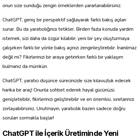
onun size sunduğu zengin örneklerden yararlanabilirsiniz.
ChatGPT, geniş bir perspektif sağlayarak farklı bakış açıları
sunar. Bu da yaratıcılığınızı tetikler. Birden fazla konuda yardım
istemek, sizi daha da özgür kılabilir; yeni bir şey oluşturmaya
çalışırken farklı bir yönle bakış açınızı zenginleştirebilir. İnanılmaz
değil mi? Fikirlerinizi bir araya getirirken farklı bir yaklaşım
bulmanız da mümkün.
ChatGPT, yaratıcı düşünce sürecinizde size kılavuzluk edecek
harika bir araç! Onunla sohbet ederek hayal gücünüzü
genişletebilir, fikirlerinizi geliştirebilir ve en önemlisi, sınırlarınızı
zorlayabilirsiniz. Unutmayın, yaratıcılık bazen sadece doğru
soruları sormakla başlar!
ChatGPT ile İçerik Üretiminde Yeni