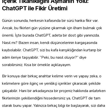
İçerik Tıkanıklığını Aşmanın Yolu:
ChatGPT ile Fikir Üretimi
Günün sonunda, herkesin kafasında bir sürü harika fikir var.
Ancak, bu fikirleri gün yüzüne çıkarmak için ilham bulmak çok
önemli. İşte burada ChatGPT, adeta bir dost gibi yanınızda.
Nasıl mı? Bazen insan, kendi düşüncelerinin kargaşasında
kaybolabilir. ChatGPT, sizi bu kafa karışıklığından kurtarıp bir
adım ileriye taşıyabilir. “Peki, bu nasıl oluyor?” diye
sorabilirsiniz. Kısa bir örnekle açıklayayım.
Bir konuya dair birkaç anahtar kelime verin ve yapay zeka, o
kelimelere göre ilginç ve yenilikçi içerikler çıkaracak şekilde
çalışabilir. Hani bir arkadaşınıza bir projeniz hakkında anlatırken
fikirlerinizin şekillendiğini hissedersiniz ya, ChatGPT de tam
olarak bunu yapar. Yalnızca birkaç bilgi ile başlayarak, sizi daha