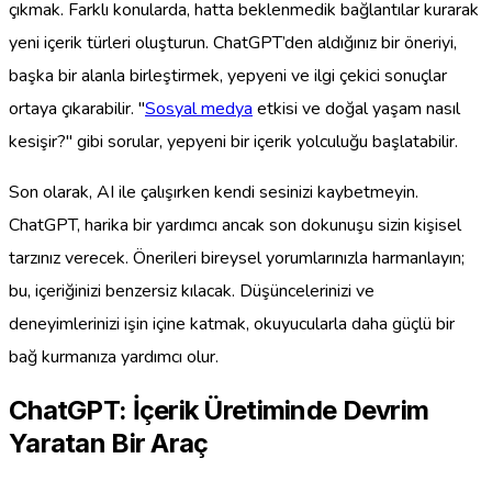
çıkmak. Farklı konularda, hatta beklenmedik bağlantılar kurarak
yeni içerik türleri oluşturun. ChatGPT’den aldığınız bir öneriyi,
başka bir alanla birleştirmek, yepyeni ve ilgi çekici sonuçlar
ortaya çıkarabilir. "
Sosyal medya
etkisi ve doğal yaşam nasıl
kesişir?" gibi sorular, yepyeni bir içerik yolculuğu başlatabilir.
Son olarak, AI ile çalışırken kendi sesinizi kaybetmeyin.
ChatGPT, harika bir yardımcı ancak son dokunuşu sizin kişisel
tarzınız verecek. Önerileri bireysel yorumlarınızla harmanlayın;
bu, içeriğinizi benzersiz kılacak. Düşüncelerinizi ve
deneyimlerinizi işin içine katmak, okuyucularla daha güçlü bir
bağ kurmanıza yardımcı olur.
ChatGPT: İçerik Üretiminde Devrim
Yaratan Bir Araç