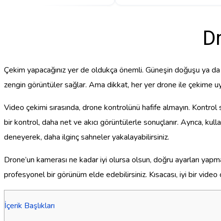
Dr
Çekim yapacağınız yer de oldukça önemli. Güneşin doğuşu ya da ba
zengin görüntüler sağlar. Ama dikkat, her yer drone ile çekime uy
Video çekimi sırasında, drone kontrolünü hafife almayın. Kontrol sa
bir kontrol, daha net ve akıcı görüntülerle sonuçlanır. Ayrıca, kull
deneyerek, daha ilginç sahneler yakalayabilirsiniz.
Drone’un kamerası ne kadar iyi olursa olsun, doğru ayarları yapma
profesyonel bir görünüm elde edebilirsiniz. Kısacası, iyi bir video
İçerik Başlıkları