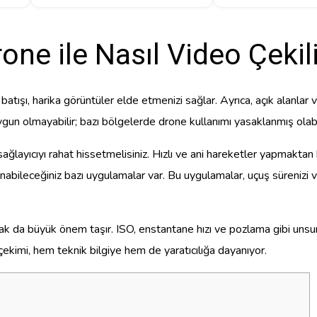
one ile Nasıl Video Çekil
tışı, harika görüntüler elde etmenizi sağlar. Ayrıca, açık alanlar 
gun olmayabilir; bazı bölgelerde drone kullanımı yasaklanmış olabi
ğlayıcıyı rahat hissetmelisiniz. Hızlı ve ani hareketler yapmaktan ka
anabileceğiniz bazı uygulamalar var. Bu uygulamalar, uçuş sürenizi ve
k da büyük önem taşır. ISO, enstantane hızı ve pozlama gibi unsurl
 çekimi, hem teknik bilgiye hem de yaratıcılığa dayanıyor.