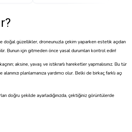
ir?
ve doğal güzellikler, droneunuzla çekim yaparken estetik açıdan
lir. Bunun için gitmeden önce yasal durumları kontrol edin!
çının; aksine, yavaş ve istikrarlı hareketler yapmalısınız. Bu tür
 alanınızı planlamanıza yardımcı olur. Belki de birkaç farklı açı
arı doğru şekilde ayarladığınızda, çektiğiniz görüntülerde