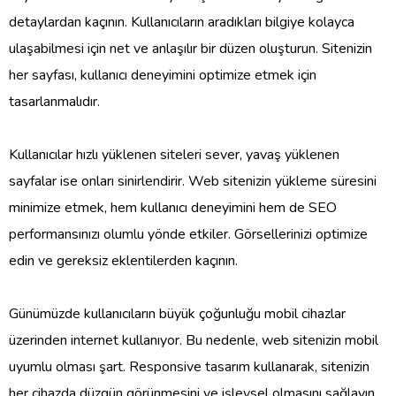
detaylardan kaçının. Kullanıcıların aradıkları bilgiye kolayca
ulaşabilmesi için net ve anlaşılır bir düzen oluşturun. Sitenizin
her sayfası, kullanıcı deneyimini optimize etmek için
tasarlanmalıdır.
Kullanıcılar hızlı yüklenen siteleri sever, yavaş yüklenen
sayfalar ise onları sinirlendirir. Web sitenizin yükleme süresini
minimize etmek, hem kullanıcı deneyimini hem de SEO
performansınızı olumlu yönde etkiler. Görsellerinizi optimize
edin ve gereksiz eklentilerden kaçının.
Günümüzde kullanıcıların büyük çoğunluğu mobil cihazlar
üzerinden internet kullanıyor. Bu nedenle, web sitenizin mobil
uyumlu olması şart. Responsive tasarım kullanarak, sitenizin
her cihazda düzgün görünmesini ve işlevsel olmasını sağlayın.