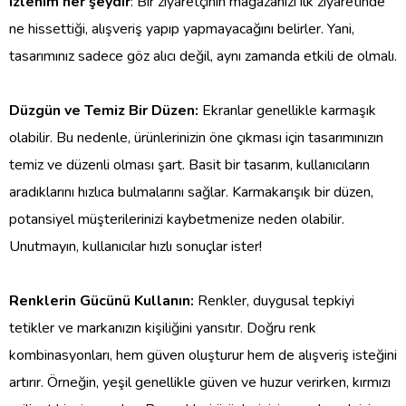
izlenim her şeydir
: Bir ziyaretçinin mağazanızı ilk ziyaretinde
ne hissettiği, alışveriş yapıp yapmayacağını belirler. Yani,
tasarımınız sadece göz alıcı değil, aynı zamanda etkili de olmalı.
Düzgün ve Temiz Bir Düzen:
Ekranlar genellikle karmaşık
olabilir. Bu nedenle, ürünlerinizin öne çıkması için tasarımınızın
temiz ve düzenli olması şart. Basit bir tasarım, kullanıcıların
aradıklarını hızlıca bulmalarını sağlar. Karmakarışık bir düzen,
potansiyel müşterilerinizi kaybetmenize neden olabilir.
Unutmayın, kullanıcılar hızlı sonuçlar ister!
Renklerin Gücünü Kullanın:
Renkler, duygusal tepkiyi
tetikler ve markanızın kişiliğini yansıtır. Doğru renk
kombinasyonları, hem güven oluşturur hem de alışveriş isteğini
artırır. Örneğin, yeşil genellikle güven ve huzur verirken, kırmızı