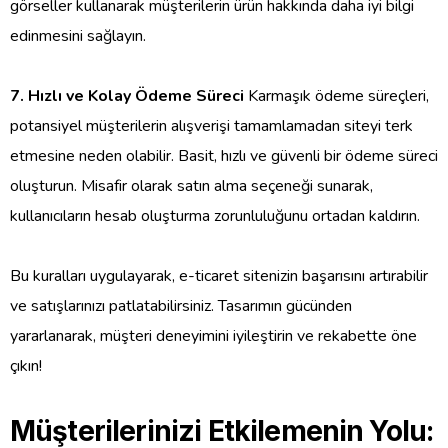
görseller kullanarak müşterilerin ürün hakkında daha iyi bilgi
edinmesini sağlayın.
7. Hızlı ve Kolay Ödeme Süreci
Karmaşık ödeme süreçleri,
potansiyel müşterilerin alışverişi tamamlamadan siteyi terk
etmesine neden olabilir. Basit, hızlı ve güvenli bir ödeme süreci
oluşturun. Misafir olarak satın alma seçeneği sunarak,
kullanıcıların hesab oluşturma zorunluluğunu ortadan kaldırın.
Bu kuralları uygulayarak, e-ticaret sitenizin başarısını artırabilir
ve satışlarınızı patlatabilirsiniz. Tasarımın gücünden
yararlanarak, müşteri deneyimini iyileştirin ve rekabette öne
çıkın!
Müşterilerinizi Etkilemenin Yolu: