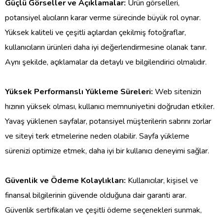
Mobil Uyumluluk:
Artık internet kullanıcılarının büyük bir
kısmı mobil cihazlar kullanıyor. Mağazanızın mobil uyumlu
olması, kullanıcı deneyimini önemli ölçüde iyileştirir. Mobil
uyumlu bir tasarım, hem site hızını hem de erişilebilirliği artırır.
Güçlü Görseller ve Açıklamalar:
Ürün görselleri,
potansiyel alıcıların karar verme sürecinde büyük rol oynar.
Yüksek kaliteli ve çeşitli açılardan çekilmiş fotoğraflar,
kullanıcıların ürünleri daha iyi değerlendirmesine olanak tanır.
Aynı şekilde, açıklamalar da detaylı ve bilgilendirici olmalıdır.