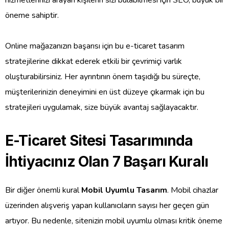
hizmetlerinizi arayan kişilerin sizi bulabilmesi için SEO, büyük bir
öneme sahiptir.
Online mağazanızın başarısı için bu e-ticaret tasarım
stratejilerine dikkat ederek etkili bir çevrimiçi varlık
oluşturabilirsiniz. Her ayrıntının önem taşıdığı bu süreçte,
müşterilerinizin deneyimini en üst düzeye çıkarmak için bu
stratejileri uygulamak, size büyük avantaj sağlayacaktır.
E-Ticaret Sitesi Tasarımında
İhtiyacınız Olan 7 Başarı Kuralı
Bir diğer önemli kural
Mobil Uyumlu Tasarım
. Mobil cihazlar
üzerinden alışveriş yapan kullanıcıların sayısı her geçen gün
artıyor. Bu nedenle, sitenizin mobil uyumlu olması kritik öneme