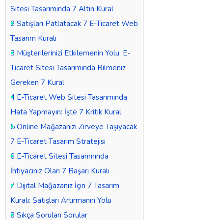
Sitesi Tasarımında 7 Altın Kural
2
Satışları Patlatacak 7 E-Ticaret Web
Tasarım Kuralı
3
Müşterilerinizi Etkilemenin Yolu: E-
Ticaret Sitesi Tasarımında Bilmeniz
Gereken 7 Kural
4
E-Ticaret Web Sitesi Tasarımında
Hata Yapmayın: İşte 7 Kritik Kural
5
Online Mağazanızı Zirveye Taşıyacak
7 E-Ticaret Tasarım Stratejisi
6
E-Ticaret Sitesi Tasarımında
İhtiyacınız Olan 7 Başarı Kuralı
7
Dijital Mağazanız İçin 7 Tasarım
Kuralı: Satışları Artırmanın Yolu
8
Sıkça Sorulan Sorular