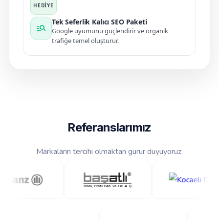
Tek Seferlik Kalıcı SEO Paketi
manage_search
Google uyumunu güçlendirir ve organik
trafiğe temel oluşturur.
Referanslarımız
Markaların tercihi olmaktan gurur duyuyoruz.