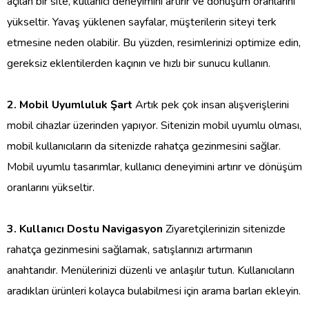
açılan bir site, kullanıcı deneyimini artırır ve dönüşüm oranlarını
yükseltir. Yavaş yüklenen sayfalar, müşterilerin siteyi terk
etmesine neden olabilir. Bu yüzden, resimlerinizi optimize edin,
gereksiz eklentilerden kaçının ve hızlı bir sunucu kullanın.
2. Mobil Uyumluluk Şart
Artık pek çok insan alışverişlerini
mobil cihazlar üzerinden yapıyor. Sitenizin mobil uyumlu olması,
mobil kullanıcıların da sitenizde rahatça gezinmesini sağlar.
Mobil uyumlu tasarımlar, kullanıcı deneyimini artırır ve dönüşüm
oranlarını yükseltir.
3. Kullanıcı Dostu Navigasyon
Ziyaretçilerinizin sitenizde
rahatça gezinmesini sağlamak, satışlarınızı artırmanın
anahtarıdır. Menülerinizi düzenli ve anlaşılır tutun. Kullanıcıların
aradıkları ürünleri kolayca bulabilmesi için arama barları ekleyin.