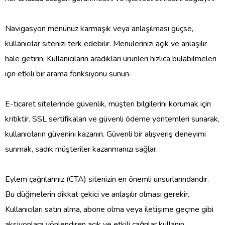
Navigasyon menünüz karmaşık veya anlaşılması güçse,
kullanıcılar sitenizi terk edebilir. Menülerinizi açık ve anlaşılır
hale getirin. Kullanıcıların aradıkları ürünleri hızlıca bulabilmeleri
için etkili bir arama fonksiyonu sunun.
E-ticaret sitelerinde güvenlik, müşteri bilgilerini korumak için
kritiktir. SSL sertifikaları ve güvenli ödeme yöntemleri sunarak,
kullanıcıların güvenini kazanın. Güvenli bir alışveriş deneyimi
sunmak, sadık müşteriler kazanmanızı sağlar.
Eylem çağrılarınız (CTA) sitenizin en önemli unsurlarındandır.
Bu düğmelerin dikkat çekici ve anlaşılır olması gerekir.
Kullanıcıları satın alma, abone olma veya iletişime geçme gibi
aksiyonlara yönlendiren açık ve etkili çağrılar kullanın.