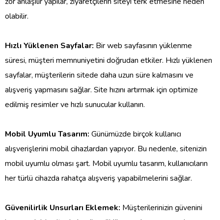
zor anlaşılır yapılar, ziyaretçilerin siteyi terk etmesine neden
olabilir.
Hızlı Yüklenen Sayfalar:
Bir web sayfasının yüklenme
süresi, müşteri memnuniyetini doğrudan etkiler. Hızlı yüklenen
sayfalar, müşterilerin sitede daha uzun süre kalmasını ve
alışveriş yapmasını sağlar. Site hızını artırmak için optimize
edilmiş resimler ve hızlı sunucular kullanın.
Mobil Uyumlu Tasarım:
Günümüzde birçok kullanıcı
alışverişlerini mobil cihazlardan yapıyor. Bu nedenle, sitenizin
mobil uyumlu olması şart. Mobil uyumlu tasarım, kullanıcıların
her türlü cihazda rahatça alışveriş yapabilmelerini sağlar.
Güvenilirlik Unsurları Eklemek:
Müşterilerinizin güvenini