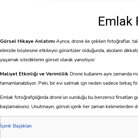
Emlak 
Görsel Hikaye Anlatımı
Ayrıca, drone ile çekilen fotoğraflar, t
elinizde böylesine etkileyici görüntüler olduğunda, alıcıların dikkat
yaşamak istediklerini görsel olarak yansıtıyor.
Maliyet Etkinliği ve Verimlilik
Drone kullanımı aynı zamanda mali
tamamlanabiliyor. Peki, bir evi satmak için neden sadece birkaç foto
Emlak fotoğrafçılığında drone’un sunduğu bu benzersiz fırsatları
başlamalısınız. Unutmayın, görsel içerik her zaman kelimelerden da
İçerik Başlıkları