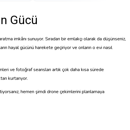
un Gücü
 yaratma imkânı sunuyor. Sıradan bir emlakçı olarak da düşünseniz,
ıların hayal gücünü harekete geçiriyor ve onların o evi nasıl
mleri ve fotoğraf seansları artık çok daha kısa sürede
tan kurtarıyor.
tiyorsanız, hemen şimdi drone çekimlerini planlamaya