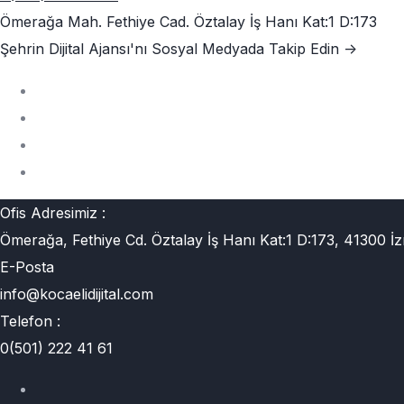
Ömerağa Mah. Fethiye Cad. Öztalay İş Hanı Kat:1 D:173
Şehrin Dijital Ajansı'nı
Sosyal Medyada Takip Edin ->
Ofis Adresimiz :
Ömerağa, Fethiye Cd. Öztalay İş Hanı Kat:1 D:173, 41300 İz
E-Posta
info@kocaelidijital.com
Telefon :
0(501) 222 41 61