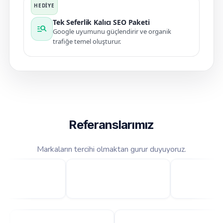
Tek Seferlik Kalıcı SEO Paketi
manage_search
Google uyumunu güçlendirir ve organik
trafiğe temel oluşturur.
Referanslarımız
Markaların tercihi olmaktan gurur duyuyoruz.