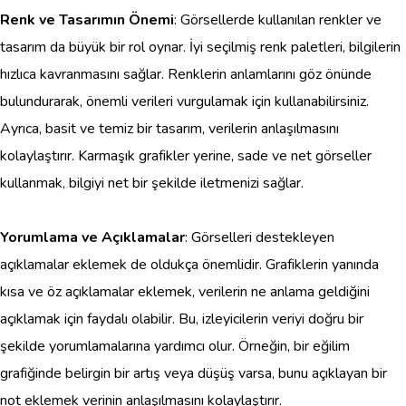
Renk ve Tasarımın Önemi
: Görsellerde kullanılan renkler ve
tasarım da büyük bir rol oynar. İyi seçilmiş renk paletleri, bilgilerin
hızlıca kavranmasını sağlar. Renklerin anlamlarını göz önünde
bulundurarak, önemli verileri vurgulamak için kullanabilirsiniz.
Ayrıca, basit ve temiz bir tasarım, verilerin anlaşılmasını
kolaylaştırır. Karmaşık grafikler yerine, sade ve net görseller
kullanmak, bilgiyi net bir şekilde iletmenizi sağlar.
Yorumlama ve Açıklamalar
: Görselleri destekleyen
açıklamalar eklemek de oldukça önemlidir. Grafiklerin yanında
kısa ve öz açıklamalar eklemek, verilerin ne anlama geldiğini
açıklamak için faydalı olabilir. Bu, izleyicilerin veriyi doğru bir
şekilde yorumlamalarına yardımcı olur. Örneğin, bir eğilim
grafiğinde belirgin bir artış veya düşüş varsa, bunu açıklayan bir
not eklemek verinin anlaşılmasını kolaylaştırır.