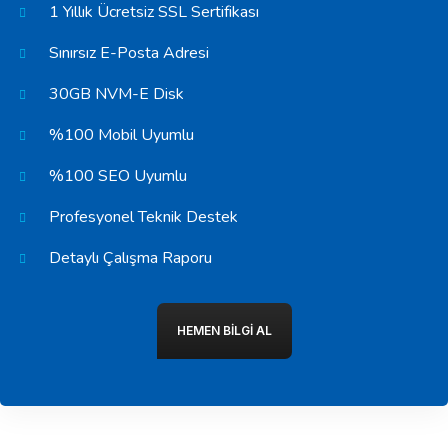
1 Yıllık Ücretsiz SSL Sertifikası
Sınırsız E-Posta Adresi
30GB NVM-E Disk
%100 Mobil Uyumlu
%100 SEO Uyumlu
Profesyonel Teknik Destek
Detaylı Çalışma Raporu
HEMEN BILGI AL