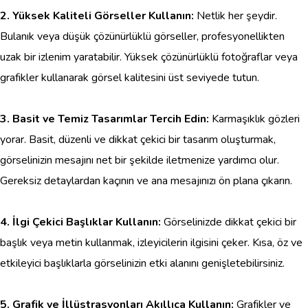
2. Yüksek Kaliteli Görseller Kullanın:
Netlik her şeydir.
Bulanık veya düşük çözünürlüklü görseller, profesyonellikten
uzak bir izlenim yaratabilir. Yüksek çözünürlüklü fotoğraflar veya
grafikler kullanarak görsel kalitesini üst seviyede tutun.
3. Basit ve Temiz Tasarımlar Tercih Edin:
Karmaşıklık gözleri
yorar. Basit, düzenli ve dikkat çekici bir tasarım oluşturmak,
görselinizin mesajını net bir şekilde iletmenize yardımcı olur.
Gereksiz detaylardan kaçının ve ana mesajınızı ön plana çıkarın.
4. İlgi Çekici Başlıklar Kullanın:
Görselinizde dikkat çekici bir
başlık veya metin kullanmak, izleyicilerin ilgisini çeker. Kısa, öz ve
etkileyici başlıklarla görselinizin etki alanını genişletebilirsiniz.
5. Grafik ve İllüstrasyonları Akıllıca Kullanın:
Grafikler ve