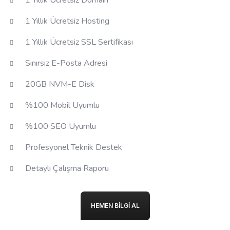
1 Yıllık Ücretsiz Domain
1 Yıllık Ücretsiz Hosting
1 Yıllık Ücretsiz SSL Sertifikası
Sınırsız E-Posta Adresi
20GB NVM-E Disk
%100 Mobil Uyumlu
%100 SEO Uyumlu
Profesyonel Teknik Destek
Detaylı Çalışma Raporu
HEMEN BILGI AL