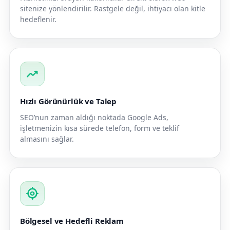
sitenize yönlendirilir. Rastgele değil, ihtiyacı olan kitle
hedeflenir.
trending_up
Hızlı Görünürlük ve Talep
SEO’nun zaman aldığı noktada Google Ads,
işletmenizin kısa sürede telefon, form ve teklif
almasını sağlar.
my_location
Bölgesel ve Hedefli Reklam