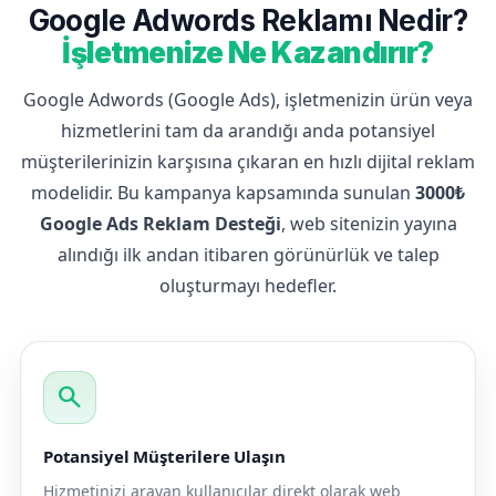
Google Adwords Reklamı Nedir?
İşletmenize Ne Kazandırır?
Google Adwords (Google Ads), işletmenizin ürün veya
hizmetlerini tam da arandığı anda potansiyel
müşterilerinizin karşısına çıkaran en hızlı dijital reklam
modelidir. Bu kampanya kapsamında sunulan
3000₺
Google Ads Reklam Desteği
, web sitenizin yayına
alındığı ilk andan itibaren görünürlük ve talep
oluşturmayı hedefler.
search
Potansiyel Müşterilere Ulaşın
Hizmetinizi arayan kullanıcılar direkt olarak web