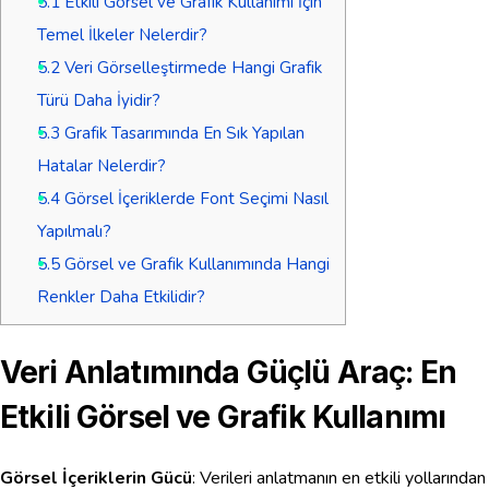
5.1
Etkili Görsel ve Grafik Kullanımı İçin
Temel İlkeler Nelerdir?
5.2
Veri Görselleştirmede Hangi Grafik
Türü Daha İyidir?
5.3
Grafik Tasarımında En Sık Yapılan
Hatalar Nelerdir?
5.4
Görsel İçeriklerde Font Seçimi Nasıl
Yapılmalı?
5.5
Görsel ve Grafik Kullanımında Hangi
Renkler Daha Etkilidir?
Veri Anlatımında Güçlü Araç: En
Etkili Görsel ve Grafik Kullanımı
Görsel İçeriklerin Gücü
: Verileri anlatmanın en etkili yollarından