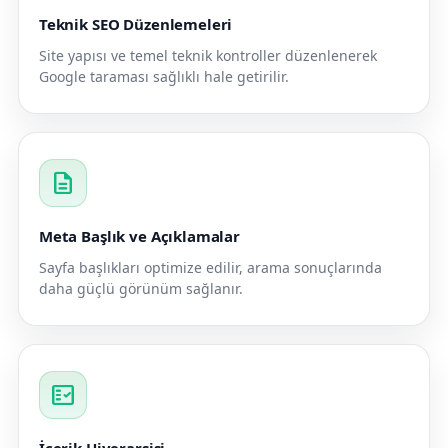
Teknik SEO Düzenlemeleri
Site yapısı ve temel teknik kontroller düzenlenerek
Google taraması sağlıklı hale getirilir.
description
Meta Başlık ve Açıklamalar
Sayfa başlıkları optimize edilir, arama sonuçlarında
daha güçlü görünüm sağlanır.
fact_check