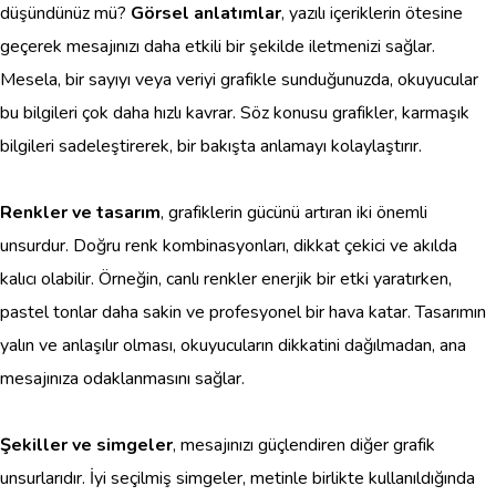
düşündünüz mü?
Görsel anlatımlar
, yazılı içeriklerin ötesine
geçerek mesajınızı daha etkili bir şekilde iletmenizi sağlar.
Mesela, bir sayıyı veya veriyi grafikle sunduğunuzda, okuyucular
bu bilgileri çok daha hızlı kavrar. Söz konusu grafikler, karmaşık
bilgileri sadeleştirerek, bir bakışta anlamayı kolaylaştırır.
Renkler ve tasarım
, grafiklerin gücünü artıran iki önemli
unsurdur. Doğru renk kombinasyonları, dikkat çekici ve akılda
kalıcı olabilir. Örneğin, canlı renkler enerjik bir etki yaratırken,
pastel tonlar daha sakin ve profesyonel bir hava katar. Tasarımın
yalın ve anlaşılır olması, okuyucuların dikkatini dağılmadan, ana
mesajınıza odaklanmasını sağlar.
Şekiller ve simgeler
, mesajınızı güçlendiren diğer grafik
unsurlarıdır. İyi seçilmiş simgeler, metinle birlikte kullanıldığında