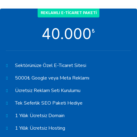
REKLAMLI E-TICARET PAKETI
40.000
₺
Sektörünüze Özel E-Ticaret Sitesi
5000₺ Google veya Meta Reklamı
Ücretsiz Reklam Seti Kurulumu
Tek Seferlik SEO Paketi Hediye
1 Yıllık Ücretsiz Domain
1 Yıllık Ücretsiz Hosting