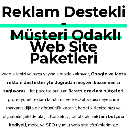
Reklam Destekli
-
Müşteri Odaklı
Web Site
Paketleri
Web sitenizi yalnızca yayına almakla kalmıyor,
Google ve Meta
reklam destekleriyle doğrudan müşteri kazanmanızı
sağlıyoruz
. Her pakette sunulan
ücretsiz reklam bütçeleri
,
profesyonel reklam kurulumu ve SEO altyapısı sayesinde
markanız dijitalde görünürlük kazanır, hedef kitlenize hızlı ve
ölçülebilir şekilde ulaşır. Kocaeli Dijital olarak;
reklam bütçesi
hediyeli
, mobil ve SEO uyumlu web site çözümlerimizle