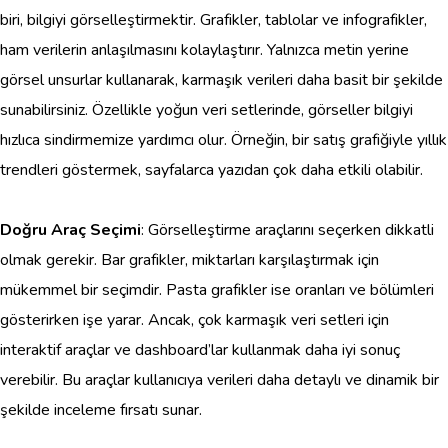
biri, bilgiyi görselleştirmektir. Grafikler, tablolar ve infografikler,
ham verilerin anlaşılmasını kolaylaştırır. Yalnızca metin yerine
görsel unsurlar kullanarak, karmaşık verileri daha basit bir şekilde
sunabilirsiniz. Özellikle yoğun veri setlerinde, görseller bilgiyi
hızlıca sindirmemize yardımcı olur. Örneğin, bir satış grafiğiyle yıllık
trendleri göstermek, sayfalarca yazıdan çok daha etkili olabilir.
Doğru Araç Seçimi
: Görselleştirme araçlarını seçerken dikkatli
olmak gerekir. Bar grafikler, miktarları karşılaştırmak için
mükemmel bir seçimdir. Pasta grafikler ise oranları ve bölümleri
gösterirken işe yarar. Ancak, çok karmaşık veri setleri için
interaktif araçlar ve dashboard’lar kullanmak daha iyi sonuç
verebilir. Bu araçlar kullanıcıya verileri daha detaylı ve dinamik bir
şekilde inceleme fırsatı sunar.