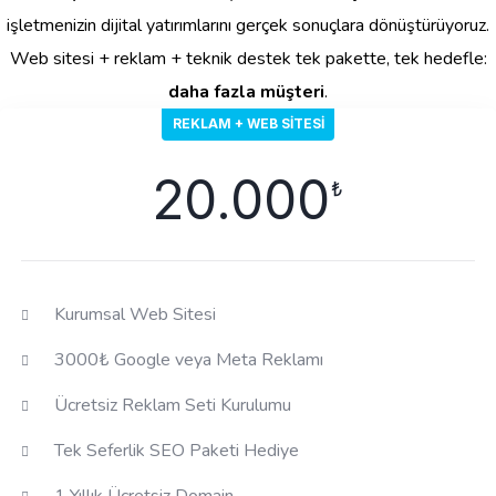
işletmenizin dijital yatırımlarını gerçek sonuçlara dönüştürüyoruz.
Web sitesi + reklam + teknik destek tek pakette, tek hedefle:
daha fazla müşteri
.
REKLAM + WEB SITESI
20.000
₺
Kurumsal Web Sitesi
3000₺ Google veya Meta Reklamı
Ücretsiz Reklam Seti Kurulumu
Tek Seferlik SEO Paketi Hediye