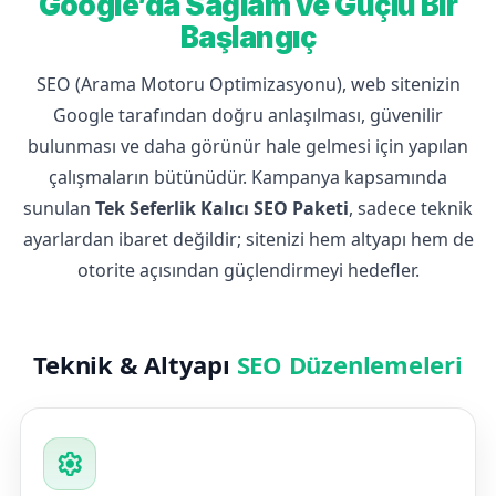
Google’da Sağlam ve Güçlü Bir
Başlangıç
SEO (Arama Motoru Optimizasyonu), web sitenizin
Google tarafından doğru anlaşılması, güvenilir
bulunması ve daha görünür hale gelmesi için yapılan
çalışmaların bütünüdür. Kampanya kapsamında
sunulan
Tek Seferlik Kalıcı SEO Paketi
, sadece teknik
ayarlardan ibaret değildir; sitenizi hem altyapı hem de
otorite açısından güçlendirmeyi hedefler.
Teknik & Altyapı
SEO Düzenlemeleri
settings