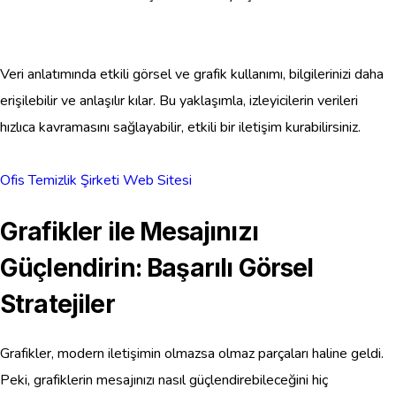
Veri anlatımında etkili görsel ve grafik kullanımı, bilgilerinizi daha
erişilebilir ve anlaşılır kılar. Bu yaklaşımla, izleyicilerin verileri
hızlıca kavramasını sağlayabilir, etkili bir iletişim kurabilirsiniz.
Ofis Temizlik Şirketi Web Sitesi
Grafikler ile Mesajınızı
Güçlendirin: Başarılı Görsel
Stratejiler
Grafikler, modern iletişimin olmazsa olmaz parçaları haline geldi.
Peki, grafiklerin mesajınızı nasıl güçlendirebileceğini hiç