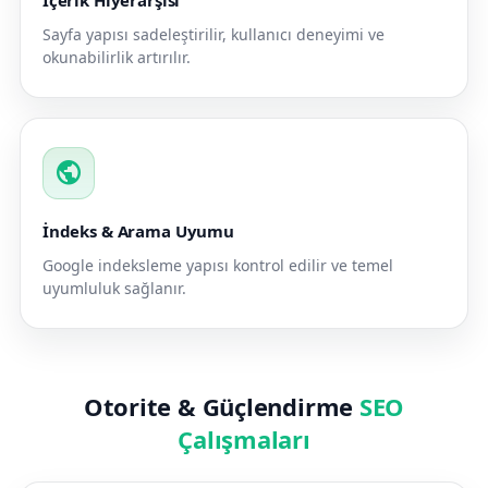
İçerik Hiyerarşisi
Sayfa yapısı sadeleştirilir, kullanıcı deneyimi ve
okunabilirlik artırılır.
public
İndeks & Arama Uyumu
Google indeksleme yapısı kontrol edilir ve temel
uyumluluk sağlanır.
Otorite & Güçlendirme
SEO
Çalışmaları