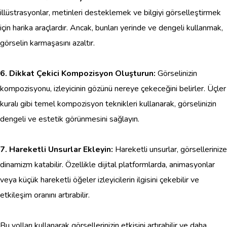
illüstrasyonlar, metinleri desteklemek ve bilgiyi görselleştirmek
için harika araçlardır. Ancak, bunları yerinde ve dengeli kullanmak,
görselin karmaşasını azaltır.
6. Dikkat Çekici Kompozisyon Oluşturun:
Görselinizin
kompozisyonu, izleyicinin gözünü nereye çekeceğini belirler. Üçler
kuralı gibi temel kompozisyon teknikleri kullanarak, görselinizin
dengeli ve estetik görünmesini sağlayın.
7. Hareketli Unsurlar Ekleyin:
Hareketli unsurlar, görsellerinize
dinamizm katabilir. Özellikle dijital platformlarda, animasyonlar
veya küçük hareketli öğeler izleyicilerin ilgisini çekebilir ve
etkileşim oranını artırabilir.
Bu yolları kullanarak görsellerinizin etkisini artırabilir ve daha