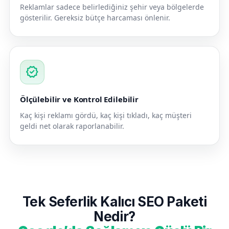
Reklamlar sadece belirlediğiniz şehir veya bölgelerde
gösterilir. Gereksiz bütçe harcaması önlenir.
verified
Ölçülebilir ve Kontrol Edilebilir
Kaç kişi reklamı gördü, kaç kişi tıkladı, kaç müşteri
geldi net olarak raporlanabilir.
Tek Seferlik Kalıcı SEO Paketi
Nedir?