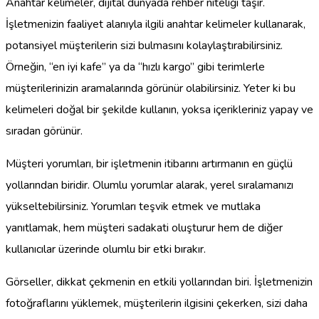
Anahtar kelimeler, dijital dünyada rehber niteliği taşır.
İşletmenizin faaliyet alanıyla ilgili anahtar kelimeler kullanarak,
potansiyel müşterilerin sizi bulmasını kolaylaştırabilirsiniz.
Örneğin, “en iyi kafe” ya da “hızlı kargo” gibi terimlerle
müşterilerinizin aramalarında görünür olabilirsiniz. Yeter ki bu
kelimeleri doğal bir şekilde kullanın, yoksa içerikleriniz yapay ve
sıradan görünür.
Müşteri yorumları, bir işletmenin itibarını artırmanın en güçlü
yollarından biridir. Olumlu yorumlar alarak, yerel sıralamanızı
yükseltebilirsiniz. Yorumları teşvik etmek ve mutlaka
yanıtlamak, hem müşteri sadakati oluşturur hem de diğer
kullanıcılar üzerinde olumlu bir etki bırakır.
Görseller, dikkat çekmenin en etkili yollarından biri. İşletmenizin
fotoğraflarını yüklemek, müşterilerin ilgisini çekerken, sizi daha