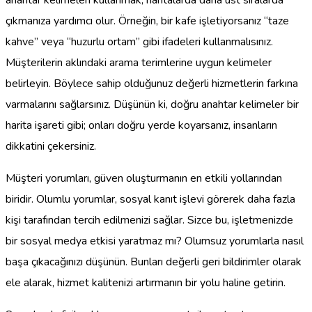
çıkmanıza yardımcı olur. Örneğin, bir kafe işletiyorsanız “taze
kahve” veya “huzurlu ortam” gibi ifadeleri kullanmalısınız.
Müşterilerin aklındaki arama terimlerine uygun kelimeler
belirleyin. Böylece sahip olduğunuz değerli hizmetlerin farkına
varmalarını sağlarsınız. Düşünün ki, doğru anahtar kelimeler bir
harita işareti gibi; onları doğru yerde koyarsanız, insanların
dikkatini çekersiniz.
Müşteri yorumları, güven oluşturmanın en etkili yollarından
biridir. Olumlu yorumlar, sosyal kanıt işlevi görerek daha fazla
kişi tarafından tercih edilmenizi sağlar. Sizce bu, işletmenizde
bir sosyal medya etkisi yaratmaz mı? Olumsuz yorumlarla nasıl
başa çıkacağınızı düşünün. Bunları değerli geri bildirimler olarak
ele alarak, hizmet kalitenizi artırmanın bir yolu haline getirin.