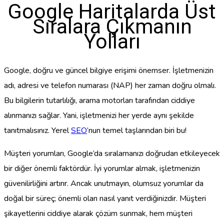
Google Haritalarda Üst
Sıralara Çıkmanın
Yolları
Google, doğru ve güncel bilgiye erişimi önemser. İşletmenizin
adı, adresi ve telefon numarası (NAP) her zaman doğru olmalı.
Bu bilgilerin tutarlılığı, arama motorları tarafından ciddiye
alınmanızı sağlar. Yani, işletmenizi her yerde aynı şekilde
tanıtmalısınız. Yerel
SEO
’nun temel taşlarından biri bu!
Müşteri yorumları, Google’da sıralamanızı doğrudan etkileyecek
bir diğer önemli faktördür. İyi yorumlar almak, işletmenizin
güvenilirliğini artırır. Ancak unutmayın, olumsuz yorumlar da
doğal bir süreç; önemli olan nasıl yanıt verdiğinizdir. Müşteri
şikayetlerini ciddiye alarak çözüm sunmak, hem müşteri