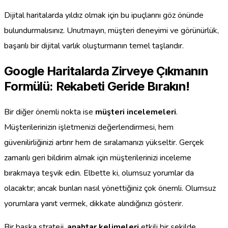
Dijital haritalarda yıldız olmak için bu ipuçlarını göz önünde
bulundurmalısınız. Unutmayın, müşteri deneyimi ve görünürlük,
başarılı bir dijital varlık oluşturmanın temel taşlarıdır.
Google Haritalarda Zirveye Çıkmanın
Formülü: Rekabeti Geride Bırakın!
Bir diğer önemli nokta ise
müşteri incelemeleri
.
Müşterilerinizin işletmenizi değerlendirmesi, hem
güvenilirliğinizi artırır hem de sıralamanızı yükseltir. Gerçek
zamanlı geri bildirim almak için müşterilerinizi inceleme
bırakmaya teşvik edin. Elbette ki, olumsuz yorumlar da
olacaktır; ancak bunları nasıl yönettiğiniz çok önemli. Olumsuz
yorumlara yanıt vermek, dikkate alındığınızı gösterir.
Bir başka strateji,
anahtar kelimeleri
etkili bir şekilde