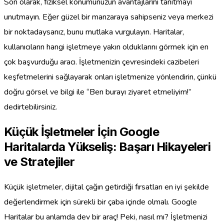
Son olarak, fiziksel konumunuzun avantajlarını tanıtmayı
unutmayın. Eğer güzel bir manzaraya sahipseniz veya merkezi
bir noktadaysanız, bunu mutlaka vurgulayın. Haritalar,
kullanıcıların hangi işletmeye yakın olduklarını görmek için en
çok başvurduğu aracı. İşletmenizin çevresindeki cazibeleri
keşfetmelerini sağlayarak onları işletmenize yönlendirin, çünkü
doğru görsel ve bilgi ile “Ben burayı ziyaret etmeliyim!”
dedirtebilirsiniz.
Küçük İşletmeler İçin Google
Haritalarda Yükseliş: Başarı Hikayeleri
ve Stratejiler
Küçük işletmeler, dijital çağın getirdiği fırsatları en iyi şekilde
değerlendirmek için sürekli bir çaba içinde olmalı. Google
Haritalar bu anlamda dev bir araç! Peki, nasıl mı? İşletmenizi