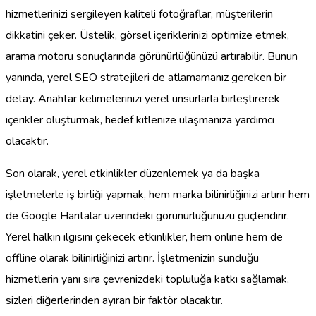
hizmetlerinizi sergileyen kaliteli fotoğraflar, müşterilerin
dikkatini çeker. Üstelik, görsel içeriklerinizi optimize etmek,
arama motoru sonuçlarında görünürlüğünüzü artırabilir. Bunun
yanında, yerel SEO stratejileri de atlamamanız gereken bir
detay. Anahtar kelimelerinizi yerel unsurlarla birleştirerek
içerikler oluşturmak, hedef kitlenize ulaşmanıza yardımcı
olacaktır.
Son olarak, yerel etkinlikler düzenlemek ya da başka
işletmelerle iş birliği yapmak, hem marka bilinirliğinizi artırır hem
de Google Haritalar üzerindeki görünürlüğünüzü güçlendirir.
Yerel halkın ilgisini çekecek etkinlikler, hem online hem de
offline olarak bilinirliğinizi artırır. İşletmenizin sunduğu
hizmetlerin yanı sıra çevrenizdeki topluluğa katkı sağlamak,
sizleri diğerlerinden ayıran bir faktör olacaktır.