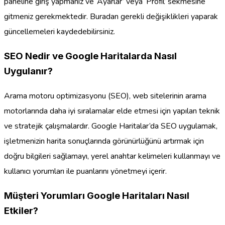
paneline giriş yapmanız ve ‘Ayarlar’ veya ‘Profil’ sekmesine
gitmeniz gerekmektedir. Buradan gerekli değişiklikleri yaparak
güncellemeleri kaydedebilirsiniz.
SEO Nedir ve Google Haritalarda Nasıl
Uygulanır?
Arama motoru optimizasyonu (SEO), web sitelerinin arama
motorlarında daha iyi sıralamalar elde etmesi için yapılan teknik
ve stratejik çalışmalardır. Google Haritalar’da SEO uygulamak,
işletmenizin harita sonuçlarında görünürlüğünü artırmak için
doğru bilgileri sağlamayı, yerel anahtar kelimeleri kullanmayı ve
kullanıcı yorumları ile puanlarını yönetmeyi içerir.
Müşteri Yorumları Google Haritaları Nasıl
Etkiler?