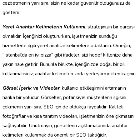
cezbetmenin yanı sıra, sizin ne kadar güvenilir olduğunuzu da
gösterir.
Yerel Anahtar Kelimelerin Kullanımı
, stratejinizin bir parçası
olmalıdır. İçeriğinizi oluştururken, işletmenizin sunduğu
hizmetlerle ilgili yerel anahtar kelimelere odaklanın. Örneğin,
“İstanbul’da en iyi pizza” gibi ifadeler, sizi hedef kitlenize daha
yakın hale getirir. Bununla birlikte, içeriğinizde doğal bir dil
kullanmalısınız; anahtar kelimeleri zorla yerleştirmekten kaçının.
Görsel İçerik ve Videolar
, kullanıcı etkileşimini artırmanın
harika bir yoludur. Görseller, potansiyel müşterilerin ilgisini
çekmenin yanı sıra, SEO için de oldukça faydalıdır. Kaliteli
fotoğraflar ve kısa tanıtım videoları, işletmenizin öne çıkmasını
sağlayabilir. Unutmayın, görsellerin açıklamalarında anahtar
kelimeleri kullanmak da önemli bir SEO taktiğidir.