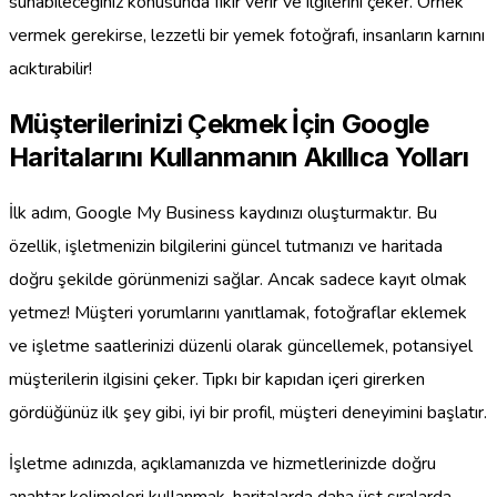
sunabileceğiniz konusunda fikir verir ve ilgilerini çeker. Örnek
vermek gerekirse, lezzetli bir yemek fotoğrafı, insanların karnını
acıktırabilir!
Müşterilerinizi Çekmek İçin Google
Haritalarını Kullanmanın Akıllıca Yolları
İlk adım, Google My Business kaydınızı oluşturmaktır. Bu
özellik, işletmenizin bilgilerini güncel tutmanızı ve haritada
doğru şekilde görünmenizi sağlar. Ancak sadece kayıt olmak
yetmez! Müşteri yorumlarını yanıtlamak, fotoğraflar eklemek
ve işletme saatlerinizi düzenli olarak güncellemek, potansiyel
müşterilerin ilgisini çeker. Tıpkı bir kapıdan içeri girerken
gördüğünüz ilk şey gibi, iyi bir profil, müşteri deneyimini başlatır.
İşletme adınızda, açıklamanızda ve hizmetlerinizde doğru
anahtar kelimeleri kullanmak, haritalarda daha üst sıralarda