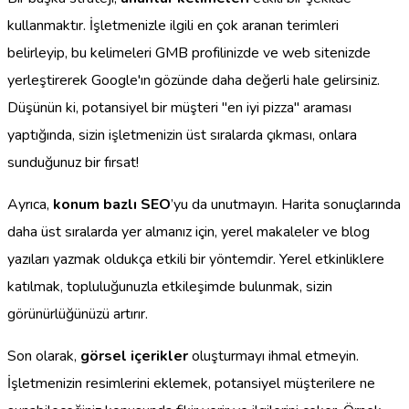
kullanmaktır. İşletmenizle ilgili en çok aranan terimleri
belirleyip, bu kelimeleri GMB profilinizde ve web sitenizde
yerleştirerek Google'ın gözünde daha değerli hale gelirsiniz.
Düşünün ki, potansiyel bir müşteri "en iyi pizza" araması
yaptığında, sizin işletmenizin üst sıralarda çıkması, onlara
sunduğunuz bir fırsat!
Ayrıca,
konum bazlı SEO
’yu da unutmayın. Harita sonuçlarında
daha üst sıralarda yer almanız için, yerel makaleler ve blog
yazıları yazmak oldukça etkili bir yöntemdir. Yerel etkinliklere
katılmak, topluluğunuzla etkileşimde bulunmak, sizin
görünürlüğünüzü artırır.
Son olarak,
görsel içerikler
oluşturmayı ihmal etmeyin.
İşletmenizin resimlerini eklemek, potansiyel müşterilere ne