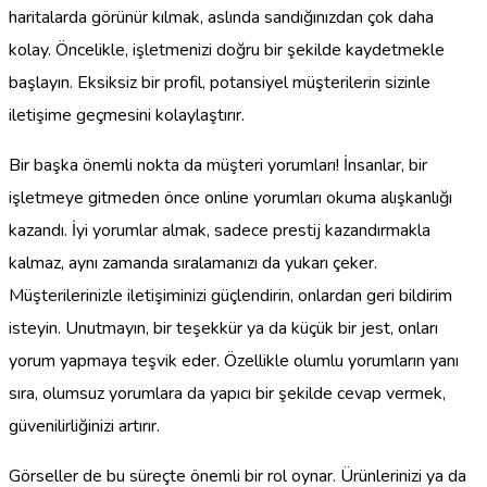
haritalarda görünür kılmak, aslında sandığınızdan çok daha
kolay. Öncelikle, işletmenizi doğru bir şekilde kaydetmekle
başlayın. Eksiksiz bir profil, potansiyel müşterilerin sizinle
iletişime geçmesini kolaylaştırır.
Bir başka önemli nokta da müşteri yorumları! İnsanlar, bir
işletmeye gitmeden önce online yorumları okuma alışkanlığı
kazandı. İyi yorumlar almak, sadece prestij kazandırmakla
kalmaz, aynı zamanda sıralamanızı da yukarı çeker.
Müşterilerinizle iletişiminizi güçlendirin, onlardan geri bildirim
isteyin. Unutmayın, bir teşekkür ya da küçük bir jest, onları
yorum yapmaya teşvik eder. Özellikle olumlu yorumların yanı
sıra, olumsuz yorumlara da yapıcı bir şekilde cevap vermek,
güvenilirliğinizi artırır.
Görseller de bu süreçte önemli bir rol oynar. Ürünlerinizi ya da