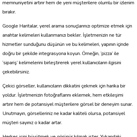
memnuniyetini artırır hem de yeni müşterilere olumlu bir izlenim
bırakır.
Google Haritalar, yerel arama sonuçlarınızı optimize etmek için
anahtar kelimeleri kullanmanızı bekler. İşletmenizin ne tür
hizmetler sunduğunu düşünün ve bu kelimeleri, yapının içinde
doğru bir şekilde integrasyona koyun. Örneğin, ‘pizza’ ile
‘sipariş’ kelimelerini birleştirerek yerel kullanıcıların ilgisini
çekebilirsiniz.
Çekici görseller, kullanıcıların dikkatini çekmek için harika bir
yoldur. İşletmenizin fotoğraflarını eklemek, hem etkileşimi
artırır hem de potansiyel müşterilere görsel bir deneyim sunar.
Unutmayın, görselleriniz ne kadar kaliteli olursa, potansiyel
müşteri sayınız o kadar artar.
Herkes işini büyütmek ve görünür kılmak ister. Yukarıdaki