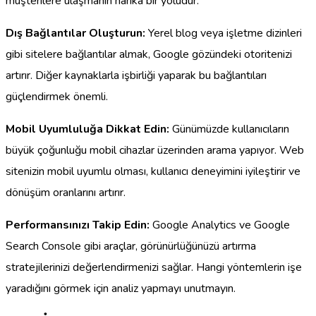
müşterilere ulaşmanın harika bir yoludur.
Dış Bağlantılar Oluşturun:
Yerel blog veya işletme dizinleri
gibi sitelere bağlantılar almak, Google gözündeki otoritenizi
artırır. Diğer kaynaklarla işbirliği yaparak bu bağlantıları
güçlendirmek önemli.
Mobil Uyumluluğa Dikkat Edin:
Günümüzde kullanıcıların
büyük çoğunluğu mobil cihazlar üzerinden arama yapıyor. Web
sitenizin mobil uyumlu olması, kullanıcı deneyimini iyileştirir ve
dönüşüm oranlarını artırır.
Performansınızı Takip Edin:
Google Analytics ve Google
Search Console gibi araçlar, görünürlüğünüzü artırma
stratejilerinizi değerlendirmenizi sağlar. Hangi yöntemlerin işe
yaradığını görmek için analiz yapmayı unutmayın.