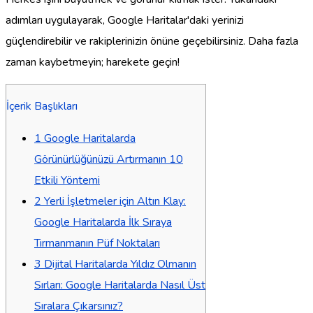
adımları uygulayarak, Google Haritalar'daki yerinizi
güçlendirebilir ve rakiplerinizin önüne geçebilirsiniz. Daha fazla
zaman kaybetmeyin; harekete geçin!
İçerik Başlıkları
1
Google Haritalarda
Görünürlüğünüzü Artırmanın 10
Etkili Yöntemi
2
Yerli İşletmeler için Altın Klay:
Google Haritalarda İlk Sıraya
Tırmanmanın Püf Noktaları
3
Dijital Haritalarda Yıldız Olmanın
Sırları: Google Haritalarda Nasıl Üst
Sıralara Çıkarsınız?