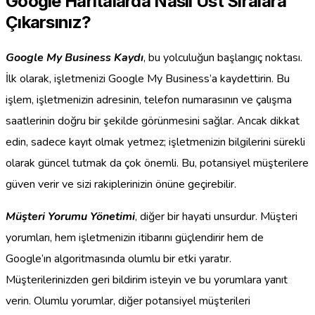
Google Haritalarda Nasıl Üst Sıralara
Çıkarsınız?
Google My Business Kaydı
, bu yolculuğun başlangıç noktası.
İlk olarak, işletmenizi Google My Business’a kaydettirin. Bu
işlem, işletmenizin adresinin, telefon numarasının ve çalışma
saatlerinin doğru bir şekilde görünmesini sağlar. Ancak dikkat
edin, sadece kayıt olmak yetmez; işletmenizin bilgilerini sürekli
olarak güncel tutmak da çok önemli. Bu, potansiyel müşterilere
güven verir ve sizi rakiplerinizin önüne geçirebilir.
Müşteri Yorumu Yönetimi
, diğer bir hayati unsurdur. Müşteri
yorumları, hem işletmenizin itibarını güçlendirir hem de
Google’ın algoritmasında olumlu bir etki yaratır.
Müşterilerinizden geri bildirim isteyin ve bu yorumlara yanıt
verin. Olumlu yorumlar, diğer potansiyel müşterileri