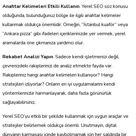
Anahtar Kelimeleri Etkili Kullanın
. Yerel SEO söz konusu
olduğunda, bulunduğunuz bölge ile ilgili anahtar kelimeler
kullanmak oldukça önemlidir. Örneğin, “İstanbul kuaför” veya
“Ankara pizza” gibi ifadeleri içeriklerinizde yer vermek, yerel
aramalarda öne çıkmanıza yardımcı olur.
Rekabet Analizi Yapın
. Sadece kendi işletmenizi değil,
çevrenizdeki rakiplerinizi de analiz etmekte fayda var.
Rakipleriniz hangi anahtar kelimeleri kullanıyor? Hangi
stratejileri izliyorlar? Onların en iyi uygulamalarını kendi
yöntemlerinizle harmanlayarak, daha fazla görünürlük
sağlayabilirsiniz.
Yerel SEO’yu etkili bir şekilde kullanmak için uygun araçlar ve
stratejiler belirlemek oldukça önemli. Unutmayın, dijital
dünyanın karmaşası içinde kaybolmamak için her saldırıda bir