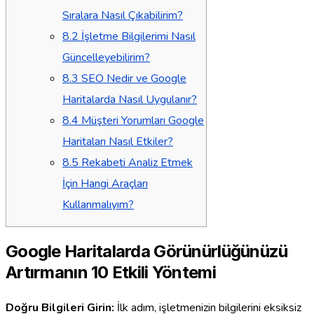
Sıralara Nasıl Çıkabilirim?
8.2
İşletme Bilgilerimi Nasıl
Güncelleyebilirim?
8.3
SEO Nedir ve Google
Haritalarda Nasıl Uygulanır?
8.4
Müşteri Yorumları Google
Haritaları Nasıl Etkiler?
8.5
Rekabeti Analiz Etmek
İçin Hangi Araçları
Kullanmalıyım?
Google Haritalarda Görünürlüğünüzü
Artırmanın 10 Etkili Yöntemi
Doğru Bilgileri Girin:
İlk adım, işletmenizin bilgilerini eksiksiz