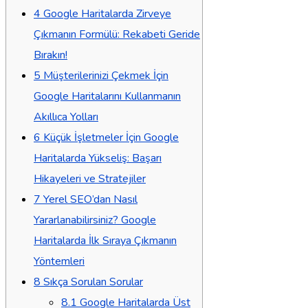
4
Google Haritalarda Zirveye
Çıkmanın Formülü: Rekabeti Geride
Bırakın!
5
Müşterilerinizi Çekmek İçin
Google Haritalarını Kullanmanın
Akıllıca Yolları
6
Küçük İşletmeler İçin Google
Haritalarda Yükseliş: Başarı
Hikayeleri ve Stratejiler
7
Yerel SEO’dan Nasıl
Yararlanabilirsiniz? Google
Haritalarda İlk Sıraya Çıkmanın
Yöntemleri
8
Sıkça Sorulan Sorular
8.1
Google Haritalarda Üst