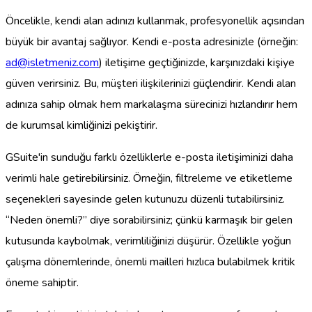
Öncelikle, kendi alan adınızı kullanmak, profesyonellik açısından
büyük bir avantaj sağlıyor. Kendi e-posta adresinizle (örneğin:
ad@isletmeniz.com
) iletişime geçtiğinizde, karşınızdaki kişiye
güven verirsiniz. Bu, müşteri ilişkilerinizi güçlendirir. Kendi alan
adınıza sahip olmak hem markalaşma sürecinizi hızlandırır hem
de kurumsal kimliğinizi pekiştirir.
GSuite'in sunduğu farklı özelliklerle e-posta iletişiminizi daha
verimli hale getirebilirsiniz. Örneğin, filtreleme ve etiketleme
seçenekleri sayesinde gelen kutunuzu düzenli tutabilirsiniz.
“Neden önemli?” diye sorabilirsiniz; çünkü karmaşık bir gelen
kutusunda kaybolmak, verimliliğinizi düşürür. Özellikle yoğun
çalışma dönemlerinde, önemli mailleri hızlıca bulabilmek kritik
öneme sahiptir.