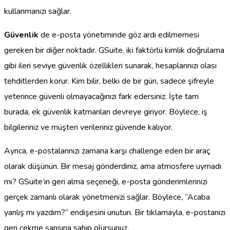
kullanmanızı sağlar.
Güvenlik
de e-posta yönetiminde göz ardı edilmemesi
gereken bir diğer noktadır. GSuite, iki faktörlü kimlik doğrulama
gibi ileri seviye güvenlik özellikleri sunarak, hesaplarınızı olası
tehditlerden korur. Kim bilir, belki de bir gün, sadece şifreyle
yeterince güvenli olmayacağınızı fark edersiniz. İşte tam
burada, ek güvenlik katmanları devreye giriyor. Böylece, iş
bilgileriniz ve müşteri verileriniz güvende kalıyor.
Ayrıca, e-postalarınızı zamana karşı challenge eden bir araç
olarak düşünün. Bir mesaj gönderdiniz, ama atmosfere uymadı
mı? GSuite’in geri alma seçeneği, e-posta gönderimlerinizi
gerçek zamanlı olarak yönetmenizi sağlar. Böylece, “Acaba
yanlış mı yazdım?” endişesini unutun. Bir tıklamayla, e-postanızı
geri çekme şansına sahip olursunuz.