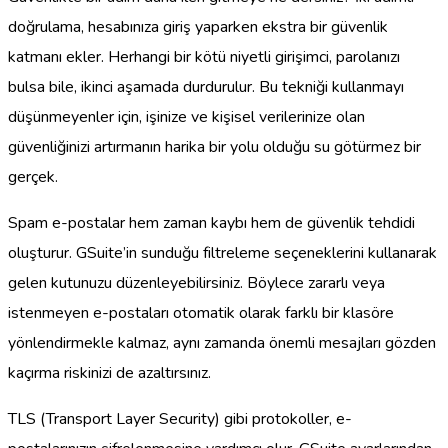
doğrulama, hesabınıza giriş yaparken ekstra bir güvenlik
katmanı ekler. Herhangi bir kötü niyetli girişimci, parolanızı
bulsa bile, ikinci aşamada durdurulur. Bu tekniği kullanmayı
düşünmeyenler için, işinize ve kişisel verilerinize olan
güvenliğinizi artırmanın harika bir yolu olduğu su götürmez bir
gerçek.
Spam e-postalar hem zaman kaybı hem de güvenlik tehdidi
oluşturur. GSuite’in sunduğu filtreleme seçeneklerini kullanarak
gelen kutunuzu düzenleyebilirsiniz. Böylece zararlı veya
istenmeyen e-postaları otomatik olarak farklı bir klasöre
yönlendirmekle kalmaz, aynı zamanda önemli mesajları gözden
kaçırma riskinizi de azaltırsınız.
TLS (Transport Layer Security) gibi protokoller, e-