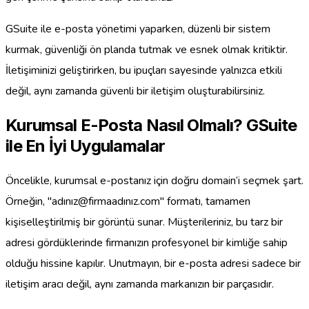
GSuite ile e-posta yönetimi yaparken, düzenli bir sistem
kurmak, güvenliği ön planda tutmak ve esnek olmak kritiktir.
İletişiminizi geliştirirken, bu ipuçları sayesinde yalnızca etkili
değil, aynı zamanda güvenli bir iletişim oluşturabilirsiniz.
Kurumsal E-Posta Nasıl Olmalı? GSuite
ile En İyi Uygulamalar
Öncelikle, kurumsal e-postanız için doğru domain’i seçmek şart.
Örneğin, "adınız@firmaadınız.com" formatı, tamamen
kişiselleştirilmiş bir görüntü sunar. Müşterileriniz, bu tarz bir
adresi gördüklerinde firmanızın profesyonel bir kimliğe sahip
olduğu hissine kapılır. Unutmayın, bir e-posta adresi sadece bir
iletişim aracı değil, aynı zamanda markanızın bir parçasıdır.