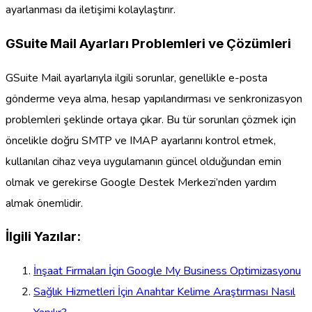
ayarlanması da iletişimi kolaylaştırır.
GSuite Mail Ayarları Problemleri ve Çözümleri
GSuite Mail ayarlarıyla ilgili sorunlar, genellikle e-posta
gönderme veya alma, hesap yapılandırması ve senkronizasyon
problemleri şeklinde ortaya çıkar. Bu tür sorunları çözmek için
öncelikle doğru SMTP ve IMAP ayarlarını kontrol etmek,
kullanılan cihaz veya uygulamanın güncel olduğundan emin
olmak ve gerekirse Google Destek Merkezi’nden yardım
almak önemlidir.
İlgili Yazılar:
İnşaat Firmaları İçin Google My Business Optimizasyonu
Sağlık Hizmetleri İçin Anahtar Kelime Araştırması Nasıl