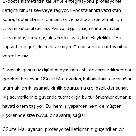
E-posta hizmetinizin takvimle entegrasyonu, profesyonel
iletişimi bir üst seviyeye taşıyor. E-postalarınızı yazdıktan
sonra, toplantılarınızı planlamak ve hatırlatmalar almak için
takvimi kullanabilirsiniz. Ayrıca, diğer çalışanlarla ortak bir
takvim oluşturmak, iş akışınızı kolaylaştırır. Böylelikle, "Bu
toplantı için gerçekten hazır mıyım?" gibi sorulara net yanıtlar
verebilirsiniz.
Güvenlik, günümüz dijital dünyasında asla göz ardı edilmemesi
gereken bir unsur. GSuite Mail ayarları, kullanıcıların güvenliğini
artırmak için iki aşamalı kimlik doğrulama gibi özellikler sunar.
Kişisel verilerinizi güvende tutmak için bu tür önlemler almanız
hayati önem taşıyor. Bu, hem iş yaparken hem de müşteri
ilişkilerinde size büyük bir avantaj sağlar.
GSuite Mail ayarları, profesyonel iletişiminizi güçendiren bir