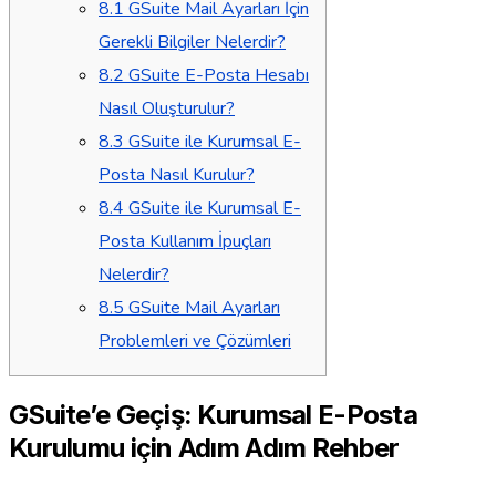
8.1
GSuite Mail Ayarları İçin
Gerekli Bilgiler Nelerdir?
8.2
GSuite E-Posta Hesabı
Nasıl Oluşturulur?
8.3
GSuite ile Kurumsal E-
Posta Nasıl Kurulur?
8.4
GSuite ile Kurumsal E-
Posta Kullanım İpuçları
Nelerdir?
8.5
GSuite Mail Ayarları
Problemleri ve Çözümleri
GSuite’e Geçiş: Kurumsal E-Posta
Kurulumu için Adım Adım Rehber