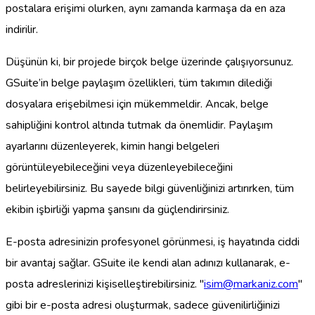
postalara erişimi olurken, aynı zamanda karmaşa da en aza
indirilir.
Düşünün ki, bir projede birçok belge üzerinde çalışıyorsunuz.
GSuite’in belge paylaşım özellikleri, tüm takımın dilediği
dosyalara erişebilmesi için mükemmeldir. Ancak, belge
sahipliğini kontrol altında tutmak da önemlidir. Paylaşım
ayarlarını düzenleyerek, kimin hangi belgeleri
görüntüleyebileceğini veya düzenleyebileceğini
belirleyebilirsiniz. Bu sayede bilgi güvenliğinizi artırırken, tüm
ekibin işbirliği yapma şansını da güçlendirirsiniz.
E-posta adresinizin profesyonel görünmesi, iş hayatında ciddi
bir avantaj sağlar. GSuite ile kendi alan adınızı kullanarak, e-
posta adreslerinizi kişiselleştirebilirsiniz. "
isim@markaniz.com
"
gibi bir e-posta adresi oluşturmak, sadece güvenilirliğinizi