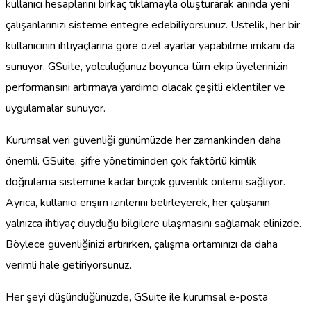
kullanıcı hesaplarını birkaç tıklamayla oluşturarak anında yeni
çalışanlarınızı sisteme entegre edebiliyorsunuz. Üstelik, her bir
kullanıcının ihtiyaçlarına göre özel ayarlar yapabilme imkanı da
sunuyor. GSuite, yolculuğunuz boyunca tüm ekip üyelerinizin
performansını artırmaya yardımcı olacak çeşitli eklentiler ve
uygulamalar sunuyor.
Kurumsal veri güvenliği günümüzde her zamankinden daha
önemli. GSuite, şifre yönetiminden çok faktörlü kimlik
doğrulama sistemine kadar birçok güvenlik önlemi sağlıyor.
Ayrıca, kullanıcı erişim izinlerini belirleyerek, her çalışanın
yalnızca ihtiyaç duyduğu bilgilere ulaşmasını sağlamak elinizde.
Böylece güvenliğinizi artırırken, çalışma ortamınızı da daha
verimli hale getiriyorsunuz.
Her şeyi düşündüğünüzde, GSuite ile kurumsal e-posta