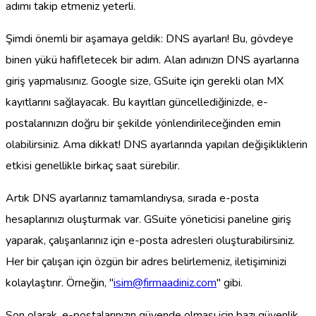
adımı takip etmeniz yeterli.
Şimdi önemli bir aşamaya geldik: DNS ayarları! Bu, gövdeye
binen yükü hafifletecek bir adım. Alan adınızın DNS ayarlarına
giriş yapmalısınız. Google size, GSuite için gerekli olan MX
kayıtlarını sağlayacak. Bu kayıtları güncellediğinizde, e-
postalarınızın doğru bir şekilde yönlendirileceğinden emin
olabilirsiniz. Ama dikkat! DNS ayarlarında yapılan değişikliklerin
etkisi genellikle birkaç saat sürebilir.
Artık DNS ayarlarınız tamamlandıysa, sırada e-posta
hesaplarınızı oluşturmak var. GSuite yöneticisi paneline giriş
yaparak, çalışanlarınız için e-posta adresleri oluşturabilirsiniz.
Her bir çalışan için özgün bir adres belirlemeniz, iletişiminizi
kolaylaştırır. Örneğin, "
isim@firmaadiniz.com
" gibi.
Son olarak, e-postalarınızın güvende olması için bazı güvenlik