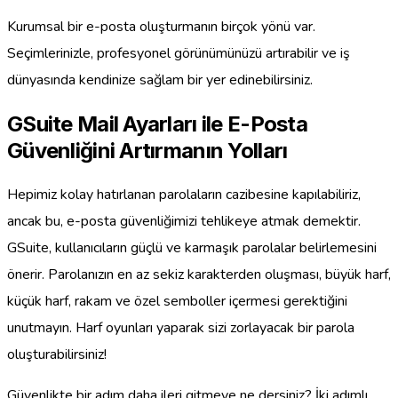
Kurumsal bir e-posta oluşturmanın birçok yönü var.
Seçimlerinizle, profesyonel görünümünüzü artırabilir ve iş
dünyasında kendinize sağlam bir yer edinebilirsiniz.
GSuite Mail Ayarları ile E-Posta
Güvenliğini Artırmanın Yolları
Hepimiz kolay hatırlanan parolaların cazibesine kapılabiliriz,
ancak bu, e-posta güvenliğimizi tehlikeye atmak demektir.
GSuite, kullanıcıların güçlü ve karmaşık parolalar belirlemesini
önerir. Parolanızın en az sekiz karakterden oluşması, büyük harf,
küçük harf, rakam ve özel semboller içermesi gerektiğini
unutmayın. Harf oyunları yaparak sizi zorlayacak bir parola
oluşturabilirsiniz!
Güvenlikte bir adım daha ileri gitmeye ne dersiniz? İki adımlı