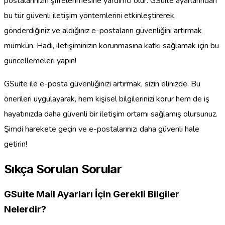
postalarınızın şifrelenmesine yardımcı olur. GSuite ayarlarından
bu tür güvenli iletişim yöntemlerini etkinleştirerek,
gönderdiğiniz ve aldığınız e-postaların güvenliğini artırmak
mümkün. Hadi, iletişiminizin korunmasına katkı sağlamak için bu
güncellemeleri yapın!
GSuite ile e-posta güvenliğinizi artırmak, sizin elinizde. Bu
önerileri uygulayarak, hem kişisel bilgilerinizi korur hem de iş
hayatınızda daha güvenli bir iletişim ortamı sağlamış olursunuz.
Şimdi harekete geçin ve e-postalarınızı daha güvenli hale
getirin!
Sıkça Sorulan Sorular
GSuite Mail Ayarları İçin Gerekli Bilgiler
Nelerdir?