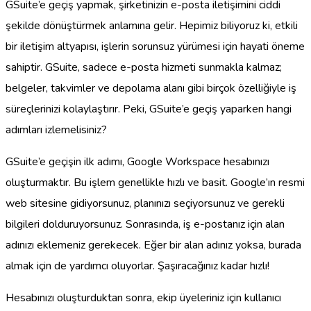
GSuite’e geçiş yapmak, şirketinizin e-posta iletişimini ciddi
şekilde dönüştürmek anlamına gelir. Hepimiz biliyoruz ki, etkili
bir iletişim altyapısı, işlerin sorunsuz yürümesi için hayati öneme
sahiptir. GSuite, sadece e-posta hizmeti sunmakla kalmaz;
belgeler, takvimler ve depolama alanı gibi birçok özelliğiyle iş
süreçlerinizi kolaylaştırır. Peki, GSuite’e geçiş yaparken hangi
adımları izlemelisiniz?
GSuite’e geçişin ilk adımı, Google Workspace hesabınızı
oluşturmaktır. Bu işlem genellikle hızlı ve basit. Google’ın resmi
web sitesine gidiyorsunuz, planınızı seçiyorsunuz ve gerekli
bilgileri dolduruyorsunuz. Sonrasında, iş e-postanız için alan
adınızı eklemeniz gerekecek. Eğer bir alan adınız yoksa, burada
almak için de yardımcı oluyorlar. Şaşıracağınız kadar hızlı!
Hesabınızı oluşturduktan sonra, ekip üyeleriniz için kullanıcı