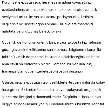
Kurumsal e-postanızda, her mesajın altına koyacağınız
özelleştirilmiş bir imza eklemek, markanızın profesyonellik
seviyesini artırır. İmzanızda adınız, pozisyonunuz, iletişim
bilgileriniz ve şirket logosu olmalı. Bu, alıcılara markanızı
hatırlatır ve unutulmaz bir etki bırakır.
Güvenlik de konunun önemli bir parçası. E-posta hizmetinizin
güçlü güvenlik özelliklerine sahip olması, bilgilerinizi korur. İki
faktörlü kimlik doğrulama, bu konuda alabileceğiniz en basit
ama etkili önlemlerden biridir. Herhangi bir veri ihlalinin,
firmanıza olan güveni zedeleyebileceğini düşünün.
GSuite, grup e-postaları gibi özelliklerle iletişimi daha da kolay
hale getirir. Ekibinizin tümünü bir araya toplayarak proje bazlı
işlerinizde iletişimi hızlandırabilirsiniz. Düşünün ki, herkes aynı
bilgiye anında ulaşabiliyor; bu, işlerinizi müthiş bir hızda ilerletir!