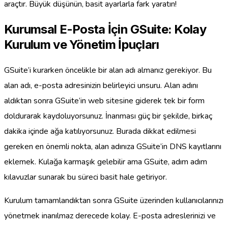
araçtır. Büyük düşünün, basit ayarlarla fark yaratın!
Kurumsal E-Posta İçin GSuite: Kolay
Kurulum ve Yönetim İpuçları
GSuite’i kurarken öncelikle bir alan adı almanız gerekiyor. Bu
alan adı, e-posta adresinizin belirleyici unsuru. Alan adını
aldıktan sonra GSuite’in web sitesine giderek tek bir form
doldurarak kaydoluyorsunuz. İnanması güç bir şekilde, birkaç
dakika içinde ağa katılıyorsunuz. Burada dikkat edilmesi
gereken en önemli nokta, alan adınıza GSuite’in DNS kayıtlarını
eklemek. Kulağa karmaşık gelebilir ama GSuite, adım adım
kılavuzlar sunarak bu süreci basit hale getiriyor.
Kurulum tamamlandıktan sonra GSuite üzerinden kullanıcılarınızı
yönetmek inanılmaz derecede kolay. E-posta adreslerinizi ve