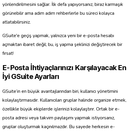
yönlendirilmesini sağlar. İlk defa yapıyorsanız, biraz karmaşık
görünebilir ama adım adım rehberlerle bu süreci kolayca
atlatabilirsiniz.
GSuite'e geçiş yapmak, yalnızca yeni bir e-posta hesabı
açmaktan ibaret değil; bu, iş yapma şeklinizi değiştirecek bir
fırsat!
E-Posta İhtiyaçlarınızı Karşılayacak En
İyi GSuite Ayarları
GSuite’in en büyük avantajlarından biri, kullanıcı yönetimini
kolaylaştırmasıdır. Kullanıcıları gruplar halinde organize etmek,
özellikle büyük ekiplerde işlerinizi kolaylaştırır. Ortak bir e-
posta adresi veya takvim paylaşımı yapmak istiyorsanız,
gruplar oluşturmak kaçınılmazdır. Bu sayede herkesin e-