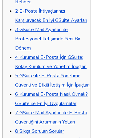
Rehber
2
E-Posta İhtiyaçlarınızı
Karşılayacak En İyi GSuite Ayarları
3
GSuite Mail Ayarları ile
Profesyonel İletişimde Yeni Bir
Dönem
4
Kurumsal E-Posta İçin GSuite:
Kolay Kurulum ve Yönetim İpuçları
5
GSuite ile E-Posta Yönetimi:
Güvenli ve Etkili İletişim İçin İpuçları
6
Kurumsal E-Posta Nasıl Olmalı?
GSuite ile En İyi Uygulamalar
7
GSuite Mail Ayarları ile E-Posta
Güvenliğini Artırmanın Yolları
8
Sıkça Sorulan Sorular