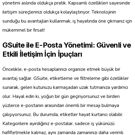
yönetimi aslında oldukça pratik. Kapsamlı özellikleri sayesinde
iletişim süreçlerinizi oldukça kolaylaştırıyor. Teknolojinin
sunduğu bu avantajları kullanmak, iş hayatında öne çıkmanız için
mükemmel bir fırsat!
GSuite ile E-Posta Yönetimi: Güvenli ve
Etkili İletişim İçin İpuçları
Öncelikle, e-posta hesaplarınızı organize etmek büyük bir
avantaj sağlar. GSuite, etiketleme ve filtreleme gibi özellikler
sunarak, gelen kutunuzu karmaşadan uzak tutmanıza yardımcı
olur. Hayal edin ki, yoğun bir gün geçiriyorsunuz ve birden
yüzlerce e-postanın arasından önemli bir mesajı bulmaya
çalışıyorsunuz. Bu durumda, etiketler hayat kurtarıcı olabilir.
Kategorilere ayırdığınız e-postalar, sadece iş yükünüzü
hafifletmekle kalmaz, aynı zamanda zamanınızı daha verimli