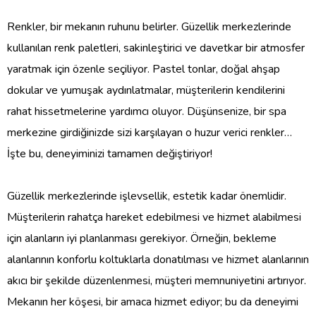
Renkler, bir mekanın ruhunu belirler. Güzellik merkezlerinde
kullanılan renk paletleri, sakinleştirici ve davetkar bir atmosfer
yaratmak için özenle seçiliyor. Pastel tonlar, doğal ahşap
dokular ve yumuşak aydınlatmalar, müşterilerin kendilerini
rahat hissetmelerine yardımcı oluyor. Düşünsenize, bir spa
merkezine girdiğinizde sizi karşılayan o huzur verici renkler…
İşte bu, deneyiminizi tamamen değiştiriyor!
Güzellik merkezlerinde işlevsellik, estetik kadar önemlidir.
Müşterilerin rahatça hareket edebilmesi ve hizmet alabilmesi
için alanların iyi planlanması gerekiyor. Örneğin, bekleme
alanlarının konforlu koltuklarla donatılması ve hizmet alanlarının
akıcı bir şekilde düzenlenmesi, müşteri memnuniyetini artırıyor.
Mekanın her köşesi, bir amaca hizmet ediyor; bu da deneyimi