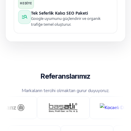
Tek Seferlik Kalıcı SEO Paketi
manage_search
Google uyumunu güçlendirir ve organik
trafiğe temel oluşturur.
Referanslarımız
Markaların tercihi olmaktan gurur duyuyoruz.