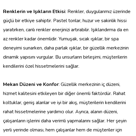
Renklerin ve Işıkların Etkisi
: Renkler, duygularımız üzerinde
güçlü bir etkiye sahiptir. Pastel tonlar, huzur ve sakinlik hissi
yaratırken, canlı renkler enerjinizi artırabilir. Işıklandırma da en
az renkler kadar önemlidir. Yumuşak, sıcak ışıklar, bir spa
deneyimi sunarken, daha parlak ışıklar, bir güzellik merkezinin
dinamik yapısını vurgular. Bu unsurların birleşimi, müşterilerin
kendilerini özel hissetmelerini sağlar.
Mekan Düzeni ve Konfor
: Güzellik merkezinin iç düzeni,
hizmet kalitesini etkileyen bir diğer önemli faktördür. Rahat
koltuklar, geniş alanlar ve iyi bir akış, müşterilerin kendilerini
rahat hissetmelerine yardımcı olur. Ayrıca, alanın düzeni,
çalışanların işlerini daha verimli yapmalarını sağlar. Her şeyin
yerli yerinde olması, hem çalışanlar hem de müşteriler için