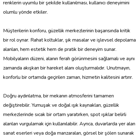
renklerin uyumlu bir şekilde kullanılması, kullanıcı deneyimini
olumlu yönde etkiler.
Müşterilerin konforu, güzellik merkezlerinin başarısında kritik
bir rol oynar. Rahat koltuklar, şık masalar ve işlevsel depolama
alanları, hem estetik hem de pratik bir deneyim sunar.
Mobilyaların düzeni, alanın ferah görünmesini sağlamalı ve aynı
zamanda akışkan bir hareket alanı oluşturmalıdır. Unutmayın,
konforlu bir ortamda geçirilen zaman, hizmetin kalitesini artırır.
Doğru aydınlatma, bir mekanın atmosferini tamamen
değiştirebilir. Yumuşak ve doğal ışık kaynakları, güzellik
merkezlerinde sıcak bir ortam yaratırken, spot ışıklar belirli
alanları vurgulamak için kullanılabilir. Ayrıca, duvarlarda yer alan
sanat eserleri veya doğa manzaraları, görsel bir şölen sunarak