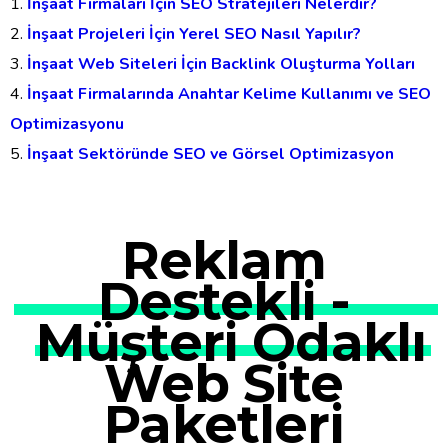
İnşaat Firmaları İçin SEO Stratejileri Nelerdir?
İnşaat Projeleri İçin Yerel SEO Nasıl Yapılır?
İnşaat Web Siteleri İçin Backlink Oluşturma Yolları
İnşaat Firmalarında Anahtar Kelime Kullanımı ve SEO
Optimizasyonu
İnşaat Sektöründe SEO ve Görsel Optimizasyon
Reklam
Destekli -
Müşteri Odaklı
Web Site
Paketleri