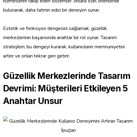
hizmetlerini takip eden sistemler, onlara özel önerilerde
bulunarak, daha tatmin edici bir deneyim sunar.
Estetik ve fonksiyon dengesini sağlamak, güzellik
merkezlerinin başarısında anahtar bir rol oynar. Tasarım
stratejileri, bu dengeyi kurarak, kullanıcıların memnuniyetini
artırır ve onları tekrar geri getirir.
Güzellik Merkezlerinde Tasarım
Devrimi: Müşterileri Etkileyen 5
Anahtar Unsur