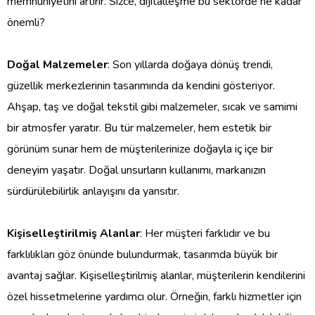
memnuniyetini artırır. Sizce, dijitalleşme bu sektörde ne kadar
önemli?
Doğal Malzemeler
: Son yıllarda doğaya dönüş trendi,
güzellik merkezlerinin tasarımında da kendini gösteriyor.
Ahşap, taş ve doğal tekstil gibi malzemeler, sıcak ve samimi
bir atmosfer yaratır. Bu tür malzemeler, hem estetik bir
görünüm sunar hem de müşterilerinize doğayla iç içe bir
deneyim yaşatır. Doğal unsurların kullanımı, markanızın
sürdürülebilirlik anlayışını da yansıtır.
Kişiselleştirilmiş Alanlar
: Her müşteri farklıdır ve bu
farklılıkları göz önünde bulundurmak, tasarımda büyük bir
avantaj sağlar. Kişiselleştirilmiş alanlar, müşterilerin kendilerini
özel hissetmelerine yardımcı olur. Örneğin, farklı hizmetler için