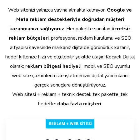
Web sitenizi yalnızca yayına almakla kalmıyor,
Google ve
Meta reklam destekleriyle doğrudan müşteri
kazanmanızı sağlıyoruz
. Her pakette sunulan
ücretsiz
reklam bütçeleri
, profesyonel reklam kurulumu ve SEO
altyapısı sayesinde markanız dijitalde görünürlük kazanır,
hedef kitlenize hızlı ve ölçülebilir şekilde ulaşır. Kocaeli Dijital
olarak;
reklam bütçesi hediyeli
, mobil ve SEO uyumlu
web site çözümlerimizle işletmenizin dijital yatırımlarını
gerçek sonuçlara dönüştürüyoruz.
Web sitesi + reklam + teknik destek tek pakette, tek
hedefle:
daha fazla müşteri
.
REKLAM + WEB SITESI