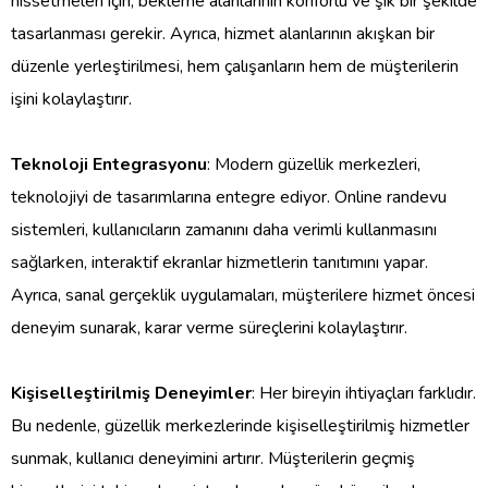
hissetmeleri için, bekleme alanlarının konforlu ve şık bir şekilde
tasarlanması gerekir. Ayrıca, hizmet alanlarının akışkan bir
düzenle yerleştirilmesi, hem çalışanların hem de müşterilerin
işini kolaylaştırır.
Teknoloji Entegrasyonu
: Modern güzellik merkezleri,
teknolojiyi de tasarımlarına entegre ediyor. Online randevu
sistemleri, kullanıcıların zamanını daha verimli kullanmasını
sağlarken, interaktif ekranlar hizmetlerin tanıtımını yapar.
Ayrıca, sanal gerçeklik uygulamaları, müşterilere hizmet öncesi
deneyim sunarak, karar verme süreçlerini kolaylaştırır.
Kişiselleştirilmiş Deneyimler
: Her bireyin ihtiyaçları farklıdır.
Bu nedenle, güzellik merkezlerinde kişiselleştirilmiş hizmetler
sunmak, kullanıcı deneyimini artırır. Müşterilerin geçmiş