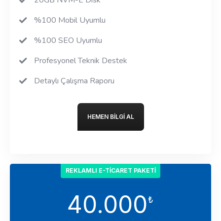
%100 Mobil Uyumlu
%100 SEO Uyumlu
Profesyonel Teknik Destek
Detaylı Çalışma Raporu
HEMEN BILGI AL
REKLAMLI E-TICARET PAKETI
40.000
₺