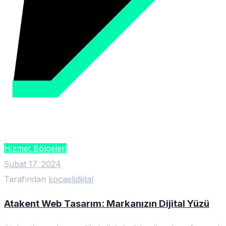
Hizmet Bölgeleri
Şubat 17, 2024
Tarafından
kocaelidijital
Atakent Web Tasarım: Markanızın Dijital Yüzü