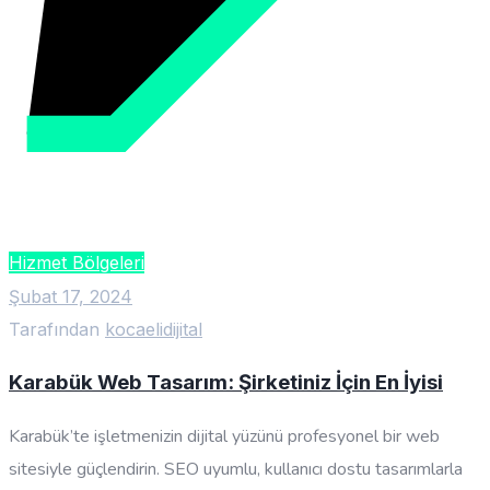
Hizmet Bölgeleri
Şubat 17, 2024
Tarafından
kocaelidijital
Karabük Web Tasarım: Şirketiniz İçin En İyisi
Karabük’te işletmenizin dijital yüzünü profesyonel bir web
sitesiyle güçlendirin. SEO uyumlu, kullanıcı dostu tasarımlarla