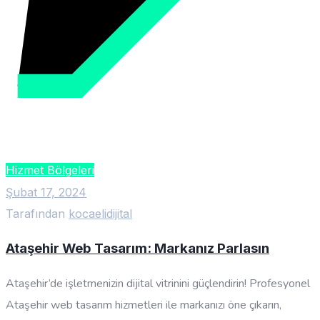
Hizmet Bölgeleri
Şubat 17, 2024
Tarafından
kocaelidijital
Ataşehir Web Tasarım: Markanız Parlasın
Ataşehir’de işletmenizin dijital vitrinini güçlendirin! Profesyonel
Ataşehir web tasarım hizmetleri ile markanızı öne çıkarın,