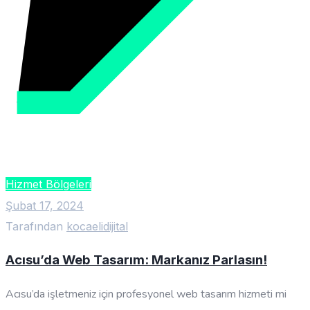
Hizmet Bölgeleri
Şubat 17, 2024
Tarafından
kocaelidijital
Acısu’da Web Tasarım: Markanız Parlasın!
Acısu’da işletmeniz için profesyonel web tasarım hizmeti mi