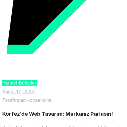
Hizmet Bölgeleri
Şubat 17, 2024
Tarafından
kocaelidijital
Körfez’de Web Tasarım: Markanız Parlasın!