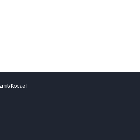
zmit/Kocaeli