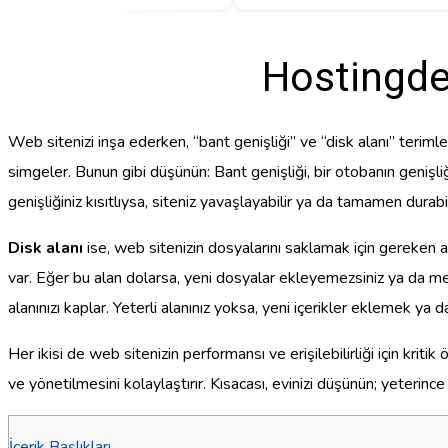
Hostingde 
Web sitenizi inşa ederken, “bant genişliği” ve “disk alanı” terimleri
simgeler. Bunun gibi düşünün: Bant genişliği, bir otobanın genişliği
genişliğiniz kısıtlıysa, siteniz yavaşlayabilir ya da tamamen durabi
Disk alanı
ise, web sitenizin dosyalarını saklamak için gereken ala
var. Eğer bu alan dolarsa, yeni dosyalar ekleyemezsiniz ya da mev
alanınızı kaplar. Yeterli alanınız yoksa, yeni içerikler eklemek ya 
Her ikisi de web sitenizin performansı ve erişilebilirliği için kritik
ve yönetilmesini kolaylaştırır. Kısacası, evinizi düşünün; yeterin
İçerik Başlıkları