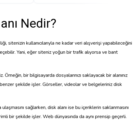
lanı Nedir?
i, sitenizin kullanıcılarıyla ne kadar veri alışverişi yapabileceğini
çebilir. Yani, eğer siteniz yoğun bir trafik alıyorsa ve bant
z. Örneğin, bir bilgisayarda dosyalarınızı saklayacak bir alanınız
nzer şekilde işler. Görseller, videolar ve belgeleriniz disk
ızla ulaşmasını sağlarken, disk alanı ise bu içeriklerin saklanmasını
rimli bir şekilde işler. Web dünyasında da aynı prensip geçerli.