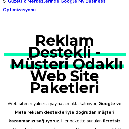
Güzellik Merkezlerinde Google My Business
Optimizasyonu
Reklam
Destekli -
Müşteri Odaklı
Web Site
Paketleri
Web sitenizi yalnızca yayına almakla kalmıyor,
Google ve
Meta reklam destekleriyle doğrudan müşteri
kazanmanızı sağlıyoruz
. Her pakette sunulan
ücretsiz