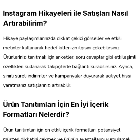
Instagram Hikayeleri ile Satışları Nasıl
Artırabilirim?
Hikaye paylaşımlarınızda dikkat çekici görseller ve etkili
metinler kullanarak hedef kitlenizin ilgisini çekebilirsiniz.
Ürünlerinizi tanıtmak için anketler, soru cevaplar gibi etkileşimli
özellikleri kullanarak takipçilerle bağlantı kurabilirsiniz. Ayrıca,
sınırlı süreli indirimler ve kampanyalar duyurarak aciliyet hissi
yaratmanız satışlarınızı artırabilir.
Ürün Tanıtımları İçin En İyi İçerik
Formatları Nelerdir?
Ürün tanıtımları için en etkili içerik formatları, potansiyel
müşteri dikkatini çekmek ve ürünün avantajlarını vurgulamak