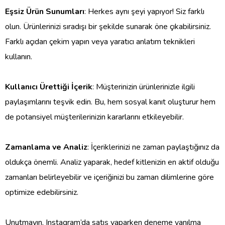
Eşsiz Ürün Sunumları
: Herkes aynı şeyi yapıyor! Siz farklı
olun. Ürünlerinizi sıradışı bir şekilde sunarak öne çıkabilirsiniz.
Farklı açıdan çekim yapın veya yaratıcı anlatım teknikleri
kullanın.
Kullanıcı Ürettiği İçerik
: Müşterinizin ürünlerinizle ilgili
paylaşımlarını teşvik edin. Bu, hem sosyal kanıt oluşturur hem
de potansiyel müşterilerinizin kararlarını etkileyebilir.
Zamanlama ve Analiz
: İçeriklerinizi ne zaman paylaştığınız da
oldukça önemli. Analiz yaparak, hedef kitlenizin en aktif olduğu
zamanları belirleyebilir ve içeriğinizi bu zaman dilimlerine göre
optimize edebilirsiniz.
Unutmayın, Instagram’da satış yaparken deneme yanılma