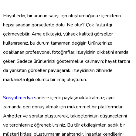
Hayal edin, bir ürünün satışı için oluşturduğunuz içeriklerin
hepsi sıradan görsellerle dolu. Ne olur? Çok fazla ilgi
çekmeyebilir. Ama etkileyici, yüksek kaliteli görseller
kullanırsanız, bu durum tamamen değişir! Ürünlerinize
odaklanan profesyonel fotoğraflar, izleyicinin dikkatini anında
çeker. Sadece ürünlerinizi göstermekle kalmayın; hayat tarzını
da yansıtan görseller paylaşarak, izleyicinizin zihninde
markanızla ilgili olumlu bir imaj oluşturun.
Sosyal medya
sadece içerik paylaşmakla kalmaz; aynı
zamanda geri dönüş almak için mükemmel bir platformdur.
Anketler ve sorular oluşturarak, takipçilerinizin düşüncelerini
ve tercihleriniz öğrenebilirsiniz. Bu tür etkileşimler, sadık bir
müşteri kitlesi oluşturmanın anahtarıdır. İnsanlar kendilerini