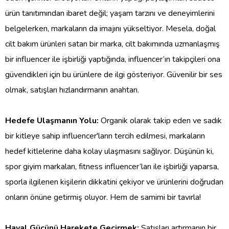
ürün tanıtımından ibaret değil; yaşam tarzını ve deneyimlerini
belgelerken, markaların da imajını yükseltiyor. Mesela, doğal
cilt bakım ürünleri satan bir marka, cilt bakımında uzmanlaşmış
bir influencer ile işbirliği yaptığında, influencer’ın takipçileri ona
güvendikleri için bu ürünlere de ilgi gösteriyor. Güvenilir bir ses
olmak, satışları hızlandırmanın anahtarı.
Hedefe Ulaşmanın Yolu:
Organik olarak takip eden ve sadık
bir kitleye sahip influencer'ların tercih edilmesi, markaların
hedef kitlelerine daha kolay ulaşmasını sağlıyor. Düşünün ki,
spor giyim markaları, fitness influencer’ları ile işbirliği yaparsa,
sporla ilgilenen kişilerin dikkatini çekiyor ve ürünlerini doğrudan
onların önüne getirmiş oluyor. Hem de samimi bir tavırla!
Hayal Gücünü Harekete Geçirmek:
Satışları artırmanın bir