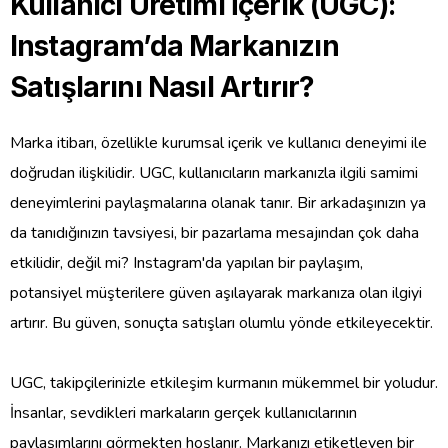
Kullanıcı Üretimi İçerik (UGC):
Instagram’da Markanızın
Satışlarını Nasıl Artırır?
Marka itibarı, özellikle kurumsal içerik ve kullanıcı deneyimi ile
doğrudan ilişkilidir. UGC, kullanıcıların markanızla ilgili samimi
deneyimlerini paylaşmalarına olanak tanır. Bir arkadaşınızın ya
da tanıdığınızın tavsiyesi, bir pazarlama mesajından çok daha
etkilidir, değil mi? Instagram'da yapılan bir paylaşım,
potansiyel müşterilere güven aşılayarak markanıza olan ilgiyi
artırır. Bu güven, sonuçta satışları olumlu yönde etkileyecektir.
UGC, takipçilerinizle etkileşim kurmanın mükemmel bir yoludur.
İnsanlar, sevdikleri markaların gerçek kullanıcılarının
paylaşımlarını görmekten hoşlanır. Markanızı etiketleyen bir