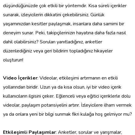
düşündüğünüzde çok etkili bir yöntemdir. Kısa süreli içerikler
sunarak, izleyicilerin dikkatini çekebilirsiniz. Günlük
yaşamınızdan kesitler paylaşmak, insanlara daha samimi bir
deneyim sunar. Peki, takipçilerinizin hayatına daha fazla nasıl
dahil olabilirsiniz? Soruları yanıtladığınız, anketler
düzenlediğiniz veya geri bildirim topladığınız hikayeler
oluşturun!
Video İçerikler
: Videolar, etkileşimi artırmanın en etkili
yollarından biridir. Uzun ya da kısa olsun, iyi bir video içerik
kullanıcıların ilgisini çeker. Eğlenceli veya eğitici içeriklerle dolu
videolar, paylaşım potansiyelini artırır. İzleyicilere ilham vermek
ya da onlara yeni bir bilgi sunmak fikri kulağa hoş gelmiyor mu?
Etkileşimli Paylaşımlar
: Anketler, sorular ve yarışmalar,