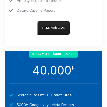
Profesyonel Teknik Destek
Detaylı Çalışma Raporu
HEMEN BILGI AL
REKLAMLI E-TICARET PAKETI
40.000
₺
Sektörünüze Özel E-Ticaret Sitesi
5000₺ Google veya Meta Reklamı