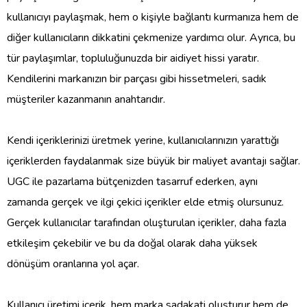
kullanıcıyı paylaşmak, hem o kişiyle bağlantı kurmanıza hem de
diğer kullanıcıların dikkatini çekmenize yardımcı olur. Ayrıca, bu
tür paylaşımlar, topluluğunuzda bir aidiyet hissi yaratır.
Kendilerini markanızın bir parçası gibi hissetmeleri, sadık
müşteriler kazanmanın anahtarıdır.
Kendi içeriklerinizi üretmek yerine, kullanıcılarınızın yarattığı
içeriklerden faydalanmak size büyük bir maliyet avantajı sağlar.
UGC ile pazarlama bütçenizden tasarruf ederken, aynı
zamanda gerçek ve ilgi çekici içerikler elde etmiş olursunuz.
Gerçek kullanıcılar tarafından oluşturulan içerikler, daha fazla
etkileşim çekebilir ve bu da doğal olarak daha yüksek
dönüşüm oranlarına yol açar.
Kullanıcı üretimi içerik, hem marka sadakati oluşturur hem de