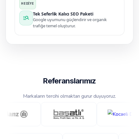
Tek Seferlik Kalıcı SEO Paketi
manage_search
Google uyumunu güçlendirir ve organik
trafiğe temel oluşturur.
Referanslarımız
Markaların tercihi olmaktan gurur duyuyoruz.