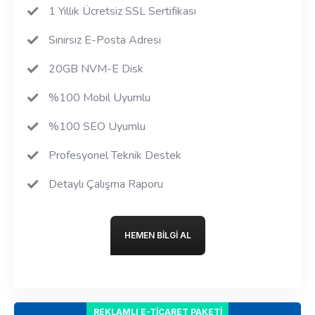
1 Yıllık Ücretsiz SSL Sertifikası
Sınırsız E-Posta Adresi
20GB NVM-E Disk
%100 Mobil Uyumlu
%100 SEO Uyumlu
Profesyonel Teknik Destek
Detaylı Çalışma Raporu
HEMEN BILGI AL
REKLAMLI E-TICARET PAKETI