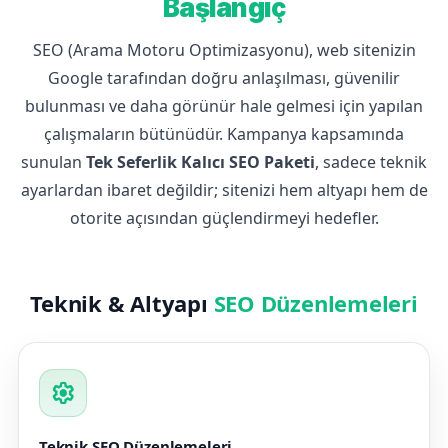
Başlangıç
SEO (Arama Motoru Optimizasyonu), web sitenizin
Google tarafından doğru anlaşılması, güvenilir
bulunması ve daha görünür hale gelmesi için yapılan
çalışmaların bütünüdür. Kampanya kapsamında
sunulan
Tek Seferlik Kalıcı SEO Paketi
, sadece teknik
ayarlardan ibaret değildir; sitenizi hem altyapı hem de
otorite açısından güçlendirmeyi hedefler.
Teknik & Altyapı
SEO Düzenlemeleri
settings
Teknik SEO Düzenlemeleri