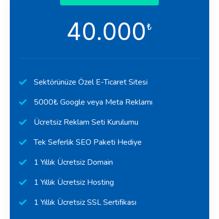
40.000
₺
Sektörünüze Özel E-Ticaret Sitesi
5000₺ Google veya Meta Reklamı
Ücretsiz Reklam Seti Kurulumu
Tek Seferlik SEO Paketi Hediye
1 Yıllık Ücretsiz Domain
1 Yıllık Ücretsiz Hosting
1 Yıllık Ücretsiz SSL Sertifikası