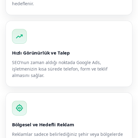
hedeflenir.
trending_up
Hızlı Görünürlük ve Talep
SEO’nun zaman aldığı noktada Google Ads,
işletmenizin kısa sürede telefon, form ve teklif
almasını sağlar.
my_location
Bölgesel ve Hedefli Reklam
Reklamlar sadece belirlediğiniz şehir veya bölgelerde