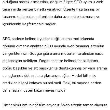
olduğunu merak etmezsiniz, değil mi? İşte SEO uyumlu web
tasarımı da benzer bir etki yaratıyor. Özenle hazırlanmış bir
tasarım, kullanıcıların sitenizde daha uzun süre kalmasını ve
içeriklerinizi keşfetmesini sağlar.
SEO, sadece kelime oyunları değil; arama motorlarında
görünür olmanın anahtarı. SEO uyumlu web tasarımı, sitenizin
ve içeriklerinizin Google gibi arama motorları tarafından nasıl
algılandığını belirliyor. Doğru anahtar kelimelerin kullanımı,
doğru başlıklar ve alt başlıklar ile desteklenmiş bir yapı, arama
sonuçlarında üst sıralara çıkmanızı sağlar. Hedef kitleniz,
aradıkları bilgiyi kolayca bulabilmeli. Peki, bu sayede neden
daha fazla müşteri kazanmayasınız ki?
Biz hepimiz hızlı bir çözüm arıyoruz. Web siteniz zaman alıyorsa