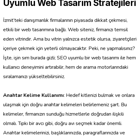
Uyumlu Web Tasarım Stratejileri
İzmit’teki danışmanlık firmalarının piyasada dikkat çekmesi,
etkili bir web tasarımına bağlı. Web siteniz, firmanızı temsil
eden vitrindir. Ama bu vitrin yalnızca estetik olursa, ziyaretçileri
içeriye çekmek için yeterli olmayacaktır. Peki, ne yapmalısınız?
İşte, işin sırrı burada gizli; SEO uyumlu bir web tasarımı ile hem
kullanıcı deneyimini artırabilir, hem de arama motorlarındaki
sıralamanızı yükseltebilirsiniz.
Anahtar Kelime Kullanımı
: Hedef kitlenizi bulmak ve onlara
ulaşmak için doğru anahtar kelimeleri belirlemeniz şart. Bu
kelimeler, firmanızın sunduğu hizmetlerle doğrudan ilişkili
olmalı. Tıpkı bir avcı gibi, doğru avı seçmek kadar önemli.
Anahtar kelimelerinizi, başlıklarınızda, paragraflarınızda ve