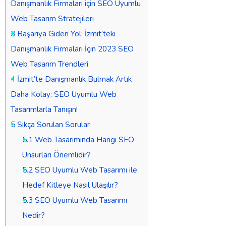
Danışmanlık Firmaları için SEO Uyumlu
Web Tasarım Stratejileri
3
Başarıya Giden Yol: İzmit’teki
Danışmanlık Firmaları İçin 2023 SEO
Web Tasarım Trendleri
4
İzmit’te Danışmanlık Bulmak Artık
Daha Kolay: SEO Uyumlu Web
Tasarımlarla Tanışın!
5
Sıkça Sorulan Sorular
5.1
Web Tasarımında Hangi SEO
Unsurları Önemlidir?
5.2
SEO Uyumlu Web Tasarımı ile
Hedef Kitleye Nasıl Ulaşılır?
5.3
SEO Uyumlu Web Tasarımı
Nedir?