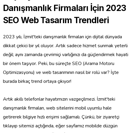
Danışmanlık Firmaları İçin 2023
SEO Web Tasarım Trendleri
2023 yılı, İzmit'teki danışmanlık firmaları için dijital dünyada
dikkat çekici bir yıl oluyor. Artık sadece hizmet sunmak yeterli
değil; aynı zamanda çevrimiçi varlığınızı da güçlendirmek hayati
bir önem taşıyor. Peki, bu süreçte SEO (Arama Motoru
Optimizasyonu) ve web tasarımının nasıl bir rolü var? İşte
burada birkaç trend ortaya çıkıyor!
Artık akıllı telefonlar hayatımızın vazgeçilmezi. İzmit'teki
danışmanlık firmaları, web sitelerini mobil uyumlu hale
getirerek bilgiye hızlı erişimi sağlamalı. Çünkü, bir ziyaretçi
tıklayıp sitemizi açtığında, eğer sayfamız mobilde düzgün