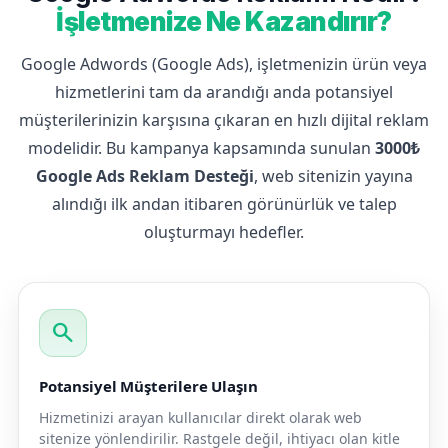
İşletmenize Ne Kazandırır?
Google Adwords (Google Ads), işletmenizin ürün veya
hizmetlerini tam da arandığı anda potansiyel
müşterilerinizin karşısına çıkaran en hızlı dijital reklam
modelidir. Bu kampanya kapsamında sunulan
3000₺
Google Ads Reklam Desteği
, web sitenizin yayına
alındığı ilk andan itibaren görünürlük ve talep
oluşturmayı hedefler.
search
Potansiyel Müşterilere Ulaşın
Hizmetinizi arayan kullanıcılar direkt olarak web
sitenize yönlendirilir. Rastgele değil, ihtiyacı olan kitle