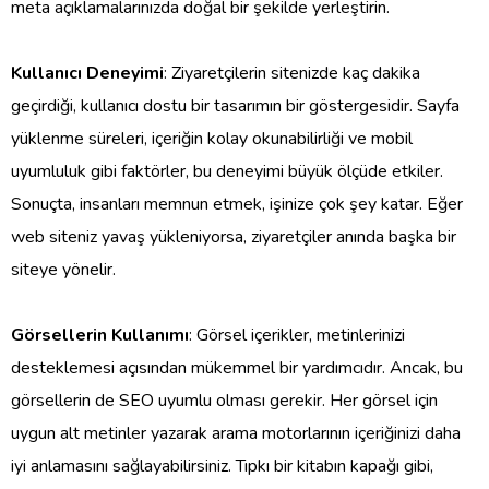
meta açıklamalarınızda doğal bir şekilde yerleştirin.
Kullanıcı Deneyimi
: Ziyaretçilerin sitenizde kaç dakika
geçirdiği, kullanıcı dostu bir tasarımın bir göstergesidir. Sayfa
yüklenme süreleri, içeriğin kolay okunabilirliği ve mobil
uyumluluk gibi faktörler, bu deneyimi büyük ölçüde etkiler.
Sonuçta, insanları memnun etmek, işinize çok şey katar. Eğer
web siteniz yavaş yükleniyorsa, ziyaretçiler anında başka bir
siteye yönelir.
Görsellerin Kullanımı
: Görsel içerikler, metinlerinizi
desteklemesi açısından mükemmel bir yardımcıdır. Ancak, bu
görsellerin de SEO uyumlu olması gerekir. Her görsel için
uygun alt metinler yazarak arama motorlarının içeriğinizi daha
iyi anlamasını sağlayabilirsiniz. Tıpkı bir kitabın kapağı gibi,