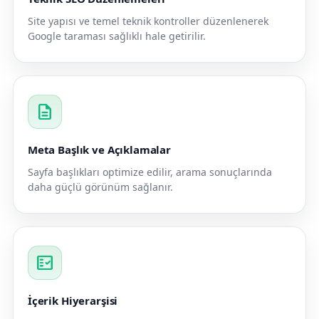
Site yapısı ve temel teknik kontroller düzenlenerek
Google taraması sağlıklı hale getirilir.
description
Meta Başlık ve Açıklamalar
Sayfa başlıkları optimize edilir, arama sonuçlarında
daha güçlü görünüm sağlanır.
fact_check
İçerik Hiyerarşisi