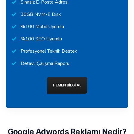
Sınırsız E-Posta Adresi
30GB NVM-E Disk
%100 Mobil Uyumlu
%100 SEO Uyumlu
Profesyonel Teknik Destek
Detaylı Çalışma Raporu
HEMEN BILGI AL
Google Adwords Reklamı Nedir?