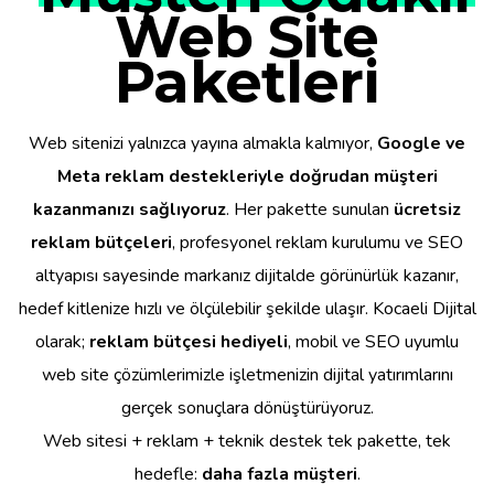
Web Site
Paketleri
Web sitenizi yalnızca yayına almakla kalmıyor,
Google ve
Meta reklam destekleriyle doğrudan müşteri
kazanmanızı sağlıyoruz
. Her pakette sunulan
ücretsiz
reklam bütçeleri
, profesyonel reklam kurulumu ve SEO
altyapısı sayesinde markanız dijitalde görünürlük kazanır,
hedef kitlenize hızlı ve ölçülebilir şekilde ulaşır. Kocaeli Dijital
olarak;
reklam bütçesi hediyeli
, mobil ve SEO uyumlu
web site çözümlerimizle işletmenizin dijital yatırımlarını
gerçek sonuçlara dönüştürüyoruz.
Web sitesi + reklam + teknik destek tek pakette, tek
hedefle:
daha fazla müşteri
.