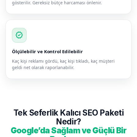
gösterilir. Gereksiz bütçe harcaması önlenir.
verified
Ölçülebilir ve Kontrol Edilebilir
Kaç kişi reklamı gördü, kaç kişi tıkladı, kaç müşteri
geldi net olarak raporlanabilir.
Tek Seferlik Kalıcı SEO Paketi
Nedir?
Google’da Sağlam ve Güçlü Bir