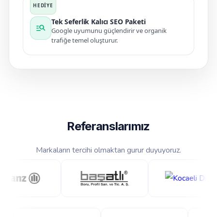
Tek Seferlik Kalıcı SEO Paketi
manage_search
Google uyumunu güçlendirir ve organik
trafiğe temel oluşturur.
Referanslarımız
Markaların tercihi olmaktan gurur duyuyoruz.