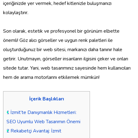
içeriğinizde yer vermek, hedef kitlenizle buluşmanızı
kolaylaştırır.
Son olarak, estetik ve profesyonel bir görünüm elbette
önemli! Göz alıcı görseller ve uygun renk paletleri ile
oluşturduğunuz bir web sitesi, markanızı daha tanınır hale
getirir. Unutmayın, görseller insanların ilgisini çeker ve onları
sitede tutar. Yani, web tasarımınız sayesinde hem kullanıcıları
hem de arama motorlarını etkilemek mümkün!
İçerik Başlıkları
1
İzmit’te Danışmanlık Hizmetleri:
SEO Uyumlu Web Tasarımın Önemi
2
Rekabetçi Avantaj: İzmit