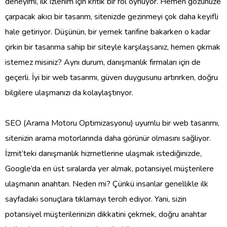
deneyimi, ilk izlenim için kritik bir rol oynuyor. Hemen gözünüze
çarpacak akıcı bir tasarım, sitenizde gezinmeyi çok daha keyifli
hale getiriyor. Düşünün, bir yemek tarifine bakarken o kadar
çirkin bir tasarıma sahip bir siteyle karşılaşsanız, hemen çıkmak
istemez misiniz? Aynı durum, danışmanlık firmaları için de
geçerli. İyi bir web tasarımı, güven duygusunu artırırken, doğru
bilgilere ulaşmanızı da kolaylaştırıyor.
SEO (Arama Motoru Optimizasyonu) uyumlu bir web tasarımı,
sitenizin arama motorlarında daha görünür olmasını sağlıyor.
İzmit’teki danışmanlık hizmetlerine ulaşmak istediğinizde,
Google’da en üst sıralarda yer almak, potansiyel müşterilere
ulaşmanın anahtarı. Neden mi? Çünkü insanlar genellikle ilk
sayfadaki sonuçlara tıklamayı tercih ediyor. Yani, sizin
potansiyel müşterilerinizin dikkatini çekmek, doğru anahtar