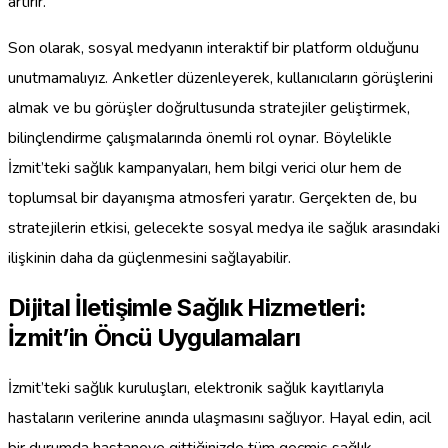
artırır.
Son olarak, sosyal medyanın interaktif bir platform olduğunu
unutmamalıyız. Anketler düzenleyerek, kullanıcıların görüşlerini
almak ve bu görüşler doğrultusunda stratejiler geliştirmek,
bilinçlendirme çalışmalarında önemli rol oynar. Böylelikle
İzmit’teki sağlık kampanyaları, hem bilgi verici olur hem de
toplumsal bir dayanışma atmosferi yaratır. Gerçekten de, bu
stratejilerin etkisi, gelecekte sosyal medya ile sağlık arasındaki
ilişkinin daha da güçlenmesini sağlayabilir.
Dijital İletişimle Sağlık Hizmetleri:
İzmit’in Öncü Uygulamaları
İzmit’teki sağlık kuruluşları, elektronik sağlık kayıtlarıyla
hastaların verilerine anında ulaşmasını sağlıyor. Hayal edin, acil
bir durumda hastaneye gittiğinizde tüm geçmiş sağlık