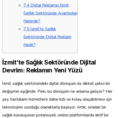
7.4
Dijital Reklamın İzmit
Sağlık Sektöründe Avantajları
Nelerdir?
7.5
İzmit’te Sağlık
Sektöründe Dijital Reklam
Nedir?
İzmit’te Sağlık Sektöründe Dijital
Devrim: Reklamın Yeni Yüzü
İzmit, sağlık sektöründeki dijital dönüşüm ile dikkat çekici bir
değişimin eşiğinde. Peki, bu dönüşüm ne anlama geliyor? Her
şey, hastaların hizmetlere daha hızlı ve kolay ulaşabilmesi için
teknolojinin sunduğu olanaklarla başlıyor. Artık, sıradan bir
sağlık kuruluşunun potansiyeli, online platformlarda aktif bir