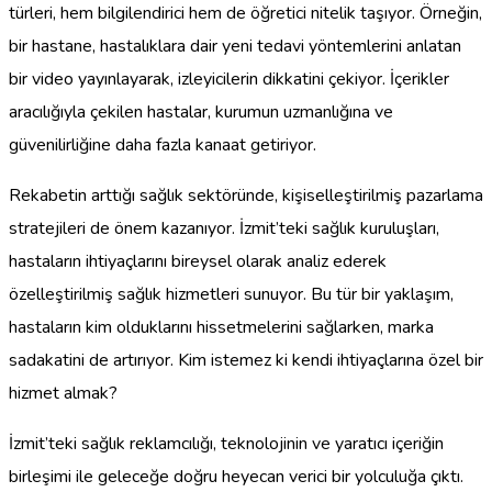
türleri, hem bilgilendirici hem de öğretici nitelik taşıyor. Örneğin,
bir hastane, hastalıklara dair yeni tedavi yöntemlerini anlatan
bir video yayınlayarak, izleyicilerin dikkatini çekiyor. İçerikler
aracılığıyla çekilen hastalar, kurumun uzmanlığına ve
güvenilirliğine daha fazla kanaat getiriyor.
Rekabetin arttığı sağlık sektöründe, kişiselleştirilmiş pazarlama
stratejileri de önem kazanıyor. İzmit’teki sağlık kuruluşları,
hastaların ihtiyaçlarını bireysel olarak analiz ederek
özelleştirilmiş sağlık hizmetleri sunuyor. Bu tür bir yaklaşım,
hastaların kim olduklarını hissetmelerini sağlarken, marka
sadakatini de artırıyor. Kim istemez ki kendi ihtiyaçlarına özel bir
hizmet almak?
İzmit’teki sağlık reklamcılığı, teknolojinin ve yaratıcı içeriğin
birleşimi ile geleceğe doğru heyecan verici bir yolculuğa çıktı.