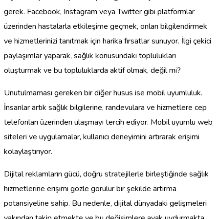
gerek. Facebook, Instagram veya Twitter gibi platformlar
üzerinden hastalarla etkileşime geçmek, onları bilgilendirmek
ve hizmetlerinizi tanıtmak için harika fırsatlar sunuyor. İlgi çekici
paylaşımlar yaparak, sağlık konusundaki toplulukları
oluşturmak ve bu topluluklarda aktif olmak, değil mi?
Unutulmaması gereken bir diğer husus ise mobil uyumluluk.
İnsanlar artık sağlık bilgilerine, randevulara ve hizmetlere cep
telefonları üzerinden ulaşmayı tercih ediyor. Mobil uyumlu web
siteleri ve uygulamalar, kullanıcı deneyimini artırarak erişimi
kolaylaştırıyor.
Dijital reklamların gücü, doğru stratejilerle birleştiğinde sağlık
hizmetlerine erişimi gözle görülür bir şekilde artırma
potansiyeline sahip. Bu nedenle, dijital dünyadaki gelişmeleri
yakından takip etmekte ve bu değişimlere ayak uydurmakta