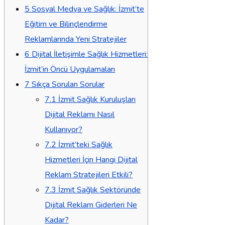
5
Sosyal Medya ve Sağlık: İzmit’te
Eğitim ve Bilinçlendirme
Reklamlarında Yeni Stratejiler
6
Dijital İletişimle Sağlık Hizmetleri:
İzmit’in Öncü Uygulamaları
7
Sıkça Sorulan Sorular
7.1
İzmit Sağlık Kuruluşları
Dijital Reklamı Nasıl
Kullanıyor?
7.2
İzmit’teki Sağlık
Hizmetleri İçin Hangi Dijital
Reklam Stratejileri Etkili?
7.3
İzmit Sağlık Sektöründe
Dijital Reklam Giderleri Ne
Kadar?