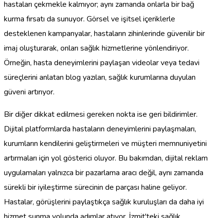
hastaları çekmekle kalmıyor; aynı zamanda onlarla bir bağ
kurma fırsatı da sunuyor. Görsel ve işitsel içeriklerle
desteklenen kampanyalar, hastaların zihinlerinde güvenilir bir
imaj oluşturarak, onları sağlık hizmetlerine yönlendiriyor.
Örneğin, hasta deneyimlerini paylaşan videolar veya tedavi
süreçlerini anlatan blog yazıları, sağlık kurumlarına duyulan
güveni artırıyor.
Bir diğer dikkat edilmesi gereken nokta ise geri bildirimler.
Dijital platformlarda hastaların deneyimlerini paylaşmaları,
kurumların kendilerini geliştirmeleri ve müşteri memnuniyetini
artırmaları için yol gösterici oluyor. Bu bakımdan, dijital reklam
uygulamaları yalnızca bir pazarlama aracı değil, aynı zamanda
sürekli bir iyileştirme sürecinin de parçası haline geliyor.
Hastalar, görüşlerini paylaştıkça sağlık kuruluşları da daha iyi
hizmet sunma yolunda adımlar atıyor. İzmit'teki sağlık