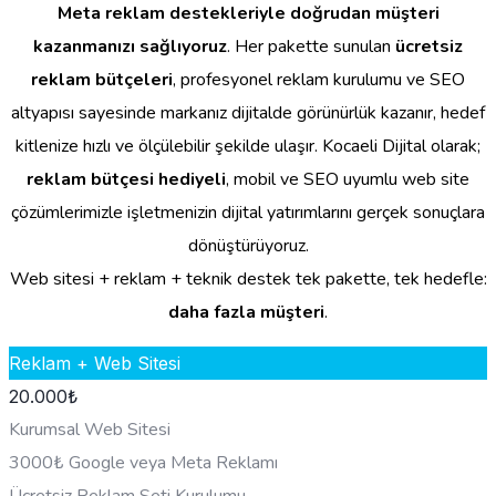
Meta reklam destekleriyle doğrudan müşteri
kazanmanızı sağlıyoruz
. Her pakette sunulan
ücretsiz
reklam bütçeleri
, profesyonel reklam kurulumu ve SEO
altyapısı sayesinde markanız dijitalde görünürlük kazanır, hedef
kitlenize hızlı ve ölçülebilir şekilde ulaşır. Kocaeli Dijital olarak;
reklam bütçesi hediyeli
, mobil ve SEO uyumlu web site
çözümlerimizle işletmenizin dijital yatırımlarını gerçek sonuçlara
dönüştürüyoruz.
Web sitesi + reklam + teknik destek tek pakette, tek hedefle:
daha fazla müşteri
.
Reklam + Web Sitesi
20.000
₺
Kurumsal Web Sitesi
3000₺ Google veya Meta Reklamı