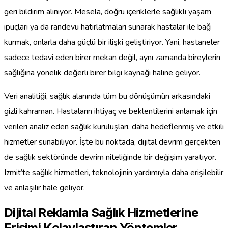
geri bildirim alınıyor. Mesela, doğru içeriklerle sağlıklı yaşam
ipuçları ya da randevu hatırlatmaları sunarak hastalar ile bağ
kurmak, onlarla daha güçlü bir ilişki geliştiriyor. Yani, hastaneler
sadece tedavi eden birer mekan değil, aynı zamanda bireylerin
sağlığına yönelik değerli birer bilgi kaynağı haline geliyor.
Veri analitiği, sağlık alanında tüm bu dönüşümün arkasındaki
gizli kahraman. Hastaların ihtiyaç ve beklentilerini anlamak için
verileri analiz eden sağlık kuruluşları, daha hedeflenmiş ve etkili
hizmetler sunabiliyor. İşte bu noktada, dijital devrim gerçekten
de sağlık sektöründe devrim niteliğinde bir değişim yaratıyor.
Izmit’te sağlık hizmetleri, teknolojinin yardımıyla daha erişilebilir
ve anlaşılır hale geliyor.
Dijital Reklamla Sağlık Hizmetlerine
Erişimi Kolaylaştıran Yöntemler