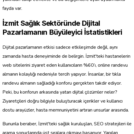
fayda var.
İzmit Sağlık Sektöründe Dijital
Pazarlamanın Büyüleyici İstatistikleri
Dijital pazarlamanın etkisi sadece etkileşimde değil, aynı
zamanda hasta deneyiminde de belirgin. İzmit'teki hastanelerin
web sitelerini ziyaret eden kullanıcıların %60’ı, online randevu
almanın kolaylığı nedeniyle tercih yapıyor. İnsanlar, bir tıkla
randevu almanın sağladığı konforu gerçekten takdir ediyor.
Peki, bu konforun arkasında yatan dijital çözümler neler?
Ziyaretçileri doğru bilgiyle buluşturacak içerikler ve kullanıcı
dostu arayüzler, hasta memnuniyetini artıran unsurlar arasında.
Bununla beraber, İzmit'teki sağlık kuruluşları, SEO stratejileri ile
arama sonuçlarında üst sıralara çıkmayı başarıyor. Yapılan