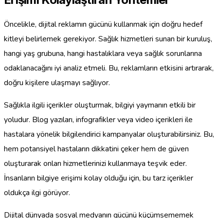
Öncelikle, dijital reklamın gücünü kullanmak için doğru hedef
kitleyi belirlemek gerekiyor. Sağlık hizmetleri sunan bir kuruluş,
hangi yaş grubuna, hangi hastalıklara veya sağlık sorunlarına
odaklanacağını iyi analiz etmeli. Bu, reklamların etkisini artırarak,
doğru kişilere ulaşmayı sağlıyor.
Sağlıkla ilgili içerikler oluşturmak, bilgiyi yaymanın etkili bir
yoludur. Blog yazıları, infografikler veya video içerikleri ile
hastalara yönelik bilgilendirici kampanyalar oluşturabilirsiniz. Bu,
hem potansiyel hastaların dikkatini çeker hem de güven
oluşturarak onları hizmetlerinizi kullanmaya teşvik eder.
İnsanların bilgiye erişimi kolay olduğu için, bu tarz içerikler
oldukça ilgi görüyor.
Dijital dünyada sosyal medyanın gücünü küçümsememek