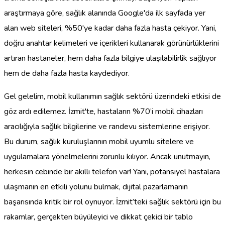
araştırmaya göre, sağlık alanında Google'da ilk sayfada yer
alan web siteleri, %50'ye kadar daha fazla hasta çekiyor. Yani,
doğru anahtar kelimeleri ve içerikleri kullanarak görünürlüklerini
artıran hastaneler, hem daha fazla bilgiye ulaşılabilirlik sağlıyor
hem de daha fazla hasta kaydediyor.
Gel gelelim, mobil kullanımın sağlık sektörü üzerindeki etkisi de
göz ardı edilemez. İzmit'te, hastaların %70’i mobil cihazları
aracılığıyla sağlık bilgilerine ve randevu sistemlerine erişiyor.
Bu durum, sağlık kuruluşlarının mobil uyumlu sitelere ve
uygulamalara yönelmelerini zorunlu kılıyor. Ancak unutmayın,
herkesin cebinde bir akıllı telefon var! Yani, potansiyel hastalara
ulaşmanın en etkili yolunu bulmak, dijital pazarlamanın
başarısında kritik bir rol oynuyor. İzmit’teki sağlık sektörü için bu
rakamlar, gerçekten büyüleyici ve dikkat çekici bir tablo