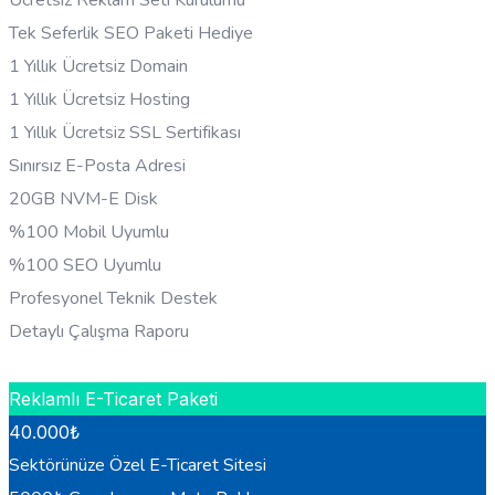
Ücretsiz Reklam Seti Kurulumu
Tek Seferlik SEO Paketi Hediye
1 Yıllık Ücretsiz Domain
1 Yıllık Ücretsiz Hosting
1 Yıllık Ücretsiz SSL Sertifikası
Sınırsız E-Posta Adresi
20GB NVM-E Disk
%100 Mobil Uyumlu
%100 SEO Uyumlu
Profesyonel Teknik Destek
Detaylı Çalışma Raporu
HEMEN BILGI AL
Reklamlı E-Ticaret Paketi
40.000
₺
Sektörünüze Özel E-Ticaret Sitesi