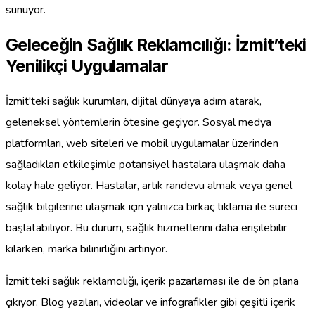
sunuyor.
Geleceğin Sağlık Reklamcılığı: İzmit’teki
Yenilikçi Uygulamalar
İzmit'teki sağlık kurumları, dijital dünyaya adım atarak,
geleneksel yöntemlerin ötesine geçiyor. Sosyal medya
platformları, web siteleri ve mobil uygulamalar üzerinden
sağladıkları etkileşimle potansiyel hastalara ulaşmak daha
kolay hale geliyor. Hastalar, artık randevu almak veya genel
sağlık bilgilerine ulaşmak için yalnızca birkaç tıklama ile süreci
başlatabiliyor. Bu durum, sağlık hizmetlerini daha erişilebilir
kılarken, marka bilinirliğini artırıyor.
İzmit’teki sağlık reklamcılığı, içerik pazarlaması ile de ön plana
çıkıyor. Blog yazıları, videolar ve infografikler gibi çeşitli içerik