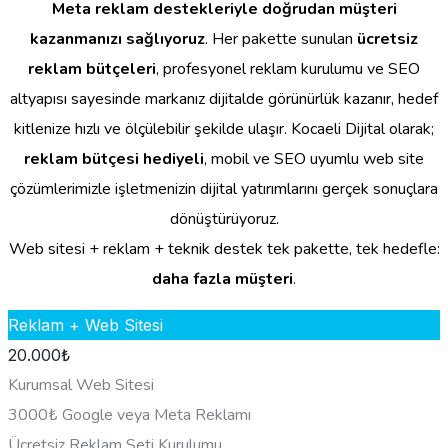
Meta reklam destekleriyle doğrudan müşteri
kazanmanızı sağlıyoruz
. Her pakette sunulan
ücretsiz
reklam bütçeleri
, profesyonel reklam kurulumu ve SEO
altyapısı sayesinde markanız dijitalde görünürlük kazanır, hedef
kitlenize hızlı ve ölçülebilir şekilde ulaşır. Kocaeli Dijital olarak;
reklam bütçesi hediyeli
, mobil ve SEO uyumlu web site
çözümlerimizle işletmenizin dijital yatırımlarını gerçek sonuçlara
dönüştürüyoruz.
Web sitesi + reklam + teknik destek tek pakette, tek hedefle:
daha fazla müşteri
.
Reklam + Web Sitesi
20.000
₺
Kurumsal Web Sitesi
3000₺ Google veya Meta Reklamı
Ücretsiz Reklam Seti Kurulumu