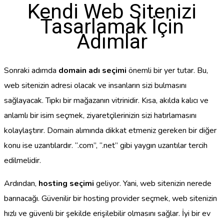
Kendi Web Sitenizi
Tasarlamak İçin
Adımlar
Sonraki adımda
domain adı seçimi
önemli bir yer tutar. Bu,
web sitenizin adresi olacak ve insanların sizi bulmasını
sağlayacak. Tıpkı bir mağazanın vitrinidir. Kısa, akılda kalıcı ve
anlamlı bir isim seçmek, ziyaretçilerinizin sizi hatırlamasını
kolaylaştırır. Domain alımında dikkat etmeniz gereken bir diğer
konu ise uzantılardır. “.com”, “.net” gibi yaygın uzantılar tercih
edilmelidir.
Ardından,
hosting seçimi
geliyor. Yani, web sitenizin nerede
barınacağı. Güvenilir bir hosting provider seçmek, web sitenizin
hızlı ve güvenli bir şekilde erişilebilir olmasını sağlar. İyi bir ev