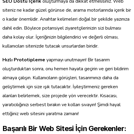
SEO Dostu İçerik
oluşturmaya da dikkat etmelisiniz. Web
siteniz ne kadar güzel görünse de, arama motorlarında içerik bir
o kadar önemlidir. Anahtar kelimeleri doğal bir şekilde yazınıza
dahil edin. Böylece potansiyel ziyaretçilerinizin sizi bulması
daha kolay olur. İçeriğinizin bilgilendirici ve değerli olması,
kullanıcıları sitenizde tutacak unsurlardan biridir.
Hızlı Prototipleme
yapmayı unutmayın! Bir tasarım
oluşturduktan sonra, onu hemen hayata geçirin ve geri bildirim
almaya çalışın. Kullanıcıların görüşleri, tasarımınızı daha da
geliştirmek için size ışık tutacaktır. İyileştirmeniz gereken
alanları belirlemek, size projede yön verecektir. Kısacası,
yaratıcılığınızı serbest bırakın ve kolları sıvayın! Şimdi hayal
ettiğiniz web sitesini yaratma zamanı!
Başarılı Bir Web Sitesi İçin Gerekenler: