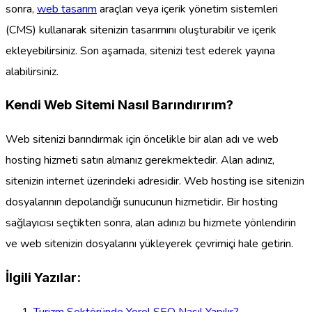
sonra,
web tasarım
araçları veya içerik yönetim sistemleri
(CMS) kullanarak sitenizin tasarımını oluşturabilir ve içerik
ekleyebilirsiniz. Son aşamada, sitenizi test ederek yayına
alabilirsiniz.
Kendi Web Sitemi Nasıl Barındırırım?
Web sitenizi barındırmak için öncelikle bir alan adı ve web
hosting hizmeti satın almanız gerekmektedir. Alan adınız,
sitenizin internet üzerindeki adresidir. Web hosting ise sitenizin
dosyalarının depolandığı sunucunun hizmetidir. Bir hosting
sağlayıcısı seçtikten sonra, alan adınızı bu hizmete yönlendirin
ve web sitenizin dosyalarını yükleyerek çevrimiçi hale getirin.
İlgili Yazılar:
Turizm Sektöründe Yerel SEO Nasıl Yapılır?