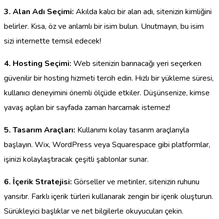
3. Alan Adı Seçimi:
Akılda kalıcı bir alan adı, sitenizin kimliğini
belirler. Kısa, öz ve anlamlı bir isim bulun. Unutmayın, bu isim
sizi internette temsil edecek!
4. Hosting Seçimi:
Web sitenizin barınacağı yeri seçerken
güvenilir bir hosting hizmeti tercih edin. Hızlı bir yükleme süresi,
kullanıcı deneyimini önemli ölçüde etkiler. Düşünsenize, kimse
yavaş açılan bir sayfada zaman harcamak istemez!
5. Tasarım Araçları:
Kullanımı kolay tasarım araçlarıyla
başlayın. Wix, WordPress veya Squarespace gibi platformlar,
işinizi kolaylaştıracak çeşitli şablonlar sunar.
6. İçerik Stratejisi:
Görseller ve metinler, sitenizin ruhunu
yansıtır. Farklı içerik türleri kullanarak zengin bir içerik oluşturun.
Sürükleyici başlıklar ve net bilgilerle okuyucuları çekin.