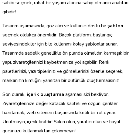
sahibi seçmek, rahat bir yaşam alanına sahip olmanın anahtarı
gibidir!
Tasarım aşamasında, göz alıcı ve kullanıcı dostu bir
şablon
seçmek oldukça önemlidir. Birçok platform, başlangıç
seviyesindekiler için bile kullanımı kolay şablonlar sunar.
Tasarımda sadelik genellikle ön planda olmalıdır; karmaşık bir
yapı, ziyaretçilerinizi kaybetmenize yol açabilir. Renk
paletlerinizi, yazı tiplerinizi ve görsellerinizi özenle seçerek,
markanızın kimliğini yansıtan bir bütünlük oluşturmalısınız.
Son olarak,
içerik oluşturma
aşaması sizi bekliyor.
Ziyaretçilerinize değer katacak kaliteli ve özgün içerikler
hazırlamak, web sitenizin başarısında kritik bir rol oynar.
Unutmayın, içerik kraldır! Sakin olun, yaratıcı olun ve hayal
gücünüzü kullanmaktan çekinmeyin!