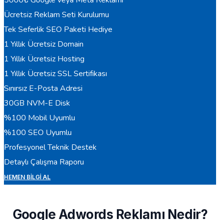
Ücretsiz Reklam Seti Kurulumu
Tek Seferlik SEO Paketi Hediye
1 Yıllık Ücretsiz Domain
1 Yıllık Ücretsiz Hosting
1 Yıllık Ücretsiz SSL Sertifikası
Sınırsız E-Posta Adresi
30GB NVM-E Disk
%100 Mobil Uyumlu
%100 SEO Uyumlu
Profesyonel Teknik Destek
Detaylı Çalışma Raporu
HEMEN BILGI AL
Google Adwords Reklamı Nedir?