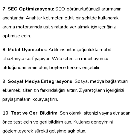
7. SEO Optimizasyonu:
SEO, görünürlüğünüzü artırmanın
anahtarıdır. Anahtar kelimeleri etkili bir şekilde kullanarak
arama motorlarında üst sıralarda yer almak için içeriğinizi
optimize edin.
8. Mobil Uyumluluk:
Artık insanlar çoğunlukla mobil
cihazlarıyla sörf yapıyor. Web sitenizin mobil uyumlu
olduğundan emin olun, böylece herkes erişebilir.
9. Sosyal Medya Entegrasyonu:
Sosyal medya bağlantıları
eklemek, sitenizin farkındalığını artırır. Ziyaretçilerin içeriğinizi
paylaşmalarını kolaylaştırın.
10. Test ve Geri Bildirim:
Son olarak, sitenizi yayına almadan
önce test edin ve geri bildirim alın. Kullanıcı deneyimini
gözlemleyerek sürekli gelişime açık olun.