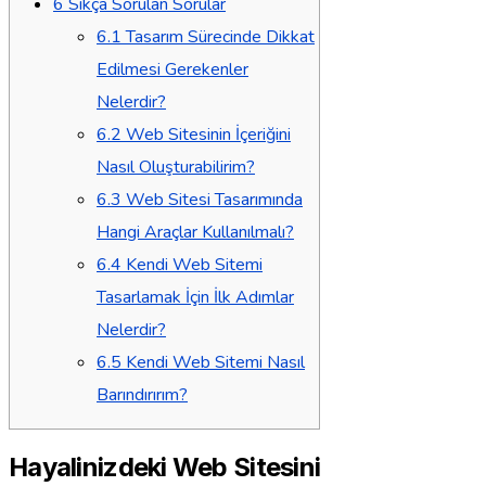
6
Sıkça Sorulan Sorular
6.1
Tasarım Sürecinde Dikkat
Edilmesi Gerekenler
Nelerdir?
6.2
Web Sitesinin İçeriğini
Nasıl Oluşturabilirim?
6.3
Web Sitesi Tasarımında
Hangi Araçlar Kullanılmalı?
6.4
Kendi Web Sitemi
Tasarlamak İçin İlk Adımlar
Nelerdir?
6.5
Kendi Web Sitemi Nasıl
Barındırırım?
Hayalinizdeki Web Sitesini