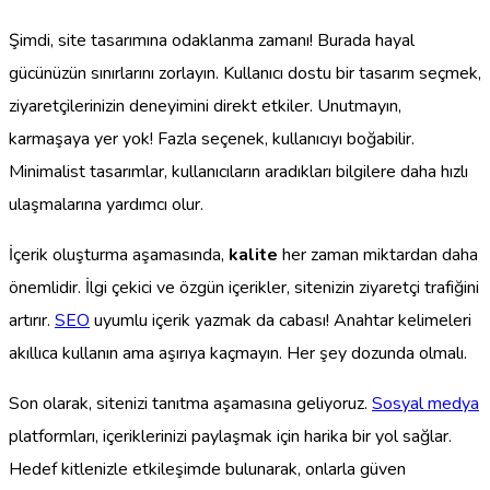
Şimdi, site tasarımına odaklanma zamanı! Burada hayal
gücünüzün sınırlarını zorlayın. Kullanıcı dostu bir tasarım seçmek,
ziyaretçilerinizin deneyimini direkt etkiler. Unutmayın,
karmaşaya yer yok! Fazla seçenek, kullanıcıyı boğabilir.
Minimalist tasarımlar, kullanıcıların aradıkları bilgilere daha hızlı
ulaşmalarına yardımcı olur.
İçerik oluşturma aşamasında,
kalite
her zaman miktardan daha
önemlidir. İlgi çekici ve özgün içerikler, sitenizin ziyaretçi trafiğini
artırır.
SEO
uyumlu içerik yazmak da cabası! Anahtar kelimeleri
akıllıca kullanın ama aşırıya kaçmayın. Her şey dozunda olmalı.
Son olarak, sitenizi tanıtma aşamasına geliyoruz.
Sosyal medya
platformları, içeriklerinizi paylaşmak için harika bir yol sağlar.
Hedef kitlenizle etkileşimde bulunarak, onlarla güven