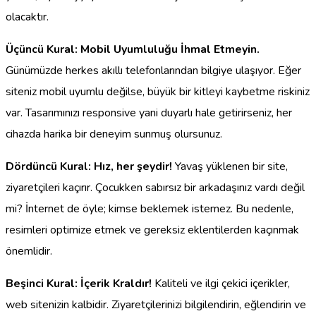
olacaktır.
Üçüncü Kural: Mobil Uyumluluğu İhmal Etmeyin.
Günümüzde herkes akıllı telefonlarından bilgiye ulaşıyor. Eğer
siteniz mobil uyumlu değilse, büyük bir kitleyi kaybetme riskiniz
var. Tasarımınızı responsive yani duyarlı hale getirirseniz, her
cihazda harika bir deneyim sunmuş olursunuz.
Dördüncü Kural: Hız, her şeydir!
Yavaş yüklenen bir site,
ziyaretçileri kaçırır. Çocukken sabırsız bir arkadaşınız vardı değil
mi? İnternet de öyle; kimse beklemek istemez. Bu nedenle,
resimleri optimize etmek ve gereksiz eklentilerden kaçınmak
önemlidir.
Beşinci Kural: İçerik Kraldır!
Kaliteli ve ilgi çekici içerikler,
web sitenizin kalbidir. Ziyaretçilerinizi bilgilendirin, eğlendirin ve