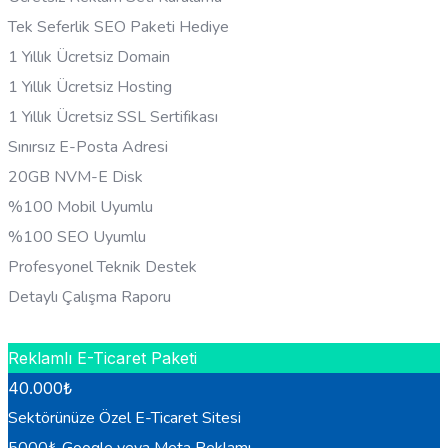
Tek Seferlik SEO Paketi Hediye
1 Yıllık Ücretsiz Domain
1 Yıllık Ücretsiz Hosting
1 Yıllık Ücretsiz SSL Sertifikası
Sınırsız E-Posta Adresi
20GB NVM-E Disk
%100 Mobil Uyumlu
%100 SEO Uyumlu
Profesyonel Teknik Destek
Detaylı Çalışma Raporu
HEMEN BILGI AL
Reklamlı E-Ticaret Paketi
40.000
₺
Sektörünüze Özel E-Ticaret Sitesi
5000₺ Google veya Meta Reklamı