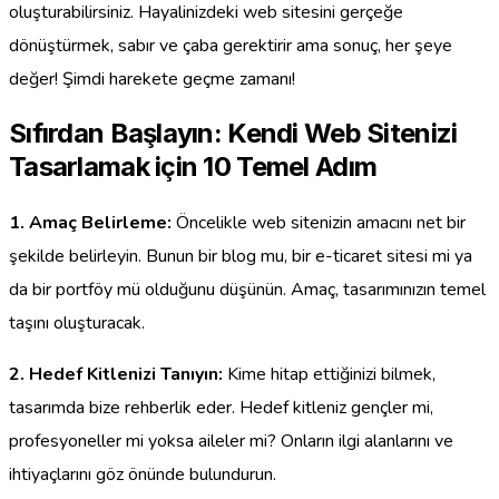
oluşturabilirsiniz. Hayalinizdeki web sitesini gerçeğe
dönüştürmek, sabır ve çaba gerektirir ama sonuç, her şeye
değer! Şimdi harekete geçme zamanı!
Sıfırdan Başlayın: Kendi Web Sitenizi
Tasarlamak için 10 Temel Adım
1. Amaç Belirleme:
Öncelikle web sitenizin amacını net bir
şekilde belirleyin. Bunun bir blog mu, bir e-ticaret sitesi mi ya
da bir portföy mü olduğunu düşünün. Amaç, tasarımınızın temel
taşını oluşturacak.
2. Hedef Kitlenizi Tanıyın:
Kime hitap ettiğinizi bilmek,
tasarımda bize rehberlik eder. Hedef kitleniz gençler mi,
profesyoneller mi yoksa aileler mi? Onların ilgi alanlarını ve
ihtiyaçlarını göz önünde bulundurun.