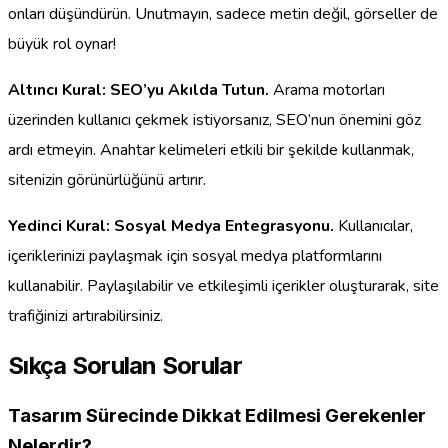
onları düşündürün. Unutmayın, sadece metin değil, görseller de
büyük rol oynar!
Altıncı Kural: SEO’yu Akılda Tutun.
Arama motorları
üzerinden kullanıcı çekmek istiyorsanız, SEO’nun önemini göz
ardı etmeyin. Anahtar kelimeleri etkili bir şekilde kullanmak,
sitenizin görünürlüğünü artırır.
Yedinci Kural: Sosyal Medya Entegrasyonu.
Kullanıcılar,
içeriklerinizi paylaşmak için sosyal medya platformlarını
kullanabilir. Paylaşılabilir ve etkileşimli içerikler oluşturarak, site
trafiğinizi artırabilirsiniz.
Sıkça Sorulan Sorular
Tasarım Sürecinde Dikkat Edilmesi Gerekenler
Nelerdir?