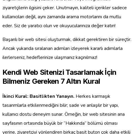
ziyaretçilerin ilgisini çeker. Unutmayın, kaliteli içerikler sadece
kullanıcıları değil, aynı zamanda arama motorlarını da mutlu
eder. Siz de yaratıcı olun ve okuyucularınıza değer katın!
Başarılı bir web sitesi oluşturmak, dikkat gerektiren bir süreçtir.
Ancak yukarıda sıralanan adımları izleyerek kararlı adımlarla
ilerlerseniz, hedeflerinize ulaşmanız kaçınılmaz!
Kendi Web Sitenizi Tasarlamak İçin
Bilmeniz Gereken 7 Altın Kural
İkinci Kural: Basitlikten Yanayın.
Herkes karmaşık
tasarımlarla etkilenmediğini bilir; sade ve anlaşılır bir yapı,
kullanıcı dostu deneyim sunar. Örneğin, bir web sitesinin ana
sayfasının ortasında büyük bir “Hakkında” bölümü olması
yerine, ziyaretçiyi yönlendiren birkaç basit buton çok daha etkili