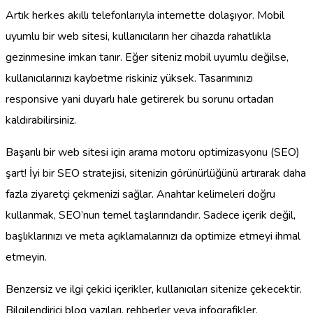
Artık herkes akıllı telefonlarıyla internette dolaşıyor. Mobil
uyumlu bir web sitesi, kullanıcıların her cihazda rahatlıkla
gezinmesine imkan tanır. Eğer siteniz mobil uyumlu değilse,
kullanıcılarınızı kaybetme riskiniz yüksek. Tasarımınızı
responsive yani duyarlı hale getirerek bu sorunu ortadan
kaldırabilirsiniz.
Başarılı bir web sitesi için arama motoru optimizasyonu (SEO)
şart! İyi bir SEO stratejisi, sitenizin görünürlüğünü artırarak daha
fazla ziyaretçi çekmenizi sağlar. Anahtar kelimeleri doğru
kullanmak, SEO’nun temel taşlarındandır. Sadece içerik değil,
başlıklarınızı ve meta açıklamalarınızı da optimize etmeyi ihmal
etmeyin.
Benzersiz ve ilgi çekici içerikler, kullanıcıları sitenize çekecektir.
Bilgilendirici blog yazıları, rehberler veya infografikler,