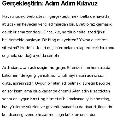
Gerçekleştirin: Adım Adım Kılavuz
Hayalinizdeki web sitesini gerçekleştirmek, belki de hayatta
atılacak en heyecan verici adımlardan biri. Evet, biraz karmaşık
gelebilir ama zor değil! Öncelikle, ne tür bir site istediğinizi
belirlemekle başlayın. Bir blog mu yekten? Yoksa e-ticaret
sitesi mi? Hedef kitlenizi düşünün; onlara hitap edecek bir konu
seçmek, sizi doğru yolda ilerletir.
Ardından,
alan adı seçimine
geçin. Sitenizin ismi hem akılda
kalıcı hem de içeriği yansıtmalı. Unutmayın, alan adınız sizin
dijital adresinizdir. Uygun bir alan adı bulmak, sürecin belki de
en zor kısmı ama bir o kadar da önemli! Alan adınızı seçtikten
sonra en uygun
hosting
hizmetini bulmalısınız. İyi bir hosting,
hızlı yükleme süreleri ve güvenlik sunar, bu da ziyaretçilerinizin
kendilerini güvende hissetmesi için kritik bir unsurdur.