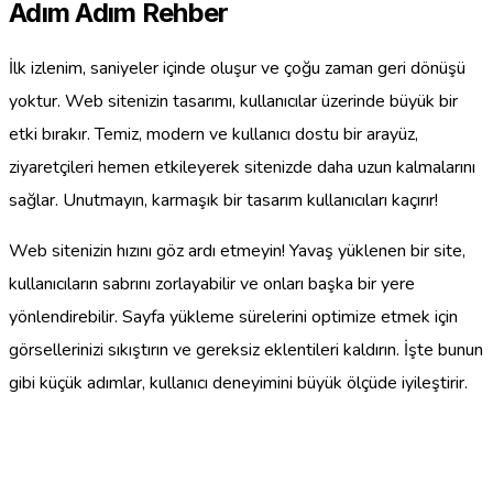
Adım Adım Rehber
İlk izlenim, saniyeler içinde oluşur ve çoğu zaman geri dönüşü
yoktur. Web sitenizin tasarımı, kullanıcılar üzerinde büyük bir
etki bırakır. Temiz, modern ve kullanıcı dostu bir arayüz,
ziyaretçileri hemen etkileyerek sitenizde daha uzun kalmalarını
sağlar. Unutmayın, karmaşık bir tasarım kullanıcıları kaçırır!
Web sitenizin hızını göz ardı etmeyin! Yavaş yüklenen bir site,
kullanıcıların sabrını zorlayabilir ve onları başka bir yere
yönlendirebilir. Sayfa yükleme sürelerini optimize etmek için
görsellerinizi sıkıştırın ve gereksiz eklentileri kaldırın. İşte bunun
gibi küçük adımlar, kullanıcı deneyimini büyük ölçüde iyileştirir.