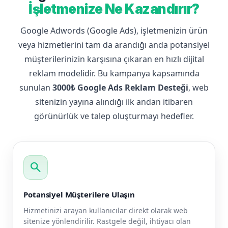
İşletmenize Ne Kazandırır?
Google Adwords (Google Ads), işletmenizin ürün
veya hizmetlerini tam da arandığı anda potansiyel
müşterilerinizin karşısına çıkaran en hızlı dijital
reklam modelidir. Bu kampanya kapsamında
sunulan
3000₺ Google Ads Reklam Desteği
, web
sitenizin yayına alındığı ilk andan itibaren
görünürlük ve talep oluşturmayı hedefler.
search
Potansiyel Müşterilere Ulaşın
Hizmetinizi arayan kullanıcılar direkt olarak web
sitenize yönlendirilir. Rastgele değil, ihtiyacı olan