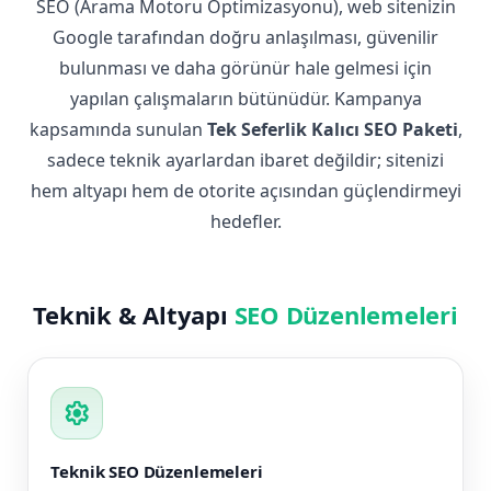
SEO (Arama Motoru Optimizasyonu), web sitenizin
Google tarafından doğru anlaşılması, güvenilir
bulunması ve daha görünür hale gelmesi için
yapılan çalışmaların bütünüdür. Kampanya
kapsamında sunulan
Tek Seferlik Kalıcı SEO Paketi
,
sadece teknik ayarlardan ibaret değildir; sitenizi
hem altyapı hem de otorite açısından güçlendirmeyi
hedefler.
Teknik & Altyapı
SEO Düzenlemeleri
settings
Teknik SEO Düzenlemeleri