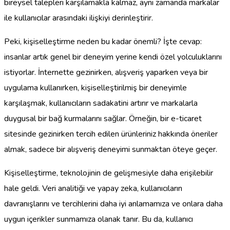
bireysel talepleri karşılamakla kalmaz, aynı zamanda markalar
ile kullanıcılar arasındaki ilişkiyi derinleştirir.
Peki, kişiselleştirme neden bu kadar önemli? İşte cevap:
insanlar artık genel bir deneyim yerine kendi özel yolculuklarını
istiyorlar. İnternette gezinirken, alışveriş yaparken veya bir
uygulama kullanırken, kişiselleştirilmiş bir deneyimle
karşılaşmak, kullanıcıların sadakatini artırır ve markalarla
duygusal bir bağ kurmalarını sağlar. Örneğin, bir e-ticaret
sitesinde gezinirken tercih edilen ürünleriniz hakkında öneriler
almak, sadece bir alışveriş deneyimi sunmaktan öteye geçer.
Kişiselleştirme, teknolojinin de gelişmesiyle daha erişilebilir
hale geldi. Veri analitiği ve yapay zeka, kullanıcıların
davranışlarını ve tercihlerini daha iyi anlamamıza ve onlara daha
uygun içerikler sunmamıza olanak tanır. Bu da, kullanıcı