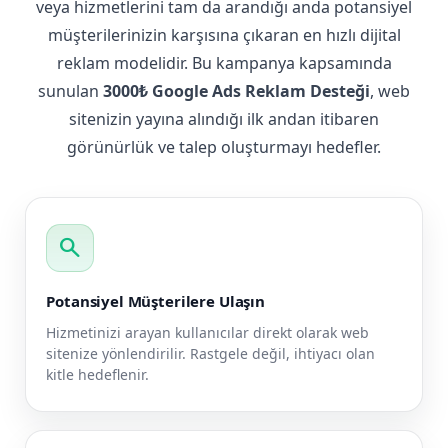
veya hizmetlerini tam da arandığı anda potansiyel
müşterilerinizin karşısına çıkaran en hızlı dijital
reklam modelidir. Bu kampanya kapsamında
sunulan
3000₺ Google Ads Reklam Desteği
, web
sitenizin yayına alındığı ilk andan itibaren
görünürlük ve talep oluşturmayı hedefler.
search
Potansiyel Müşterilere Ulaşın
Hizmetinizi arayan kullanıcılar direkt olarak web
sitenize yönlendirilir. Rastgele değil, ihtiyacı olan
kitle hedeflenir.