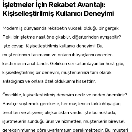
İşletmeler İçin Rekabet Avantajı:
Kişiselleştirilmiş Kullanıcı Deneyimi
Modern iş dünyasında rekabetin yüksek olduğu bir gerçek.
Peki, bir işletme nasıl öne çıkabilir, diğerlerinden ayrışabilir?
İşte cevap: Kişiselleştirilmiş kullanıcı deneyimi! Bu,
müşterilerinizi tanımanın ve onların ihtiyaçlarını önceden
kestirmenin anahtarıdır. Gelirken sizi selamlayan bir host gibi,
kişiselleştirilmiş bir deneyim, müşterilerinizi tam olarak
anladığınızı ve onlara özel olduklarını hissettirir.
Öncelikle, kişiselleştirilmiş deneyim nedir ve neden önemlidir?
Basitçe söylemek gerekirse, her müşterinin farklı ihtiyaçları,
tercihleri ve alışveriş alışkanlıkları vardır. İşte bu noktada,
işletmelerin sunduğu ürün ve hizmetleri, müşterilerin bireysel
gereksinimlerine göre uyarlamaları gerekmektedir. Bu, müşteri