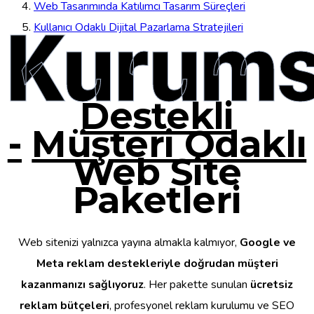
Web Tasarımında Katılımcı Tasarım Süreçleri
Kurums
Kullanıcı Odaklı Dijital Pazarlama Stratejileri
Destekli
-
Müşteri Odaklı
Web Site
Paketleri
Web sitenizi yalnızca yayına almakla kalmıyor,
Google ve
Meta reklam destekleriyle doğrudan müşteri
kazanmanızı sağlıyoruz
. Her pakette sunulan
ücretsiz
reklam bütçeleri
, profesyonel reklam kurulumu ve SEO