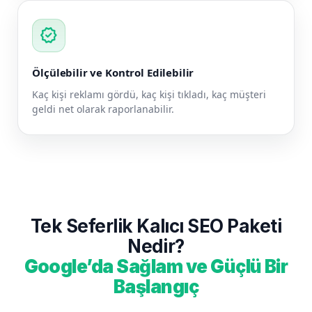
verified
Ölçülebilir ve Kontrol Edilebilir
Kaç kişi reklamı gördü, kaç kişi tıkladı, kaç müşteri
geldi net olarak raporlanabilir.
Tek Seferlik Kalıcı SEO Paketi
Nedir?
Google’da Sağlam ve Güçlü Bir
Başlangıç