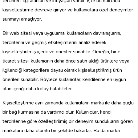
tercihleri, ilgi alanları ve ihtiyaçları vardır. İşte bu noktada
kişiselleştirme devreye giriyor ve kullanıcılara özel deneyimler
sunmayı amaçlıyor.
Bir web sitesi veya uygulama, kullanıcıların davranışlarını,
tercihlerini ve geçmiş etkileşimlerini analiz ederek
kişiselleştirilmiş içerik ve öneriler sunabilir. Örneğin, bir e-
ticaret sitesi, kullanıcının daha önce satın aldığı ürünlere veya
ilgilendiği kategorilere dayalı olarak kişiselleştirilmiş ürün
önerileri sunabilir. Böylece kullanıcılar, kendilerine en uygun
olan içeriği daha kolay bulabilirler.
Kişiselleştirme aynı zamanda kullanıcıların marka ile daha güçlü
bir bağ kurmasına da yardımcı olur. Kullanıcılar, kendi
tercihlerine göre özelleştirilmiş bir deneyim sunduklarını gören
markalara daha olumlu bir şekilde bakarlar. Bu da marka