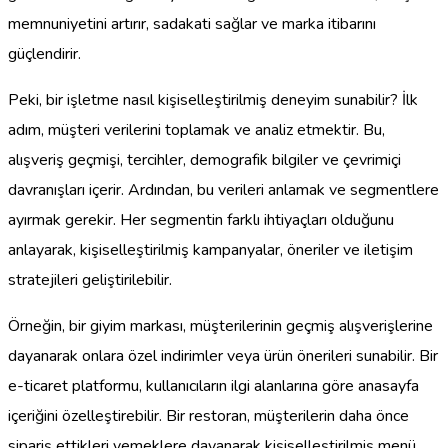
memnuniyetini artırır, sadakati sağlar ve marka itibarını
güçlendirir.
Peki, bir işletme nasıl kişiselleştirilmiş deneyim sunabilir? İlk
adım, müşteri verilerini toplamak ve analiz etmektir. Bu,
alışveriş geçmişi, tercihler, demografik bilgiler ve çevrimiçi
davranışları içerir. Ardından, bu verileri anlamak ve segmentlere
ayırmak gerekir. Her segmentin farklı ihtiyaçları olduğunu
anlayarak, kişiselleştirilmiş kampanyalar, öneriler ve iletişim
stratejileri geliştirilebilir.
Örneğin, bir giyim markası, müşterilerinin geçmiş alışverişlerine
dayanarak onlara özel indirimler veya ürün önerileri sunabilir. Bir
e-ticaret platformu, kullanıcıların ilgi alanlarına göre anasayfa
içeriğini özelleştirebilir. Bir restoran, müşterilerin daha önce
sipariş ettikleri yemeklere dayanarak kişiselleştirilmiş menü