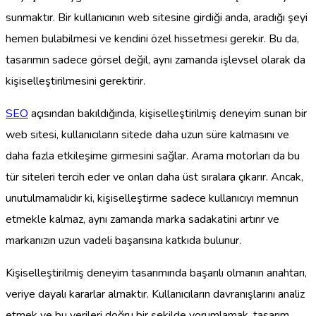
sunmaktır. Bir kullanıcının web sitesine girdiği anda, aradığı şeyi
hemen bulabilmesi ve kendini özel hissetmesi gerekir. Bu da,
tasarımın sadece görsel değil, aynı zamanda işlevsel olarak da
kişiselleştirilmesini gerektirir.
SEO
açısından bakıldığında, kişiselleştirilmiş deneyim sunan bir
web sitesi, kullanıcıların sitede daha uzun süre kalmasını ve
daha fazla etkileşime girmesini sağlar. Arama motorları da bu
tür siteleri tercih eder ve onları daha üst sıralara çıkarır. Ancak,
unutulmamalıdır ki, kişiselleştirme sadece kullanıcıyı memnun
etmekle kalmaz, aynı zamanda marka sadakatini artırır ve
markanızın uzun vadeli başarısına katkıda bulunur.
Kişiselleştirilmiş deneyim tasarımında başarılı olmanın anahtarı,
veriye dayalı kararlar almaktır. Kullanıcıların davranışlarını analiz
etmek ve bu verileri doğru bir şekilde yorumlamak, tasarım