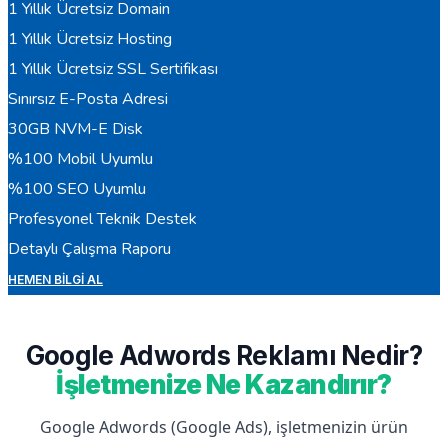
1 Yıllık Ücretsiz Domain
1 Yıllık Ücretsiz Hosting
1 Yıllık Ücretsiz SSL Sertifikası
Sınırsız E-Posta Adresi
30GB NVM-E Disk
%100 Mobil Uyumlu
%100 SEO Uyumlu
Profesyonel Teknik Destek
Detaylı Çalışma Raporu
HEMEN BILGI AL
Google Adwords Reklamı Nedir?
İşletmenize Ne Kazandırır?
Google Adwords (Google Ads), işletmenizin ürün