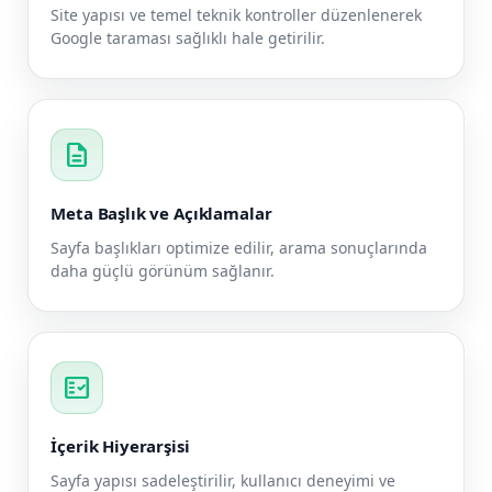
Site yapısı ve temel teknik kontroller düzenlenerek
Google taraması sağlıklı hale getirilir.
description
Meta Başlık ve Açıklamalar
Sayfa başlıkları optimize edilir, arama sonuçlarında
daha güçlü görünüm sağlanır.
fact_check
İçerik Hiyerarşisi
Sayfa yapısı sadeleştirilir, kullanıcı deneyimi ve