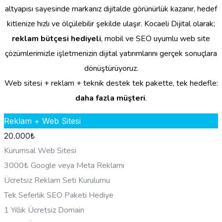
altyapısı sayesinde markanız dijitalde görünürlük kazanır, hedef
kitlenize hızlı ve ölçülebilir şekilde ulaşır. Kocaeli Dijital olarak;
reklam bütçesi hediyeli
, mobil ve SEO uyumlu web site
çözümlerimizle işletmenizin dijital yatırımlarını gerçek sonuçlara
dönüştürüyoruz.
Web sitesi + reklam + teknik destek tek pakette, tek hedefle:
daha fazla müşteri
.
Reklam + Web Sitesi
20.000
₺
Kurumsal Web Sitesi
3000₺ Google veya Meta Reklamı
Ücretsiz Reklam Seti Kurulumu
Tek Seferlik SEO Paketi Hediye
1 Yıllık Ücretsiz Domain