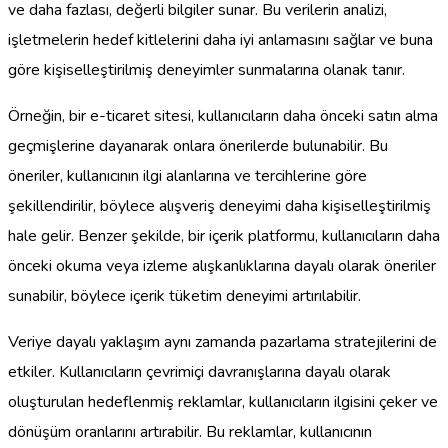
ve daha fazlası, değerli bilgiler sunar. Bu verilerin analizi,
işletmelerin hedef kitlelerini daha iyi anlamasını sağlar ve buna
göre kişiselleştirilmiş deneyimler sunmalarına olanak tanır.
Örneğin, bir e-ticaret sitesi, kullanıcıların daha önceki satın alma
geçmişlerine dayanarak onlara önerilerde bulunabilir. Bu
öneriler, kullanıcının ilgi alanlarına ve tercihlerine göre
şekillendirilir, böylece alışveriş deneyimi daha kişiselleştirilmiş
hale gelir. Benzer şekilde, bir içerik platformu, kullanıcıların daha
önceki okuma veya izleme alışkanlıklarına dayalı olarak öneriler
sunabilir, böylece içerik tüketim deneyimi artırılabilir.
Veriye dayalı yaklaşım aynı zamanda pazarlama stratejilerini de
etkiler. Kullanıcıların çevrimiçi davranışlarına dayalı olarak
oluşturulan hedeflenmiş reklamlar, kullanıcıların ilgisini çeker ve
dönüşüm oranlarını artırabilir. Bu reklamlar, kullanıcının