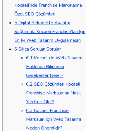
Kocaeli’nde Franchise Markalarına
Özel SEO Çözümleri
5
Dijital Rekabette Avantaj
Sağlamak: Kocaeli Franchise’ları İçin
En İyi Web Tasarım Uygulamaları
6
Sıkça Sorulan Sorular
6.1
Kocaeli’de Web Tasarımı
Hakkında Bilinmesi
Gerekenler Neler?
6.2
SEO Çözümleri Kocaeli
Franchise Markalarına Nasıl
Yardımcı Olur?
6.3
Kocaeli Franchise
Markaları İçin Web Tasarımı
Neden Önemlidir?