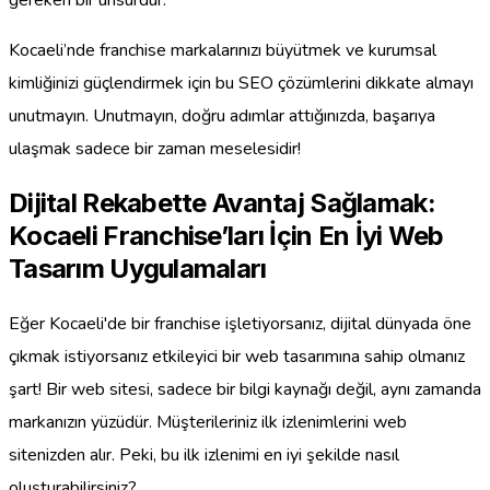
Kocaeli’nde franchise markalarınızı büyütmek ve kurumsal
kimliğinizi güçlendirmek için bu SEO çözümlerini dikkate almayı
unutmayın. Unutmayın, doğru adımlar attığınızda, başarıya
ulaşmak sadece bir zaman meselesidir!
Dijital Rekabette Avantaj Sağlamak:
Kocaeli Franchise’ları İçin En İyi Web
Tasarım Uygulamaları
Eğer Kocaeli'de bir franchise işletiyorsanız, dijital dünyada öne
çıkmak istiyorsanız etkileyici bir web tasarımına sahip olmanız
şart! Bir web sitesi, sadece bir bilgi kaynağı değil, aynı zamanda
markanızın yüzüdür. Müşterileriniz ilk izlenimlerini web
sitenizden alır. Peki, bu ilk izlenimi en iyi şekilde nasıl
oluşturabilirsiniz?