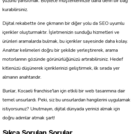
yüzünü yansıtmak. Böylece müşterilerinizle daha derin bir bağ
kurabilirsiniz.
Dijital rekabette öne çıkmanın bir diğer yolu da SEO uyumlu
içerikler oluşturmaktır. İşletmenizin sunduğu hizmetleri ve
ürünleri aramalarda bulmak, bu içerikler sayesinde daha kolay.
Anahtar kelimeleri doğru bir şekilde yerleştirerek, arama
motorlarının gözünde görünürlüğünüzü artırabilirsiniz. Hedef
kitlenüzü düşünerek içeriklerinizi geliştirmek, ilk sırada yer
almanın anahtarıdır.
Bunlar, Kocaeli franchise'ları için etkili bir web tasarımına dair
temel unsurlardı. Peki, siz bu unsurlardan hangilerini uygulamak
istiyorsunuz? Unutmayın, dijital dünyada yerinizi almak için
doğru adımlar atmak şart!
Sıkça Sorulan Sorular