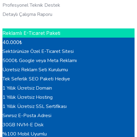
Profesyonel Teknik Destek
Detaylı Çalışma Raporu
HEMEN BILGI AL
Reklamlı E-Ticaret Paketi
40.000
₺
Sektörünüze Özel E-Ticaret Sitesi
5000₺ Google veya Meta Reklamı
Ücretsiz Reklam Seti Kurulumu
Tek Seferlik SEO Paketi Hediye
1 Yıllık Ücretsiz Domain
1 Yıllık Ücretsiz Hosting
1 Yıllık Ücretsiz SSL Sertifikası
Sınırsız E-Posta Adresi
30GB NVM-E Disk
%100 Mobil Uyumlu