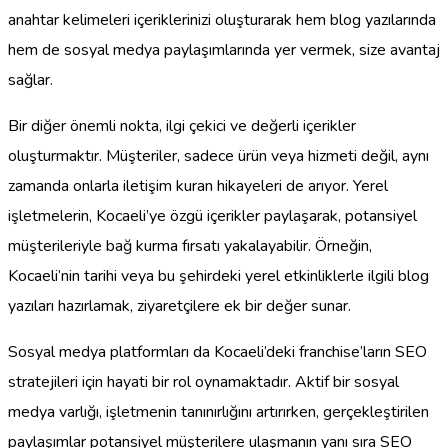
anahtar kelimeleri içeriklerinizi oluşturarak hem blog yazılarında
hem de sosyal medya paylaşımlarında yer vermek, size avantaj
sağlar.
Bir diğer önemli nokta, ilgi çekici ve değerli içerikler
oluşturmaktır. Müşteriler, sadece ürün veya hizmeti değil, aynı
zamanda onlarla iletişim kuran hikayeleri de arıyor. Yerel
işletmelerin, Kocaeli’ye özgü içerikler paylaşarak, potansiyel
müşterileriyle bağ kurma fırsatı yakalayabilir. Örneğin,
Kocaeli’nin tarihi veya bu şehirdeki yerel etkinliklerle ilgili blog
yazıları hazırlamak, ziyaretçilere ek bir değer sunar.
Sosyal medya platformları da Kocaeli’deki franchise’ların SEO
stratejileri için hayati bir rol oynamaktadır. Aktif bir sosyal
medya varlığı, işletmenin tanınırlığını artırırken, gerçekleştirilen
paylaşımlar potansiyel müşterilere ulaşmanın yanı sıra SEO