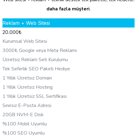
daha fazla müşteri
.
Reklam + Web Sitesi
20.000
₺
Kurumsal Web Sitesi
3000₺ Google veya Meta Reklamı
Ücretsiz Reklam Seti Kurulumu
Tek Seferlik SEO Paketi Hediye
1 Yıllık Ücretsiz Domain
1 Yıllık Ücretsiz Hosting
1 Yıllık Ücretsiz SSL Sertifikası
Sınırsız E-Posta Adresi
20GB NVM-E Disk
%100 Mobil Uyumlu
%100 SEO Uyumlu