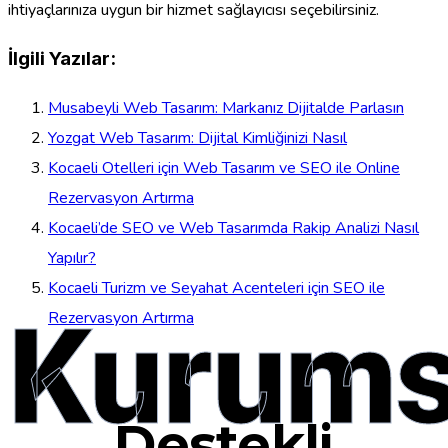
ihtiyaçlarınıza uygun bir hizmet sağlayıcısı seçebilirsiniz.
İlgili Yazılar:
Musabeyli Web Tasarım: Markanız Dijitalde Parlasın
Yozgat Web Tasarım: Dijital Kimliğinizi Nasıl
Kocaeli Otelleri için Web Tasarım ve SEO ile Online
Rezervasyon Artırma
Kocaeli’de SEO ve Web Tasarımda Rakip Analizi Nasıl
Yapılır?
Kocaeli Turizm ve Seyahat Acenteleri için SEO ile
Kurums
Rezervasyon Artırma
Destekli