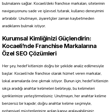
bulmalarını sağlar. Kocaeli’deki franchise markaları, sitelerinin
navigasyonunu sade ve işlevsel tutarak, kullanıcı deneyimini
artırabilir. Unutmayın, ziyaretçiler zaman kaybetmeden
aradıklarını bulmak istiyor.
Kurumsal Kimliğinizi Güçlendirin:
Kocaeli’nde Franchise Markalarına
Özel SEO Çözümleri
Her şey, hedef kitlenizin doğru bir şekilde analiz edilmesiyle
başlar. Kocaeli’nde franchise olarak hizmet veren markalar,
lokal aramalarda öne çıkmak istiyor. Bunun için, hedef kitlenizin
sıkça aradığı anahtar kelimeleri belirleyip, bu kelimeleri
içeriklerinize yerleştirmelisiniz. Unutmayın, her anahtar kelime
benzersiz bir kapıdır; doğru anahtar kelime seçimiyle,
potansiyel müşterilerinize açılan kapıyı aralayabilirsiniz.