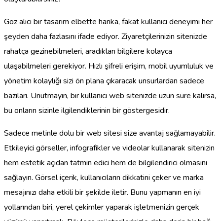
Göz alıcı bir tasarım elbette harika, fakat kullanıcı deneyimi her
şeyden daha fazlasını ifade ediyor. Ziyaretçilerinizin sitenizde
rahatça gezinebilmeleri, aradıkları bilgilere kolayca
ulaşabilmeleri gerekiyor. Hızlı şifreli erişim, mobil uyumluluk ve
yönetim kolaylığı sizi ön plana çıkaracak unsurlardan sadece
bazıları. Unutmayın, bir kullanıcı web sitenizde uzun süre kalırsa,
bu onların sizinle ilgilendiklerinin bir göstergesidir.
Sadece metinle dolu bir web sitesi size avantaj sağlamayabilir.
Etkileyici görseller, infografikler ve videolar kullanarak sitenizin
hem estetik açıdan tatmin edici hem de bilgilendirici olmasını
sağlayın. Görsel içerik, kullanıcıların dikkatini çeker ve marka
mesajınızı daha etkili bir şekilde iletir. Bunu yapmanın en iyi
yollarından biri, yerel çekimler yaparak işletmenizin gerçek