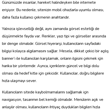
Günümüzde insanlar, hareket halindeyken bile internete
erişiyor. Bu nedenle, sitenizin mobil cihazlarla uyumlu olması,
daha fazla kullanıcı çekmenin anahtarıdır.
Yalnızca işlevselliği değil, aynı zamanda görsel estetiği de
düşünmekte fayda var. Renkler, yazı tipi ve görseller arasında
bir denge olmalıdır. Görsel hiyerarşi, kullanıcıların sayfadaki
bilgiyi kolayca algılamasını sağlar. Mesela, dikkat çekici bir açılış
banner’ı ile kullanıcıları karşılamak, onların ilgisini çekmek için
harika bir yöntemdir. Ayrıca, içeriklerin güncel ve bilgi dolu
olması da hedef kitle için çekicidir. Kullanıcılar, doğru bilgilere
hızla ulaşmayı sever.
Kullanıcıların sitede kaybolmamalarını sağlamak için
navigasyon, tasarımın bel kemiği olmalıdır. Menülerin açık ve
anlaşılır olması, kullanıcıların ihtiyaç duydukları bilgileri hızla