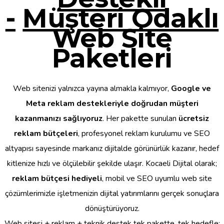
-
Müşteri Odaklı
Web Site
Paketleri
Web sitenizi yalnızca yayına almakla kalmıyor,
Google ve
Meta reklam destekleriyle doğrudan müşteri
kazanmanızı sağlıyoruz
. Her pakette sunulan
ücretsiz
reklam bütçeleri
, profesyonel reklam kurulumu ve SEO
altyapısı sayesinde markanız dijitalde görünürlük kazanır, hedef
kitlenize hızlı ve ölçülebilir şekilde ulaşır. Kocaeli Dijital olarak;
reklam bütçesi hediyeli
, mobil ve SEO uyumlu web site
çözümlerimizle işletmenizin dijital yatırımlarını gerçek sonuçlara
dönüştürüyoruz.
Web sitesi + reklam + teknik destek tek pakette, tek hedefle: