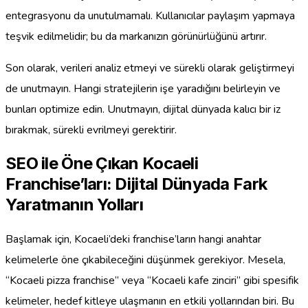
entegrasyonu da unutulmamalı. Kullanıcılar paylaşım yapmaya
teşvik edilmelidir; bu da markanızın görünürlüğünü artırır.
Son olarak, verileri analiz etmeyi ve sürekli olarak geliştirmeyi
de unutmayın. Hangi stratejilerin işe yaradığını belirleyin ve
bunları optimize edin. Unutmayın, dijital dünyada kalıcı bir iz
bırakmak, sürekli evrilmeyi gerektirir.
SEO ile Öne Çıkan Kocaeli
Franchise’ları: Dijital Dünyada Fark
Yaratmanın Yolları
Başlamak için, Kocaeli’deki franchise’ların hangi anahtar
kelimelerle öne çıkabileceğini düşünmek gerekiyor. Mesela,
“Kocaeli pizza franchise” veya “Kocaeli kafe zinciri” gibi spesifik
kelimeler, hedef kitleye ulaşmanın en etkili yollarından biri. Bu