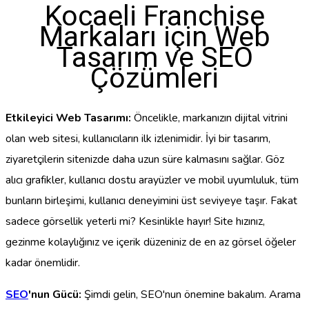
Kocaeli Franchise
Markaları için Web
Tasarım ve SEO
Çözümleri
Etkileyici Web Tasarımı:
Öncelikle, markanızın dijital vitrini
olan web sitesi, kullanıcıların ilk izlenimidir. İyi bir tasarım,
ziyaretçilerin sitenizde daha uzun süre kalmasını sağlar. Göz
alıcı grafikler, kullanıcı dostu arayüzler ve mobil uyumluluk, tüm
bunların birleşimi, kullanıcı deneyimini üst seviyeye taşır. Fakat
sadece görsellik yeterli mi? Kesinlikle hayır! Site hızınız,
gezinme kolaylığınız ve içerik düzeniniz de en az görsel öğeler
kadar önemlidir.
SEO
'nun Gücü:
Şimdi gelin, SEO'nun önemine bakalım. Arama