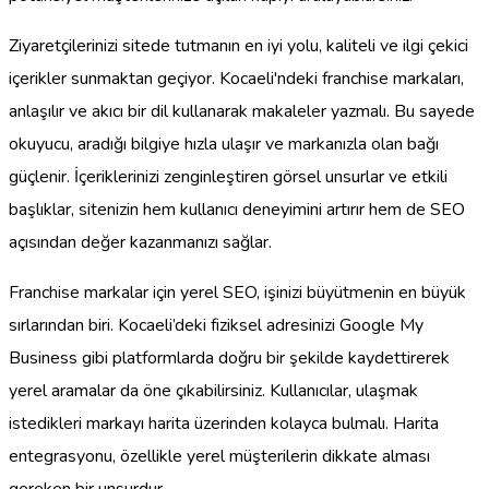
Ziyaretçilerinizi sitede tutmanın en iyi yolu, kaliteli ve ilgi çekici
içerikler sunmaktan geçiyor. Kocaeli'ndeki franchise markaları,
anlaşılır ve akıcı bir dil kullanarak makaleler yazmalı. Bu sayede
okuyucu, aradığı bilgiye hızla ulaşır ve markanızla olan bağı
güçlenir. İçeriklerinizi zenginleştiren görsel unsurlar ve etkili
başlıklar, sitenizin hem kullanıcı deneyimini artırır hem de SEO
açısından değer kazanmanızı sağlar.
Franchise markalar için yerel SEO, işinizi büyütmenin en büyük
sırlarından biri. Kocaeli’deki fiziksel adresinizi Google My
Business gibi platformlarda doğru bir şekilde kaydettirerek
yerel aramalar da öne çıkabilirsiniz. Kullanıcılar, ulaşmak
istedikleri markayı harita üzerinden kolayca bulmalı. Harita
entegrasyonu, özellikle yerel müşterilerin dikkate alması
gereken bir unsurdur.