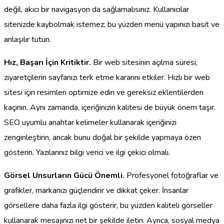
değil, akıcı bir navigasyon da sağlamalısınız. Kullanıcılar
sitenizde kaybolmak istemez; bu yüzden menü yapınızı basit ve
anlaşılır tutun.
Hız, Başarı İçin Kritiktir.
Bir web sitesinin açılma süresi,
ziyaretçilerin sayfanızı terk etme kararını etkiler. Hızlı bir web
sitesi için resimleri optimize edin ve gereksiz eklentilerden
kaçının. Aynı zamanda, içeriğinizin kalitesi de büyük önem taşır.
SEO uyumlu anahtar kelimeler kullanarak içeriğinizi
zenginleştirin, ancak bunu doğal bir şekilde yapmaya özen
gösterin. Yazılarınız bilgi verici ve ilgi çekici olmalı.
Görsel Unsurların Gücü Önemli.
Profesyonel fotoğraflar ve
grafikler, markanızı güçlendirir ve dikkat çeker. İnsanlar
görsellere daha fazla ilgi gösterir, bu yüzden kaliteli görseller
kullanarak mesajınızı net bir şekilde iletin. Ayrıca, sosyal medya