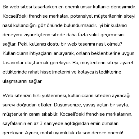
Bir web sitesi tasarlarken en önemli unsur kullanıcı deneyimidir.
Kocaeli’deki franchise markaları, potansiyel müşterilerinin siteyi
nasıl kullandığını göz önünde bulundurmalıdır. İyi bir kullanıcı
deneyimi, ziyaretçilerin sitede daha fazla vakit geçirmesini
sağlar. Peki, kullanıcı dostu bir web tasarımı nasıl olmalı?
Kullanıcıların ihtiyaçlarını anlayarak, onların beklentilerine uygun
tasarımlar oluşturmak gerekiyor. Bu, müşterilerin siteyi ziyaret
ettiklerinde rahat hissetmelerini ve kolayca istediklerine
ulaşmalarını sağlar.
Web sitenizin hızlı yüklenmesi, kullanıcıların siteden ayıracağı
süreyi doğrudan etkiler. Düşünsenize, yavaş açılan bir sayfa,
müşterilerin canını sıkabilir. Kocaeli’deki franchise markalarının,
sayfalarının en az 3 saniyede açıldığından emin olmaları
gerekiyor. Ayrıca, mobil uyumluluk da son derece önemli!