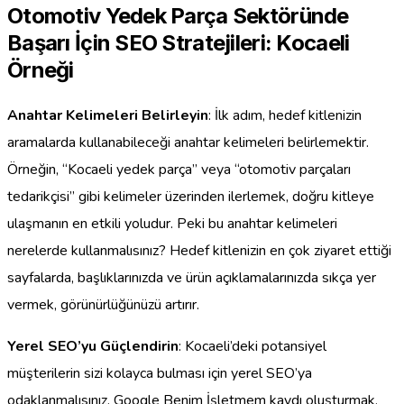
Otomotiv Yedek Parça Sektöründe
Başarı İçin SEO Stratejileri: Kocaeli
Örneği
Anahtar Kelimeleri Belirleyin
: İlk adım, hedef kitlenizin
aramalarda kullanabileceği anahtar kelimeleri belirlemektir.
Örneğin, “Kocaeli yedek parça” veya “otomotiv parçaları
tedarikçisi” gibi kelimeler üzerinden ilerlemek, doğru kitleye
ulaşmanın en etkili yoludur. Peki bu anahtar kelimeleri
nerelerde kullanmalısınız? Hedef kitlenizin en çok ziyaret ettiği
sayfalarda, başlıklarınızda ve ürün açıklamalarınızda sıkça yer
vermek, görünürlüğünüzü artırır.
Yerel SEO’yu Güçlendirin
: Kocaeli’deki potansiyel
müşterilerin sizi kolayca bulması için yerel SEO’ya
odaklanmalısınız. Google Benim İşletmem kaydı oluşturmak,