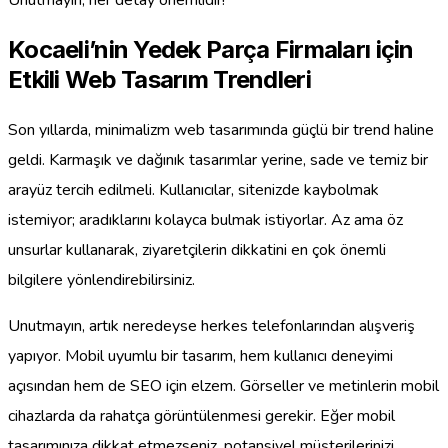
Unutmayın, her detay önemlidir!
Kocaeli’nin Yedek Parça Firmaları için
Etkili Web Tasarım Trendleri
Son yıllarda, minimalizm web tasarımında güçlü bir trend haline
geldi. Karmaşık ve dağınık tasarımlar yerine, sade ve temiz bir
arayüz tercih edilmeli. Kullanıcılar, sitenizde kaybolmak
istemiyor; aradıklarını kolayca bulmak istiyorlar. Az ama öz
unsurlar kullanarak, ziyaretçilerin dikkatini en çok önemli
bilgilere yönlendirebilirsiniz.
Unutmayın, artık neredeyse herkes telefonlarından alışveriş
yapıyor. Mobil uyumlu bir tasarım, hem kullanıcı deneyimi
açısından hem de SEO için elzem. Görseller ve metinlerin mobil
cihazlarda da rahatça görüntülenmesi gerekir. Eğer mobil
tasarımınıza dikkat etmezseniz, potansiyel müşterilerinizi