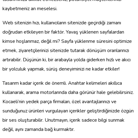
kaybetmeniz an meselesi.
Web sitenizin hızı, kullanıcıların sitenizde geçirdiği zamanı
doğrudan etkileyen bir faktör. Yavaş yüklenen sayfalardan
kimse hoşlanmaz, değil mi? Sayfa yüklenme süresini optimize
etmek, ziyaretçilerinizi sitenizde tutarak dönüşüm oranlarınızı
artırabilir. Düşünün ki, bir arabayla yolda giderken hızlı ve akıcı
bir yolculuk yapmak, sürüş deneyiminizi ne kadar etkiler!
Tasarım kadar içerik de önemli. Anahtar kelimeleri akıllıca
kullanarak, arama motorlarında daha görünür hale gelebilirsiniz.
Kocaeli’nin yedek parça firmaları, özel avantajlarınızı ve
sunduğunuz ürünleri vurgulayan içerikler geliştirdiğinizde özgün
bir ses oluşturabilir. Unutmayın, içerik sadece bilgi sunmak
değil, aynı zamanda bağ kurmaktır.