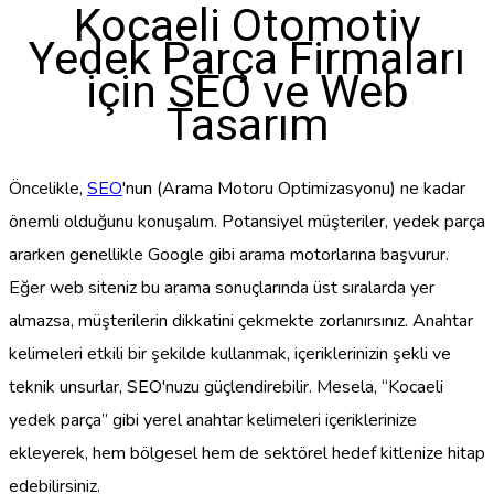
Kocaeli Otomotiv
Yedek Parça Firmaları
için SEO ve Web
Tasarım
Öncelikle,
SEO
'nun (Arama Motoru Optimizasyonu) ne kadar
önemli olduğunu konuşalım. Potansiyel müşteriler, yedek parça
ararken genellikle Google gibi arama motorlarına başvurur.
Eğer web siteniz bu arama sonuçlarında üst sıralarda yer
almazsa, müşterilerin dikkatini çekmekte zorlanırsınız. Anahtar
kelimeleri etkili bir şekilde kullanmak, içeriklerinizin şekli ve
teknik unsurlar, SEO'nuzu güçlendirebilir. Mesela, “Kocaeli
yedek parça” gibi yerel anahtar kelimeleri içeriklerinize
ekleyerek, hem bölgesel hem de sektörel hedef kitlenize hitap
edebilirsiniz.