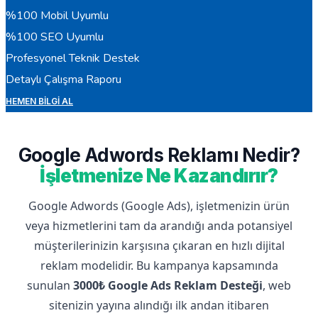
%100 Mobil Uyumlu
%100 SEO Uyumlu
Profesyonel Teknik Destek
Detaylı Çalışma Raporu
HEMEN BILGI AL
Google Adwords Reklamı Nedir?
İşletmenize Ne Kazandırır?
Google Adwords (Google Ads), işletmenizin ürün
veya hizmetlerini tam da arandığı anda potansiyel
müşterilerinizin karşısına çıkaran en hızlı dijital
reklam modelidir. Bu kampanya kapsamında
sunulan
3000₺ Google Ads Reklam Desteği
, web
sitenizin yayına alındığı ilk andan itibaren