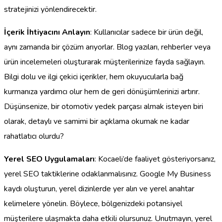
stratejinizi yönlendirecektir.
İçerik İhtiyacını Anlayın
: Kullanıcılar sadece bir ürün değil,
aynı zamanda bir çözüm arıyorlar. Blog yazıları, rehberler veya
ürün incelemeleri oluşturarak müşterilerinize fayda sağlayın.
Bilgi dolu ve ilgi çekici içerikler, hem okuyucularla bağ
kurmanıza yardımcı olur hem de geri dönüşümlerinizi artırır.
Düşünsenize, bir otomotiv yedek parçası almak isteyen biri
olarak, detaylı ve samimi bir açıklama okumak ne kadar
rahatlatıcı olurdu?
Yerel SEO Uygulamaları
: Kocaeli’de faaliyet gösteriyorsanız,
yerel SEO taktiklerine odaklanmalısınız. Google My Business
kaydı oluşturun, yerel dizinlerde yer alın ve yerel anahtar
kelimelere yönelin. Böylece, bölgenizdeki potansiyel
müşterilere ulaşmakta daha etkili olursunuz. Unutmayın, yerel