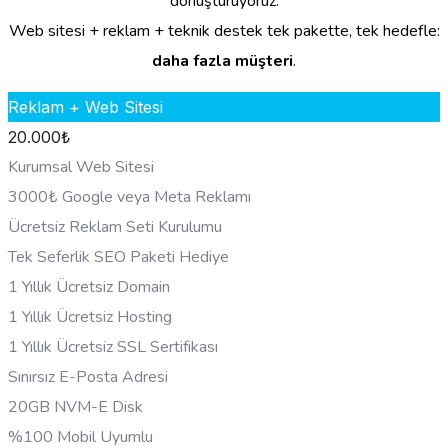
dönüştürüyoruz.
Web sitesi + reklam + teknik destek tek pakette, tek hedefle:
daha fazla müşteri
.
Reklam + Web Sitesi
20.000
₺
Kurumsal Web Sitesi
3000₺ Google veya Meta Reklamı
Ücretsiz Reklam Seti Kurulumu
Tek Seferlik SEO Paketi Hediye
1 Yıllık Ücretsiz Domain
1 Yıllık Ücretsiz Hosting
1 Yıllık Ücretsiz SSL Sertifikası
Sınırsız E-Posta Adresi
20GB NVM-E Disk
%100 Mobil Uyumlu