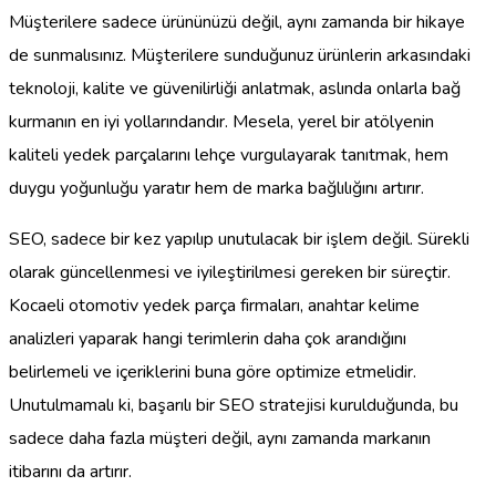
Müşterilere sadece ürününüzü değil, aynı zamanda bir hikaye
de sunmalısınız. Müşterilere sunduğunuz ürünlerin arkasındaki
teknoloji, kalite ve güvenilirliği anlatmak, aslında onlarla bağ
kurmanın en iyi yollarındandır. Mesela, yerel bir atölyenin
kaliteli yedek parçalarını lehçe vurgulayarak tanıtmak, hem
duygu yoğunluğu yaratır hem de marka bağlılığını artırır.
SEO, sadece bir kez yapılıp unutulacak bir işlem değil. Sürekli
olarak güncellenmesi ve iyileştirilmesi gereken bir süreçtir.
Kocaeli otomotiv yedek parça firmaları, anahtar kelime
analizleri yaparak hangi terimlerin daha çok arandığını
belirlemeli ve içeriklerini buna göre optimize etmelidir.
Unutulmamalı ki, başarılı bir SEO stratejisi kurulduğunda, bu
sadece daha fazla müşteri değil, aynı zamanda markanın
itibarını da artırır.