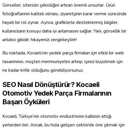
Görseller, sitenizin çekiciliğini artıran önemli unsurlar. Ürün
fotoğraflarının kaliteli olması, ziyaretçinin karar verme sürecinde
hayati bir rol oynar. Ayrıca, grafiklerle desteklenmiş bilgiler,
kullanıcıların konuyu daha iyi anlamasını sağlar. Yani, görsellik bir
anlatıcı gibidir; hikayenizi zenginleştirir!
Bu noktada, Kocaeli’nin yedek parça firmaları için etkili bir web
tasarımının, müşteri memnuniyetini artırıp, işinizi büyütmek için
ne kadar kritik olduğunu görebiliyorsunuz.
SEO Nasıl Dönüştürür? Kocaeli
Otomotiv Yedek Parça Firmalarının
Başarı Öyküleri
Kocaeli, Türkiye’nin otomotiv endüstrisinin kalbinin attığı
yerlerden biri. Ancak, bu hızla gelişen sektörde öne çıkmak için