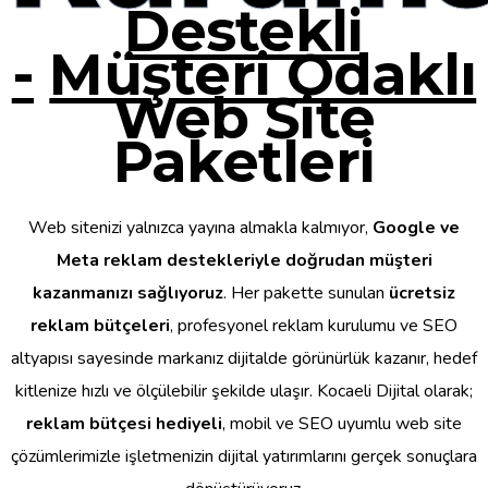
Destekli
-
Müşteri Odaklı
Web Site
Paketleri
Web sitenizi yalnızca yayına almakla kalmıyor,
Google ve
Meta reklam destekleriyle doğrudan müşteri
kazanmanızı sağlıyoruz
. Her pakette sunulan
ücretsiz
reklam bütçeleri
, profesyonel reklam kurulumu ve SEO
altyapısı sayesinde markanız dijitalde görünürlük kazanır, hedef
kitlenize hızlı ve ölçülebilir şekilde ulaşır. Kocaeli Dijital olarak;
reklam bütçesi hediyeli
, mobil ve SEO uyumlu web site
çözümlerimizle işletmenizin dijital yatırımlarını gerçek sonuçlara