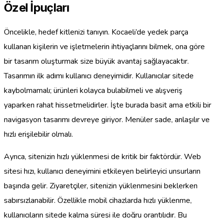
Özel İpuçları
Öncelikle, hedef kitlenizi tanıyın. Kocaeli’de yedek parça
kullanan kişilerin ve işletmelerin ihtiyaçlarını bilmek, ona göre
bir tasarım oluşturmak size büyük avantaj sağlayacaktır.
Tasarımın ilk adımı kullanıcı deneyimidir. Kullanıcılar sitede
kaybolmamalı; ürünleri kolayca bulabilmeli ve alışveriş
yaparken rahat hissetmelidirler. İşte burada basit ama etkili bir
navigasyon tasarımı devreye giriyor. Menüler sade, anlaşılır ve
hızlı erişilebilir olmalı.
Ayrıca, sitenizin hızlı yüklenmesi de kritik bir faktördür. Web
sitesi hızı, kullanıcı deneyimini etkileyen belirleyici unsurların
başında gelir. Ziyaretçiler, sitenizin yüklenmesini beklerken
sabırsızlanabilir. Özellikle mobil cihazlarda hızlı yüklenme,
kullanıcıların sitede kalma süresi ile doğru orantılıdır. Bu