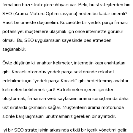
firmaların bazı stratejilere ihtiyacı var. Peki, bu stratejilerden biri
SEO (Arama Motoru Optimizasyonu) neden bu kadar önemli?
Basit bir örnekle düşünelim: Kocaeli’de bir yedek parça firması,
potansiyel müşterilere ulaşmak için önce internette görünür
olmalı. Bu, SEO uygulamaları sayesinde pes etmeden
sağlanabilir.
Öyle düşünün ki, anahtar kelimeler, internetin kapı anahtarları
gibi. Kocaeli otomotiv yedek parça sektöründe rekabet
edebilmek için "yedek parça Kocaeli" gibi hedeflenmiş anahtar
kelimeleri belirlemek şart! Bu kelimeleri içeren içerikler
oluşturmak, firmanızın web sayfasının arama sonuçlarında daha
üst sıralarda çıkmasını sağlar. Müşterilerin arama motorunda
sizinle karşılaşmaları, unutmamanız gereken bir ayrıntıdır.
İyi bir SEO stratejisinin arkasında etkili bir içerik yönetimi gelir.