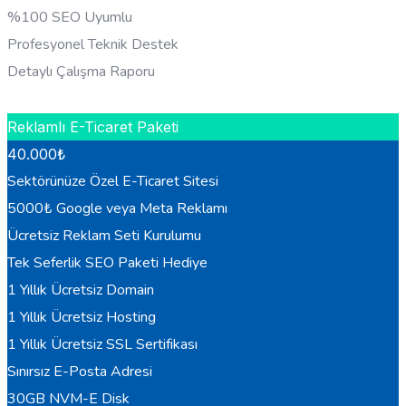
%100 SEO Uyumlu
Profesyonel Teknik Destek
Detaylı Çalışma Raporu
HEMEN BILGI AL
Reklamlı E-Ticaret Paketi
40.000
₺
Sektörünüze Özel E-Ticaret Sitesi
5000₺ Google veya Meta Reklamı
Ücretsiz Reklam Seti Kurulumu
Tek Seferlik SEO Paketi Hediye
1 Yıllık Ücretsiz Domain
1 Yıllık Ücretsiz Hosting
1 Yıllık Ücretsiz SSL Sertifikası
Sınırsız E-Posta Adresi
30GB NVM-E Disk