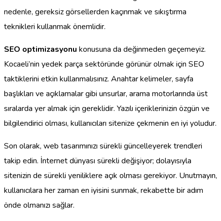
nedenle, gereksiz görsellerden kaçınmak ve sıkıştırma
teknikleri kullanmak önemlidir.
SEO optimizasyonu
konusuna da değinmeden geçemeyiz.
Kocaeli’nin yedek parça sektöründe görünür olmak için SEO
taktiklerini etkin kullanmalısınız. Anahtar kelimeler, sayfa
başlıkları ve açıklamalar gibi unsurlar, arama motorlarında üst
sıralarda yer almak için gereklidir. Yazılı içeriklerinizin özgün ve
bilgilendirici olması, kullanıcıları sitenize çekmenin en iyi yoludur.
Son olarak, web tasarımınızı sürekli güncelleyerek trendleri
takip edin. İnternet dünyası sürekli değişiyor; dolayısıyla
sitenizin de sürekli yeniliklere açık olması gerekiyor. Unutmayın,
kullanıcılara her zaman en iyisini sunmak, rekabette bir adım
önde olmanızı sağlar.