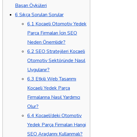
Başarı Öyküleri
6
Sıkça Sorulan Sorular
6.1
Kocaeli Otomotiv Yedek
Parça Firmaları İçin SEO
Neden Önemlidir?
6.2
SEO Stratejileri Kocaeli
Otomotiv Sektöründe Nasıl
Uygulanır?
6.3
Etkili Web Tasarımı
Kocaeli Yedek Parça
Firmalarına Nasıl Yardımcı
Olur?
6.4
Kocaeli’deki Otomotiv
Yedek Parça Firmaları Hangi
SEO Araçlarını Kullanmalı?