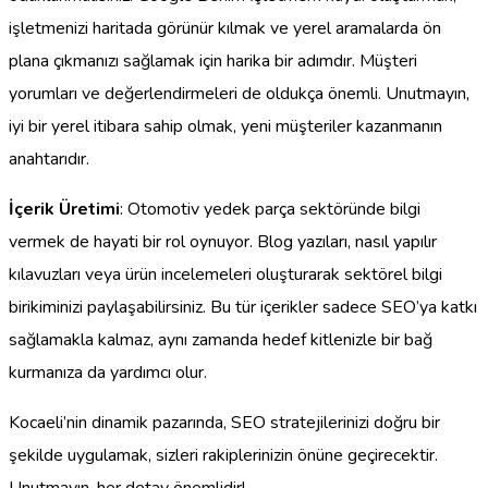
işletmenizi haritada görünür kılmak ve yerel aramalarda ön
plana çıkmanızı sağlamak için harika bir adımdır. Müşteri
yorumları ve değerlendirmeleri de oldukça önemli. Unutmayın,
iyi bir yerel itibara sahip olmak, yeni müşteriler kazanmanın
anahtarıdır.
İçerik Üretimi
: Otomotiv yedek parça sektöründe bilgi
vermek de hayati bir rol oynuyor. Blog yazıları, nasıl yapılır
kılavuzları veya ürün incelemeleri oluşturarak sektörel bilgi
birikiminizi paylaşabilirsiniz. Bu tür içerikler sadece SEO’ya katkı
sağlamakla kalmaz, aynı zamanda hedef kitlenizle bir bağ
kurmanıza da yardımcı olur.
Kocaeli’nin dinamik pazarında, SEO stratejilerinizi doğru bir
şekilde uygulamak, sizleri rakiplerinizin önüne geçirecektir.