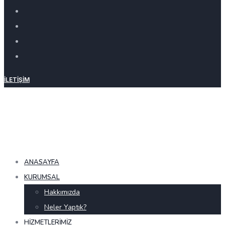
İLETIŞIM
ANASAYFA
KURUMSAL
Hakkımızda
Neler Yaptık?
HIZMETLERIMIZ